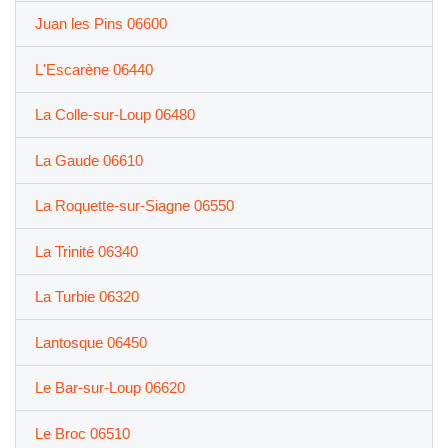
Juan les Pins 06600
L'Escarène 06440
La Colle-sur-Loup 06480
La Gaude 06610
La Roquette-sur-Siagne 06550
La Trinité 06340
La Turbie 06320
Lantosque 06450
Le Bar-sur-Loup 06620
Le Broc 06510