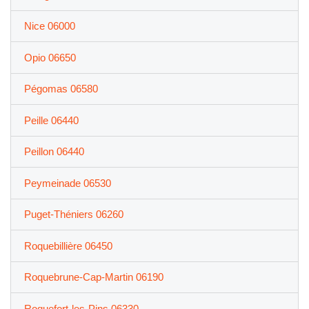
Nice 06000
Opio 06650
Pégomas 06580
Peille 06440
Peillon 06440
Peymeinade 06530
Puget-Théniers 06260
Roquebillière 06450
Roquebrune-Cap-Martin 06190
Roquefort-les-Pins 06330