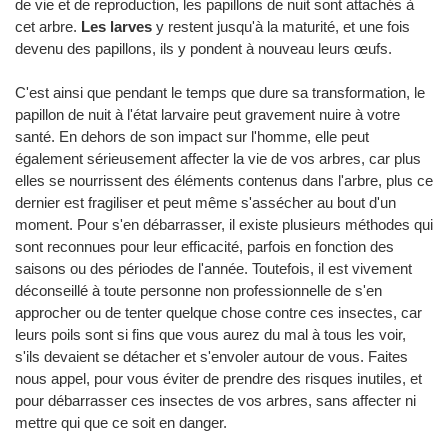
de vie et de reproduction, les papillons de nuit sont attachés à
cet arbre.
Les larves
y restent jusqu'à la maturité, et une fois
devenu des papillons, ils y pondent à nouveau leurs œufs.
C'est ainsi que pendant le temps que dure sa transformation, le
papillon de nuit à l'état larvaire peut gravement nuire à votre
santé. En dehors de son impact sur l'homme, elle peut
également sérieusement affecter la vie de vos arbres, car plus
elles se nourrissent des éléments contenus dans l'arbre, plus ce
dernier est fragiliser et peut même s'assécher au bout d'un
moment. Pour s'en débarrasser, il existe plusieurs méthodes qui
sont reconnues pour leur efficacité, parfois en fonction des
saisons ou des périodes de l'année. Toutefois, il est vivement
déconseillé à toute personne non professionnelle de s'en
approcher ou de tenter quelque chose contre ces insectes, car
leurs poils sont si fins que vous aurez du mal à tous les voir,
s'ils devaient se détacher et s'envoler autour de vous. Faites
nous appel, pour vous éviter de prendre des risques inutiles, et
pour débarrasser ces insectes de vos arbres, sans affecter ni
mettre qui que ce soit en danger.