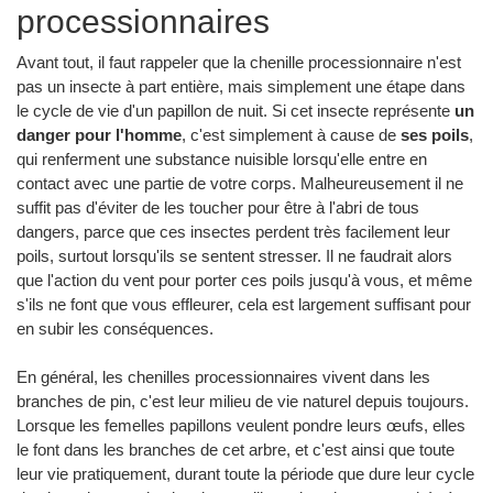
processionnaires
Avant tout, il faut rappeler que la chenille processionnaire n'est
pas un insecte à part entière, mais simplement une étape dans
le cycle de vie d'un papillon de nuit. Si cet insecte représente
un
danger pour l'homme
, c'est simplement à cause de
ses poils
,
qui renferment une substance nuisible lorsqu'elle entre en
contact avec une partie de votre corps. Malheureusement il ne
suffit pas d'éviter de les toucher pour être à l'abri de tous
dangers, parce que ces insectes perdent très facilement leur
poils, surtout lorsqu'ils se sentent stresser. Il ne faudrait alors
que l'action du vent pour porter ces poils jusqu'à vous, et même
s'ils ne font que vous effleurer, cela est largement suffisant pour
en subir les conséquences.
En général, les chenilles processionnaires vivent dans les
branches de pin, c'est leur milieu de vie naturel depuis toujours.
Lorsque les femelles papillons veulent pondre leurs œufs, elles
le font dans les branches de cet arbre, et c'est ainsi que toute
leur vie pratiquement, durant toute la période que dure leur cycle