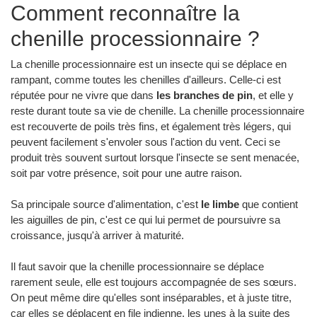
Comment reconnaître la
chenille processionnaire ?
La chenille processionnaire est un insecte qui se déplace en
rampant, comme toutes les chenilles d'ailleurs. Celle-ci est
réputée pour ne vivre que dans
les branches de pin
, et elle y
reste durant toute sa vie de chenille. La chenille processionnaire
est recouverte de poils très fins, et également très légers, qui
peuvent facilement s'envoler sous l'action du vent. Ceci se
produit très souvent surtout lorsque l'insecte se sent menacée,
soit par votre présence, soit pour une autre raison.
Sa principale source d'alimentation, c'est
le limbe
que contient
les aiguilles de pin, c'est ce qui lui permet de poursuivre sa
croissance, jusqu'à arriver à maturité.
Il faut savoir que la chenille processionnaire se déplace
rarement seule, elle est toujours accompagnée de ses sœurs.
On peut même dire qu'elles sont inséparables, et à juste titre,
car elles se déplacent en file indienne, les unes à la suite des