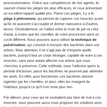
processionnaires. Grâce aux compétences de nos agents, ils
sauront choisir les pièges les plus efficaces, et ceux présentant
un excellent rapport qualité prix. Parmi ces pièges, il y a le
piège à phéromone
, qui permet de capturer ces insectes avant
qu'ils ne puissent s'accoupler et donner naissance à d'autres
larves. Généralement, on l'utilise entre le mois de juin et celui
d'août, à moins que les chenilles de votre procession aient un
cycle différent. Nous pouvons aussi utiliser
la technique de
pulvérisation
, qui consiste à envoyer des bactéries dans vos
arbres. Mais attention, il ne s'agit pas de n'importe quelle
bactérie, puisqu'il faut un corps étranger, capable de nuire à ces
insectes, sans pour autant affecter vos arbres que vous
cherchez à préserver. Cette méthode, nous l'utilisons après la
période d'éclosion, parce les bactéries ne pourront pas atteindre
les œufs. En effet, pour fonctionner, ces bactéries doivent
ingérées par les chenilles, et ainsi, elles les mangent de
l'intérieur, jusqu'à ce qu'il n'en reste plus rien.
Par ailleurs, pour ceux qui ne souhaitent pas faire de mal à ces
insectes, nous pouvons aussi vous proposer les solutions avec