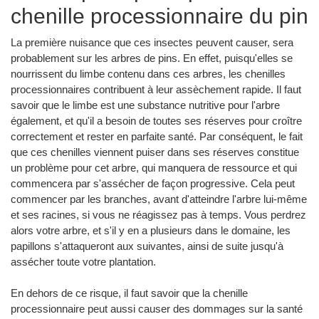
chenille processionnaire du pin
La première nuisance que ces insectes peuvent causer, sera
probablement sur les arbres de pins. En effet, puisqu'elles se
nourrissent du limbe contenu dans ces arbres, les chenilles
processionnaires contribuent à leur assèchement rapide. Il faut
savoir que le limbe est une substance nutritive pour l'arbre
également, et qu'il a besoin de toutes ses réserves pour croître
correctement et rester en parfaite santé. Par conséquent, le fait
que ces chenilles viennent puiser dans ses réserves constitue
un problème pour cet arbre, qui manquera de ressource et qui
commencera par s'assécher de façon progressive. Cela peut
commencer par les branches, avant d'atteindre l'arbre lui-même
et ses racines, si vous ne réagissez pas à temps. Vous perdrez
alors votre arbre, et s'il y en a plusieurs dans le domaine, les
papillons s'attaqueront aux suivantes, ainsi de suite jusqu'à
assécher toute votre plantation.
En dehors de ce risque, il faut savoir que la chenille
processionnaire peut aussi causer des dommages sur la santé