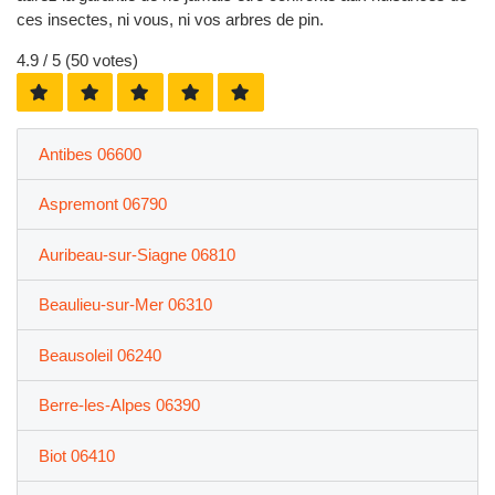
ces insectes, ni vous, ni vos arbres de pin.
4.9
/ 5 (
50
votes)
Antibes 06600
Aspremont 06790
Auribeau-sur-Siagne 06810
Beaulieu-sur-Mer 06310
Beausoleil 06240
Berre-les-Alpes 06390
Biot 06410