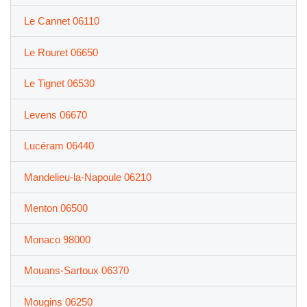
Le Cannet 06110
Le Rouret 06650
Le Tignet 06530
Levens 06670
Lucéram 06440
Mandelieu-la-Napoule 06210
Menton 06500
Monaco 98000
Mouans-Sartoux 06370
Mougins 06250