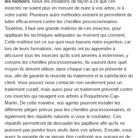
les nichoirs
. Nous les installons de façon à ce que ces
insectes ne soient plus en mesure de nuire à vos arbre, ni à
votre santé. Plusieurs autre méthodes existent et permettent de
lutter efficacement contre les chenilles processionnaires.
Toutefois, il faut une grande maîtrise de ces insectes, pour
appliquer les techniques adéquates au moment qui convient.
Cette maîtrise est ce sur quoi nous basons notre expertise, car
lors de leurs formations, nos agents ont pu apprendre à
découvrir tous les insectes qu'ils sont amenés à exterminer, y
compris les chenilles processionnaires. Ils sauront donc quel
moyen ils doivent utiliser, dans chaque cas qui se présente à
eux, afin de garantir la réussite du traitement et la satisfaction du
client. Vous pouvez nous contacter non seulement pour un
traitement curatif, mais aussi pour un traitement préventif contre
ces insectes qui ravagent vos arbres à Roquebrune-Cap-
Martin. De cette manière, nos agents pourront installer les
différents pièges prévus pour les chenilles processionnaires, et
également des répulsifs naturels si vous le souhaitez. Ces
répulsifs permettront de dissuader les papillons afin qu'ils ne
puissent pas pondre leurs œufs dans vos arbres. Ensuite, vous
aurez la garantie de ne jamais être confronté aux nuisances de