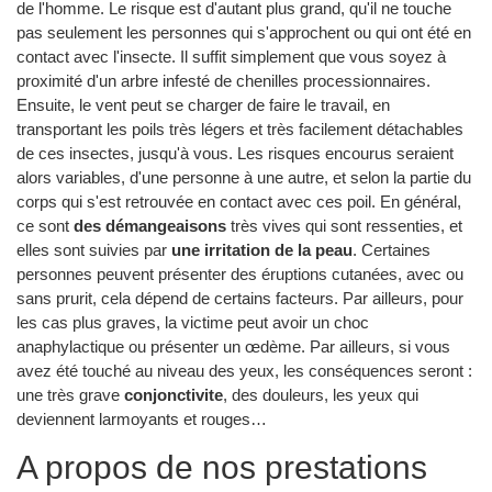
de l'homme. Le risque est d'autant plus grand, qu'il ne touche
pas seulement les personnes qui s'approchent ou qui ont été en
contact avec l'insecte. Il suffit simplement que vous soyez à
proximité d'un arbre infesté de chenilles processionnaires.
Ensuite, le vent peut se charger de faire le travail, en
transportant les poils très légers et très facilement détachables
de ces insectes, jusqu'à vous. Les risques encourus seraient
alors variables, d'une personne à une autre, et selon la partie du
corps qui s'est retrouvée en contact avec ces poil. En général,
ce sont
des démangeaisons
très vives qui sont ressenties, et
elles sont suivies par
une irritation de la peau
. Certaines
personnes peuvent présenter des éruptions cutanées, avec ou
sans prurit, cela dépend de certains facteurs. Par ailleurs, pour
les cas plus graves, la victime peut avoir un choc
anaphylactique ou présenter un œdème. Par ailleurs, si vous
avez été touché au niveau des yeux, les conséquences seront :
une très grave
conjonctivite
, des douleurs, les yeux qui
deviennent larmoyants et rouges…
A propos de nos prestations