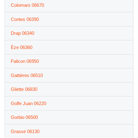
Colomars 06670
Contes 06390
Drap 06340
Èze 06360
Falicon 06950
Gattières 06510
Gilette 06830
Golfe Juan 06220
Gorbio 06500
Grasse 06130