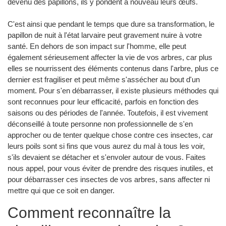
devenu des papillons, ils y pondent à nouveau leurs œufs.
C'est ainsi que pendant le temps que dure sa transformation, le
papillon de nuit à l'état larvaire peut gravement nuire à votre
santé. En dehors de son impact sur l'homme, elle peut
également sérieusement affecter la vie de vos arbres, car plus
elles se nourrissent des éléments contenus dans l'arbre, plus ce
dernier est fragiliser et peut même s'assécher au bout d'un
moment. Pour s'en débarrasser, il existe plusieurs méthodes qui
sont reconnues pour leur efficacité, parfois en fonction des
saisons ou des périodes de l'année. Toutefois, il est vivement
déconseillé à toute personne non professionnelle de s'en
approcher ou de tenter quelque chose contre ces insectes, car
leurs poils sont si fins que vous aurez du mal à tous les voir,
s'ils devaient se détacher et s'envoler autour de vous. Faites
nous appel, pour vous éviter de prendre des risques inutiles, et
pour débarrasser ces insectes de vos arbres, sans affecter ni
mettre qui que ce soit en danger.
Comment reconnaître la