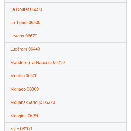
Le Rouret 06650
Le Tignet 06530
Levens 06670
Lucéram 06440
Mandelieu-la-Napoule 06210
Menton 06500
Monaco 98000
Mouans-Sartoux 06370
Mougins 06250
Nice 06000