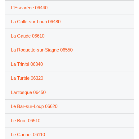
L'Escarène 06440
La Colle-sur-Loup 06480
La Gaude 06610
La Roquette-sur-Siagne 06550
La Trinité 06340
La Turbie 06320
Lantosque 06450
Le Bar-sur-Loup 06620
Le Broc 06510
Le Cannet 06110