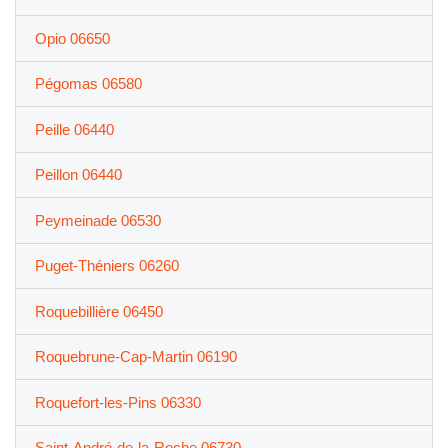
Opio 06650
Pégomas 06580
Peille 06440
Peillon 06440
Peymeinade 06530
Puget-Théniers 06260
Roquebillière 06450
Roquebrune-Cap-Martin 06190
Roquefort-les-Pins 06330
Saint-André-de-la-Roche 06730