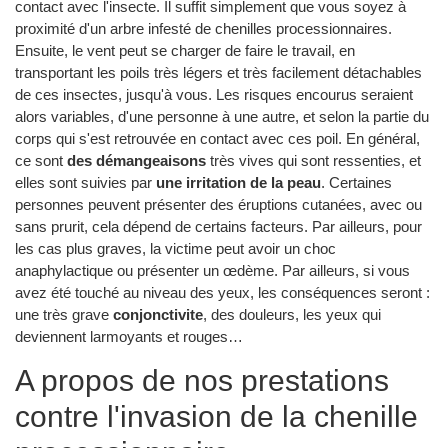
contact avec l'insecte. Il suffit simplement que vous soyez à
proximité d'un arbre infesté de chenilles processionnaires.
Ensuite, le vent peut se charger de faire le travail, en
transportant les poils très légers et très facilement détachables
de ces insectes, jusqu'à vous. Les risques encourus seraient
alors variables, d'une personne à une autre, et selon la partie du
corps qui s'est retrouvée en contact avec ces poil. En général,
ce sont
des démangeaisons
très vives qui sont ressenties, et
elles sont suivies par
une irritation de la peau
. Certaines
personnes peuvent présenter des éruptions cutanées, avec ou
sans prurit, cela dépend de certains facteurs. Par ailleurs, pour
les cas plus graves, la victime peut avoir un choc
anaphylactique ou présenter un œdème. Par ailleurs, si vous
avez été touché au niveau des yeux, les conséquences seront :
une très grave
conjonctivite
, des douleurs, les yeux qui
deviennent larmoyants et rouges…
A propos de nos prestations
contre l'invasion de la chenille