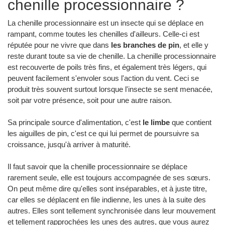
chenille processionnaire ?
La chenille processionnaire est un insecte qui se déplace en
rampant, comme toutes les chenilles d'ailleurs. Celle-ci est
réputée pour ne vivre que dans
les branches de pin
, et elle y
reste durant toute sa vie de chenille. La chenille processionnaire
est recouverte de poils très fins, et également très légers, qui
peuvent facilement s'envoler sous l'action du vent. Ceci se
produit très souvent surtout lorsque l'insecte se sent menacée,
soit par votre présence, soit pour une autre raison.
Sa principale source d'alimentation, c'est
le limbe
que contient
les aiguilles de pin, c'est ce qui lui permet de poursuivre sa
croissance, jusqu'à arriver à maturité.
Il faut savoir que la chenille processionnaire se déplace
rarement seule, elle est toujours accompagnée de ses sœurs.
On peut même dire qu'elles sont inséparables, et à juste titre,
car elles se déplacent en file indienne, les unes à la suite des
autres. Elles sont tellement synchronisée dans leur mouvement
et tellement rapprochées les unes des autres, que vous aurez