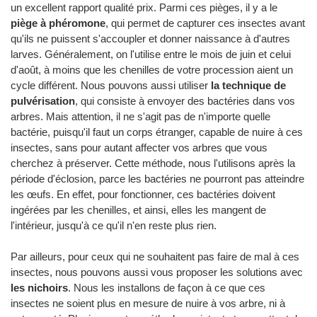
un excellent rapport qualité prix. Parmi ces pièges, il y a le
piège à phéromone
, qui permet de capturer ces insectes avant
qu'ils ne puissent s'accoupler et donner naissance à d'autres
larves. Généralement, on l'utilise entre le mois de juin et celui
d'août, à moins que les chenilles de votre procession aient un
cycle différent. Nous pouvons aussi utiliser
la technique de
pulvérisation
, qui consiste à envoyer des bactéries dans vos
arbres. Mais attention, il ne s'agit pas de n'importe quelle
bactérie, puisqu'il faut un corps étranger, capable de nuire à ces
insectes, sans pour autant affecter vos arbres que vous
cherchez à préserver. Cette méthode, nous l'utilisons après la
période d'éclosion, parce les bactéries ne pourront pas atteindre
les œufs. En effet, pour fonctionner, ces bactéries doivent
ingérées par les chenilles, et ainsi, elles les mangent de
l'intérieur, jusqu'à ce qu'il n'en reste plus rien.
Par ailleurs, pour ceux qui ne souhaitent pas faire de mal à ces
insectes, nous pouvons aussi vous proposer les solutions avec
les nichoirs
. Nous les installons de façon à ce que ces
insectes ne soient plus en mesure de nuire à vos arbre, ni à