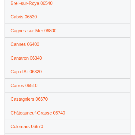
Breil-sur-Roya 06540
Cabris 06530
Cagnes-sur-Mer 06800
Cannes 06400
Cantaron 06340
Cap-d'Ail 06320
Carros 06510
Castagniers 06670
Châteauneuf-Grasse 06740
Colomars 06670