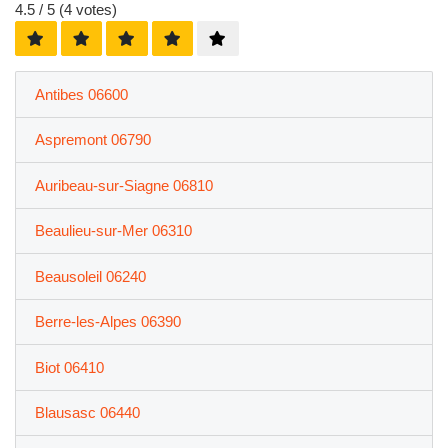
4.5
/ 5 (
4
votes)
Antibes 06600
Aspremont 06790
Auribeau-sur-Siagne 06810
Beaulieu-sur-Mer 06310
Beausoleil 06240
Berre-les-Alpes 06390
Biot 06410
Blausasc 06440