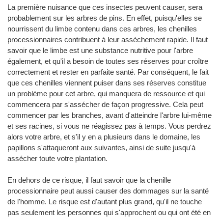
La première nuisance que ces insectes peuvent causer, sera
probablement sur les arbres de pins. En effet, puisqu'elles se
nourrissent du limbe contenu dans ces arbres, les chenilles
processionnaires contribuent à leur assèchement rapide. Il faut
savoir que le limbe est une substance nutritive pour l'arbre
également, et qu'il a besoin de toutes ses réserves pour croître
correctement et rester en parfaite santé. Par conséquent, le fait
que ces chenilles viennent puiser dans ses réserves constitue
un problème pour cet arbre, qui manquera de ressource et qui
commencera par s'assécher de façon progressive. Cela peut
commencer par les branches, avant d'atteindre l'arbre lui-même
et ses racines, si vous ne réagissez pas à temps. Vous perdrez
alors votre arbre, et s'il y en a plusieurs dans le domaine, les
papillons s'attaqueront aux suivantes, ainsi de suite jusqu'à
assécher toute votre plantation.
En dehors de ce risque, il faut savoir que la chenille
processionnaire peut aussi causer des dommages sur la santé
de l'homme. Le risque est d'autant plus grand, qu'il ne touche
pas seulement les personnes qui s'approchent ou qui ont été en