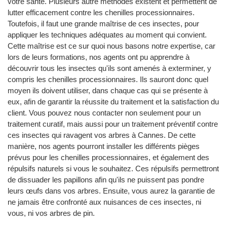
votre santé. Plusieurs autre méthodes existent et permettent de
lutter efficacement contre les chenilles processionnaires.
Toutefois, il faut une grande maîtrise de ces insectes, pour
appliquer les techniques adéquates au moment qui convient.
Cette maîtrise est ce sur quoi nous basons notre expertise, car
lors de leurs formations, nos agents ont pu apprendre à
découvrir tous les insectes qu'ils sont amenés à exterminer, y
compris les chenilles processionnaires. Ils sauront donc quel
moyen ils doivent utiliser, dans chaque cas qui se présente à
eux, afin de garantir la réussite du traitement et la satisfaction du
client. Vous pouvez nous contacter non seulement pour un
traitement curatif, mais aussi pour un traitement préventif contre
ces insectes qui ravagent vos arbres à Cannes. De cette
manière, nos agents pourront installer les différents pièges
prévus pour les chenilles processionnaires, et également des
répulsifs naturels si vous le souhaitez. Ces répulsifs permettront
de dissuader les papillons afin qu'ils ne puissent pas pondre
leurs œufs dans vos arbres. Ensuite, vous aurez la garantie de
ne jamais être confronté aux nuisances de ces insectes, ni
vous, ni vos arbres de pin.