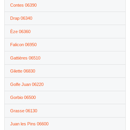
Contes 06390
Drap 06340
Èze 06360
Falicon 06950
Gattières 06510
Gilette 06830
Golfe Juan 06220
Gorbio 06500
Grasse 06130
Juan les Pins 06600