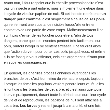
Avant tout, il faut rappeler que la chenille processionnaire n'est
pas un insecte à part entière, mais simplement une étape dans
le cycle de vie d'un papillon de nuit. Si cet insecte représente
un
danger pour l'homme
, c'est simplement à cause de
ses poils
,
qui renferment une substance nuisible lorsqu'elle entre en
contact avec une partie de votre corps. Malheureusement il ne
suffit pas d'éviter de les toucher pour être à l'abri de tous
dangers, parce que ces insectes perdent très facilement leur
poils, surtout lorsqu'ils se sentent stresser. Il ne faudrait alors
que l'action du vent pour porter ces poils jusqu'à vous, et même
s'ils ne font que vous effleurer, cela est largement suffisant pour
en subir les conséquences.
En général, les chenilles processionnaires vivent dans les
branches de pin, c'est leur milieu de vie naturel depuis toujours.
Lorsque les femelles papillons veulent pondre leurs œufs, elles
le font dans les branches de cet arbre, et c'est ainsi que toute
leur vie pratiquement, durant toute la période que dure leur cycle
de vie et de reproduction, les papillons de nuit sont attachés à
cet arbre.
Les larves
y restent jusqu'à la maturité, et une fois