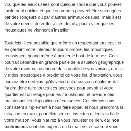
vrai que les eaux usées sont quelque chose que vous pouvez
facilement oublier, et que les ordures peuvent être saccagées
par des rongeurs ou par d'autres animaux de rues, mais il est
de votre devoir, de veiller à ces détails, pour éviter que les
moustiques ne viennent s'installer.
Toutefois, il est possible que même en respectant tout ceci, et
en gardant votre intérieur toujours propre, les moustiques
réussissent quand même à pointer le bout de leur nez. Ceci
pourrait dépendre en grande partie de la situation géographique
de votre maison, ou encore de la qualité de vos voisins, car s'il
y a des moustiques à proximité de votre lieu d'habitation, vous
pouvez être certains qu'ils viendront chez vous également. Il
faudra donc faire toutes ces analyses pour savoir si votre
quartier est un refuge pour les moustiques, et prendre dès
maintenant les dispositions nécessaires. Ces dispositions
consistent simplement à nous faire appel, et nous prendrons la
situation en main, pour éliminer ces insectes et leurs nids de
votre maison. Vous n'aurez à vous inquiéter de rien, car
nos
techniciens
sont des experts en la matière, et sauront vous