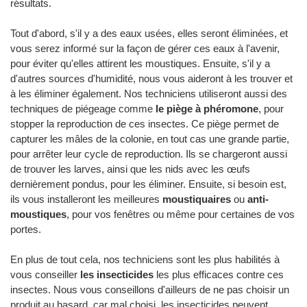
résultats.
Tout d'abord, s'il y a des eaux usées, elles seront éliminées, et
vous serez informé sur la façon de gérer ces eaux à l'avenir,
pour éviter qu'elles attirent les moustiques. Ensuite, s'il y a
d'autres sources d'humidité, nous vous aideront à les trouver et
à les éliminer également. Nos techniciens utiliseront aussi des
techniques de piégeage comme
le piège à phéromone
, pour
stopper la reproduction de ces insectes. Ce piège permet de
capturer les mâles de la colonie, en tout cas une grande partie,
pour arrêter leur cycle de reproduction. Ils se chargeront aussi
de trouver les larves, ainsi que les nids avec les œufs
dernièrement pondus, pour les éliminer. Ensuite, si besoin est,
ils vous installeront les meilleures
moustiquaires
ou
anti-
moustiques
, pour vos fenêtres ou même pour certaines de vos
portes.
En plus de tout cela, nos techniciens sont les plus habilités à
vous conseiller
les insecticides
les plus efficaces contre ces
insectes. Nous vous conseillons d'ailleurs de ne pas choisir un
produit au hasard, car mal choisi, les insecticides peuvent