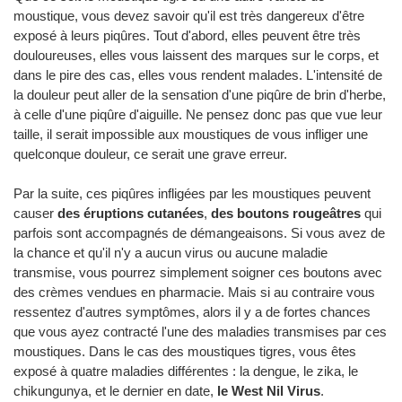
moustique, vous devez savoir qu'il est très dangereux d'être
exposé à leurs piqûres. Tout d'abord, elles peuvent être très
douloureuses, elles vous laissent des marques sur le corps, et
dans le pire des cas, elles vous rendent malades. L'intensité de
la douleur peut aller de la sensation d'une piqûre de brin d'herbe,
à celle d'une piqûre d'aiguille. Ne pensez donc pas que vue leur
taille, il serait impossible aux moustiques de vous infliger une
quelconque douleur, ce serait une grave erreur.
Par la suite, ces piqûres infligées par les moustiques peuvent
causer
des éruptions cutanées
,
des boutons rougeâtres
qui
parfois sont accompagnés de démangeaisons. Si vous avez de
la chance et qu'il n'y a aucun virus ou aucune maladie
transmise, vous pourrez simplement soigner ces boutons avec
des crèmes vendues en pharmacie. Mais si au contraire vous
ressentez d'autres symptômes, alors il y a de fortes chances
que vous ayez contracté l'une des maladies transmises par ces
moustiques. Dans le cas des moustiques tigres, vous êtes
exposé à quatre maladies différentes : la dengue, le zika, le
chikungunya, et le dernier en date,
le West Nil Virus
.