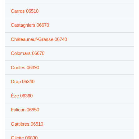
Carros 06510
Castagniers 06670
Châteauneuf-Grasse 06740
Colomars 06670
Contes 06390
Drap 06340
Èze 06360
Falicon 06950
Gattières 06510
Gilette 06830