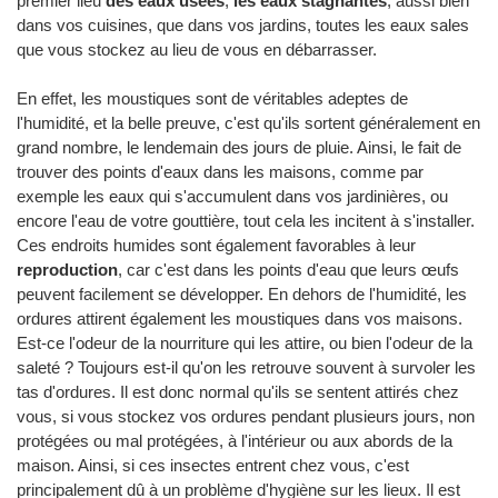
premier lieu
des eaux usées
,
les eaux stagnantes
, aussi bien
dans vos cuisines, que dans vos jardins, toutes les eaux sales
que vous stockez au lieu de vous en débarrasser.
En effet, les moustiques sont de véritables adeptes de
l'humidité, et la belle preuve, c'est qu'ils sortent généralement en
grand nombre, le lendemain des jours de pluie. Ainsi, le fait de
trouver des points d'eaux dans les maisons, comme par
exemple les eaux qui s'accumulent dans vos jardinières, ou
encore l'eau de votre gouttière, tout cela les incitent à s'installer.
Ces endroits humides sont également favorables à leur
reproduction
, car c'est dans les points d'eau que leurs œufs
peuvent facilement se développer. En dehors de l'humidité, les
ordures attirent également les moustiques dans vos maisons.
Est-ce l'odeur de la nourriture qui les attire, ou bien l'odeur de la
saleté ? Toujours est-il qu'on les retrouve souvent à survoler les
tas d'ordures. Il est donc normal qu'ils se sentent attirés chez
vous, si vous stockez vos ordures pendant plusieurs jours, non
protégées ou mal protégées, à l'intérieur ou aux abords de la
maison. Ainsi, si ces insectes entrent chez vous, c'est
principalement dû à un problème d'hygiène sur les lieux. Il est