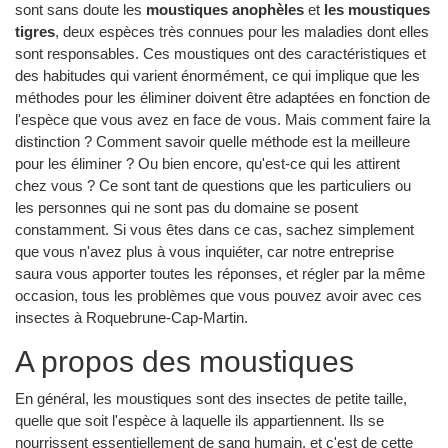
sont sans doute les
moustiques anophèles
et
les moustiques
tigres
, deux espèces très connues pour les maladies dont elles
sont responsables. Ces moustiques ont des caractéristiques et
des habitudes qui varient énormément, ce qui implique que les
méthodes pour les éliminer doivent être adaptées en fonction de
l'espèce que vous avez en face de vous. Mais comment faire la
distinction ? Comment savoir quelle méthode est la meilleure
pour les éliminer ? Ou bien encore, qu'est-ce qui les attirent
chez vous ? Ce sont tant de questions que les particuliers ou
les personnes qui ne sont pas du domaine se posent
constamment. Si vous êtes dans ce cas, sachez simplement
que vous n'avez plus à vous inquiéter, car notre entreprise
saura vous apporter toutes les réponses, et régler par la même
occasion, tous les problèmes que vous pouvez avoir avec ces
insectes à Roquebrune-Cap-Martin.
A propos des moustiques
En général, les moustiques sont des insectes de petite taille,
quelle que soit l'espèce à laquelle ils appartiennent. Ils se
nourrissent essentiellement de sang humain, et c'est de cette