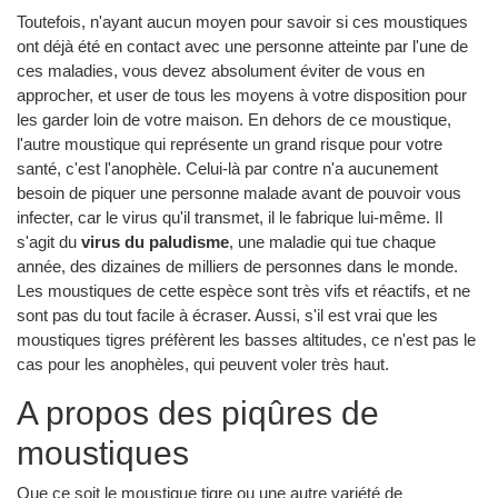
Toutefois, n'ayant aucun moyen pour savoir si ces moustiques
ont déjà été en contact avec une personne atteinte par l'une de
ces maladies, vous devez absolument éviter de vous en
approcher, et user de tous les moyens à votre disposition pour
les garder loin de votre maison. En dehors de ce moustique,
l'autre moustique qui représente un grand risque pour votre
santé, c'est l'anophèle. Celui-là par contre n'a aucunement
besoin de piquer une personne malade avant de pouvoir vous
infecter, car le virus qu'il transmet, il le fabrique lui-même. Il
s'agit du
virus du paludisme
, une maladie qui tue chaque
année, des dizaines de milliers de personnes dans le monde.
Les moustiques de cette espèce sont très vifs et réactifs, et ne
sont pas du tout facile à écraser. Aussi, s'il est vrai que les
moustiques tigres préfèrent les basses altitudes, ce n'est pas le
cas pour les anophèles, qui peuvent voler très haut.
A propos des piqûres de
moustiques
Que ce soit le moustique tigre ou une autre variété de