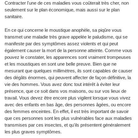
Contracter l'une de ces maladies vous coûterait très cher, non
seulement sur le plan économique, mais aussi sur le plan
sanitaire.
En ce qui concerne le moustique anophèle, sa piqûre vous
transmet une maladie très grave appelée le paludisme, qui se
manifeste par des symptômes assez violents et qui peut
également causer la mort de la personne atteinte. Comme vous
pouvez le constater, les apparences sont vraiment trompeuses
et les moustiques en sont une belle preuve. Bien que ne
mesurant que quelques millimètres, ils sont capables de causer
des dégâts énormes, qui peuvent affecter de façon définitive, la
vie des hommes. Vous avez donc tout intérêt à éviter leur
présence, que ce soit dans vos maisons, ou sur vos lieux de
travail. Vous devez être encore plus vigilent lorsque vous vivez
avec des enfants en bas âge, des personnes âgées, ou encore
des femmes enceintes. En effet, il est très important de savoir
que ces personnes sont les plus vulnérables face aux maladies
transmises par ces insectes, et qu'ils présentent généralement
les plus graves symptômes.