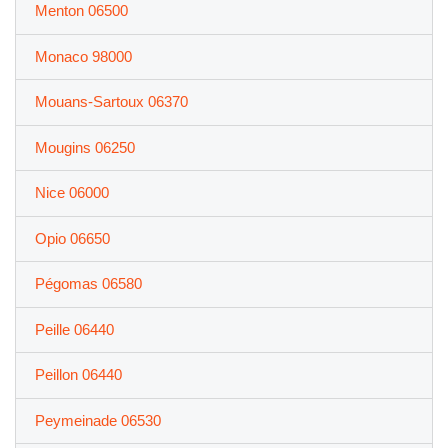
Menton 06500
Monaco 98000
Mouans-Sartoux 06370
Mougins 06250
Nice 06000
Opio 06650
Pégomas 06580
Peille 06440
Peillon 06440
Peymeinade 06530