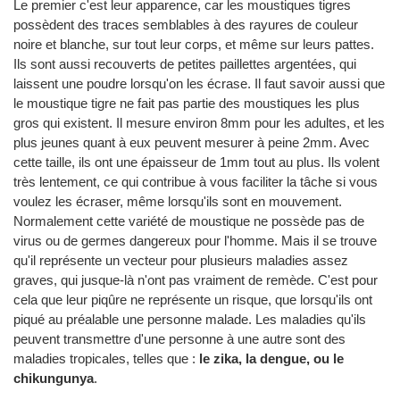
Le premier c'est leur apparence, car les moustiques tigres
possèdent des traces semblables à des rayures de couleur
noire et blanche, sur tout leur corps, et même sur leurs pattes.
Ils sont aussi recouverts de petites paillettes argentées, qui
laissent une poudre lorsqu'on les écrase. Il faut savoir aussi que
le moustique tigre ne fait pas partie des moustiques les plus
gros qui existent. Il mesure environ 8mm pour les adultes, et les
plus jeunes quant à eux peuvent mesurer à peine 2mm. Avec
cette taille, ils ont une épaisseur de 1mm tout au plus. Ils volent
très lentement, ce qui contribue à vous faciliter la tâche si vous
voulez les écraser, même lorsqu'ils sont en mouvement.
Normalement cette variété de moustique ne possède pas de
virus ou de germes dangereux pour l'homme. Mais il se trouve
qu'il représente un vecteur pour plusieurs maladies assez
graves, qui jusque-là n'ont pas vraiment de remède. C'est pour
cela que leur piqûre ne représente un risque, que lorsqu'ils ont
piqué au préalable une personne malade. Les maladies qu'ils
peuvent transmettre d'une personne à une autre sont des
maladies tropicales, telles que :
le zika, la dengue, ou le
chikungunya
.