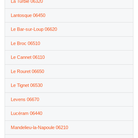
La Turbie 06320
Lantosque 06450
Le Bar-sur-Loup 06620
Le Broc 06510
Le Cannet 06110
Le Rouret 06650
Le Tignet 06530
Levens 06670
Lucéram 06440
Mandelieu-la-Napoule 06210