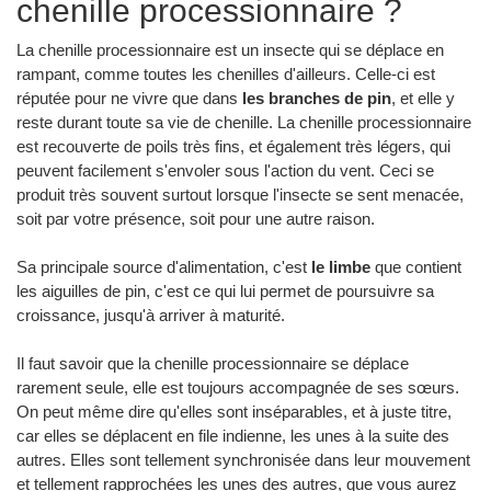
chenille processionnaire ?
La chenille processionnaire est un insecte qui se déplace en
rampant, comme toutes les chenilles d'ailleurs. Celle-ci est
réputée pour ne vivre que dans
les branches de pin
, et elle y
reste durant toute sa vie de chenille. La chenille processionnaire
est recouverte de poils très fins, et également très légers, qui
peuvent facilement s'envoler sous l'action du vent. Ceci se
produit très souvent surtout lorsque l'insecte se sent menacée,
soit par votre présence, soit pour une autre raison.
Sa principale source d'alimentation, c'est
le limbe
que contient
les aiguilles de pin, c'est ce qui lui permet de poursuivre sa
croissance, jusqu'à arriver à maturité.
Il faut savoir que la chenille processionnaire se déplace
rarement seule, elle est toujours accompagnée de ses sœurs.
On peut même dire qu'elles sont inséparables, et à juste titre,
car elles se déplacent en file indienne, les unes à la suite des
autres. Elles sont tellement synchronisée dans leur mouvement
et tellement rapprochées les unes des autres, que vous aurez