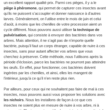
un excellent rapport qualité prix. Parmi ces pièges, il y a le
piège à phéromone
, qui permet de capturer ces insectes avant
qu'ils ne puissent s'accoupler et donner naissance à d'autres
larves. Généralement, on l'utilise entre le mois de juin et celui
d'août, à moins que les chenilles de votre procession aient un
cycle différent. Nous pouvons aussi utiliser
la technique de
pulvérisation
, qui consiste à envoyer des bactéries dans vos
arbres. Mais attention, il ne s'agit pas de n'importe quelle
bactérie, puisqu'il faut un corps étranger, capable de nuire à ces
insectes, sans pour autant affecter vos arbres que vous
cherchez à préserver. Cette méthode, nous l'utilisons après la
période d'éclosion, parce les bactéries ne pourront pas atteindre
les œufs. En effet, pour fonctionner, ces bactéries doivent
ingérées par les chenilles, et ainsi, elles les mangent de
l'intérieur, jusqu'à ce qu'il n'en reste plus rien.
Par ailleurs, pour ceux qui ne souhaitent pas faire de mal à ces
insectes, nous pouvons aussi vous proposer les solutions avec
les nichoirs
. Nous les installons de façon à ce que ces
insectes ne soient plus en mesure de nuire à vos arbre, ni à