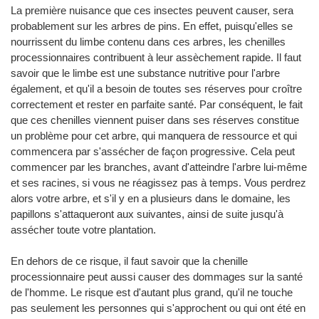
La première nuisance que ces insectes peuvent causer, sera
probablement sur les arbres de pins. En effet, puisqu'elles se
nourrissent du limbe contenu dans ces arbres, les chenilles
processionnaires contribuent à leur assèchement rapide. Il faut
savoir que le limbe est une substance nutritive pour l'arbre
également, et qu'il a besoin de toutes ses réserves pour croître
correctement et rester en parfaite santé. Par conséquent, le fait
que ces chenilles viennent puiser dans ses réserves constitue
un problème pour cet arbre, qui manquera de ressource et qui
commencera par s'assécher de façon progressive. Cela peut
commencer par les branches, avant d'atteindre l'arbre lui-même
et ses racines, si vous ne réagissez pas à temps. Vous perdrez
alors votre arbre, et s'il y en a plusieurs dans le domaine, les
papillons s'attaqueront aux suivantes, ainsi de suite jusqu'à
assécher toute votre plantation.
En dehors de ce risque, il faut savoir que la chenille
processionnaire peut aussi causer des dommages sur la santé
de l'homme. Le risque est d'autant plus grand, qu'il ne touche
pas seulement les personnes qui s'approchent ou qui ont été en