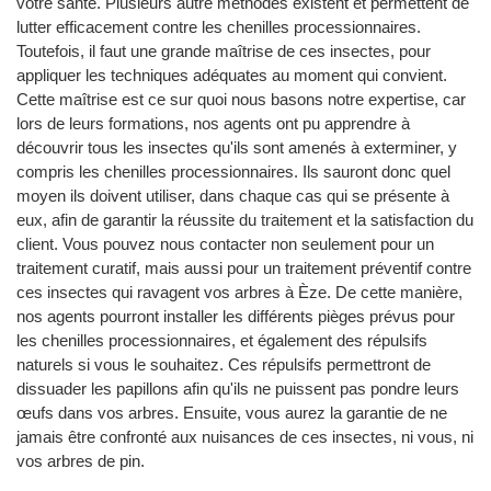
votre santé. Plusieurs autre méthodes existent et permettent de
lutter efficacement contre les chenilles processionnaires.
Toutefois, il faut une grande maîtrise de ces insectes, pour
appliquer les techniques adéquates au moment qui convient.
Cette maîtrise est ce sur quoi nous basons notre expertise, car
lors de leurs formations, nos agents ont pu apprendre à
découvrir tous les insectes qu'ils sont amenés à exterminer, y
compris les chenilles processionnaires. Ils sauront donc quel
moyen ils doivent utiliser, dans chaque cas qui se présente à
eux, afin de garantir la réussite du traitement et la satisfaction du
client. Vous pouvez nous contacter non seulement pour un
traitement curatif, mais aussi pour un traitement préventif contre
ces insectes qui ravagent vos arbres à Èze. De cette manière,
nos agents pourront installer les différents pièges prévus pour
les chenilles processionnaires, et également des répulsifs
naturels si vous le souhaitez. Ces répulsifs permettront de
dissuader les papillons afin qu'ils ne puissent pas pondre leurs
œufs dans vos arbres. Ensuite, vous aurez la garantie de ne
jamais être confronté aux nuisances de ces insectes, ni vous, ni
vos arbres de pin.