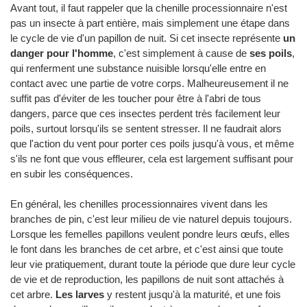
Avant tout, il faut rappeler que la chenille processionnaire n'est
pas un insecte à part entière, mais simplement une étape dans
le cycle de vie d'un papillon de nuit. Si cet insecte représente
un
danger pour l'homme
, c'est simplement à cause de
ses poils
,
qui renferment une substance nuisible lorsqu'elle entre en
contact avec une partie de votre corps. Malheureusement il ne
suffit pas d'éviter de les toucher pour être à l'abri de tous
dangers, parce que ces insectes perdent très facilement leur
poils, surtout lorsqu'ils se sentent stresser. Il ne faudrait alors
que l'action du vent pour porter ces poils jusqu'à vous, et même
s'ils ne font que vous effleurer, cela est largement suffisant pour
en subir les conséquences.
En général, les chenilles processionnaires vivent dans les
branches de pin, c'est leur milieu de vie naturel depuis toujours.
Lorsque les femelles papillons veulent pondre leurs œufs, elles
le font dans les branches de cet arbre, et c'est ainsi que toute
leur vie pratiquement, durant toute la période que dure leur cycle
de vie et de reproduction, les papillons de nuit sont attachés à
cet arbre.
Les larves
y restent jusqu'à la maturité, et une fois