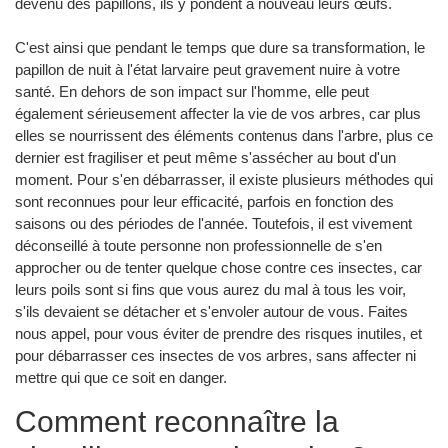
devenu des papillons, ils y pondent à nouveau leurs œufs.
C'est ainsi que pendant le temps que dure sa transformation, le
papillon de nuit à l'état larvaire peut gravement nuire à votre
santé. En dehors de son impact sur l'homme, elle peut
également sérieusement affecter la vie de vos arbres, car plus
elles se nourrissent des éléments contenus dans l'arbre, plus ce
dernier est fragiliser et peut même s'assécher au bout d'un
moment. Pour s'en débarrasser, il existe plusieurs méthodes qui
sont reconnues pour leur efficacité, parfois en fonction des
saisons ou des périodes de l'année. Toutefois, il est vivement
déconseillé à toute personne non professionnelle de s'en
approcher ou de tenter quelque chose contre ces insectes, car
leurs poils sont si fins que vous aurez du mal à tous les voir,
s'ils devaient se détacher et s'envoler autour de vous. Faites
nous appel, pour vous éviter de prendre des risques inutiles, et
pour débarrasser ces insectes de vos arbres, sans affecter ni
mettre qui que ce soit en danger.
Comment reconnaître la