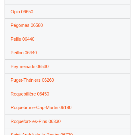
Opio 06650
Pégomas 06580
Peille 06440
Peillon 06440
Peymeinade 06530
Puget-Théniers 06260
Roquebillière 06450
Roquebrune-Cap-Martin 06190
Roquefort-les-Pins 06330
Saint-André-de-la-Roche 06730