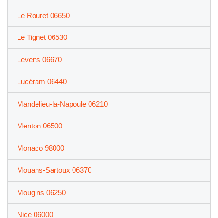
Le Rouret 06650
Le Tignet 06530
Levens 06670
Lucéram 06440
Mandelieu-la-Napoule 06210
Menton 06500
Monaco 98000
Mouans-Sartoux 06370
Mougins 06250
Nice 06000