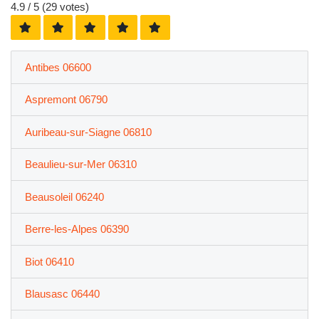
4.9
/ 5 (
29
votes)
Antibes 06600
Aspremont 06790
Auribeau-sur-Siagne 06810
Beaulieu-sur-Mer 06310
Beausoleil 06240
Berre-les-Alpes 06390
Biot 06410
Blausasc 06440