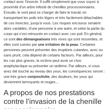
contact avec l'insecte. Il suffit simplement que vous soyez à
proximité d'un arbre infesté de chenilles processionnaires.
Ensuite, le vent peut se charger de faire le travail, en
transportant les poils très légers et très facilement détachables
de ces insectes, jusqu'à vous. Les risques encourus seraient
alors variables, d'une personne à une autre, et selon la partie du
corps qui s'est retrouvée en contact avec ces poil. En général,
ce sont
des démangeaisons
très vives qui sont ressenties, et
elles sont suivies par
une irritation de la peau
. Certaines
personnes peuvent présenter des éruptions cutanées, avec ou
sans prurit, cela dépend de certains facteurs. Par ailleurs, pour
les cas plus graves, la victime peut avoir un choc
anaphylactique ou présenter un œdème. Par ailleurs, si vous
avez été touché au niveau des yeux, les conséquences seront :
une très grave
conjonctivite
, des douleurs, les yeux qui
deviennent larmoyants et rouges…
A propos de nos prestations
contre l'invasion de la chenille