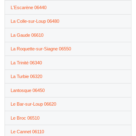
L'Escarène 06440
La Colle-sur-Loup 06480
La Gaude 06610
La Roquette-sur-Siagne 06550
La Trinité 06340
La Turbie 06320
Lantosque 06450
Le Bar-sur-Loup 06620
Le Broc 06510
Le Cannet 06110