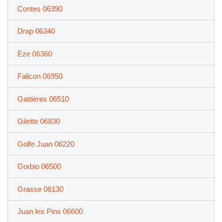
Contes 06390
Drap 06340
Èze 06360
Falicon 06950
Gattières 06510
Gilette 06830
Golfe Juan 06220
Gorbio 06500
Grasse 06130
Juan les Pins 06600