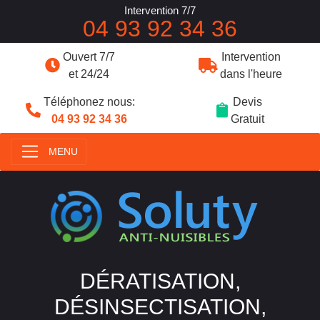
Intervention 7/7
04 93 92 34 36
Ouvert 7/7
Intervention
et 24/24
dans l'heure
Téléphonez nous:
Devis
04 93 92 34 36
Gratuit
MENU
DÉRATISATION,
DÉSINSECTISATION,