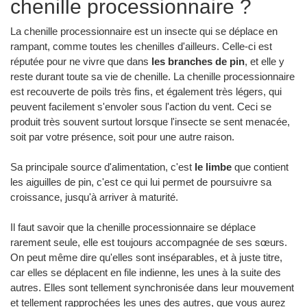
chenille processionnaire ?
La chenille processionnaire est un insecte qui se déplace en
rampant, comme toutes les chenilles d'ailleurs. Celle-ci est
réputée pour ne vivre que dans
les branches de pin
, et elle y
reste durant toute sa vie de chenille. La chenille processionnaire
est recouverte de poils très fins, et également très légers, qui
peuvent facilement s'envoler sous l'action du vent. Ceci se
produit très souvent surtout lorsque l'insecte se sent menacée,
soit par votre présence, soit pour une autre raison.
Sa principale source d'alimentation, c'est
le limbe
que contient
les aiguilles de pin, c'est ce qui lui permet de poursuivre sa
croissance, jusqu'à arriver à maturité.
Il faut savoir que la chenille processionnaire se déplace
rarement seule, elle est toujours accompagnée de ses sœurs.
On peut même dire qu'elles sont inséparables, et à juste titre,
car elles se déplacent en file indienne, les unes à la suite des
autres. Elles sont tellement synchronisée dans leur mouvement
et tellement rapprochées les unes des autres, que vous aurez