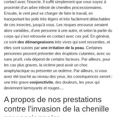
contact avec l'insecte. Il suffit simplement que vous soyez à
proximité d'un arbre infesté de chenilles processionnaires.
Ensuite, le vent peut se charger de faire le travail, en
transportant les poils très légers et très facilement détachables
de ces insectes, jusqu'à vous. Les risques encourus seraient
alors variables, d'une personne à une autre, et selon la partie du
corps qui s'est retrouvée en contact avec ces poil. En général,
ce sont
des démangeaisons
très vives qui sont ressenties, et
elles sont suivies par
une irritation de la peau
. Certaines
personnes peuvent présenter des éruptions cutanées, avec ou
sans prurit, cela dépend de certains facteurs. Par ailleurs, pour
les cas plus graves, la victime peut avoir un choc
anaphylactique ou présenter un œdème. Par ailleurs, si vous
avez été touché au niveau des yeux, les conséquences seront :
une très grave
conjonctivite
, des douleurs, les yeux qui
deviennent larmoyants et rouges…
A propos de nos prestations
contre l'invasion de la chenille