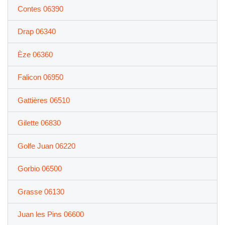
Contes 06390
Drap 06340
Èze 06360
Falicon 06950
Gattières 06510
Gilette 06830
Golfe Juan 06220
Gorbio 06500
Grasse 06130
Juan les Pins 06600