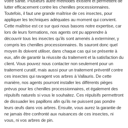
votre santé. Plusieurs autre méthodes existent et permettent de
lutter efficacement contre les chenilles processionnaires.
Toutefois, il faut une grande maîtrise de ces insectes, pour
appliquer les techniques adéquates au moment qui convient.
Cette maîtrise est ce sur quoi nous basons notre expertise, car
lors de leurs formations, nos agents ont pu apprendre à
découvrir tous les insectes qu'ils sont amenés à exterminer, y
compris les chenilles processionnaires. Ils sauront donc quel
moyen ils doivent utiliser, dans chaque cas qui se présente à
eux, afin de garantir la réussite du traitement et la satisfaction du
client. Vous pouvez nous contacter non seulement pour un
traitement curatif, mais aussi pour un traitement préventif contre
ces insectes qui ravagent vos arbres à Vallauris. De cette
manière, nos agents pourront installer les différents pièges
prévus pour les chenilles processionnaires, et également des
répulsifs naturels si vous le souhaitez. Ces répulsifs permettront
de dissuader les papillons afin qu'ils ne puissent pas pondre
leurs œufs dans vos arbres. Ensuite, vous aurez la garantie de
ne jamais être confronté aux nuisances de ces insectes, ni
vous, ni vos arbres de pin.