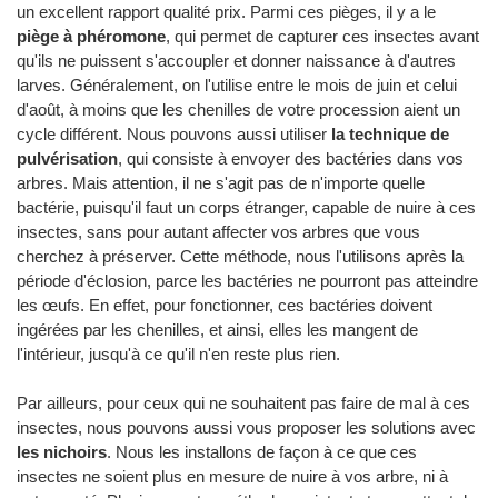
un excellent rapport qualité prix. Parmi ces pièges, il y a le
piège à phéromone
, qui permet de capturer ces insectes avant
qu'ils ne puissent s'accoupler et donner naissance à d'autres
larves. Généralement, on l'utilise entre le mois de juin et celui
d'août, à moins que les chenilles de votre procession aient un
cycle différent. Nous pouvons aussi utiliser
la technique de
pulvérisation
, qui consiste à envoyer des bactéries dans vos
arbres. Mais attention, il ne s'agit pas de n'importe quelle
bactérie, puisqu'il faut un corps étranger, capable de nuire à ces
insectes, sans pour autant affecter vos arbres que vous
cherchez à préserver. Cette méthode, nous l'utilisons après la
période d'éclosion, parce les bactéries ne pourront pas atteindre
les œufs. En effet, pour fonctionner, ces bactéries doivent
ingérées par les chenilles, et ainsi, elles les mangent de
l'intérieur, jusqu'à ce qu'il n'en reste plus rien.
Par ailleurs, pour ceux qui ne souhaitent pas faire de mal à ces
insectes, nous pouvons aussi vous proposer les solutions avec
les nichoirs
. Nous les installons de façon à ce que ces
insectes ne soient plus en mesure de nuire à vos arbre, ni à