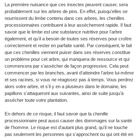
La première nuisance que ces insectes peuvent causer, sera
probablement sur les arbres de pins. En effet, puisqu'elles se
nourrissent du limbe contenu dans ces arbres, les chenilles
processionnaires contribuent à leur assèchement rapide. Il faut
savoir que le limbe est une substance nutritive pour l'arbre
également, et qu'il a besoin de toutes ses réserves pour croître
correctement et rester en parfaite santé. Par conséquent, le fait
que ces chenilles viennent puiser dans ses réserves constitue
un problème pour cet arbre, qui manquera de ressource et qui
commencera par s'assécher de façon progressive. Cela peut
commencer par les branches, avant d'atteindre l'arbre lui-même
et ses racines, si vous ne réagissez pas à temps. Vous perdrez
alors votre arbre, et s'il y en a plusieurs dans le domaine, les
papillons s'attaqueront aux suivantes, ainsi de suite jusqu'à
assécher toute votre plantation.
En dehors de ce risque, il faut savoir que la chenille
processionnaire peut aussi causer des dommages sur la santé
de l'homme. Le risque est d'autant plus grand, qu'il ne touche
pas seulement les personnes qui s'approchent ou qui ont été en