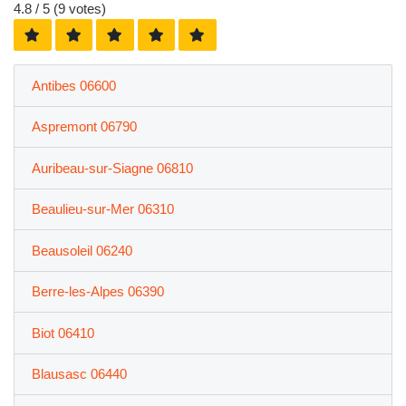
4.8
/ 5 (
9
votes)
Antibes 06600
Aspremont 06790
Auribeau-sur-Siagne 06810
Beaulieu-sur-Mer 06310
Beausoleil 06240
Berre-les-Alpes 06390
Biot 06410
Blausasc 06440