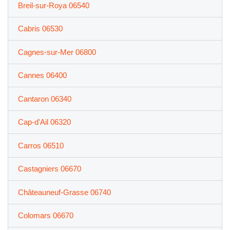
Breil-sur-Roya 06540
Cabris 06530
Cagnes-sur-Mer 06800
Cannes 06400
Cantaron 06340
Cap-d'Ail 06320
Carros 06510
Castagniers 06670
Châteauneuf-Grasse 06740
Colomars 06670