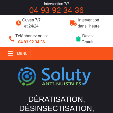
Intervention 7/7
04 93 92 34 36
Ouvert 7/7
Intervention
et 24/24
dans l'heure
Téléphonez nous:
Devis
04 93 92 34 36
Gratuit
MENU
DÉRATISATION,
DÉSINSECTISATION,