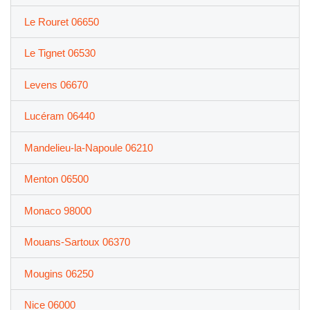
Le Rouret 06650
Le Tignet 06530
Levens 06670
Lucéram 06440
Mandelieu-la-Napoule 06210
Menton 06500
Monaco 98000
Mouans-Sartoux 06370
Mougins 06250
Nice 06000