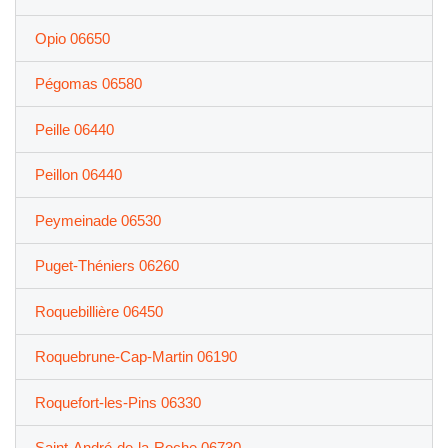
Opio 06650
Pégomas 06580
Peille 06440
Peillon 06440
Peymeinade 06530
Puget-Théniers 06260
Roquebillière 06450
Roquebrune-Cap-Martin 06190
Roquefort-les-Pins 06330
Saint-André-de-la-Roche 06730