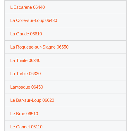
L'Escarène 06440
La Colle-sur-Loup 06480
La Gaude 06610
La Roquette-sur-Siagne 06550
La Trinité 06340
La Turbie 06320
Lantosque 06450
Le Bar-sur-Loup 06620
Le Broc 06510
Le Cannet 06110