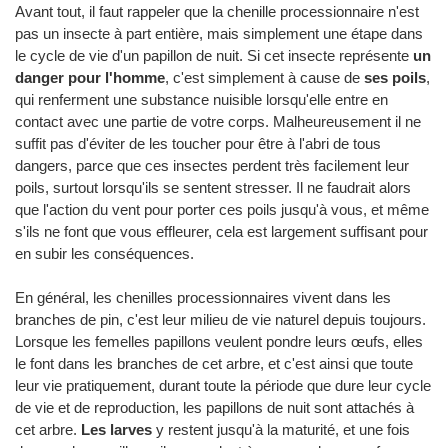
Avant tout, il faut rappeler que la chenille processionnaire n'est
pas un insecte à part entière, mais simplement une étape dans
le cycle de vie d'un papillon de nuit. Si cet insecte représente
un
danger pour l'homme
, c'est simplement à cause de
ses poils
,
qui renferment une substance nuisible lorsqu'elle entre en
contact avec une partie de votre corps. Malheureusement il ne
suffit pas d'éviter de les toucher pour être à l'abri de tous
dangers, parce que ces insectes perdent très facilement leur
poils, surtout lorsqu'ils se sentent stresser. Il ne faudrait alors
que l'action du vent pour porter ces poils jusqu'à vous, et même
s'ils ne font que vous effleurer, cela est largement suffisant pour
en subir les conséquences.
En général, les chenilles processionnaires vivent dans les
branches de pin, c'est leur milieu de vie naturel depuis toujours.
Lorsque les femelles papillons veulent pondre leurs œufs, elles
le font dans les branches de cet arbre, et c'est ainsi que toute
leur vie pratiquement, durant toute la période que dure leur cycle
de vie et de reproduction, les papillons de nuit sont attachés à
cet arbre.
Les larves
y restent jusqu'à la maturité, et une fois