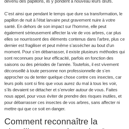
devenu des papillons, ils y pondent à nouveau leurs œufs.
C'est ainsi que pendant le temps que dure sa transformation, le
papillon de nuit à l'état larvaire peut gravement nuire à votre
santé. En dehors de son impact sur l'homme, elle peut
également sérieusement affecter la vie de vos arbres, car plus
elles se nourrissent des éléments contenus dans l'arbre, plus ce
dernier est fragiliser et peut même s'assécher au bout d'un
moment. Pour s'en débarrasser, il existe plusieurs méthodes qui
sont reconnues pour leur efficacité, parfois en fonction des
saisons ou des périodes de l'année. Toutefois, il est vivement
déconseillé à toute personne non professionnelle de s'en
approcher ou de tenter quelque chose contre ces insectes, car
leurs poils sont si fins que vous aurez du mal à tous les voir,
s'ils devaient se détacher et s'envoler autour de vous. Faites
nous appel, pour vous éviter de prendre des risques inutiles, et
pour débarrasser ces insectes de vos arbres, sans affecter ni
mettre qui que ce soit en danger.
Comment reconnaître la