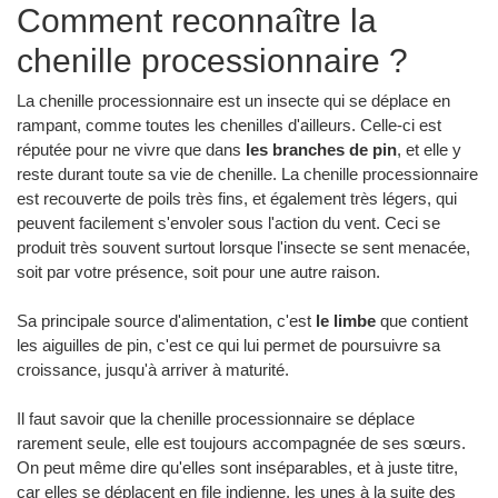
Comment reconnaître la
chenille processionnaire ?
La chenille processionnaire est un insecte qui se déplace en
rampant, comme toutes les chenilles d'ailleurs. Celle-ci est
réputée pour ne vivre que dans
les branches de pin
, et elle y
reste durant toute sa vie de chenille. La chenille processionnaire
est recouverte de poils très fins, et également très légers, qui
peuvent facilement s'envoler sous l'action du vent. Ceci se
produit très souvent surtout lorsque l'insecte se sent menacée,
soit par votre présence, soit pour une autre raison.
Sa principale source d'alimentation, c'est
le limbe
que contient
les aiguilles de pin, c'est ce qui lui permet de poursuivre sa
croissance, jusqu'à arriver à maturité.
Il faut savoir que la chenille processionnaire se déplace
rarement seule, elle est toujours accompagnée de ses sœurs.
On peut même dire qu'elles sont inséparables, et à juste titre,
car elles se déplacent en file indienne, les unes à la suite des