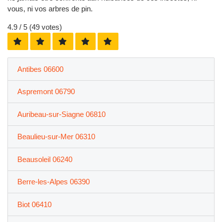
vous, ni vos arbres de pin.
4.9
/ 5 (
49
votes)
Antibes 06600
Aspremont 06790
Auribeau-sur-Siagne 06810
Beaulieu-sur-Mer 06310
Beausoleil 06240
Berre-les-Alpes 06390
Biot 06410