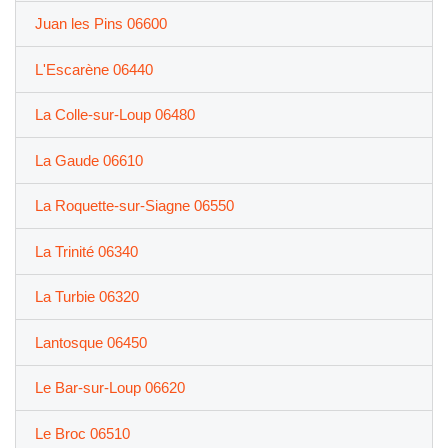
Juan les Pins 06600
L'Escarène 06440
La Colle-sur-Loup 06480
La Gaude 06610
La Roquette-sur-Siagne 06550
La Trinité 06340
La Turbie 06320
Lantosque 06450
Le Bar-sur-Loup 06620
Le Broc 06510