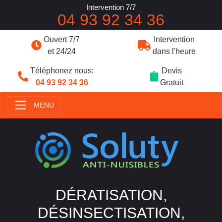
Intervention 7/7
04 93 92 34 36
Ouvert 7/7
Intervention
et 24/24
dans l'heure
Téléphonez nous:
Devis
04 93 92 34 36
Gratuit
MENU
DÉRATISATION,
DÉSINSECTISATION,