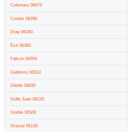
Colomars 06670
Contes 06390
Drap 06340
Èze 06360
Falicon 06950
Gattières 06510
Gilette 06830
Golfe Juan 06220
Gorbio 06500
Grasse 06130