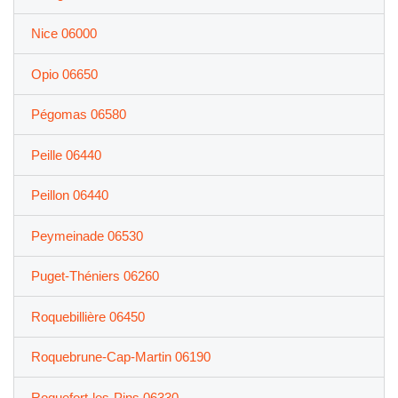
Nice 06000
Opio 06650
Pégomas 06580
Peille 06440
Peillon 06440
Peymeinade 06530
Puget-Théniers 06260
Roquebillière 06450
Roquebrune-Cap-Martin 06190
Roquefort-les-Pins 06330