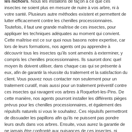
les nichoirs
. Nous les installons de façon à ce que ces
insectes ne soient plus en mesure de nuire à vos arbre, ni à
votre santé. Plusieurs autre méthodes existent et permettent de
lutter efficacement contre les chenilles processionnaires.
Toutefois, il faut une grande maîtrise de ces insectes, pour
appliquer les techniques adéquates au moment qui convient.
Cette maîtrise est ce sur quoi nous basons notre expertise, car
lors de leurs formations, nos agents ont pu apprendre à
découvrir tous les insectes qu'ils sont amenés à exterminer, y
compris les chenilles processionnaires. Ils sauront donc quel
moyen ils doivent utiliser, dans chaque cas qui se présente à
eux, afin de garantir la réussite du traitement et la satisfaction du
client. Vous pouvez nous contacter non seulement pour un
traitement curatif, mais aussi pour un traitement préventif contre
ces insectes qui ravagent vos arbres à Roquefort-les-Pins. De
cette manière, nos agents pourront installer les différents pièges
prévus pour les chenilles processionnaires, et également des
répulsifs naturels si vous le souhaitez. Ces répulsifs permettront
de dissuader les papillons afin qu'ils ne puissent pas pondre
leurs œufs dans vos arbres. Ensuite, vous aurez la garantie de
ne jamais être confronté aux nuisances de ces insectes, ni