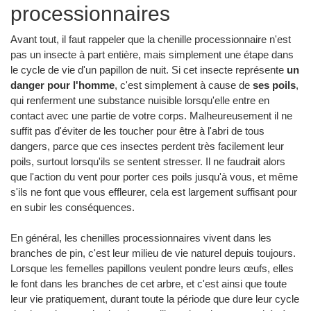
processionnaires
Avant tout, il faut rappeler que la chenille processionnaire n'est
pas un insecte à part entière, mais simplement une étape dans
le cycle de vie d'un papillon de nuit. Si cet insecte représente
un
danger pour l'homme
, c'est simplement à cause de
ses poils
,
qui renferment une substance nuisible lorsqu'elle entre en
contact avec une partie de votre corps. Malheureusement il ne
suffit pas d'éviter de les toucher pour être à l'abri de tous
dangers, parce que ces insectes perdent très facilement leur
poils, surtout lorsqu'ils se sentent stresser. Il ne faudrait alors
que l'action du vent pour porter ces poils jusqu'à vous, et même
s'ils ne font que vous effleurer, cela est largement suffisant pour
en subir les conséquences.
En général, les chenilles processionnaires vivent dans les
branches de pin, c'est leur milieu de vie naturel depuis toujours.
Lorsque les femelles papillons veulent pondre leurs œufs, elles
le font dans les branches de cet arbre, et c'est ainsi que toute
leur vie pratiquement, durant toute la période que dure leur cycle