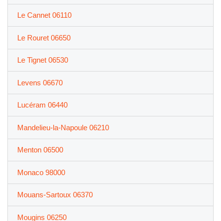
Le Cannet 06110
Le Rouret 06650
Le Tignet 06530
Levens 06670
Lucéram 06440
Mandelieu-la-Napoule 06210
Menton 06500
Monaco 98000
Mouans-Sartoux 06370
Mougins 06250