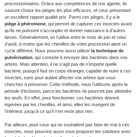
processionnaires. Grâce aux compétences de nos agents, ils
sauront choisir les pièges les plus efficaces, et ceux présentant
un excellent rapport qualité prix. Parmi ces pièges, il y a le
piège à phéromone
, qui permet de capturer ces insectes avant
qu'ils ne puissent s'accoupler et donner naissance à d'autres
larves. Généralement, on l'utilise entre le mois de juin et celui
d'août, à moins que les chenilles de votre procession aient un
cycle différent. Nous pouvons aussi utiliser
la technique de
pulvérisation
, qui consiste à envoyer des bactéries dans vos
arbres. Mais attention, il ne s'agit pas de n'importe quelle
bactérie, puisqu'il faut un corps étranger, capable de nuire à ces
insectes, sans pour autant affecter vos arbres que vous
cherchez à préserver. Cette méthode, nous l'utilisons après la
période d'éclosion, parce les bactéries ne pourront pas atteindre
les œufs. En effet, pour fonctionner, ces bactéries doivent
ingérées par les chenilles, et ainsi, elles les mangent de
l'intérieur, jusqu'à ce qu'il n'en reste plus rien.
Par ailleurs, pour ceux qui ne souhaitent pas faire de mal à ces
insectes, nous pouvons aussi vous proposer les solutions avec