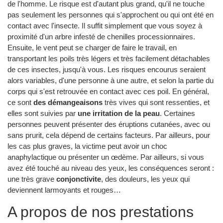
de l'homme. Le risque est d'autant plus grand, qu'il ne touche
pas seulement les personnes qui s'approchent ou qui ont été en
contact avec l'insecte. Il suffit simplement que vous soyez à
proximité d'un arbre infesté de chenilles processionnaires.
Ensuite, le vent peut se charger de faire le travail, en
transportant les poils très légers et très facilement détachables
de ces insectes, jusqu'à vous. Les risques encourus seraient
alors variables, d'une personne à une autre, et selon la partie du
corps qui s'est retrouvée en contact avec ces poil. En général,
ce sont
des démangeaisons
très vives qui sont ressenties, et
elles sont suivies par
une irritation de la peau
. Certaines
personnes peuvent présenter des éruptions cutanées, avec ou
sans prurit, cela dépend de certains facteurs. Par ailleurs, pour
les cas plus graves, la victime peut avoir un choc
anaphylactique ou présenter un œdème. Par ailleurs, si vous
avez été touché au niveau des yeux, les conséquences seront :
une très grave
conjonctivite
, des douleurs, les yeux qui
deviennent larmoyants et rouges…
A propos de nos prestations