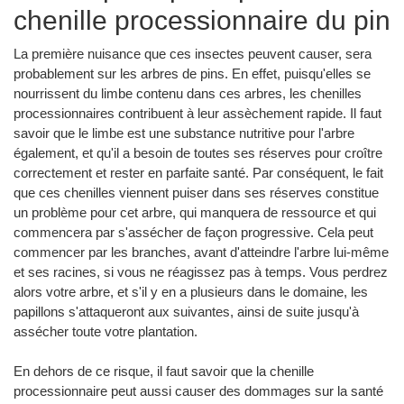
chenille processionnaire du pin
La première nuisance que ces insectes peuvent causer, sera
probablement sur les arbres de pins. En effet, puisqu'elles se
nourrissent du limbe contenu dans ces arbres, les chenilles
processionnaires contribuent à leur assèchement rapide. Il faut
savoir que le limbe est une substance nutritive pour l'arbre
également, et qu'il a besoin de toutes ses réserves pour croître
correctement et rester en parfaite santé. Par conséquent, le fait
que ces chenilles viennent puiser dans ses réserves constitue
un problème pour cet arbre, qui manquera de ressource et qui
commencera par s'assécher de façon progressive. Cela peut
commencer par les branches, avant d'atteindre l'arbre lui-même
et ses racines, si vous ne réagissez pas à temps. Vous perdrez
alors votre arbre, et s'il y en a plusieurs dans le domaine, les
papillons s'attaqueront aux suivantes, ainsi de suite jusqu'à
assécher toute votre plantation.
En dehors de ce risque, il faut savoir que la chenille
processionnaire peut aussi causer des dommages sur la santé