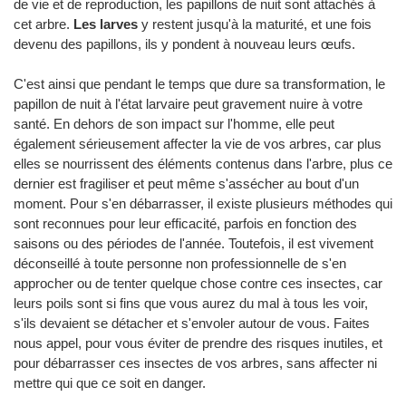
de vie et de reproduction, les papillons de nuit sont attachés à
cet arbre.
Les larves
y restent jusqu'à la maturité, et une fois
devenu des papillons, ils y pondent à nouveau leurs œufs.
C'est ainsi que pendant le temps que dure sa transformation, le
papillon de nuit à l'état larvaire peut gravement nuire à votre
santé. En dehors de son impact sur l'homme, elle peut
également sérieusement affecter la vie de vos arbres, car plus
elles se nourrissent des éléments contenus dans l'arbre, plus ce
dernier est fragiliser et peut même s'assécher au bout d'un
moment. Pour s'en débarrasser, il existe plusieurs méthodes qui
sont reconnues pour leur efficacité, parfois en fonction des
saisons ou des périodes de l'année. Toutefois, il est vivement
déconseillé à toute personne non professionnelle de s'en
approcher ou de tenter quelque chose contre ces insectes, car
leurs poils sont si fins que vous aurez du mal à tous les voir,
s'ils devaient se détacher et s'envoler autour de vous. Faites
nous appel, pour vous éviter de prendre des risques inutiles, et
pour débarrasser ces insectes de vos arbres, sans affecter ni
mettre qui que ce soit en danger.