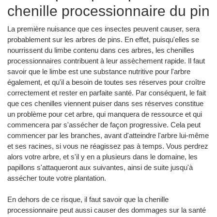
chenille processionnaire du pin
La première nuisance que ces insectes peuvent causer, sera
probablement sur les arbres de pins. En effet, puisqu'elles se
nourrissent du limbe contenu dans ces arbres, les chenilles
processionnaires contribuent à leur assèchement rapide. Il faut
savoir que le limbe est une substance nutritive pour l'arbre
également, et qu'il a besoin de toutes ses réserves pour croître
correctement et rester en parfaite santé. Par conséquent, le fait
que ces chenilles viennent puiser dans ses réserves constitue
un problème pour cet arbre, qui manquera de ressource et qui
commencera par s'assécher de façon progressive. Cela peut
commencer par les branches, avant d'atteindre l'arbre lui-même
et ses racines, si vous ne réagissez pas à temps. Vous perdrez
alors votre arbre, et s'il y en a plusieurs dans le domaine, les
papillons s'attaqueront aux suivantes, ainsi de suite jusqu'à
assécher toute votre plantation.
En dehors de ce risque, il faut savoir que la chenille
processionnaire peut aussi causer des dommages sur la santé