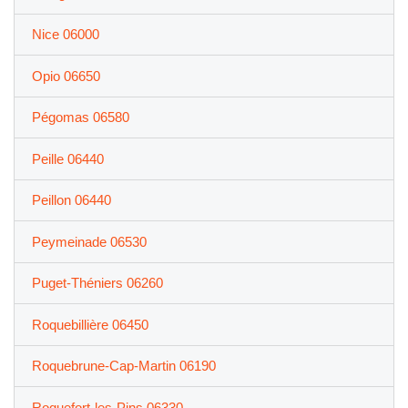
Nice 06000
Opio 06650
Pégomas 06580
Peille 06440
Peillon 06440
Peymeinade 06530
Puget-Théniers 06260
Roquebillière 06450
Roquebrune-Cap-Martin 06190
Roquefort-les-Pins 06330