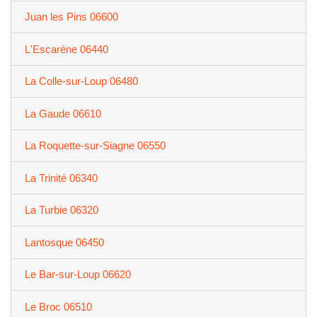
Juan les Pins 06600
L'Escarène 06440
La Colle-sur-Loup 06480
La Gaude 06610
La Roquette-sur-Siagne 06550
La Trinité 06340
La Turbie 06320
Lantosque 06450
Le Bar-sur-Loup 06620
Le Broc 06510