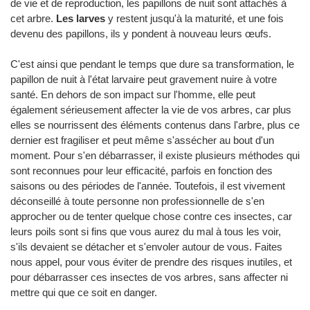
de vie et de reproduction, les papillons de nuit sont attachés à
cet arbre.
Les larves
y restent jusqu'à la maturité, et une fois
devenu des papillons, ils y pondent à nouveau leurs œufs.
C'est ainsi que pendant le temps que dure sa transformation, le
papillon de nuit à l'état larvaire peut gravement nuire à votre
santé. En dehors de son impact sur l'homme, elle peut
également sérieusement affecter la vie de vos arbres, car plus
elles se nourrissent des éléments contenus dans l'arbre, plus ce
dernier est fragiliser et peut même s'assécher au bout d'un
moment. Pour s'en débarrasser, il existe plusieurs méthodes qui
sont reconnues pour leur efficacité, parfois en fonction des
saisons ou des périodes de l'année. Toutefois, il est vivement
déconseillé à toute personne non professionnelle de s'en
approcher ou de tenter quelque chose contre ces insectes, car
leurs poils sont si fins que vous aurez du mal à tous les voir,
s'ils devaient se détacher et s'envoler autour de vous. Faites
nous appel, pour vous éviter de prendre des risques inutiles, et
pour débarrasser ces insectes de vos arbres, sans affecter ni
mettre qui que ce soit en danger.