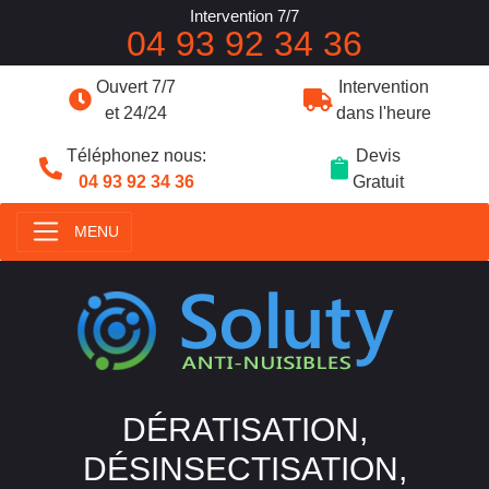
Intervention 7/7
04 93 92 34 36
Ouvert 7/7
Intervention
et 24/24
dans l'heure
Téléphonez nous:
Devis
04 93 92 34 36
Gratuit
MENU
DÉRATISATION,
DÉSINSECTISATION,