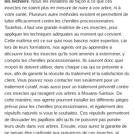
les nichoirs
. Nous les installons de façon à ce que ces
insectes ne soient plus en mesure de nuire à vos arbre, ni à
votre santé. Plusieurs autre méthodes existent et permettent de
lutter efficacement contre les chenilles processionnaires.
Toutefois, il faut une grande maîtrise de ces insectes, pour
appliquer les techniques adéquates au moment qui convient.
Cette maîtrise est ce sur quoi nous basons notre expertise, car
lors de leurs formations, nos agents ont pu apprendre à
découvrir tous les insectes qu'ils sont amenés à exterminer, y
compris les chenilles processionnaires. Ils sauront donc quel
moyen ils doivent utiliser, dans chaque cas qui se présente à
eux, afin de garantir la réussite du traitement et la satisfaction du
client. Vous pouvez nous contacter non seulement pour un
traitement curatif, mais aussi pour un traitement préventif contre
ces insectes qui ravagent vos arbres à Mouans-Sartoux. De
cette manière, nos agents pourront installer les différents pièges
prévus pour les chenilles processionnaires, et également des
répulsifs naturels si vous le souhaitez. Ces répulsifs permettront
de dissuader les papillons afin qu'ils ne puissent pas pondre
leurs œufs dans vos arbres. Ensuite, vous aurez la garantie de
ne jamais être confronté aux nuisances de ces insectes, ni