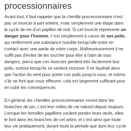
processionnaires
Avant tout, il faut rappeler que la chenille processionnaire n'est
pas un insecte à part entière, mais simplement une étape dans
le cycle de vie d'un papillon de nuit. Si cet insecte représente
un
danger pour l'homme
, c'est simplement à cause de
ses poils
,
qui renferment une substance nuisible lorsqu'elle entre en
contact avec une partie de votre corps. Malheureusement il ne
suffit pas d'éviter de les toucher pour être à l'abri de tous
dangers, parce que ces insectes perdent très facilement leur
poils, surtout lorsqu'ils se sentent stresser. Il ne faudrait alors
que l'action du vent pour porter ces poils jusqu'à vous, et même
s'ils ne font que vous effleurer, cela est largement suffisant pour
en subir les conséquences.
En général, les chenilles processionnaires vivent dans les
branches de pin, c'est leur milieu de vie naturel depuis toujours.
Lorsque les femelles papillons veulent pondre leurs œufs, elles
le font dans les branches de cet arbre, et c'est ainsi que toute
leur vie pratiquement, durant toute la période que dure leur cycle