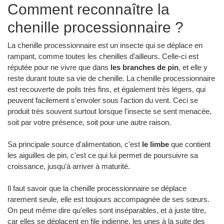
Comment reconnaître la
chenille processionnaire ?
La chenille processionnaire est un insecte qui se déplace en
rampant, comme toutes les chenilles d'ailleurs. Celle-ci est
réputée pour ne vivre que dans
les branches de pin
, et elle y
reste durant toute sa vie de chenille. La chenille processionnaire
est recouverte de poils très fins, et également très légers, qui
peuvent facilement s'envoler sous l'action du vent. Ceci se
produit très souvent surtout lorsque l'insecte se sent menacée,
soit par votre présence, soit pour une autre raison.
Sa principale source d'alimentation, c'est
le limbe
que contient
les aiguilles de pin, c'est ce qui lui permet de poursuivre sa
croissance, jusqu'à arriver à maturité.
Il faut savoir que la chenille processionnaire se déplace
rarement seule, elle est toujours accompagnée de ses sœurs.
On peut même dire qu'elles sont inséparables, et à juste titre,
car elles se déplacent en file indienne, les unes à la suite des