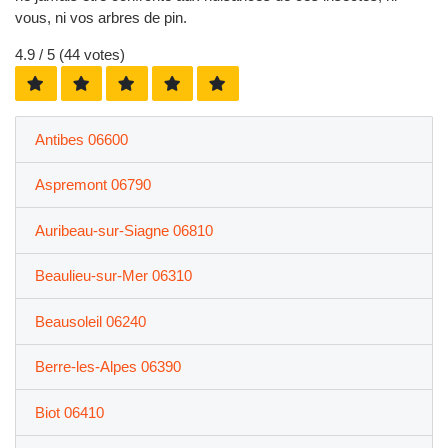
vous, ni vos arbres de pin.
4.9
/ 5 (
44
votes)
Antibes 06600
Aspremont 06790
Auribeau-sur-Siagne 06810
Beaulieu-sur-Mer 06310
Beausoleil 06240
Berre-les-Alpes 06390
Biot 06410