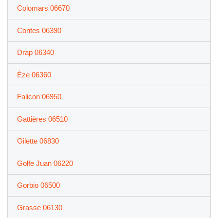
Colomars 06670
Contes 06390
Drap 06340
Èze 06360
Falicon 06950
Gattières 06510
Gilette 06830
Golfe Juan 06220
Gorbio 06500
Grasse 06130