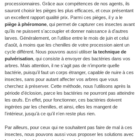
processionnaires. Grâce aux compétences de nos agents, ils
sauront choisir les pièges les plus efficaces, et ceux présentant
un excellent rapport qualité prix. Parmi ces pièges, il y a le
piège à phéromone
, qui permet de capturer ces insectes avant
qu'ils ne puissent s'accoupler et donner naissance à d'autres
larves. Généralement, on l'utilise entre le mois de juin et celui
d'août, à moins que les chenilles de votre procession aient un
cycle différent. Nous pouvons aussi utiliser
la technique de
pulvérisation
, qui consiste à envoyer des bactéries dans vos
arbres. Mais attention, il ne s'agit pas de n'importe quelle
bactérie, puisqu'il faut un corps étranger, capable de nuire à ces
insectes, sans pour autant affecter vos arbres que vous
cherchez à préserver. Cette méthode, nous l'utilisons après la
période d'éclosion, parce les bactéries ne pourront pas atteindre
les œufs. En effet, pour fonctionner, ces bactéries doivent
ingérées par les chenilles, et ainsi, elles les mangent de
l'intérieur, jusqu'à ce qu'il n'en reste plus rien.
Par ailleurs, pour ceux qui ne souhaitent pas faire de mal à ces
insectes, nous pouvons aussi vous proposer les solutions avec