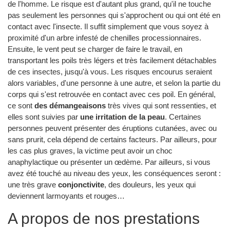
de l'homme. Le risque est d'autant plus grand, qu'il ne touche
pas seulement les personnes qui s'approchent ou qui ont été en
contact avec l'insecte. Il suffit simplement que vous soyez à
proximité d'un arbre infesté de chenilles processionnaires.
Ensuite, le vent peut se charger de faire le travail, en
transportant les poils très légers et très facilement détachables
de ces insectes, jusqu'à vous. Les risques encourus seraient
alors variables, d'une personne à une autre, et selon la partie du
corps qui s'est retrouvée en contact avec ces poil. En général,
ce sont
des démangeaisons
très vives qui sont ressenties, et
elles sont suivies par
une irritation de la peau
. Certaines
personnes peuvent présenter des éruptions cutanées, avec ou
sans prurit, cela dépend de certains facteurs. Par ailleurs, pour
les cas plus graves, la victime peut avoir un choc
anaphylactique ou présenter un œdème. Par ailleurs, si vous
avez été touché au niveau des yeux, les conséquences seront :
une très grave
conjonctivite
, des douleurs, les yeux qui
deviennent larmoyants et rouges…
A propos de nos prestations