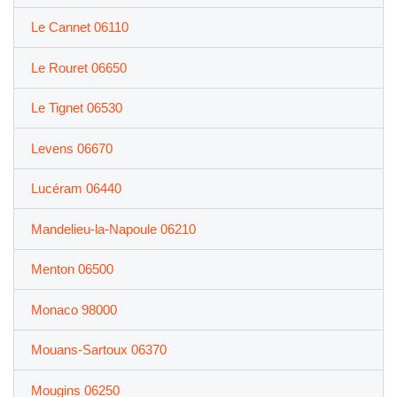
Le Cannet 06110
Le Rouret 06650
Le Tignet 06530
Levens 06670
Lucéram 06440
Mandelieu-la-Napoule 06210
Menton 06500
Monaco 98000
Mouans-Sartoux 06370
Mougins 06250