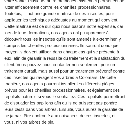
votre santé. Plusieurs autre méthodes existent et permettent de
lutter efficacement contre les chenilles processionnaires.
Toutefois, il faut une grande maîtrise de ces insectes, pour
appliquer les techniques adéquates au moment qui convient.
Cette maîtrise est ce sur quoi nous basons notre expertise, car
lors de leurs formations, nos agents ont pu apprendre à
découvrir tous les insectes qu'ils sont amenés à exterminer, y
compris les chenilles processionnaires. Ils sauront donc quel
moyen ils doivent utiliser, dans chaque cas qui se présente à
eux, afin de garantir la réussite du traitement et la satisfaction du
client. Vous pouvez nous contacter non seulement pour un
traitement curatif, mais aussi pour un traitement préventif contre
ces insectes qui ravagent vos arbres à Colomars. De cette
manière, nos agents pourront installer les différents pièges
prévus pour les chenilles processionnaires, et également des
répulsifs naturels si vous le souhaitez. Ces répulsifs permettront
de dissuader les papillons afin qu'ils ne puissent pas pondre
leurs œufs dans vos arbres. Ensuite, vous aurez la garantie de
ne jamais être confronté aux nuisances de ces insectes, ni
vous, ni vos arbres de pin.