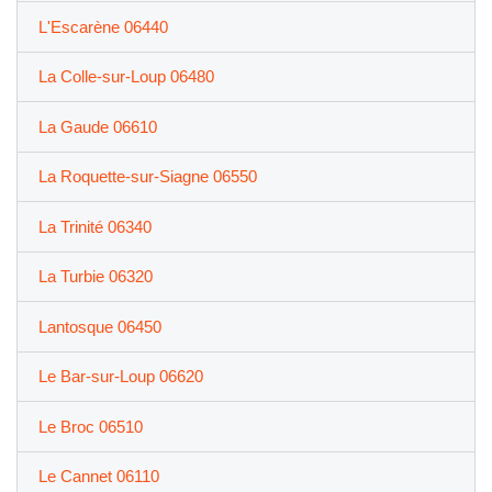
L'Escarène 06440
La Colle-sur-Loup 06480
La Gaude 06610
La Roquette-sur-Siagne 06550
La Trinité 06340
La Turbie 06320
Lantosque 06450
Le Bar-sur-Loup 06620
Le Broc 06510
Le Cannet 06110