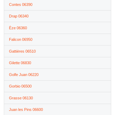
Contes 06390
Drap 06340
Èze 06360
Falicon 06950
Gattières 06510
Gilette 06830
Golfe Juan 06220
Gorbio 06500
Grasse 06130
Juan les Pins 06600