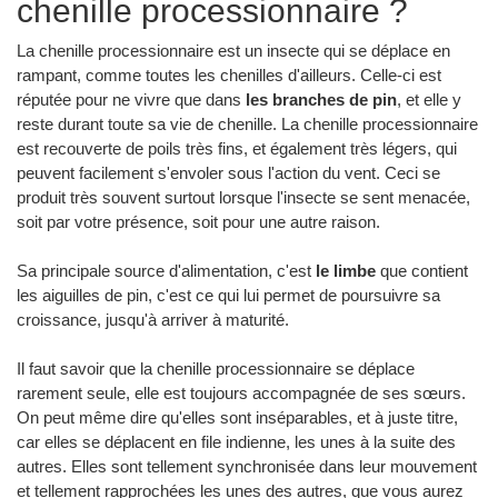
chenille processionnaire ?
La chenille processionnaire est un insecte qui se déplace en
rampant, comme toutes les chenilles d'ailleurs. Celle-ci est
réputée pour ne vivre que dans
les branches de pin
, et elle y
reste durant toute sa vie de chenille. La chenille processionnaire
est recouverte de poils très fins, et également très légers, qui
peuvent facilement s'envoler sous l'action du vent. Ceci se
produit très souvent surtout lorsque l'insecte se sent menacée,
soit par votre présence, soit pour une autre raison.
Sa principale source d'alimentation, c'est
le limbe
que contient
les aiguilles de pin, c'est ce qui lui permet de poursuivre sa
croissance, jusqu'à arriver à maturité.
Il faut savoir que la chenille processionnaire se déplace
rarement seule, elle est toujours accompagnée de ses sœurs.
On peut même dire qu'elles sont inséparables, et à juste titre,
car elles se déplacent en file indienne, les unes à la suite des
autres. Elles sont tellement synchronisée dans leur mouvement
et tellement rapprochées les unes des autres, que vous aurez