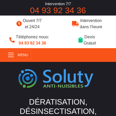
Intervention 7/7
04 93 92 34 36
Ouvert 7/7
Intervention
et 24/24
dans l'heure
Téléphonez nous:
Devis
04 93 92 34 36
Gratuit
MENU
DÉRATISATION,
DÉSINSECTISATION,