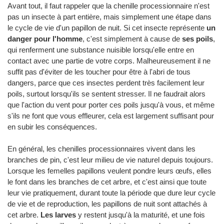
Avant tout, il faut rappeler que la chenille processionnaire n'est
pas un insecte à part entière, mais simplement une étape dans
le cycle de vie d'un papillon de nuit. Si cet insecte représente
un
danger pour l'homme
, c'est simplement à cause de
ses poils
,
qui renferment une substance nuisible lorsqu'elle entre en
contact avec une partie de votre corps. Malheureusement il ne
suffit pas d'éviter de les toucher pour être à l'abri de tous
dangers, parce que ces insectes perdent très facilement leur
poils, surtout lorsqu'ils se sentent stresser. Il ne faudrait alors
que l'action du vent pour porter ces poils jusqu'à vous, et même
s'ils ne font que vous effleurer, cela est largement suffisant pour
en subir les conséquences.
En général, les chenilles processionnaires vivent dans les
branches de pin, c'est leur milieu de vie naturel depuis toujours.
Lorsque les femelles papillons veulent pondre leurs œufs, elles
le font dans les branches de cet arbre, et c'est ainsi que toute
leur vie pratiquement, durant toute la période que dure leur cycle
de vie et de reproduction, les papillons de nuit sont attachés à
cet arbre.
Les larves
y restent jusqu'à la maturité, et une fois