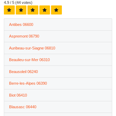
4.9
/ 5 (
44
votes)
Antibes 06600
Aspremont 06790
Auribeau-sur-Siagne 06810
Beaulieu-sur-Mer 06310
Beausoleil 06240
Berre-les-Alpes 06390
Biot 06410
Blausasc 06440