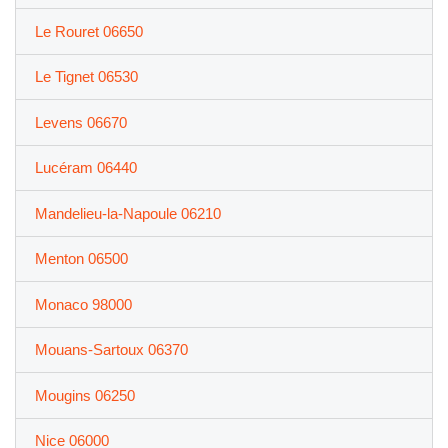
Le Rouret 06650
Le Tignet 06530
Levens 06670
Lucéram 06440
Mandelieu-la-Napoule 06210
Menton 06500
Monaco 98000
Mouans-Sartoux 06370
Mougins 06250
Nice 06000