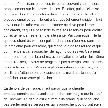
La première nuisance que ces insectes peuvent causer, sera
probablement sur les arbres de pins. En effet, puisqu'elles se
nourrissent du limbe contenu dans ces arbres, les chenilles
processionnaires contribuent à leur assèchement rapide. Il faut
savoir que le limbe est une substance nutritive pour l'arbre
également, et qu'il a besoin de toutes ses réserves pour croître
correctement et rester en parfaite santé. Par conséquent, le fait
que ces chenilles viennent puiser dans ses réserves constitue
un problème pour cet arbre, qui manquera de ressource et qui
commencera par s'assécher de façon progressive. Cela peut
commencer par les branches, avant d'atteindre l'arbre lui-même
et ses racines, si vous ne réagissez pas à temps. Vous perdrez
alors votre arbre, et s'il y en a plusieurs dans le domaine, les
papillons s'attaqueront aux suivantes, ainsi de suite jusqu'à
assécher toute votre plantation.
En dehors de ce risque, il faut savoir que la chenille
processionnaire peut aussi causer des dommages sur la santé
de l'homme. Le risque est d'autant plus grand, qu'il ne touche
pas seulement les personnes qui s'approchent ou qui ont été en