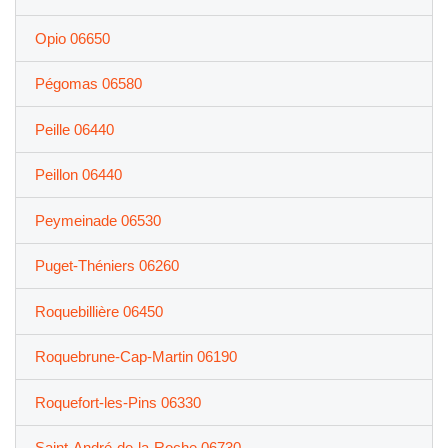
Opio 06650
Pégomas 06580
Peille 06440
Peillon 06440
Peymeinade 06530
Puget-Théniers 06260
Roquebillière 06450
Roquebrune-Cap-Martin 06190
Roquefort-les-Pins 06330
Saint-André-de-la-Roche 06730