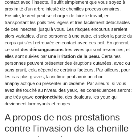
contact avec l'insecte. Il suffit simplement que vous soyez à
proximité d'un arbre infesté de chenilles processionnaires.
Ensuite, le vent peut se charger de faire le travail, en
transportant les poils très légers et très facilement détachables
de ces insectes, jusqu'à vous. Les risques encourus seraient
alors variables, d'une personne à une autre, et selon la partie du
corps qui s'est retrouvée en contact avec ces poil. En général,
ce sont
des démangeaisons
très vives qui sont ressenties, et
elles sont suivies par
une irritation de la peau
. Certaines
personnes peuvent présenter des éruptions cutanées, avec ou
sans prurit, cela dépend de certains facteurs. Par ailleurs, pour
les cas plus graves, la victime peut avoir un choc
anaphylactique ou présenter un œdème. Par ailleurs, si vous
avez été touché au niveau des yeux, les conséquences seront :
une très grave
conjonctivite
, des douleurs, les yeux qui
deviennent larmoyants et rouges…
A propos de nos prestations
contre l'invasion de la chenille