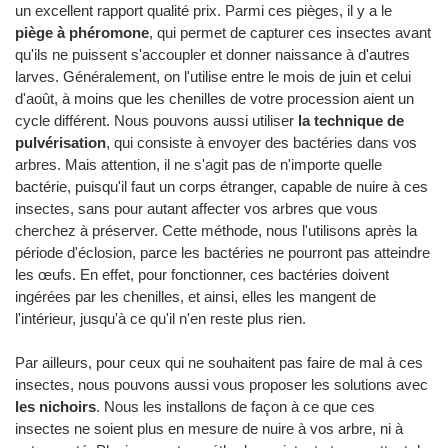
un excellent rapport qualité prix. Parmi ces pièges, il y a le
piège à phéromone
, qui permet de capturer ces insectes avant
qu'ils ne puissent s'accoupler et donner naissance à d'autres
larves. Généralement, on l'utilise entre le mois de juin et celui
d'août, à moins que les chenilles de votre procession aient un
cycle différent. Nous pouvons aussi utiliser
la technique de
pulvérisation
, qui consiste à envoyer des bactéries dans vos
arbres. Mais attention, il ne s'agit pas de n'importe quelle
bactérie, puisqu'il faut un corps étranger, capable de nuire à ces
insectes, sans pour autant affecter vos arbres que vous
cherchez à préserver. Cette méthode, nous l'utilisons après la
période d'éclosion, parce les bactéries ne pourront pas atteindre
les œufs. En effet, pour fonctionner, ces bactéries doivent
ingérées par les chenilles, et ainsi, elles les mangent de
l'intérieur, jusqu'à ce qu'il n'en reste plus rien.
Par ailleurs, pour ceux qui ne souhaitent pas faire de mal à ces
insectes, nous pouvons aussi vous proposer les solutions avec
les nichoirs
. Nous les installons de façon à ce que ces
insectes ne soient plus en mesure de nuire à vos arbre, ni à