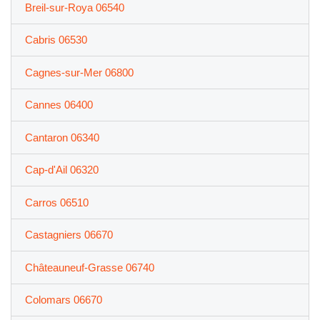
Breil-sur-Roya 06540
Cabris 06530
Cagnes-sur-Mer 06800
Cannes 06400
Cantaron 06340
Cap-d'Ail 06320
Carros 06510
Castagniers 06670
Châteauneuf-Grasse 06740
Colomars 06670