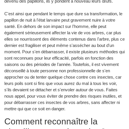
devenu des papillons, ils y pondent à nouveau leurs œufs.
C'est ainsi que pendant le temps que dure sa transformation, le
papillon de nuit à l'état larvaire peut gravement nuire à votre
santé. En dehors de son impact sur l'homme, elle peut
également sérieusement affecter la vie de vos arbres, car plus
elles se nourrissent des éléments contenus dans l'arbre, plus ce
dernier est fragiliser et peut même s'assécher au bout d'un
moment. Pour s'en débarrasser, il existe plusieurs méthodes qui
sont reconnues pour leur efficacité, parfois en fonction des
saisons ou des périodes de l'année. Toutefois, il est vivement
déconseillé à toute personne non professionnelle de s'en
approcher ou de tenter quelque chose contre ces insectes, car
leurs poils sont si fins que vous aurez du mal à tous les voir,
s'ils devaient se détacher et s'envoler autour de vous. Faites
nous appel, pour vous éviter de prendre des risques inutiles, et
pour débarrasser ces insectes de vos arbres, sans affecter ni
mettre qui que ce soit en danger.
Comment reconnaître la