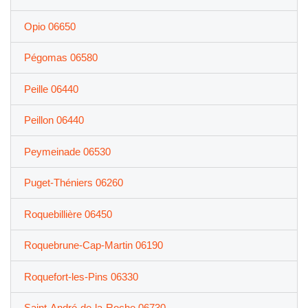
Opio 06650
Pégomas 06580
Peille 06440
Peillon 06440
Peymeinade 06530
Puget-Théniers 06260
Roquebillière 06450
Roquebrune-Cap-Martin 06190
Roquefort-les-Pins 06330
Saint-André-de-la-Roche 06730