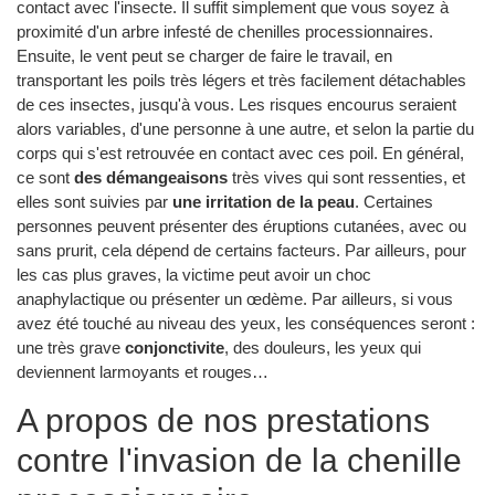
contact avec l'insecte. Il suffit simplement que vous soyez à
proximité d'un arbre infesté de chenilles processionnaires.
Ensuite, le vent peut se charger de faire le travail, en
transportant les poils très légers et très facilement détachables
de ces insectes, jusqu'à vous. Les risques encourus seraient
alors variables, d'une personne à une autre, et selon la partie du
corps qui s'est retrouvée en contact avec ces poil. En général,
ce sont
des démangeaisons
très vives qui sont ressenties, et
elles sont suivies par
une irritation de la peau
. Certaines
personnes peuvent présenter des éruptions cutanées, avec ou
sans prurit, cela dépend de certains facteurs. Par ailleurs, pour
les cas plus graves, la victime peut avoir un choc
anaphylactique ou présenter un œdème. Par ailleurs, si vous
avez été touché au niveau des yeux, les conséquences seront :
une très grave
conjonctivite
, des douleurs, les yeux qui
deviennent larmoyants et rouges…
A propos de nos prestations
contre l'invasion de la chenille