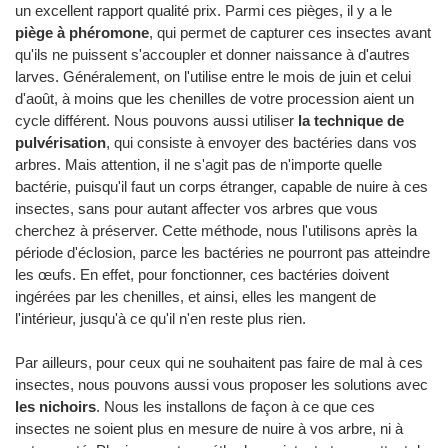
un excellent rapport qualité prix. Parmi ces pièges, il y a le
piège à phéromone
, qui permet de capturer ces insectes avant
qu'ils ne puissent s'accoupler et donner naissance à d'autres
larves. Généralement, on l'utilise entre le mois de juin et celui
d'août, à moins que les chenilles de votre procession aient un
cycle différent. Nous pouvons aussi utiliser
la technique de
pulvérisation
, qui consiste à envoyer des bactéries dans vos
arbres. Mais attention, il ne s'agit pas de n'importe quelle
bactérie, puisqu'il faut un corps étranger, capable de nuire à ces
insectes, sans pour autant affecter vos arbres que vous
cherchez à préserver. Cette méthode, nous l'utilisons après la
période d'éclosion, parce les bactéries ne pourront pas atteindre
les œufs. En effet, pour fonctionner, ces bactéries doivent
ingérées par les chenilles, et ainsi, elles les mangent de
l'intérieur, jusqu'à ce qu'il n'en reste plus rien.
Par ailleurs, pour ceux qui ne souhaitent pas faire de mal à ces
insectes, nous pouvons aussi vous proposer les solutions avec
les nichoirs
. Nous les installons de façon à ce que ces
insectes ne soient plus en mesure de nuire à vos arbre, ni à