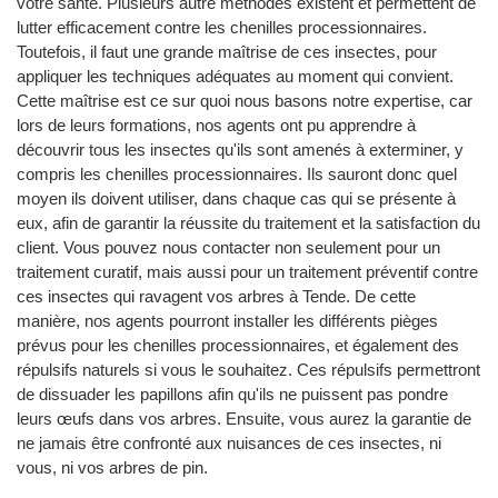
votre santé. Plusieurs autre méthodes existent et permettent de
lutter efficacement contre les chenilles processionnaires.
Toutefois, il faut une grande maîtrise de ces insectes, pour
appliquer les techniques adéquates au moment qui convient.
Cette maîtrise est ce sur quoi nous basons notre expertise, car
lors de leurs formations, nos agents ont pu apprendre à
découvrir tous les insectes qu'ils sont amenés à exterminer, y
compris les chenilles processionnaires. Ils sauront donc quel
moyen ils doivent utiliser, dans chaque cas qui se présente à
eux, afin de garantir la réussite du traitement et la satisfaction du
client. Vous pouvez nous contacter non seulement pour un
traitement curatif, mais aussi pour un traitement préventif contre
ces insectes qui ravagent vos arbres à Tende. De cette
manière, nos agents pourront installer les différents pièges
prévus pour les chenilles processionnaires, et également des
répulsifs naturels si vous le souhaitez. Ces répulsifs permettront
de dissuader les papillons afin qu'ils ne puissent pas pondre
leurs œufs dans vos arbres. Ensuite, vous aurez la garantie de
ne jamais être confronté aux nuisances de ces insectes, ni
vous, ni vos arbres de pin.