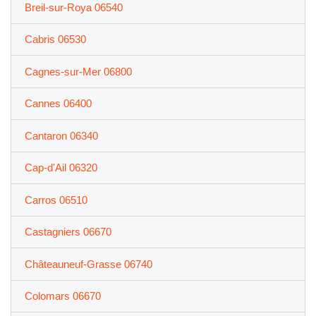
Breil-sur-Roya 06540
Cabris 06530
Cagnes-sur-Mer 06800
Cannes 06400
Cantaron 06340
Cap-d'Ail 06320
Carros 06510
Castagniers 06670
Châteauneuf-Grasse 06740
Colomars 06670