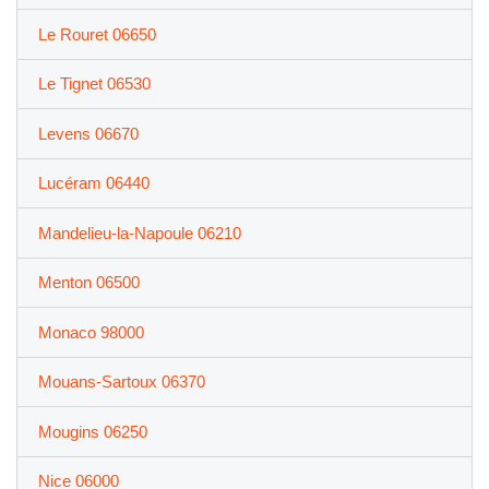
Le Rouret 06650
Le Tignet 06530
Levens 06670
Lucéram 06440
Mandelieu-la-Napoule 06210
Menton 06500
Monaco 98000
Mouans-Sartoux 06370
Mougins 06250
Nice 06000