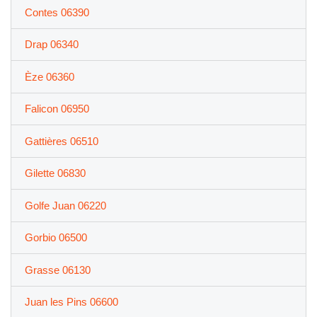
Contes 06390
Drap 06340
Èze 06360
Falicon 06950
Gattières 06510
Gilette 06830
Golfe Juan 06220
Gorbio 06500
Grasse 06130
Juan les Pins 06600