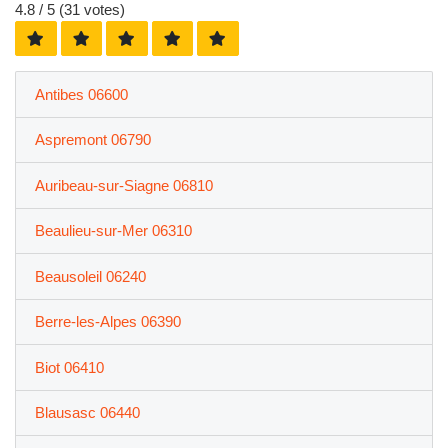
4.8
/ 5 (
31
votes)
Antibes 06600
Aspremont 06790
Auribeau-sur-Siagne 06810
Beaulieu-sur-Mer 06310
Beausoleil 06240
Berre-les-Alpes 06390
Biot 06410
Blausasc 06440