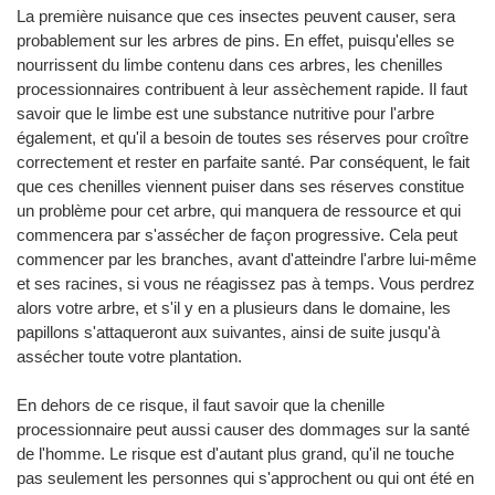
La première nuisance que ces insectes peuvent causer, sera
probablement sur les arbres de pins. En effet, puisqu'elles se
nourrissent du limbe contenu dans ces arbres, les chenilles
processionnaires contribuent à leur assèchement rapide. Il faut
savoir que le limbe est une substance nutritive pour l'arbre
également, et qu'il a besoin de toutes ses réserves pour croître
correctement et rester en parfaite santé. Par conséquent, le fait
que ces chenilles viennent puiser dans ses réserves constitue
un problème pour cet arbre, qui manquera de ressource et qui
commencera par s'assécher de façon progressive. Cela peut
commencer par les branches, avant d'atteindre l'arbre lui-même
et ses racines, si vous ne réagissez pas à temps. Vous perdrez
alors votre arbre, et s'il y en a plusieurs dans le domaine, les
papillons s'attaqueront aux suivantes, ainsi de suite jusqu'à
assécher toute votre plantation.
En dehors de ce risque, il faut savoir que la chenille
processionnaire peut aussi causer des dommages sur la santé
de l'homme. Le risque est d'autant plus grand, qu'il ne touche
pas seulement les personnes qui s'approchent ou qui ont été en