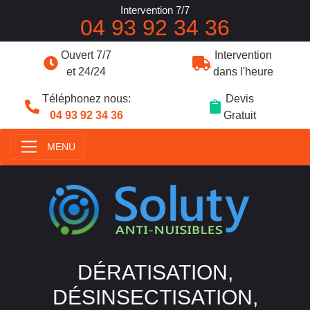
Intervention 7/7
04 93 92 34 36
Ouvert 7/7
Intervention
et 24/24
dans l'heure
Téléphonez nous:
Devis
04 93 92 34 36
Gratuit
MENU
DÉRATISATION,
DÉSINSECTISATION,