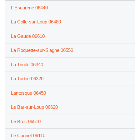
L'Escarène 06440
La Colle-sur-Loup 06480
La Gaude 06610
La Roquette-sur-Siagne 06550
La Trinité 06340
La Turbie 06320
Lantosque 06450
Le Bar-sur-Loup 06620
Le Broc 06510
Le Cannet 06110