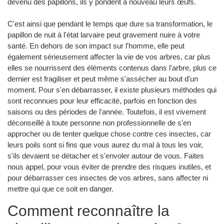
devenu des papillons, ils y pondent à nouveau leurs œufs.
C'est ainsi que pendant le temps que dure sa transformation, le
papillon de nuit à l'état larvaire peut gravement nuire à votre
santé. En dehors de son impact sur l'homme, elle peut
également sérieusement affecter la vie de vos arbres, car plus
elles se nourrissent des éléments contenus dans l'arbre, plus ce
dernier est fragiliser et peut même s'assécher au bout d'un
moment. Pour s'en débarrasser, il existe plusieurs méthodes qui
sont reconnues pour leur efficacité, parfois en fonction des
saisons ou des périodes de l'année. Toutefois, il est vivement
déconseillé à toute personne non professionnelle de s'en
approcher ou de tenter quelque chose contre ces insectes, car
leurs poils sont si fins que vous aurez du mal à tous les voir,
s'ils devaient se détacher et s'envoler autour de vous. Faites
nous appel, pour vous éviter de prendre des risques inutiles, et
pour débarrasser ces insectes de vos arbres, sans affecter ni
mettre qui que ce soit en danger.
Comment reconnaître la