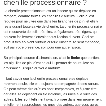
chenille processionnaire ?
La chenille processionnaire est un insecte qui se déplace en
rampant, comme toutes les chenilles d'ailleurs. Celle-ci est
réputée pour ne vivre que dans
les branches de pin
, et elle y
reste durant toute sa vie de chenille. La chenille processionnaire
est recouverte de poils très fins, et également très légers, qui
peuvent facilement s'envoler sous l'action du vent. Ceci se
produit très souvent surtout lorsque l'insecte se sent menacée,
soit par votre présence, soit pour une autre raison.
Sa principale source d'alimentation, c'est
le limbe
que contient
les aiguilles de pin, c'est ce qui lui permet de poursuivre sa
croissance, jusqu'à arriver à maturité.
Il faut savoir que la chenille processionnaire se déplace
rarement seule, elle est toujours accompagnée de ses sœurs.
On peut même dire qu'elles sont inséparables, et à juste titre,
car elles se déplacent en file indienne, les unes à la suite des
autres. Elles sont tellement synchronisée dans leur mouvement
et tellement rapprochées les unes des autres, que vous aurez