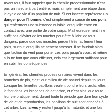
Avant tout, il faut rappeler que la chenille processionnaire n'est
pas un insecte à part entière, mais simplement une étape dans
le cycle de vie d'un papillon de nuit. Si cet insecte représente
un
danger pour l'homme
, c'est simplement à cause de
ses poils
,
qui renferment une substance nuisible lorsqu'elle entre en
contact avec une partie de votre corps. Malheureusement il ne
suffit pas d'éviter de les toucher pour être à l'abri de tous
dangers, parce que ces insectes perdent très facilement leur
poils, surtout lorsqu'ils se sentent stresser. Il ne faudrait alors
que l'action du vent pour porter ces poils jusqu'à vous, et même
s'ils ne font que vous effleurer, cela est largement suffisant pour
en subir les conséquences.
En général, les chenilles processionnaires vivent dans les
branches de pin, c'est leur milieu de vie naturel depuis toujours.
Lorsque les femelles papillons veulent pondre leurs œufs, elles
le font dans les branches de cet arbre, et c'est ainsi que toute
leur vie pratiquement, durant toute la période que dure leur cycle
de vie et de reproduction, les papillons de nuit sont attachés à
cet arbre.
Les larves
y restent jusqu'à la maturité, et une fois