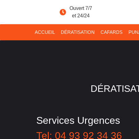
Ouvert 7/7
et 24/24
ACCUEIL
DÉRATISATION
CAFARDS
PUNA
DÉRATISAT
Services Urgences
Tel: 04 93 92 34 36