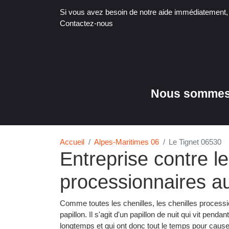
Si vous avez besoin de notre aide immédiatement
Contactez-nous
Nous sommes 
Accueil
Alpes-Maritimes 06
Le Tignet 06530
Entreprise contre le
processionnaires a
Comme toutes les chenilles, les chenilles processi
papillon. Il s'agit d'un papillon de nuit qui vit pend
longtemps et qui ont donc tout le temps pour causer 