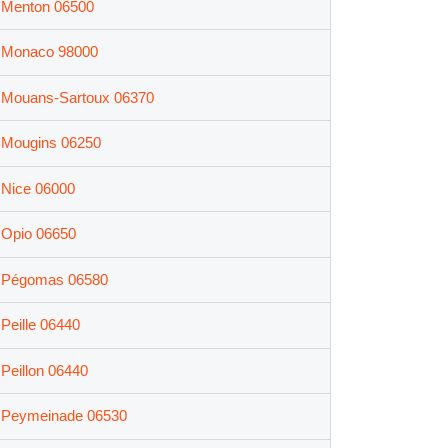
Menton 06500
Monaco 98000
Mouans-Sartoux 06370
Mougins 06250
Nice 06000
Opio 06650
Pégomas 06580
Peille 06440
Peillon 06440
Peymeinade 06530