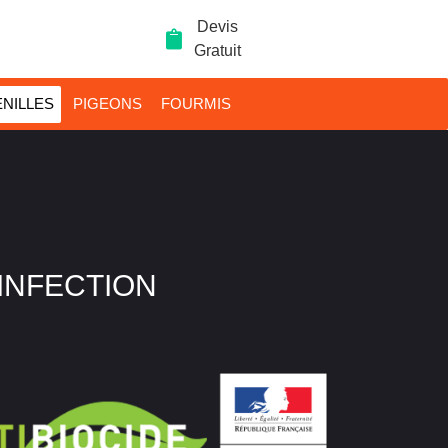
Devis
Gratuit
NILLES
PIGEONS
FOURMIS
SINFECTION