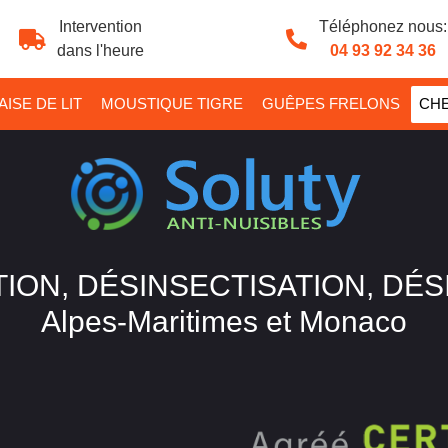
Intervention
Téléphonez nous:
dans l'heure
04 93 92 34 36
ISE DE LIT
MOUSTIQUE TIGRE
GUÊPES FRELONS
CHE
ION, DÉSINSECTISATION, DÉ
Alpes-Maritimes et Monaco