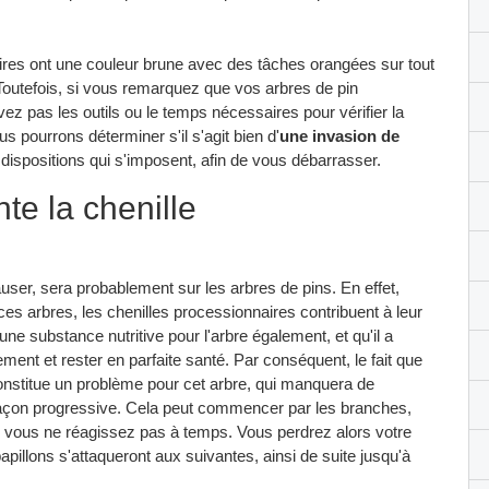
res ont une couleur brune avec des tâches orangées sur tout
 Toutefois, si vous remarquez que vos arbres de pin
ez pas les outils ou le temps nécessaires pour vérifier la
s pourrons déterminer s'il s'agit bien d'
une invasion de
s dispositions qui s'imposent, afin de vous débarrasser.
te la chenille
ser, sera probablement sur les arbres de pins. En effet,
es arbres, les chenilles processionnaires contribuent à leur
une substance nutritive pour l'arbre également, et qu'il a
ment et rester en parfaite santé. Par conséquent, le fait que
onstitue un problème pour cet arbre, qui manquera de
açon progressive. Cela peut commencer par les branches,
 si vous ne réagissez pas à temps. Vous perdrez alors votre
papillons s'attaqueront aux suivantes, ainsi de suite jusqu'à