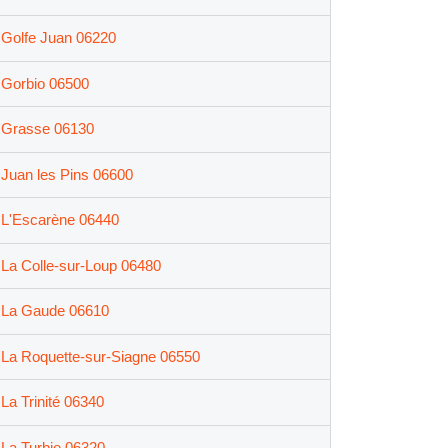
Golfe Juan 06220
Gorbio 06500
Grasse 06130
Juan les Pins 06600
L'Escarène 06440
La Colle-sur-Loup 06480
La Gaude 06610
La Roquette-sur-Siagne 06550
La Trinité 06340
La Turbie 06320