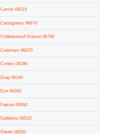
Carros 06510
Castagniers 06670
Châteauneuf-Grasse 06740
Colomars 06670
Contes 06390
Drap 06340
Èze 06360
Falicon 06950
Gattières 06510
Gilette 06830