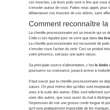
ces insectes, car leurs poils sont si fins que vous a
s'envoler autour de vous. Faites nous appel, pour v
débarrasser ces insectes de vos arbres, sans affect
Comment reconnaître la 
La chenille processionnaire est un insecte qui se d
Celle-ci est réputée pour ne vivre que dans
les br
La chenille processionnaire est recouverte de poils 
s'envoler sous l'action du vent. Ceci se produit trè
votre présence, soit pour une autre raison.
Sa principale source d'alimentation, c'est
le limbe
q
poursuivre sa croissance, jusqu'à arriver à maturit
Il faut savoir que la chenille processionnaire se 
sœurs. On peut même dire qu'elles sont inséparables,
unes à la suite des autres. Elles sont tellement s
unes des autres, que vous aurez du mal à distinguer
l'impression de voir une grosse corde longue et poi
qu'il sera pratiquement impossible de les manquer,