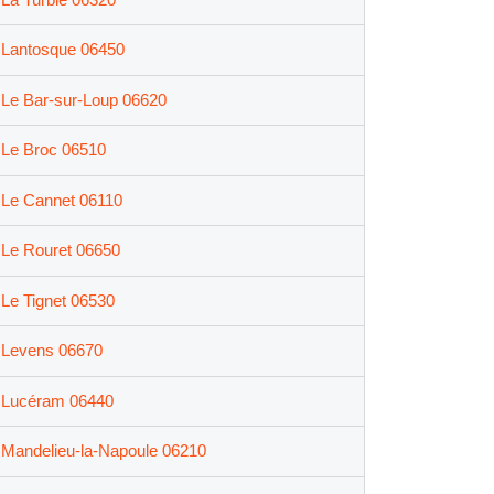
Lantosque 06450
Le Bar-sur-Loup 06620
Le Broc 06510
Le Cannet 06110
Le Rouret 06650
Le Tignet 06530
Levens 06670
Lucéram 06440
Mandelieu-la-Napoule 06210