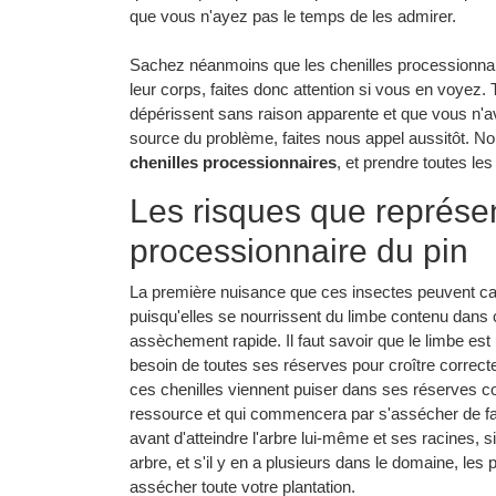
que vous n'ayez pas le temps de les admirer.
Sachez néanmoins que les chenilles processionnai
leur corps, faites donc attention si vous en voyez.
dépérissent sans raison apparente et que vous n'av
source du problème, faites nous appel aussitôt. Nou
chenilles processionnaires
, et prendre toutes le
Les risques que représen
processionnaire du pin
La première nuisance que ces insectes peuvent cau
puisqu'elles se nourrissent du limbe contenu dans c
assèchement rapide. Il faut savoir que le limbe est 
besoin de toutes ses réserves pour croître correcte
ces chenilles viennent puiser dans ses réserves c
ressource et qui commencera par s'assécher de f
avant d'atteindre l'arbre lui-même et ses racines,
arbre, et s'il y en a plusieurs dans le domaine, les 
assécher toute votre plantation.