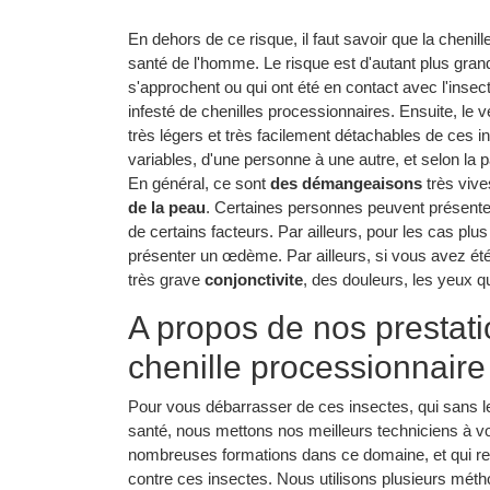
En dehors de ce risque, il faut savoir que la chen
santé de l'homme. Le risque est d'autant plus gran
s'approchent ou qui ont été en contact avec l'insec
infesté de chenilles processionnaires. Ensuite, le ve
très légers et très facilement détachables de ces i
variables, d'une personne à une autre, et selon la p
En général, ce sont
des démangeaisons
très vive
de la peau
. Certaines personnes peuvent présente
de certains facteurs. Par ailleurs, pour les cas pl
présenter un œdème. Par ailleurs, si vous avez ét
très grave
conjonctivite
, des douleurs, les yeux 
A propos de nos prestatio
chenille processionnaire
Pour vous débarrasser de ces insectes, qui sans l
santé, nous mettons nos meilleurs techniciens à vo
nombreuses formations dans ce domaine, et qui rep
contre ces insectes. Nous utilisons plusieurs métho