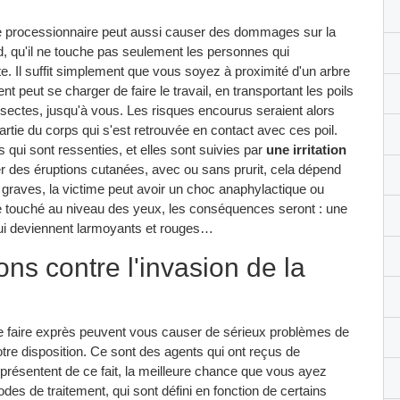
ille processionnaire peut aussi causer des dommages sur la
d, qu'il ne touche pas seulement les personnes qui
te. Il suffit simplement que vous soyez à proximité d'un arbre
nt peut se charger de faire le travail, en transportant les poils
nsectes, jusqu'à vous. Les risques encourus seraient alors
artie du corps qui s'est retrouvée en contact avec ces poil.
s qui sont ressenties, et elles sont suivies par
une irritation
r des éruptions cutanées, avec ou sans prurit, cela dépend
us graves, la victime peut avoir un choc anaphylactique ou
é touché au niveau des yeux, les conséquences seront : une
qui deviennent larmoyants et rouges…
ns contre l'invasion de la
e faire exprès peuvent vous causer de sérieux problèmes de
tre disposition. Ce sont des agents qui ont reçus de
résentent de ce fait, la meilleure chance que vous ayez
des de traitement, qui sont défini en fonction de certains