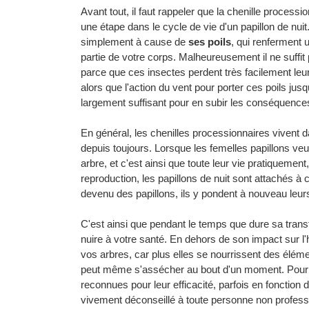
Avant tout, il faut rappeler que la chenille process
une étape dans le cycle de vie d'un papillon de nuit
simplement à cause de
ses poils
, qui renferment 
partie de votre corps. Malheureusement il ne suffit 
parce que ces insectes perdent très facilement leur p
alors que l'action du vent pour porter ces poils jus
largement suffisant pour en subir les conséquence
En général, les chenilles processionnaires vivent da
depuis toujours. Lorsque les femelles papillons veu
arbre, et c'est ainsi que toute leur vie pratiquement
reproduction, les papillons de nuit sont attachés à 
devenu des papillons, ils y pondent à nouveau leur
C'est ainsi que pendant le temps que dure sa transfo
nuire à votre santé. En dehors de son impact sur l
vos arbres, car plus elles se nourrissent des élémen
peut même s'assécher au bout d'un moment. Pour s'
reconnues pour leur efficacité, parfois en fonction 
vivement déconseillé à toute personne non profess