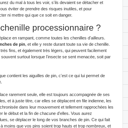
urez du mal à tous les voir, s'ils devaient se détacher et
ous éviter de prendre des risques inutiles, et pour
er ni mettre qui que ce soit en danger.
chenille processionnaire ?
éplace en rampant, comme toutes les chenilles d'ailleurs.
anches de pin
, et elle y reste durant toute sa vie de chenille.
très fins, et également très légers, qui peuvent facilement
s souvent surtout lorsque l'insecte se sent menacée, soit par
ue contient les aiguilles de pin, c'est ce qui lui permet de
é.
déplace rarement seule, elle est toujours accompagnée de ses
 et à juste titre, car elles se déplacent en file indienne, les
ynchronisée dans leur mouvement et tellement rapprochées les
 le début et la fin de chacune d'elles. Vous aurez
lues, se déplacer le long de vos branches de pin. Ce qui fait
 à moins que vos pins soient trop hauts et trop nombreux, et