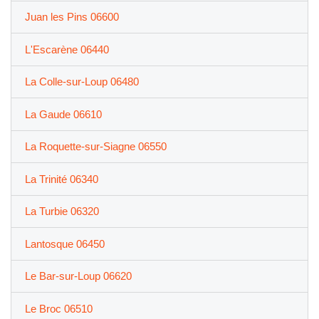
Juan les Pins 06600
L'Escarène 06440
La Colle-sur-Loup 06480
La Gaude 06610
La Roquette-sur-Siagne 06550
La Trinité 06340
La Turbie 06320
Lantosque 06450
Le Bar-sur-Loup 06620
Le Broc 06510