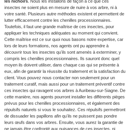
les nichoirs
. Nous les installons de façon à ce que ces
insectes ne soient plus en mesure de nuire à vos arbre, ni à
votre santé. Plusieurs autre méthodes existent et permettent de
lutter efficacement contre les chenilles processionnaires.
Toutefois, il faut une grande maîtrise de ces insectes, pour
appliquer les techniques adéquates au moment qui convient.
Cette maîtrise est ce sur quoi nous basons notre expertise, car
lors de leurs formations, nos agents ont pu apprendre à
découvrir tous les insectes qu'ils sont amenés à exterminer, y
compris les chenilles processionnaires. Ils sauront donc quel
moyen ils doivent utiliser, dans chaque cas qui se présente à
eux, afin de garantir la réussite du traitement et la satisfaction du
client. Vous pouvez nous contacter non seulement pour un
traitement curatif, mais aussi pour un traitement préventif contre
ces insectes qui ravagent vos arbres à Auribeau-sur-Siagne. De
cette manière, nos agents pourront installer les différents pièges
prévus pour les chenilles processionnaires, et également des
répulsifs naturels si vous le souhaitez. Ces répulsifs permettront
de dissuader les papillons afin qu'ils ne puissent pas pondre
leurs œufs dans vos arbres. Ensuite, vous aurez la garantie de
ne jamais être confronté aux nuisances de ces insectes, ni