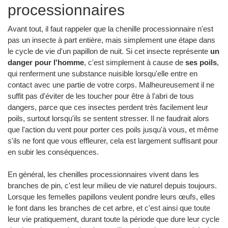
processionnaires
Avant tout, il faut rappeler que la chenille processionnaire n'est
pas un insecte à part entière, mais simplement une étape dans
le cycle de vie d'un papillon de nuit. Si cet insecte représente
un
danger pour l'homme
, c'est simplement à cause de
ses poils
,
qui renferment une substance nuisible lorsqu'elle entre en
contact avec une partie de votre corps. Malheureusement il ne
suffit pas d'éviter de les toucher pour être à l'abri de tous
dangers, parce que ces insectes perdent très facilement leur
poils, surtout lorsqu'ils se sentent stresser. Il ne faudrait alors
que l'action du vent pour porter ces poils jusqu'à vous, et même
s'ils ne font que vous effleurer, cela est largement suffisant pour
en subir les conséquences.
En général, les chenilles processionnaires vivent dans les
branches de pin, c'est leur milieu de vie naturel depuis toujours.
Lorsque les femelles papillons veulent pondre leurs œufs, elles
le font dans les branches de cet arbre, et c'est ainsi que toute
leur vie pratiquement, durant toute la période que dure leur cycle