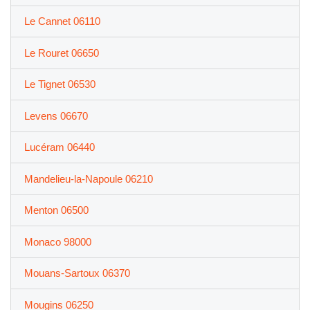
Le Cannet 06110
Le Rouret 06650
Le Tignet 06530
Levens 06670
Lucéram 06440
Mandelieu-la-Napoule 06210
Menton 06500
Monaco 98000
Mouans-Sartoux 06370
Mougins 06250