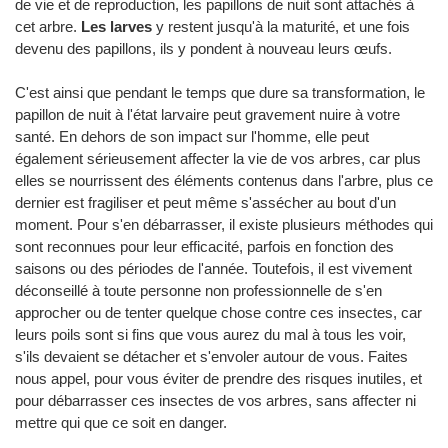
de vie et de reproduction, les papillons de nuit sont attachés à
cet arbre.
Les larves
y restent jusqu'à la maturité, et une fois
devenu des papillons, ils y pondent à nouveau leurs œufs.
C'est ainsi que pendant le temps que dure sa transformation, le
papillon de nuit à l'état larvaire peut gravement nuire à votre
santé. En dehors de son impact sur l'homme, elle peut
également sérieusement affecter la vie de vos arbres, car plus
elles se nourrissent des éléments contenus dans l'arbre, plus ce
dernier est fragiliser et peut même s'assécher au bout d'un
moment. Pour s'en débarrasser, il existe plusieurs méthodes qui
sont reconnues pour leur efficacité, parfois en fonction des
saisons ou des périodes de l'année. Toutefois, il est vivement
déconseillé à toute personne non professionnelle de s'en
approcher ou de tenter quelque chose contre ces insectes, car
leurs poils sont si fins que vous aurez du mal à tous les voir,
s'ils devaient se détacher et s'envoler autour de vous. Faites
nous appel, pour vous éviter de prendre des risques inutiles, et
pour débarrasser ces insectes de vos arbres, sans affecter ni
mettre qui que ce soit en danger.