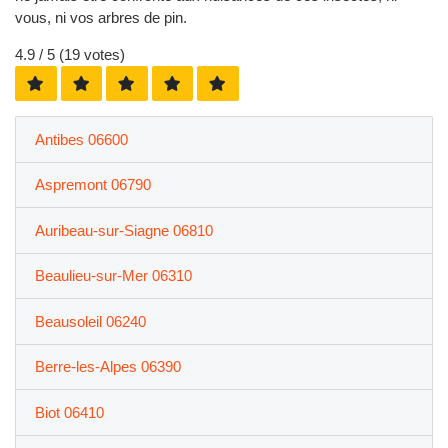
vous, ni vos arbres de pin.
4.9
/ 5 (
19
votes)
Antibes 06600
Aspremont 06790
Auribeau-sur-Siagne 06810
Beaulieu-sur-Mer 06310
Beausoleil 06240
Berre-les-Alpes 06390
Biot 06410