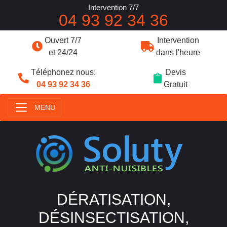
Intervention 7/7
04 93 92 34 36
Ouvert 7/7
Intervention
et 24/24
dans l'heure
Téléphonez nous:
Devis
04 93 92 34 36
Gratuit
MENU
DÉRATISATION,
DÉSINSECTISATION,