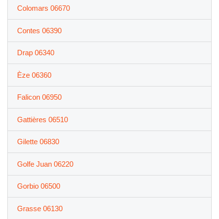
Colomars 06670
Contes 06390
Drap 06340
Èze 06360
Falicon 06950
Gattières 06510
Gilette 06830
Golfe Juan 06220
Gorbio 06500
Grasse 06130