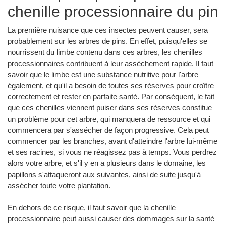
chenille processionnaire du pin
La première nuisance que ces insectes peuvent causer, sera
probablement sur les arbres de pins. En effet, puisqu'elles se
nourrissent du limbe contenu dans ces arbres, les chenilles
processionnaires contribuent à leur assèchement rapide. Il faut
savoir que le limbe est une substance nutritive pour l'arbre
également, et qu'il a besoin de toutes ses réserves pour croître
correctement et rester en parfaite santé. Par conséquent, le fait
que ces chenilles viennent puiser dans ses réserves constitue
un problème pour cet arbre, qui manquera de ressource et qui
commencera par s'assécher de façon progressive. Cela peut
commencer par les branches, avant d'atteindre l'arbre lui-même
et ses racines, si vous ne réagissez pas à temps. Vous perdrez
alors votre arbre, et s'il y en a plusieurs dans le domaine, les
papillons s'attaqueront aux suivantes, ainsi de suite jusqu'à
assécher toute votre plantation.
En dehors de ce risque, il faut savoir que la chenille
processionnaire peut aussi causer des dommages sur la santé