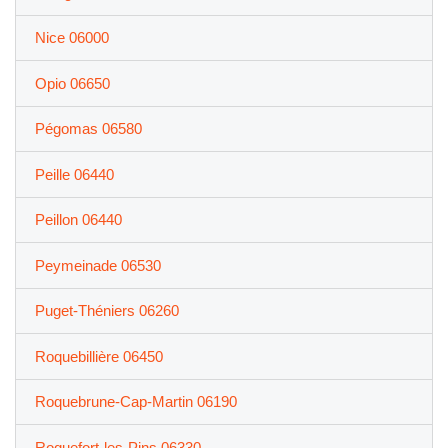
Nice 06000
Opio 06650
Pégomas 06580
Peille 06440
Peillon 06440
Peymeinade 06530
Puget-Théniers 06260
Roquebillière 06450
Roquebrune-Cap-Martin 06190
Roquefort-les-Pins 06330