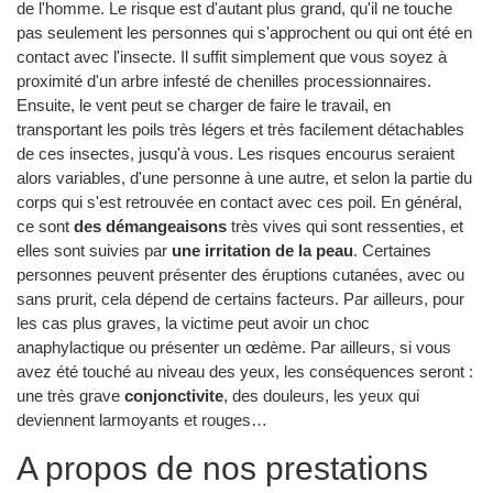
de l'homme. Le risque est d'autant plus grand, qu'il ne touche
pas seulement les personnes qui s'approchent ou qui ont été en
contact avec l'insecte. Il suffit simplement que vous soyez à
proximité d'un arbre infesté de chenilles processionnaires.
Ensuite, le vent peut se charger de faire le travail, en
transportant les poils très légers et très facilement détachables
de ces insectes, jusqu'à vous. Les risques encourus seraient
alors variables, d'une personne à une autre, et selon la partie du
corps qui s'est retrouvée en contact avec ces poil. En général,
ce sont
des démangeaisons
très vives qui sont ressenties, et
elles sont suivies par
une irritation de la peau
. Certaines
personnes peuvent présenter des éruptions cutanées, avec ou
sans prurit, cela dépend de certains facteurs. Par ailleurs, pour
les cas plus graves, la victime peut avoir un choc
anaphylactique ou présenter un œdème. Par ailleurs, si vous
avez été touché au niveau des yeux, les conséquences seront :
une très grave
conjonctivite
, des douleurs, les yeux qui
deviennent larmoyants et rouges…
A propos de nos prestations