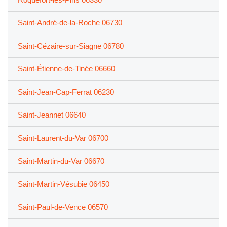
Saint-André-de-la-Roche 06730
Saint-Cézaire-sur-Siagne 06780
Saint-Étienne-de-Tinée 06660
Saint-Jean-Cap-Ferrat 06230
Saint-Jeannet 06640
Saint-Laurent-du-Var 06700
Saint-Martin-du-Var 06670
Saint-Martin-Vésubie 06450
Saint-Paul-de-Vence 06570