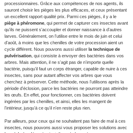
processionnaires. Grâce aux compétences de nos agents, ils
sauront choisir les pièges les plus efficaces, et ceux présentant
un excellent rapport qualité prix. Parmi ces pièges, il y a le
piège à phéromone
, qui permet de capturer ces insectes avant
qu'ils ne puissent s'accoupler et donner naissance à d'autres
larves. Généralement, on l'utilise entre le mois de juin et celui
d'août, à moins que les chenilles de votre procession aient un
cycle différent. Nous pouvons aussi utiliser
la technique de
pulvérisation
, qui consiste à envoyer des bactéries dans vos
arbres. Mais attention, il ne s'agit pas de n'importe quelle
bactérie, puisqu'il faut un corps étranger, capable de nuire à ces
insectes, sans pour autant affecter vos arbres que vous
cherchez à préserver. Cette méthode, nous l'utilisons après la
période d'éclosion, parce les bactéries ne pourront pas atteindre
les œufs. En effet, pour fonctionner, ces bactéries doivent
ingérées par les chenilles, et ainsi, elles les mangent de
l'intérieur, jusqu'à ce qu'il n'en reste plus rien.
Par ailleurs, pour ceux qui ne souhaitent pas faire de mal à ces
insectes, nous pouvons aussi vous proposer les solutions avec