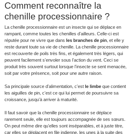
Comment reconnaître la
chenille processionnaire ?
La chenille processionnaire est un insecte qui se déplace en
rampant, comme toutes les chenilles d'ailleurs. Celle-ci est
réputée pour ne vivre que dans
les branches de pin
, et elle y
reste durant toute sa vie de chenille. La chenille processionnaire
est recouverte de poils très fins, et également très légers, qui
peuvent facilement s'envoler sous l'action du vent. Ceci se
produit très souvent surtout lorsque l'insecte se sent menacée,
soit par votre présence, soit pour une autre raison.
Sa principale source d'alimentation, c'est
le limbe
que contient
les aiguilles de pin, c'est ce qui lui permet de poursuivre sa
croissance, jusqu'à arriver à maturité.
Il faut savoir que la chenille processionnaire se déplace
rarement seule, elle est toujours accompagnée de ses sœurs.
On peut même dire qu'elles sont inséparables, et à juste titre,
car elles se déplacent en file indienne, les unes à la suite des