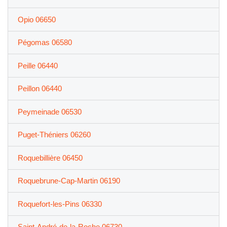
Opio 06650
Pégomas 06580
Peille 06440
Peillon 06440
Peymeinade 06530
Puget-Théniers 06260
Roquebillière 06450
Roquebrune-Cap-Martin 06190
Roquefort-les-Pins 06330
Saint-André-de-la-Roche 06730