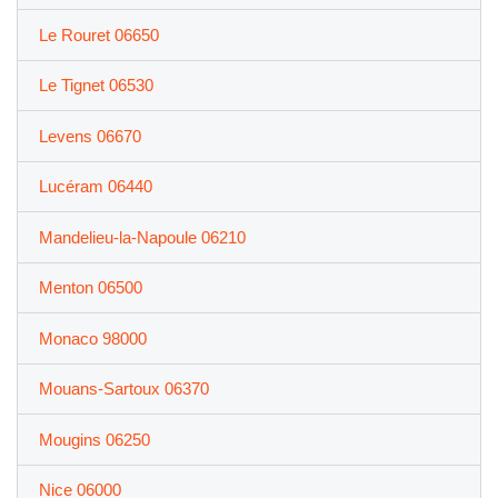
Le Rouret 06650
Le Tignet 06530
Levens 06670
Lucéram 06440
Mandelieu-la-Napoule 06210
Menton 06500
Monaco 98000
Mouans-Sartoux 06370
Mougins 06250
Nice 06000