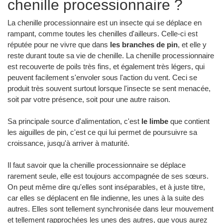
chenille processionnaire ?
La chenille processionnaire est un insecte qui se déplace en
rampant, comme toutes les chenilles d'ailleurs. Celle-ci est
réputée pour ne vivre que dans
les branches de pin
, et elle y
reste durant toute sa vie de chenille. La chenille processionnaire
est recouverte de poils très fins, et également très légers, qui
peuvent facilement s'envoler sous l'action du vent. Ceci se
produit très souvent surtout lorsque l'insecte se sent menacée,
soit par votre présence, soit pour une autre raison.
Sa principale source d'alimentation, c'est
le limbe
que contient
les aiguilles de pin, c'est ce qui lui permet de poursuivre sa
croissance, jusqu'à arriver à maturité.
Il faut savoir que la chenille processionnaire se déplace
rarement seule, elle est toujours accompagnée de ses sœurs.
On peut même dire qu'elles sont inséparables, et à juste titre,
car elles se déplacent en file indienne, les unes à la suite des
autres. Elles sont tellement synchronisée dans leur mouvement
et tellement rapprochées les unes des autres, que vous aurez