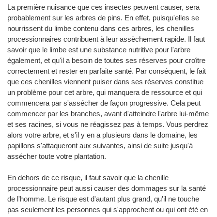
La première nuisance que ces insectes peuvent causer, sera
probablement sur les arbres de pins. En effet, puisqu'elles se
nourrissent du limbe contenu dans ces arbres, les chenilles
processionnaires contribuent à leur assèchement rapide. Il faut
savoir que le limbe est une substance nutritive pour l'arbre
également, et qu'il a besoin de toutes ses réserves pour croître
correctement et rester en parfaite santé. Par conséquent, le fait
que ces chenilles viennent puiser dans ses réserves constitue
un problème pour cet arbre, qui manquera de ressource et qui
commencera par s'assécher de façon progressive. Cela peut
commencer par les branches, avant d'atteindre l'arbre lui-même
et ses racines, si vous ne réagissez pas à temps. Vous perdrez
alors votre arbre, et s'il y en a plusieurs dans le domaine, les
papillons s'attaqueront aux suivantes, ainsi de suite jusqu'à
assécher toute votre plantation.
En dehors de ce risque, il faut savoir que la chenille
processionnaire peut aussi causer des dommages sur la santé
de l'homme. Le risque est d'autant plus grand, qu'il ne touche
pas seulement les personnes qui s'approchent ou qui ont été en