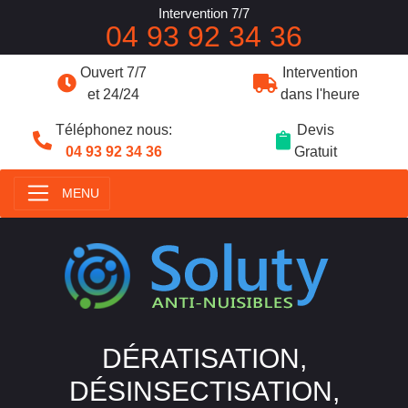
Intervention 7/7
04 93 92 34 36
Ouvert 7/7
Intervention
et 24/24
dans l'heure
Téléphonez nous:
Devis
04 93 92 34 36
Gratuit
MENU
DÉRATISATION,
DÉSINSECTISATION,