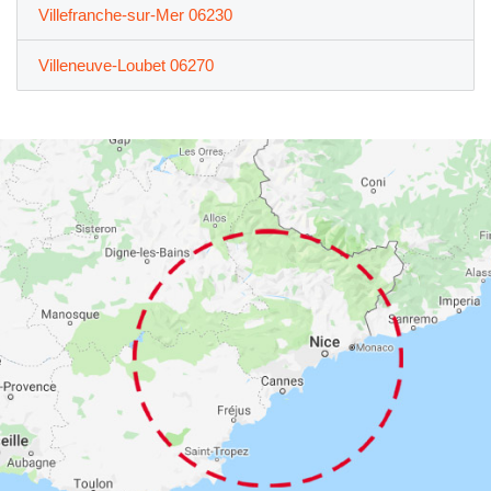
Villefranche-sur-Mer 06230
Villeneuve-Loubet 06270