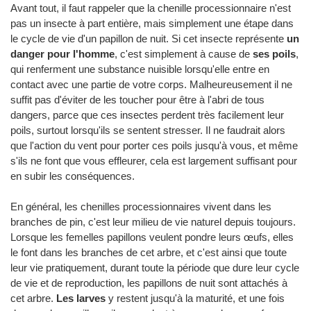
Avant tout, il faut rappeler que la chenille processionnaire n'est
pas un insecte à part entière, mais simplement une étape dans
le cycle de vie d'un papillon de nuit. Si cet insecte représente
un
danger pour l'homme
, c'est simplement à cause de
ses poils
,
qui renferment une substance nuisible lorsqu'elle entre en
contact avec une partie de votre corps. Malheureusement il ne
suffit pas d'éviter de les toucher pour être à l'abri de tous
dangers, parce que ces insectes perdent très facilement leur
poils, surtout lorsqu'ils se sentent stresser. Il ne faudrait alors
que l'action du vent pour porter ces poils jusqu'à vous, et même
s'ils ne font que vous effleurer, cela est largement suffisant pour
en subir les conséquences.
En général, les chenilles processionnaires vivent dans les
branches de pin, c'est leur milieu de vie naturel depuis toujours.
Lorsque les femelles papillons veulent pondre leurs œufs, elles
le font dans les branches de cet arbre, et c'est ainsi que toute
leur vie pratiquement, durant toute la période que dure leur cycle
de vie et de reproduction, les papillons de nuit sont attachés à
cet arbre.
Les larves
y restent jusqu'à la maturité, et une fois