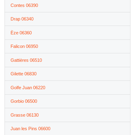
Contes 06390
Drap 06340
Èze 06360
Falicon 06950
Gattières 06510
Gilette 06830
Golfe Juan 06220
Gorbio 06500
Grasse 06130
Juan les Pins 06600