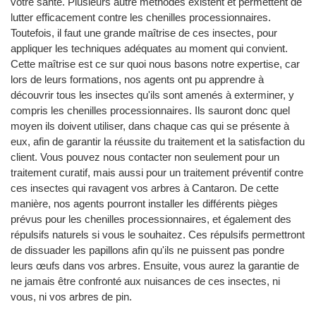
votre santé. Plusieurs autre méthodes existent et permettent de
lutter efficacement contre les chenilles processionnaires.
Toutefois, il faut une grande maîtrise de ces insectes, pour
appliquer les techniques adéquates au moment qui convient.
Cette maîtrise est ce sur quoi nous basons notre expertise, car
lors de leurs formations, nos agents ont pu apprendre à
découvrir tous les insectes qu'ils sont amenés à exterminer, y
compris les chenilles processionnaires. Ils sauront donc quel
moyen ils doivent utiliser, dans chaque cas qui se présente à
eux, afin de garantir la réussite du traitement et la satisfaction du
client. Vous pouvez nous contacter non seulement pour un
traitement curatif, mais aussi pour un traitement préventif contre
ces insectes qui ravagent vos arbres à Cantaron. De cette
manière, nos agents pourront installer les différents pièges
prévus pour les chenilles processionnaires, et également des
répulsifs naturels si vous le souhaitez. Ces répulsifs permettront
de dissuader les papillons afin qu'ils ne puissent pas pondre
leurs œufs dans vos arbres. Ensuite, vous aurez la garantie de
ne jamais être confronté aux nuisances de ces insectes, ni
vous, ni vos arbres de pin.