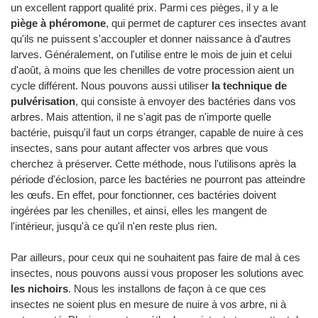
un excellent rapport qualité prix. Parmi ces pièges, il y a le
piège à phéromone
, qui permet de capturer ces insectes avant
qu'ils ne puissent s'accoupler et donner naissance à d'autres
larves. Généralement, on l'utilise entre le mois de juin et celui
d'août, à moins que les chenilles de votre procession aient un
cycle différent. Nous pouvons aussi utiliser
la technique de
pulvérisation
, qui consiste à envoyer des bactéries dans vos
arbres. Mais attention, il ne s'agit pas de n'importe quelle
bactérie, puisqu'il faut un corps étranger, capable de nuire à ces
insectes, sans pour autant affecter vos arbres que vous
cherchez à préserver. Cette méthode, nous l'utilisons après la
période d'éclosion, parce les bactéries ne pourront pas atteindre
les œufs. En effet, pour fonctionner, ces bactéries doivent
ingérées par les chenilles, et ainsi, elles les mangent de
l'intérieur, jusqu'à ce qu'il n'en reste plus rien.
Par ailleurs, pour ceux qui ne souhaitent pas faire de mal à ces
insectes, nous pouvons aussi vous proposer les solutions avec
les nichoirs
. Nous les installons de façon à ce que ces
insectes ne soient plus en mesure de nuire à vos arbre, ni à