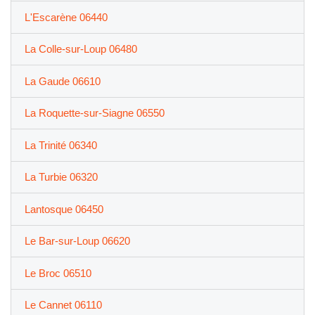
L'Escarène 06440
La Colle-sur-Loup 06480
La Gaude 06610
La Roquette-sur-Siagne 06550
La Trinité 06340
La Turbie 06320
Lantosque 06450
Le Bar-sur-Loup 06620
Le Broc 06510
Le Cannet 06110