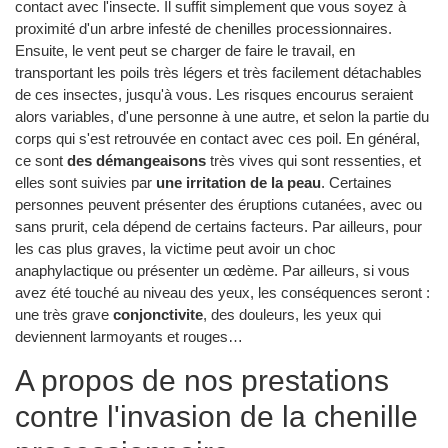
contact avec l'insecte. Il suffit simplement que vous soyez à
proximité d'un arbre infesté de chenilles processionnaires.
Ensuite, le vent peut se charger de faire le travail, en
transportant les poils très légers et très facilement détachables
de ces insectes, jusqu'à vous. Les risques encourus seraient
alors variables, d'une personne à une autre, et selon la partie du
corps qui s'est retrouvée en contact avec ces poil. En général,
ce sont
des démangeaisons
très vives qui sont ressenties, et
elles sont suivies par
une irritation de la peau
. Certaines
personnes peuvent présenter des éruptions cutanées, avec ou
sans prurit, cela dépend de certains facteurs. Par ailleurs, pour
les cas plus graves, la victime peut avoir un choc
anaphylactique ou présenter un œdème. Par ailleurs, si vous
avez été touché au niveau des yeux, les conséquences seront :
une très grave
conjonctivite
, des douleurs, les yeux qui
deviennent larmoyants et rouges…
A propos de nos prestations
contre l'invasion de la chenille