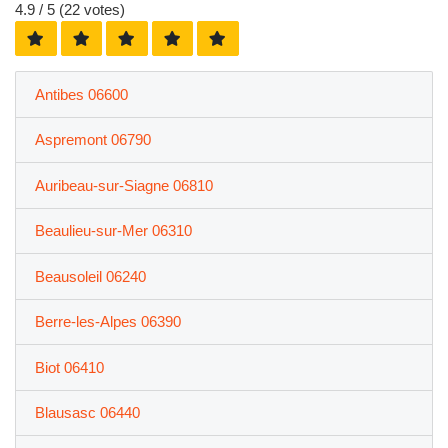
4.9
/ 5 (
22
votes)
Antibes 06600
Aspremont 06790
Auribeau-sur-Siagne 06810
Beaulieu-sur-Mer 06310
Beausoleil 06240
Berre-les-Alpes 06390
Biot 06410
Blausasc 06440