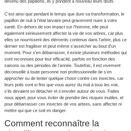
devenu des papillons, ils y pondent à nouveau leurs œufs.
C'est ainsi que pendant le temps que dure sa transformation, le
papillon de nuit à l'état larvaire peut gravement nuire à votre
santé. En dehors de son impact sur l'homme, elle peut
également sérieusement affecter la vie de vos arbres, car plus
elles se nourrissent des éléments contenus dans l'arbre, plus ce
dernier est fragiliser et peut même s'assécher au bout d'un
moment. Pour s'en débarrasser, il existe plusieurs méthodes qui
sont reconnues pour leur efficacité, parfois en fonction des
saisons ou des périodes de l'année. Toutefois, il est vivement
déconseillé à toute personne non professionnelle de s'en
approcher ou de tenter quelque chose contre ces insectes, car
leurs poils sont si fins que vous aurez du mal à tous les voir,
s'ils devaient se détacher et s'envoler autour de vous. Faites
nous appel, pour vous éviter de prendre des risques inutiles, et
pour débarrasser ces insectes de vos arbres, sans affecter ni
mettre qui que ce soit en danger.
Comment reconnaître la