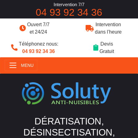
Intervention 7/7
04 93 92 34 36
Ouvert 7/7
Intervention
et 24/24
dans l'heure
Téléphonez nous:
Devis
04 93 92 34 36
Gratuit
MENU
DÉRATISATION,
DÉSINSECTISATION,