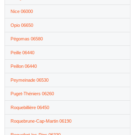
Nice 06000
Opio 06650
Pégomas 06580
Peille 06440
Peillon 06440
Peymeinade 06530
Puget-Théniers 06260
Roquebillière 06450
Roquebrune-Cap-Martin 06190
Roquefort-les-Pins 06330