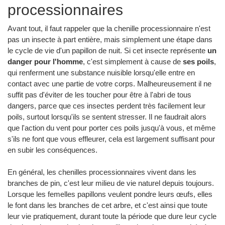
processionnaires
Avant tout, il faut rappeler que la chenille processionnaire n'est
pas un insecte à part entière, mais simplement une étape dans
le cycle de vie d'un papillon de nuit. Si cet insecte représente
un
danger pour l'homme
, c'est simplement à cause de
ses poils
,
qui renferment une substance nuisible lorsqu'elle entre en
contact avec une partie de votre corps. Malheureusement il ne
suffit pas d'éviter de les toucher pour être à l'abri de tous
dangers, parce que ces insectes perdent très facilement leur
poils, surtout lorsqu'ils se sentent stresser. Il ne faudrait alors
que l'action du vent pour porter ces poils jusqu'à vous, et même
s'ils ne font que vous effleurer, cela est largement suffisant pour
en subir les conséquences.
En général, les chenilles processionnaires vivent dans les
branches de pin, c'est leur milieu de vie naturel depuis toujours.
Lorsque les femelles papillons veulent pondre leurs œufs, elles
le font dans les branches de cet arbre, et c'est ainsi que toute
leur vie pratiquement, durant toute la période que dure leur cycle