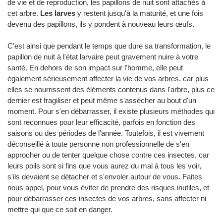
de vie et de reproduction, les papillons de nuit sont attachés à
cet arbre.
Les larves
y restent jusqu'à la maturité, et une fois
devenu des papillons, ils y pondent à nouveau leurs œufs.
C'est ainsi que pendant le temps que dure sa transformation, le
papillon de nuit à l'état larvaire peut gravement nuire à votre
santé. En dehors de son impact sur l'homme, elle peut
également sérieusement affecter la vie de vos arbres, car plus
elles se nourrissent des éléments contenus dans l'arbre, plus ce
dernier est fragiliser et peut même s'assécher au bout d'un
moment. Pour s'en débarrasser, il existe plusieurs méthodes qui
sont reconnues pour leur efficacité, parfois en fonction des
saisons ou des périodes de l'année. Toutefois, il est vivement
déconseillé à toute personne non professionnelle de s'en
approcher ou de tenter quelque chose contre ces insectes, car
leurs poils sont si fins que vous aurez du mal à tous les voir,
s'ils devaient se détacher et s'envoler autour de vous. Faites
nous appel, pour vous éviter de prendre des risques inutiles, et
pour débarrasser ces insectes de vos arbres, sans affecter ni
mettre qui que ce soit en danger.