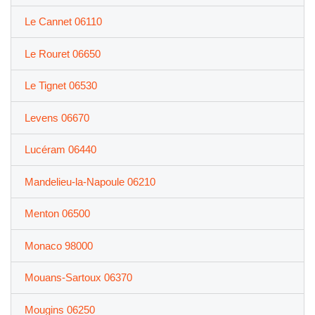
Le Cannet 06110
Le Rouret 06650
Le Tignet 06530
Levens 06670
Lucéram 06440
Mandelieu-la-Napoule 06210
Menton 06500
Monaco 98000
Mouans-Sartoux 06370
Mougins 06250