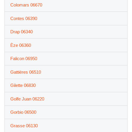
Colomars 06670
Contes 06390
Drap 06340
Èze 06360
Falicon 06950
Gattières 06510
Gilette 06830
Golfe Juan 06220
Gorbio 06500
Grasse 06130