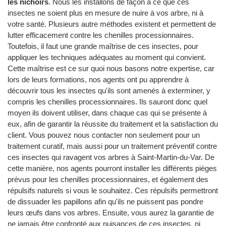
les nichoirs
. Nous les installons de façon à ce que ces
insectes ne soient plus en mesure de nuire à vos arbre, ni à
votre santé. Plusieurs autre méthodes existent et permettent de
lutter efficacement contre les chenilles processionnaires.
Toutefois, il faut une grande maîtrise de ces insectes, pour
appliquer les techniques adéquates au moment qui convient.
Cette maîtrise est ce sur quoi nous basons notre expertise, car
lors de leurs formations, nos agents ont pu apprendre à
découvrir tous les insectes qu'ils sont amenés à exterminer, y
compris les chenilles processionnaires. Ils sauront donc quel
moyen ils doivent utiliser, dans chaque cas qui se présente à
eux, afin de garantir la réussite du traitement et la satisfaction du
client. Vous pouvez nous contacter non seulement pour un
traitement curatif, mais aussi pour un traitement préventif contre
ces insectes qui ravagent vos arbres à Saint-Martin-du-Var. De
cette manière, nos agents pourront installer les différents pièges
prévus pour les chenilles processionnaires, et également des
répulsifs naturels si vous le souhaitez. Ces répulsifs permettront
de dissuader les papillons afin qu'ils ne puissent pas pondre
leurs œufs dans vos arbres. Ensuite, vous aurez la garantie de
ne jamais être confronté aux nuisances de ces insectes, ni