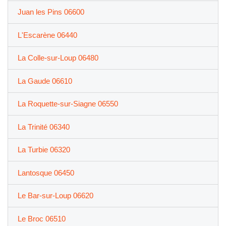
Juan les Pins 06600
L'Escarène 06440
La Colle-sur-Loup 06480
La Gaude 06610
La Roquette-sur-Siagne 06550
La Trinité 06340
La Turbie 06320
Lantosque 06450
Le Bar-sur-Loup 06620
Le Broc 06510