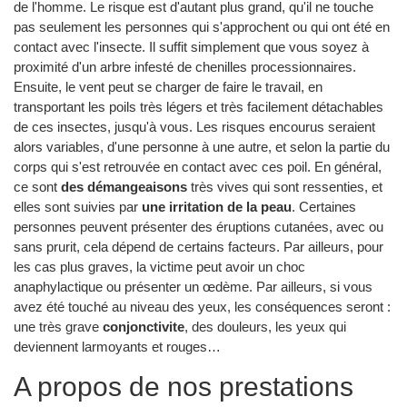
de l'homme. Le risque est d'autant plus grand, qu'il ne touche
pas seulement les personnes qui s'approchent ou qui ont été en
contact avec l'insecte. Il suffit simplement que vous soyez à
proximité d'un arbre infesté de chenilles processionnaires.
Ensuite, le vent peut se charger de faire le travail, en
transportant les poils très légers et très facilement détachables
de ces insectes, jusqu'à vous. Les risques encourus seraient
alors variables, d'une personne à une autre, et selon la partie du
corps qui s'est retrouvée en contact avec ces poil. En général,
ce sont
des démangeaisons
très vives qui sont ressenties, et
elles sont suivies par
une irritation de la peau
. Certaines
personnes peuvent présenter des éruptions cutanées, avec ou
sans prurit, cela dépend de certains facteurs. Par ailleurs, pour
les cas plus graves, la victime peut avoir un choc
anaphylactique ou présenter un œdème. Par ailleurs, si vous
avez été touché au niveau des yeux, les conséquences seront :
une très grave
conjonctivite
, des douleurs, les yeux qui
deviennent larmoyants et rouges…
A propos de nos prestations