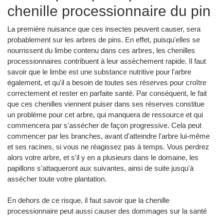
chenille processionnaire du pin
La première nuisance que ces insectes peuvent causer, sera
probablement sur les arbres de pins. En effet, puisqu'elles se
nourrissent du limbe contenu dans ces arbres, les chenilles
processionnaires contribuent à leur assèchement rapide. Il faut
savoir que le limbe est une substance nutritive pour l'arbre
également, et qu'il a besoin de toutes ses réserves pour croître
correctement et rester en parfaite santé. Par conséquent, le fait
que ces chenilles viennent puiser dans ses réserves constitue
un problème pour cet arbre, qui manquera de ressource et qui
commencera par s'assécher de façon progressive. Cela peut
commencer par les branches, avant d'atteindre l'arbre lui-même
et ses racines, si vous ne réagissez pas à temps. Vous perdrez
alors votre arbre, et s'il y en a plusieurs dans le domaine, les
papillons s'attaqueront aux suivantes, ainsi de suite jusqu'à
assécher toute votre plantation.
En dehors de ce risque, il faut savoir que la chenille
processionnaire peut aussi causer des dommages sur la santé