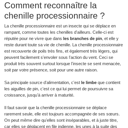
Comment reconnaître la
chenille processionnaire ?
La chenille processionnaire est un insecte qui se déplace en
rampant, comme toutes les chenilles d'ailleurs. Celle-ci est
réputée pour ne vivre que dans
les branches de pin
, et elle y
reste durant toute sa vie de chenille. La chenille processionnaire
est recouverte de poils très fins, et également très légers, qui
peuvent facilement s'envoler sous l'action du vent. Ceci se
produit très souvent surtout lorsque l'insecte se sent menacée,
soit par votre présence, soit pour une autre raison.
Sa principale source d'alimentation, c'est
le limbe
que contient
les aiguilles de pin, c'est ce qui lui permet de poursuivre sa
croissance, jusqu'à arriver à maturité.
Il faut savoir que la chenille processionnaire se déplace
rarement seule, elle est toujours accompagnée de ses sœurs.
On peut même dire qu'elles sont inséparables, et à juste titre,
car elles se déplacent en file indienne, les unes à la suite des