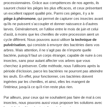
processionnaires. Grâce aux compétences de nos agents, ils
sauront choisir les pièges les plus efficaces, et ceux présentant
un excellent rapport qualité prix. Parmi ces pièges, il y a le
piège à phéromone
, qui permet de capturer ces insectes avant
qu'ils ne puissent s'accoupler et donner naissance à d'autres
larves. Généralement, on l'utilise entre le mois de juin et celui
d'août, à moins que les chenilles de votre procession aient un
cycle différent. Nous pouvons aussi utiliser
la technique de
pulvérisation
, qui consiste à envoyer des bactéries dans vos
arbres. Mais attention, il ne s'agit pas de n'importe quelle
bactérie, puisqu'il faut un corps étranger, capable de nuire à ces
insectes, sans pour autant affecter vos arbres que vous
cherchez à préserver. Cette méthode, nous l'utilisons après la
période d'éclosion, parce les bactéries ne pourront pas atteindre
les œufs. En effet, pour fonctionner, ces bactéries doivent
ingérées par les chenilles, et ainsi, elles les mangent de
l'intérieur, jusqu'à ce qu'il n'en reste plus rien.
Par ailleurs, pour ceux qui ne souhaitent pas faire de mal à ces
insectes, nous pouvons aussi vous proposer les solutions avec