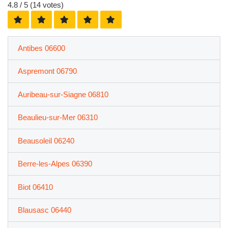
4.8
/ 5 (
14
votes)
Antibes 06600
Aspremont 06790
Auribeau-sur-Siagne 06810
Beaulieu-sur-Mer 06310
Beausoleil 06240
Berre-les-Alpes 06390
Biot 06410
Blausasc 06440