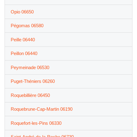
Opio 06650
Pégomas 06580
Peille 06440
Peillon 06440
Peymeinade 06530
Puget-Théniers 06260
Roquebillière 06450
Roquebrune-Cap-Martin 06190
Roquefort-les-Pins 06330
Saint-André-de-la-Roche 06730