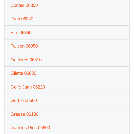
Contes 06390
Drap 06340
Èze 06360
Falicon 06950
Gattières 06510
Gilette 06830
Golfe Juan 06220
Gorbio 06500
Grasse 06130
Juan les Pins 06600