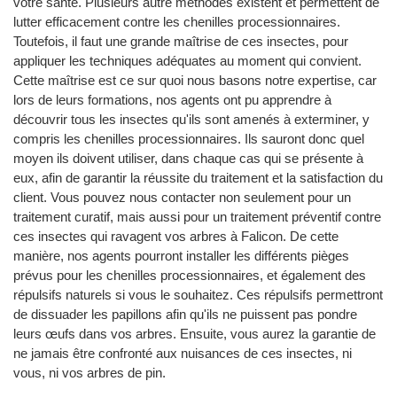
votre santé. Plusieurs autre méthodes existent et permettent de
lutter efficacement contre les chenilles processionnaires.
Toutefois, il faut une grande maîtrise de ces insectes, pour
appliquer les techniques adéquates au moment qui convient.
Cette maîtrise est ce sur quoi nous basons notre expertise, car
lors de leurs formations, nos agents ont pu apprendre à
découvrir tous les insectes qu'ils sont amenés à exterminer, y
compris les chenilles processionnaires. Ils sauront donc quel
moyen ils doivent utiliser, dans chaque cas qui se présente à
eux, afin de garantir la réussite du traitement et la satisfaction du
client. Vous pouvez nous contacter non seulement pour un
traitement curatif, mais aussi pour un traitement préventif contre
ces insectes qui ravagent vos arbres à Falicon. De cette
manière, nos agents pourront installer les différents pièges
prévus pour les chenilles processionnaires, et également des
répulsifs naturels si vous le souhaitez. Ces répulsifs permettront
de dissuader les papillons afin qu'ils ne puissent pas pondre
leurs œufs dans vos arbres. Ensuite, vous aurez la garantie de
ne jamais être confronté aux nuisances de ces insectes, ni
vous, ni vos arbres de pin.