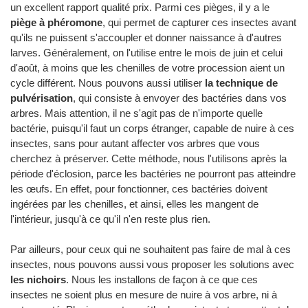
un excellent rapport qualité prix. Parmi ces pièges, il y a le
piège à phéromone
, qui permet de capturer ces insectes avant
qu'ils ne puissent s'accoupler et donner naissance à d'autres
larves. Généralement, on l'utilise entre le mois de juin et celui
d'août, à moins que les chenilles de votre procession aient un
cycle différent. Nous pouvons aussi utiliser
la technique de
pulvérisation
, qui consiste à envoyer des bactéries dans vos
arbres. Mais attention, il ne s'agit pas de n'importe quelle
bactérie, puisqu'il faut un corps étranger, capable de nuire à ces
insectes, sans pour autant affecter vos arbres que vous
cherchez à préserver. Cette méthode, nous l'utilisons après la
période d'éclosion, parce les bactéries ne pourront pas atteindre
les œufs. En effet, pour fonctionner, ces bactéries doivent
ingérées par les chenilles, et ainsi, elles les mangent de
l'intérieur, jusqu'à ce qu'il n'en reste plus rien.
Par ailleurs, pour ceux qui ne souhaitent pas faire de mal à ces
insectes, nous pouvons aussi vous proposer les solutions avec
les nichoirs
. Nous les installons de façon à ce que ces
insectes ne soient plus en mesure de nuire à vos arbre, ni à