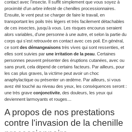
contact avec l'insecte. Il suffit simplement que vous soyez à
proximité d'un arbre infesté de chenilles processionnaires.
Ensuite, le vent peut se charger de faire le travail, en
transportant les poils très légers et très facilement détachables
de ces insectes, jusqu'à vous. Les risques encourus seraient
alors variables, d'une personne à une autre, et selon la partie du
corps qui s'est retrouvée en contact avec ces poil. En général,
ce sont
des démangeaisons
très vives qui sont ressenties, et
elles sont suivies par
une irritation de la peau
. Certaines
personnes peuvent présenter des éruptions cutanées, avec ou
sans prurit, cela dépend de certains facteurs. Par ailleurs, pour
les cas plus graves, la victime peut avoir un choc
anaphylactique ou présenter un œdème. Par ailleurs, si vous
avez été touché au niveau des yeux, les conséquences seront :
une très grave
conjonctivite
, des douleurs, les yeux qui
deviennent larmoyants et rouges…
A propos de nos prestations
contre l'invasion de la chenille