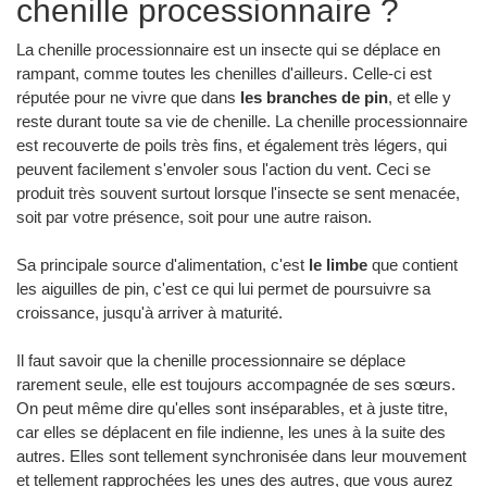
chenille processionnaire ?
La chenille processionnaire est un insecte qui se déplace en
rampant, comme toutes les chenilles d'ailleurs. Celle-ci est
réputée pour ne vivre que dans
les branches de pin
, et elle y
reste durant toute sa vie de chenille. La chenille processionnaire
est recouverte de poils très fins, et également très légers, qui
peuvent facilement s'envoler sous l'action du vent. Ceci se
produit très souvent surtout lorsque l'insecte se sent menacée,
soit par votre présence, soit pour une autre raison.
Sa principale source d'alimentation, c'est
le limbe
que contient
les aiguilles de pin, c'est ce qui lui permet de poursuivre sa
croissance, jusqu'à arriver à maturité.
Il faut savoir que la chenille processionnaire se déplace
rarement seule, elle est toujours accompagnée de ses sœurs.
On peut même dire qu'elles sont inséparables, et à juste titre,
car elles se déplacent en file indienne, les unes à la suite des
autres. Elles sont tellement synchronisée dans leur mouvement
et tellement rapprochées les unes des autres, que vous aurez