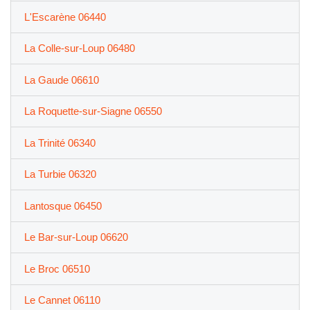
L'Escarène 06440
La Colle-sur-Loup 06480
La Gaude 06610
La Roquette-sur-Siagne 06550
La Trinité 06340
La Turbie 06320
Lantosque 06450
Le Bar-sur-Loup 06620
Le Broc 06510
Le Cannet 06110