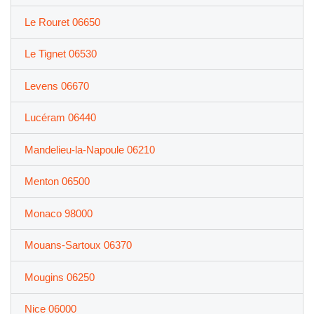
Le Rouret 06650
Le Tignet 06530
Levens 06670
Lucéram 06440
Mandelieu-la-Napoule 06210
Menton 06500
Monaco 98000
Mouans-Sartoux 06370
Mougins 06250
Nice 06000