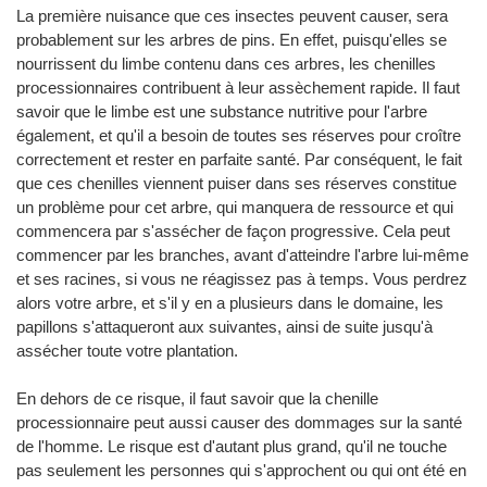
La première nuisance que ces insectes peuvent causer, sera
probablement sur les arbres de pins. En effet, puisqu'elles se
nourrissent du limbe contenu dans ces arbres, les chenilles
processionnaires contribuent à leur assèchement rapide. Il faut
savoir que le limbe est une substance nutritive pour l'arbre
également, et qu'il a besoin de toutes ses réserves pour croître
correctement et rester en parfaite santé. Par conséquent, le fait
que ces chenilles viennent puiser dans ses réserves constitue
un problème pour cet arbre, qui manquera de ressource et qui
commencera par s'assécher de façon progressive. Cela peut
commencer par les branches, avant d'atteindre l'arbre lui-même
et ses racines, si vous ne réagissez pas à temps. Vous perdrez
alors votre arbre, et s'il y en a plusieurs dans le domaine, les
papillons s'attaqueront aux suivantes, ainsi de suite jusqu'à
assécher toute votre plantation.
En dehors de ce risque, il faut savoir que la chenille
processionnaire peut aussi causer des dommages sur la santé
de l'homme. Le risque est d'autant plus grand, qu'il ne touche
pas seulement les personnes qui s'approchent ou qui ont été en