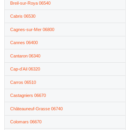
Breil-sur-Roya 06540
Cabris 06530
Cagnes-sur-Mer 06800
Cannes 06400
Cantaron 06340
Cap-d'Ail 06320
Carros 06510
Castagniers 06670
Châteauneuf-Grasse 06740
Colomars 06670