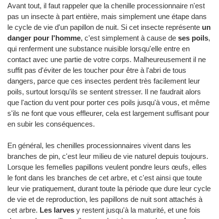
Avant tout, il faut rappeler que la chenille processionnaire n'est
pas un insecte à part entière, mais simplement une étape dans
le cycle de vie d'un papillon de nuit. Si cet insecte représente
un
danger pour l'homme
, c'est simplement à cause de
ses poils
,
qui renferment une substance nuisible lorsqu'elle entre en
contact avec une partie de votre corps. Malheureusement il ne
suffit pas d'éviter de les toucher pour être à l'abri de tous
dangers, parce que ces insectes perdent très facilement leur
poils, surtout lorsqu'ils se sentent stresser. Il ne faudrait alors
que l'action du vent pour porter ces poils jusqu'à vous, et même
s'ils ne font que vous effleurer, cela est largement suffisant pour
en subir les conséquences.
En général, les chenilles processionnaires vivent dans les
branches de pin, c'est leur milieu de vie naturel depuis toujours.
Lorsque les femelles papillons veulent pondre leurs œufs, elles
le font dans les branches de cet arbre, et c'est ainsi que toute
leur vie pratiquement, durant toute la période que dure leur cycle
de vie et de reproduction, les papillons de nuit sont attachés à
cet arbre.
Les larves
y restent jusqu'à la maturité, et une fois