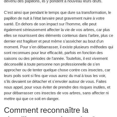
devenu des papillons, ils y pondent à nouveau leurs œufs.
C'est ainsi que pendant le temps que dure sa transformation, le
papillon de nuit à l'état larvaire peut gravement nuire à votre
santé. En dehors de son impact sur l'homme, elle peut
également sérieusement affecter la vie de vos arbres, car plus
elles se nourrissent des éléments contenus dans l'arbre, plus ce
dernier est fragiliser et peut même s'assécher au bout d'un
moment. Pour s'en débarrasser, il existe plusieurs méthodes qui
sont reconnues pour leur efficacité, parfois en fonction des
saisons ou des périodes de l'année. Toutefois, il est vivement
déconseillé à toute personne non professionnelle de s'en
approcher ou de tenter quelque chose contre ces insectes, car
leurs poils sont si fins que vous aurez du mal à tous les voir,
s'ils devaient se détacher et s'envoler autour de vous. Faites
nous appel, pour vous éviter de prendre des risques inutiles, et
pour débarrasser ces insectes de vos arbres, sans affecter ni
mettre qui que ce soit en danger.
Comment reconnaître la