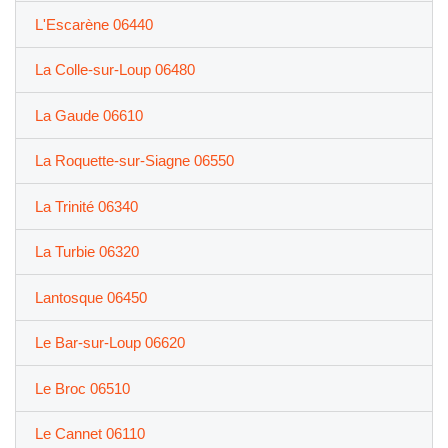
L'Escarène 06440
La Colle-sur-Loup 06480
La Gaude 06610
La Roquette-sur-Siagne 06550
La Trinité 06340
La Turbie 06320
Lantosque 06450
Le Bar-sur-Loup 06620
Le Broc 06510
Le Cannet 06110