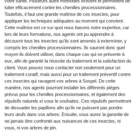
votre santé. Plusieurs autre méthodes existent et permettent de
lutter efficacement contre les chenilles processionnaires.
Toutefois, il faut une grande maîtrise de ces insectes, pour
appliquer les techniques adéquates au moment qui convient.
Cette maîtrise est ce sur quoi nous basons notre expertise, car
lors de leurs formations, nos agents ont pu apprendre à
découvrir tous les insectes qu'ils sont amenés à exterminer, y
compris les chenilles processionnaires. Ils sauront donc quel
moyen ils doivent utiliser, dans chaque cas qui se présente à
eux, afin de garantir la réussite du traitement et la satisfaction du
client. Vous pouvez nous contacter non seulement pour un
traitement curatif, mais aussi pour un traitement préventif contre
ces insectes qui ravagent vos arbres à Sospel. De cette
manière, nos agents pourront installer les différents pièges
prévus pour les chenilles processionnaires, et également des
répulsifs naturels si vous le souhaitez. Ces répulsifs permettront
de dissuader les papillons afin qu'ils ne puissent pas pondre
leurs œufs dans vos arbres. Ensuite, vous aurez la garantie de
ne jamais être confronté aux nuisances de ces insectes, ni
vous, ni vos arbres de pin.