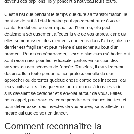
devenu des papillons, ils y pondent à nouveau leurs œufs.
C'est ainsi que pendant le temps que dure sa transformation, le
papillon de nuit à l'état larvaire peut gravement nuire à votre
santé. En dehors de son impact sur l'homme, elle peut
également sérieusement affecter la vie de vos arbres, car plus
elles se nourrissent des éléments contenus dans l'arbre, plus ce
dernier est fragiliser et peut même s'assécher au bout d'un
moment. Pour s'en débarrasser, il existe plusieurs méthodes qui
sont reconnues pour leur efficacité, parfois en fonction des
saisons ou des périodes de l'année. Toutefois, il est vivement
déconseillé à toute personne non professionnelle de s'en
approcher ou de tenter quelque chose contre ces insectes, car
leurs poils sont si fins que vous aurez du mal à tous les voir,
s'ils devaient se détacher et s'envoler autour de vous. Faites
nous appel, pour vous éviter de prendre des risques inutiles, et
pour débarrasser ces insectes de vos arbres, sans affecter ni
mettre qui que ce soit en danger.
Comment reconnaître la