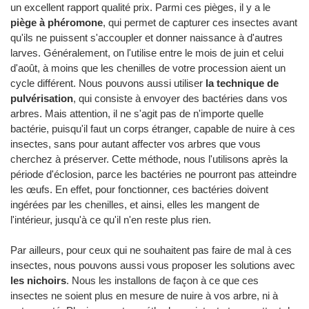
un excellent rapport qualité prix. Parmi ces pièges, il y a le
piège à phéromone
, qui permet de capturer ces insectes avant
qu'ils ne puissent s'accoupler et donner naissance à d'autres
larves. Généralement, on l'utilise entre le mois de juin et celui
d'août, à moins que les chenilles de votre procession aient un
cycle différent. Nous pouvons aussi utiliser
la technique de
pulvérisation
, qui consiste à envoyer des bactéries dans vos
arbres. Mais attention, il ne s'agit pas de n'importe quelle
bactérie, puisqu'il faut un corps étranger, capable de nuire à ces
insectes, sans pour autant affecter vos arbres que vous
cherchez à préserver. Cette méthode, nous l'utilisons après la
période d'éclosion, parce les bactéries ne pourront pas atteindre
les œufs. En effet, pour fonctionner, ces bactéries doivent
ingérées par les chenilles, et ainsi, elles les mangent de
l'intérieur, jusqu'à ce qu'il n'en reste plus rien.
Par ailleurs, pour ceux qui ne souhaitent pas faire de mal à ces
insectes, nous pouvons aussi vous proposer les solutions avec
les nichoirs
. Nous les installons de façon à ce que ces
insectes ne soient plus en mesure de nuire à vos arbre, ni à