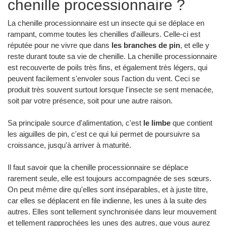
chenille processionnaire ?
La chenille processionnaire est un insecte qui se déplace en
rampant, comme toutes les chenilles d'ailleurs. Celle-ci est
réputée pour ne vivre que dans
les branches de pin
, et elle y
reste durant toute sa vie de chenille. La chenille processionnaire
est recouverte de poils très fins, et également très légers, qui
peuvent facilement s'envoler sous l'action du vent. Ceci se
produit très souvent surtout lorsque l'insecte se sent menacée,
soit par votre présence, soit pour une autre raison.
Sa principale source d'alimentation, c'est
le limbe
que contient
les aiguilles de pin, c'est ce qui lui permet de poursuivre sa
croissance, jusqu'à arriver à maturité.
Il faut savoir que la chenille processionnaire se déplace
rarement seule, elle est toujours accompagnée de ses sœurs.
On peut même dire qu'elles sont inséparables, et à juste titre,
car elles se déplacent en file indienne, les unes à la suite des
autres. Elles sont tellement synchronisée dans leur mouvement
et tellement rapprochées les unes des autres, que vous aurez