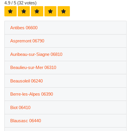
4.9
/ 5 (
32
votes)
Antibes 06600
Aspremont 06790
Auribeau-sur-Siagne 06810
Beaulieu-sur-Mer 06310
Beausoleil 06240
Berre-les-Alpes 06390
Biot 06410
Blausasc 06440