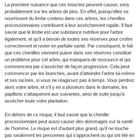
La première nuisance que ces insectes peuvent causer, sera
probablement sur les arbres de pins. En effet, puisqu'elles se
nourrissent du limbe contenu dans ces arbres, les chenilles
processionnaires contribuent à leur assèchement rapide. Il faut
savoir que le limbe est une substance nutritive pour l'arbre
également, et qu'il a besoin de toutes ses réserves pour croître
correctement et rester en parfaite santé. Par conséquent, le fait
que ces chenilles viennent puiser dans ses réserves constitue
un problème pour cet arbre, qui manquera de ressource et qui
commencera par s'assécher de façon progressive. Cela peut
commencer par les branches, avant d'atteindre l'arbre lui-même
et ses racines, si vous ne réagissez pas à temps. Vous perdrez
alors votre arbre, et s'il y en a plusieurs dans le domaine, les
papillons s'attaqueront aux suivantes, ainsi de suite jusqu'à
assécher toute votre plantation.
En dehors de ce risque, il faut savoir que la chenille
processionnaire peut aussi causer des dommages sur la santé
de l'homme. Le risque est d'autant plus grand, qu'il ne touche
pas seulement les personnes qui s'approchent ou qui ont été en