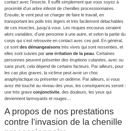
contact avec l'insecte. Il suffit simplement que vous soyez à
proximité d'un arbre infesté de chenilles processionnaires.
Ensuite, le vent peut se charger de faire le travail, en
transportant les poils très légers et très facilement détachables
de ces insectes, jusqu'à vous. Les risques encourus seraient
alors variables, d'une personne à une autre, et selon la partie du
corps qui s'est retrouvée en contact avec ces poil. En général,
ce sont
des démangeaisons
très vives qui sont ressenties, et
elles sont suivies par
une irritation de la peau
. Certaines
personnes peuvent présenter des éruptions cutanées, avec ou
sans prurit, cela dépend de certains facteurs. Par ailleurs, pour
les cas plus graves, la victime peut avoir un choc
anaphylactique ou présenter un œdème. Par ailleurs, si vous
avez été touché au niveau des yeux, les conséquences seront :
une très grave
conjonctivite
, des douleurs, les yeux qui
deviennent larmoyants et rouges…
A propos de nos prestations
contre l'invasion de la chenille