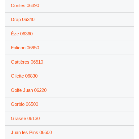
Contes 06390
Drap 06340
Èze 06360
Falicon 06950
Gattières 06510
Gilette 06830
Golfe Juan 06220
Gorbio 06500
Grasse 06130
Juan les Pins 06600