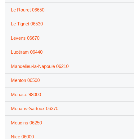
Le Rouret 06650
Le Tignet 06530
Levens 06670
Lucéram 06440
Mandelieu-la-Napoule 06210
Menton 06500
Monaco 98000
Mouans-Sartoux 06370
Mougins 06250
Nice 06000