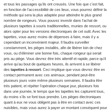
et tous les passages qu'ils ont creusés. Une fois que c'est fait,
en fonction de l'accessibilité de ces lieux, vous pourrez définir la
méthode qui sera la plus adaptée pour atteindre le plus grand
nombre de rongeurs. Vous pouvez investir dans l'achat de
plusieurs tapettes à souris traditionnelles, munies de ressort, ou
alors opter pour les versions électroniques de cet outil. Avec les
tapettes, vous aurez moins de dépenses à faire, mais il y a
cependant un inconvénient majeur. Il faudra surveiller
constamment, les pièges installés, afin de libérer loin de chez
vous, ou d'éliminer une bonne fois, chaque rongeur qui serait
pris au piège. Vous devrez être très attentif et rapide, parce qu'il
arrive qu'au bout de quelques heures, ils arrivent à se libérer
des
tapettes à ressort
. Ceci implique que vous devrez être en
contact permanent avec ces animaux, pendant peut-être
plusieurs jours voire même plusieurs semaines. Il faudra être
très patient, et répéter l'opération chaque jour, plusieurs fois
dans une journée, le temps que les tapettes les capturent tous,
du moins s'ils se font tous prendre. Les pièges électroniques
quant à eux ne vous obligent pas à être en contact avec ces
nuisibles, mais vous aurez à payer un montant conséquent pour