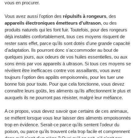
vous en procurer.
Vous avez aussi l'option des
répulsifs à rongeurs
, des
appareils électroniques émetteurs d'ultrason
, ou des
produits naturels qui les font fuir. Toutefois, pour des rongeurs
déjà installés confortablement, tous ces moyens risquent de
rester sans effet, parce qu'ils sont dotés d'une grande capacité
d'adaptation. Ils pourront donc s'accommoder au bout de
quelques jours, aux odeurs de vos huiles essentielles, ou aux
sons émis par vos appareils à ultrason. Si tous ces moyens se
révèlent être inefficaces contre vos assaillants, vous avez
toujours l'option des appâts empoisonnés, pour les tuer une
bonne fois pour toute. Pour que cela fonctionne, vous devez
connaître leurs goûts, les aliments qu'ils affectionnent le plus et
auxquels ils ne pourront pas résister, malgré leur méfiance.
A ce propos, vous devez savoir que certains de ces animaux,
se méfient lorsque vous leur laisser des aliments empoisonnés
trop en évidence. Serait-ce parce qu'ils sentent l'odeur du
poison, ou parce qu'ils trouvent cela trop facile et comprennent