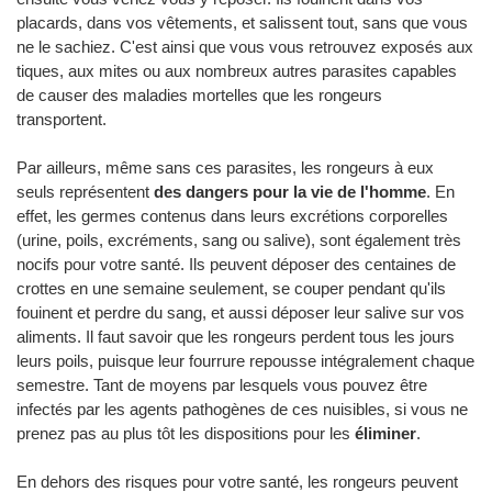
placards, dans vos vêtements, et salissent tout, sans que vous
ne le sachiez. C'est ainsi que vous vous retrouvez exposés aux
tiques, aux mites ou aux nombreux autres parasites capables
de causer des maladies mortelles que les rongeurs
transportent.
Par ailleurs, même sans ces parasites, les rongeurs à eux
seuls représentent
des dangers pour la vie de l'homme
. En
effet, les germes contenus dans leurs excrétions corporelles
(urine, poils, excréments, sang ou salive), sont également très
nocifs pour votre santé. Ils peuvent déposer des centaines de
crottes en une semaine seulement, se couper pendant qu'ils
fouinent et perdre du sang, et aussi déposer leur salive sur vos
aliments. Il faut savoir que les rongeurs perdent tous les jours
leurs poils, puisque leur fourrure repousse intégralement chaque
semestre. Tant de moyens par lesquels vous pouvez être
infectés par les agents pathogènes de ces nuisibles, si vous ne
prenez pas au plus tôt les dispositions pour les
éliminer
.
En dehors des risques pour votre santé, les rongeurs peuvent