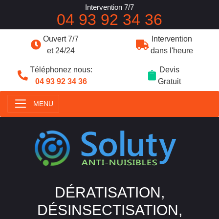
Intervention 7/7
04 93 92 34 36
Ouvert 7/7
Intervention
et 24/24
dans l'heure
Téléphonez nous:
Devis
04 93 92 34 36
Gratuit
MENU
DÉRATISATION,
DÉSINSECTISATION,