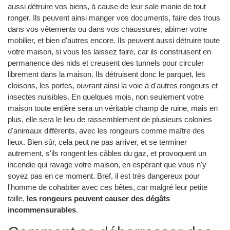
aussi détruire vos biens, à cause de leur sale manie de tout
ronger. Ils peuvent ainsi manger vos documents, faire des trous
dans vos vêtements ou dans vos chaussures, abimer votre
mobilier, et bien d'autres encore. Ils peuvent aussi détruire toute
votre maison, si vous les laissez faire, car ils construisent en
permanence des nids et creusent des tunnels pour circuler
librement dans la maison. Ils détruisent donc le parquet, les
cloisons, les portes, ouvrant ainsi la voie à d'autres rongeurs et
insectes nuisibles. En quelques mois, non seulement votre
maison toute entière sera un véritable champ de ruine, mais en
plus, elle sera le lieu de rassemblement de plusieurs colonies
d'animaux différents, avec les rongeurs comme maître des
lieux. Bien sûr, cela peut ne pas arriver, et se terminer
autrement, s'ils rongent les câbles du gaz, et provoquent un
incendie qui ravage votre maison, en espérant que vous n'y
soyez pas en ce moment. Bref, il est très dangereux pour
l'homme de cohabiter avec ces bêtes, car malgré leur petite
taille,
les rongeurs peuvent causer des dégâts
incommensurables
.