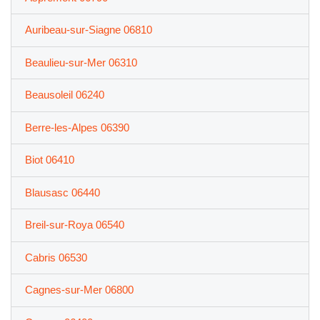
Auribeau-sur-Siagne 06810
Beaulieu-sur-Mer 06310
Beausoleil 06240
Berre-les-Alpes 06390
Biot 06410
Blausasc 06440
Breil-sur-Roya 06540
Cabris 06530
Cagnes-sur-Mer 06800