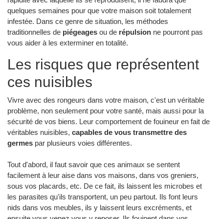
quelques semaines pour que votre maison soit totalement
infestée. Dans ce genre de situation, les méthodes
traditionnelles de
piégeages
ou de
répulsion
ne pourront pas
vous aider à les exterminer en totalité.
Les risques que représentent
ces nuisibles
Vivre avec des rongeurs dans votre maison, c'est un véritable
problème, non seulement pour votre santé, mais aussi pour la
sécurité de vos biens. Leur comportement de fouineur en fait de
véritables nuisibles,
capables de vous transmettre des
germes
par plusieurs voies différentes.
Tout d'abord, il faut savoir que ces animaux se sentent
facilement à leur aise dans vos maisons, dans vos greniers,
sous vos placards, etc. De ce fait, ils laissent les microbes et
les parasites qu'ils transportent, un peu partout. Ils font leurs
nids dans vos meubles, ils y laissent leurs excréments, et
ensuite vous venez vous y reposer. Ils fouinent dans vos