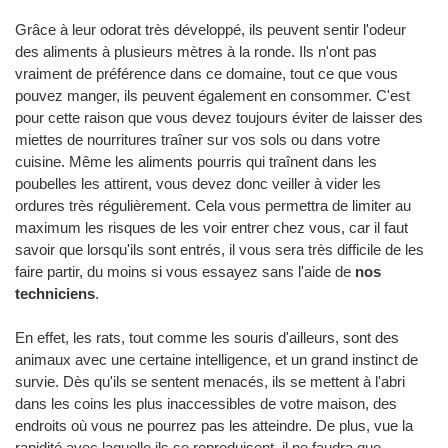
Grâce à leur odorat très développé, ils peuvent sentir l'odeur
des aliments à plusieurs mètres à la ronde. Ils n'ont pas
vraiment de préférence dans ce domaine, tout ce que vous
pouvez manger, ils peuvent également en consommer. C'est
pour cette raison que vous devez toujours éviter de laisser des
miettes de nourritures traîner sur vos sols ou dans votre
cuisine. Même les aliments pourris qui traînent dans les
poubelles les attirent, vous devez donc veiller à vider les
ordures très régulièrement. Cela vous permettra de limiter au
maximum les risques de les voir entrer chez vous, car il faut
savoir que lorsqu'ils sont entrés, il vous sera très difficile de les
faire partir, du moins si vous essayez sans l'aide de
nos
techniciens
.
En effet, les rats, tout comme les souris d'ailleurs, sont des
animaux avec une certaine intelligence, et un grand instinct de
survie. Dès qu'ils se sentent menacés, ils se mettent à l'abri
dans les coins les plus inaccessibles de votre maison, des
endroits où vous ne pourrez pas les atteindre. De plus, vue la
rapidité avec laquelle ils se reproduisent, il ne faudra que