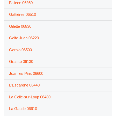
Falicon 06950
Gattières 06510
Gilette 06830
Golfe Juan 06220
Gorbio 06500
Grasse 06130
Juan les Pins 06600
L'Escarène 06440
La Colle-sur-Loup 06480
La Gaude 06610