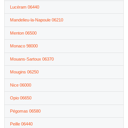
Lucéram 06440
Mandelieu-la-Napoule 06210
Menton 06500
Monaco 98000
Mouans-Sartoux 06370
Mougins 06250
Nice 06000
Opio 06650
Pégomas 06580
Peille 06440