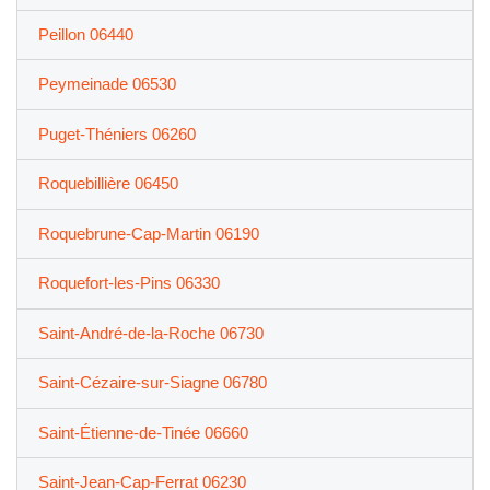
Peillon 06440
Peymeinade 06530
Puget-Théniers 06260
Roquebillière 06450
Roquebrune-Cap-Martin 06190
Roquefort-les-Pins 06330
Saint-André-de-la-Roche 06730
Saint-Cézaire-sur-Siagne 06780
Saint-Étienne-de-Tinée 06660
Saint-Jean-Cap-Ferrat 06230