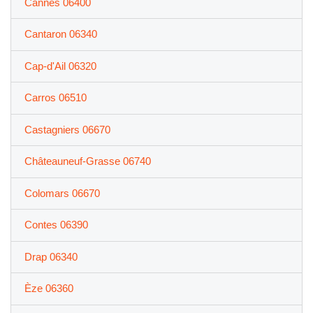
Cannes 06400
Cantaron 06340
Cap-d'Ail 06320
Carros 06510
Castagniers 06670
Châteauneuf-Grasse 06740
Colomars 06670
Contes 06390
Drap 06340
Èze 06360