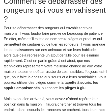
Comment se débarrasser des
rongeurs qui vous envahissent
?
Pour se débarrasser des rongeurs qui envahissent vos
maisons, il vous faudra faire preuve de beaucoup de patience.
En effet, même s'il existe de nombreux pièges et produits qui
permettent de capturer ou de tuer les rongeurs, il vous manque
les connaissances sur ces animaux et sur leurs habitudes,
alors que cela représente un atout de taille pour les éliminer
rapidement. C'est en partie grâce à cet atout, que nos
techniciens représentent votre meilleure chance de voir votre
maison, totalement débarrassée de ces nuisibles. Toujours est-il
que, pour faire la chasse aux souris et à leurs semblables, vous
pourrez utiliser des pièges comme
la tapette à souris, les
appâts empoisonnés
, ou encore
les pièges à glu
.
Mais avant d'en arriver là, vous devez d'abord repérer leur
position dans la maison. Il faudra chercher et trouver tous les
endroits dans lesquels les rongeurs se cachent, tous leurs nids