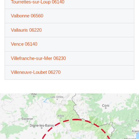
Tourrettes-sur-Loup 06140
Valbonne 06560
Vallauris 06220
Vence 06140
Villefranche-sur-Mer 06230
Villeneuve-Loubet 06270