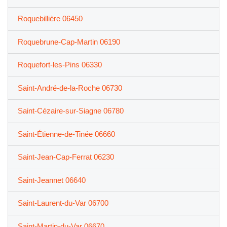
Roquebillière 06450
Roquebrune-Cap-Martin 06190
Roquefort-les-Pins 06330
Saint-André-de-la-Roche 06730
Saint-Cézaire-sur-Siagne 06780
Saint-Étienne-de-Tinée 06660
Saint-Jean-Cap-Ferrat 06230
Saint-Jeannet 06640
Saint-Laurent-du-Var 06700
Saint-Martin-du-Var 06670