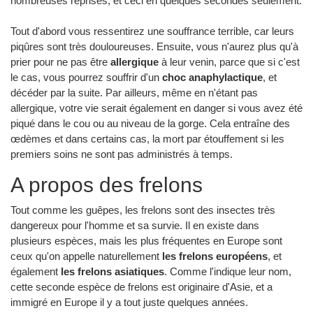
nombreuses reprises, et ceci en quelques secondes seulement.
Tout d'abord vous ressentirez une souffrance terrible, car leurs
piqûres sont très douloureuses. Ensuite, vous n'aurez plus qu'à
prier pour ne pas être
allergique
à leur venin, parce que si c'est
le cas, vous pourrez souffrir d'un
choc anaphylactique
, et
décéder par la suite. Par ailleurs, même en n'étant pas
allergique, votre vie serait également en danger si vous avez été
piqué dans le cou ou au niveau de la gorge. Cela entraîne des
œdèmes et dans certains cas, la mort par étouffement si les
premiers soins ne sont pas administrés à temps.
A propos des frelons
Tout comme les guêpes, les frelons sont des insectes très
dangereux pour l'homme et sa survie. Il en existe dans
plusieurs espèces, mais les plus fréquentes en Europe sont
ceux qu'on appelle naturellement
les frelons européens
, et
également
les frelons asiatiques
. Comme l'indique leur nom,
cette seconde espèce de frelons est originaire d'Asie, et a
immigré en Europe il y a tout juste quelques années.