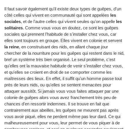
Il faut savoir également qu'il existe deux types de guêpes, d'un
côté celles qui vivent en communauté qui sont appelées
les
sociales
, et de l'autre celles qui vivent seules qu'on appelle
les
solitaires
. Comme vous vous en doutez, ce sont les guêpes
sociales qui prennent l'habitude de s'installer chez vous, car
elles sont toujours en groupe. Elles vivent en colonie et servent
la reine
, en construisant des nids, en allant chaque jour
chercher de la nourriture pour les guêpes qui restent dans le nid,
bref un système très bien organisé. Le seul problème, c'est
qu'elles ont la mauvaise habitude de venir s'installer chez vous,
et qu'elles se croient en droit de se comporter comme les
maîtresses des lieux. En effet, il suffit qu'un homme passe tout
près de leurs nids, ou qu'elles se sentent menacées pour
attaquer aussitôt. Si jamais vous vous faites attaquer par une
colonie de guêpes alors vous avez franchement très peu de
chances d'en ressortir indemnes. Il se trouve en fait que
contrairement aux abeilles, les guêpes ne meurent pas après
vous avoir piqué, elles ne perdent même pas leur dard. Ce qui
malheureusement pour vous, leur permet de vous piquer à de