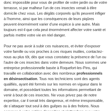
donc impossible pour vous de profiter de votre jardin ou de votre
terrasse, si par malheur l'un de ces insectes venait à élire
domicile chez vous. Les dégâts corporels qu'ils peuvent infliger
à l'homme, ainsi que les conséquences de leurs piqûres
peuvent énormément varier d'une espèce à une autre. Mais
toujours est-il que cela peut énormément affecter votre santé et
parfois mettre votre vie en réel danger.
Pour ne pas avoir à subir ces nuisances, et éviter d'exposer
votre famille ou vos proches à ces risques inutiles, contactez-
nous au plus tôt, dès que vous constatez la présence de l'un ou
l'autre de ces insectes dans votre demeure. Nous sommes une
entreprise professionnelle basée à Roquefort-les-Pins, qui
travaille en collaboration avec des nombreux
professionnels
en désinsectisation
. Tous nos techniciens sont des agents
qualifiés, ayant été formés sur les normes en vigueur dans le
domaine, et possédant toutes les informations permettant de
venir à bout de ces insectes. Ne vous privez pas de notre
expertise, car il serait très dangereux, et même irresponsable,
de s'attaquer tout seul à des guêpes ou à des frelons. Nous