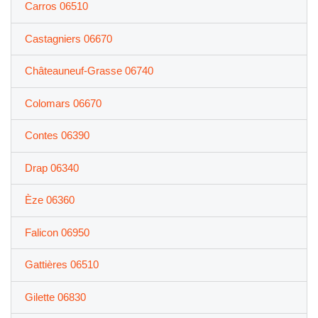
Carros 06510
Castagniers 06670
Châteauneuf-Grasse 06740
Colomars 06670
Contes 06390
Drap 06340
Èze 06360
Falicon 06950
Gattières 06510
Gilette 06830