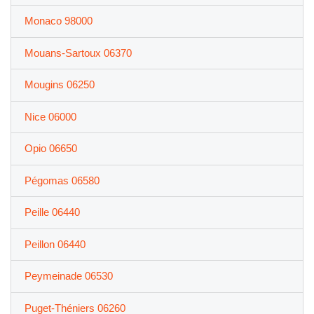
Monaco 98000
Mouans-Sartoux 06370
Mougins 06250
Nice 06000
Opio 06650
Pégomas 06580
Peille 06440
Peillon 06440
Peymeinade 06530
Puget-Théniers 06260