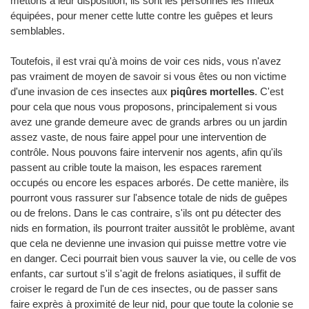
mettons à leur disposition, ils sont les personnes les mieux
équipées, pour mener cette lutte contre les guêpes et leurs
semblables.
Toutefois, il est vrai qu'à moins de voir ces nids, vous n'avez
pas vraiment de moyen de savoir si vous êtes ou non victime
d'une invasion de ces insectes aux
piqûres mortelles
. C'est
pour cela que nous vous proposons, principalement si vous
avez une grande demeure avec de grands arbres ou un jardin
assez vaste, de nous faire appel pour une intervention de
contrôle. Nous pouvons faire intervenir nos agents, afin qu'ils
passent au crible toute la maison, les espaces rarement
occupés ou encore les espaces arborés. De cette manière, ils
pourront vous rassurer sur l'absence totale de nids de guêpes
ou de frelons. Dans le cas contraire, s'ils ont pu détecter des
nids en formation, ils pourront traiter aussitôt le problème, avant
que cela ne devienne une invasion qui puisse mettre votre vie
en danger. Ceci pourrait bien vous sauver la vie, ou celle de vos
enfants, car surtout s'il s'agit de frelons asiatiques, il suffit de
croiser le regard de l'un de ces insectes, ou de passer sans
faire exprès à proximité de leur nid, pour que toute la colonie se