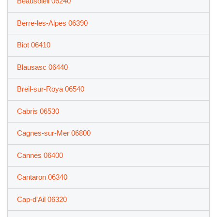
Beausoleil 06240
Berre-les-Alpes 06390
Biot 06410
Blausasc 06440
Breil-sur-Roya 06540
Cabris 06530
Cagnes-sur-Mer 06800
Cannes 06400
Cantaron 06340
Cap-d'Ail 06320