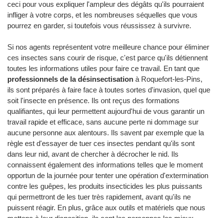
ceci pour vous expliquer l'ampleur des dégâts qu'ils pourraient
infliger à votre corps, et les nombreuses séquelles que vous
pourrez en garder, si toutefois vous réussissez à survivre.
Si nos agents représentent votre meilleure chance pour éliminer
ces insectes sans courir de risque, c'est parce qu'ils détiennent
toutes les informations utiles pour faire ce travail. En tant que
professionnels de la désinsectisation
à Roquefort-les-Pins,
ils sont préparés à faire face à toutes sortes d'invasion, quel que
soit l'insecte en présence. Ils ont reçus des formations
qualifiantes, qui leur permettent aujourd'hui de vous garantir un
travail rapide et efficace, sans aucune perte ni dommage sur
aucune personne aux alentours. Ils savent par exemple que la
règle est d'essayer de tuer ces insectes pendant qu'ils sont
dans leur nid, avant de chercher à décrocher le nid. Ils
connaissent également des informations telles que le moment
opportun de la journée pour tenter une opération d'extermination
contre les guêpes, les produits insecticides les plus puissants
qui permettront de les tuer très rapidement, avant qu'ils ne
puissent réagir. En plus, grâce aux outils et matériels que nous