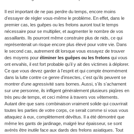
Il est important de ne pas perdre du temps, encore moins
d'essayer de régler vous-même le problème. En effet, dans le
premier cas, les guêpes ou les frelons auront tout le temps
nécessaire pour se multiplier, et augmenter le nombre de vos
assaillants. Ils pourront même construire plus de nids, ce qui
représenterait un risque encore plus élevé pour votre vie. Dans
le second cas, autrement dit lorsque vous essayez de trouver
des moyens pour
éliminer les guêpes ou les frelons
qui vous
ont envahis, il est fort probable qu'il y ait des victimes à déplorer.
Ce que vous devez garder à l'esprit et qui compte énormément
dans la lutte contre ce genre d'insectes, c'est qu'ils peuvent se
montrer d'une agressivité sans bornes. Aussi, s'ils s'acharnent
sur une personne, ils infligent généralement plusieurs piqûres en
très peu de temps, et ceci même à travers vos vêtements.
Autant dire que sans combinaison vraiment solide qui couvrirait
toutes les parties de votre corps, ce serait comme si vous vous
attaquiez à eux, complètement dévêtus. Il a été démontré que
même les gants de jardinage, malgré leur épaisseur, se sont
avérés être inutile face aux dards des frelons asiatiques. Tout