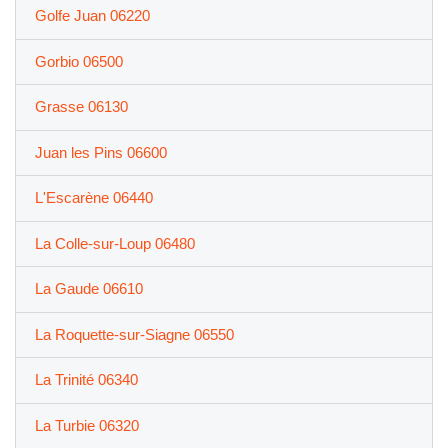
Golfe Juan 06220
Gorbio 06500
Grasse 06130
Juan les Pins 06600
L'Escarène 06440
La Colle-sur-Loup 06480
La Gaude 06610
La Roquette-sur-Siagne 06550
La Trinité 06340
La Turbie 06320