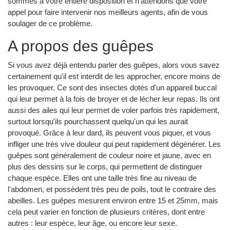
sommes à votre entière disposition et n'attendons que votre
appel pour faire intervenir nos meilleurs agents, afin de vous
soulager de ce problème.
A propos des guêpes
Si vous avez déjà entendu parler des guêpes, alors vous savez
certainement qu'il est interdit de les approcher, encore moins de
les provoquer. Ce sont des insectes dotés d'un appareil buccal
qui leur permet à la fois de broyer et de lécher leur repas. Ils ont
aussi des ailes qui leur permet de voler parfois très rapidement,
surtout lorsqu'ils pourchassent quelqu'un qui les aurait
provoqué. Grâce à leur dard, ils peuvent vous piquer, et vous
infliger une très vive douleur qui peut rapidement dégénérer. Les
guêpes sont généralement de couleur noire et jaune, avec en
plus des dessins sur le corps, qui permettent de distinguer
chaque espèce. Elles ont une taille très fine au niveau de
l'abdomen, et possèdent très peu de poils, tout le contraire des
abeilles. Les guêpes mesurent environ entre 15 et 25mm, mais
cela peut varier en fonction de plusieurs critères, dont entre
autres : leur espèce, leur âge, ou encore leur sexe.