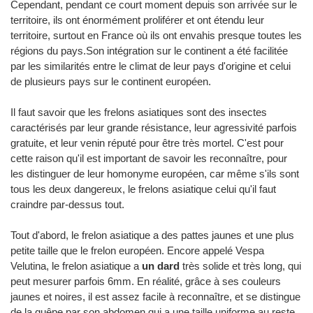
Cependant, pendant ce court moment depuis son arrivée sur le
territoire, ils ont énormément proliférer et ont étendu leur
territoire, surtout en France où ils ont envahis presque toutes les
régions du pays.Son intégration sur le continent a été facilitée
par les similarités entre le climat de leur pays d'origine et celui
de plusieurs pays sur le continent européen.
Il faut savoir que les frelons asiatiques sont des insectes
caractérisés par leur grande résistance, leur agressivité parfois
gratuite, et leur venin réputé pour être très mortel. C'est pour
cette raison qu'il est important de savoir les reconnaître, pour
les distinguer de leur homonyme européen, car même s'ils sont
tous les deux dangereux, le frelons asiatique celui qu'il faut
craindre par-dessus tout.
Tout d'abord, le frelon asiatique a des pattes jaunes et une plus
petite taille que le frelon européen. Encore appelé Vespa
Velutina, le frelon asiatique a
un dard
très solide et très long, qui
peut mesurer parfois 6mm. En réalité, grâce à ses couleurs
jaunes et noires, il est assez facile à reconnaître, et se distingue
de la guêpe par son abdomen qui a une taille uniforme au reste