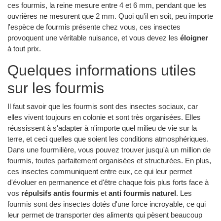
ces fourmis, la reine mesure entre 4 et 6 mm, pendant que les
ouvrières ne mesurent que 2 mm. Quoi qu'il en soit, peu importe
l'espèce de fourmis présente chez vous, ces insectes
provoquent une véritable nuisance, et vous devez les
éloigner
à tout prix.
Quelques informations utiles
sur les fourmis
Il faut savoir que les fourmis sont des insectes sociaux, car
elles vivent toujours en colonie et sont très organisées. Elles
réussissent à s'adapter à n'importe quel milieu de vie sur la
terre, et ceci quelles que soient les conditions atmosphériques.
Dans une fourmilière, vous pouvez trouver jusqu'à un million de
fourmis, toutes parfaitement organisées et structurées. En plus,
ces insectes communiquent entre eux, ce qui leur permet
d'évoluer en permanence et d'être chaque fois plus forts face à
vos
répulsifs antis fourmis
et
anti fourmis naturel
. Les
fourmis sont des insectes dotés d'une force incroyable, ce qui
leur permet de transporter des aliments qui pèsent beaucoup