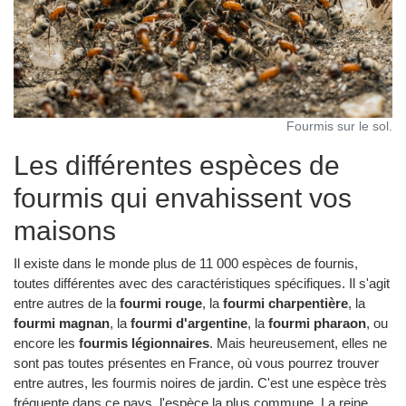
Fourmis sur le sol.
Les différentes espèces de
fourmis qui envahissent vos
maisons
Il existe dans le monde plus de 11 000 espèces de fournis,
toutes différentes avec des caractéristiques spécifiques. Il s'agit
entre autres de la
fourmi rouge
, la
fourmi charpentière
, la
fourmi magnan
, la
fourmi d'argentine
, la
fourmi pharaon
, ou
encore les
fourmis légionnaires
. Mais heureusement, elles ne
sont pas toutes présentes en France, où vous pourrez trouver
entre autres, les fourmis noires de jardin. C'est une espèce très
fréquente dans ce pays, l'espèce la plus commune. La reine