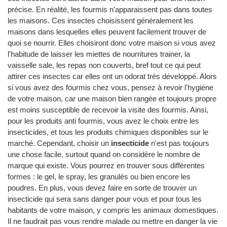
précise. En réalité, les fourmis n'apparaissent pas dans toutes
les maisons. Ces insectes choisissent généralement les
maisons dans lesquelles elles peuvent facilement trouver de
quoi se nourrir. Elles choisiront donc votre maison si vous avez
l'habitude de laisser les miettes de nourritures trainer, la
vaisselle sale, les repas non couverts, bref tout ce qui peut
attirer ces insectes car elles ont un odorat très développé. Alors
si vous avez des fourmis chez vous, pensez à revoir l'hygiène
de votre maison, car une maison bien rangée et toujours propre
est moins susceptible de recevoir la visite des fourmis. Ainsi,
pour les produits anti fourmis, vous avez le choix entre les
insecticides, et tous les produits chimiques disponibles sur le
marché. Cependant, choisir un
insecticide
n'est pas toujours
une chose facile, surtout quand on considère le nombre de
marque qui existe. Vous pourrez en trouver sous différentes
formes : le gel, le spray, les granulés ou bien encore les
poudres. En plus, vous devez faire en sorte de trouver un
insecticide qui sera sans danger pour vous et pour tous les
habitants de votre maison, y compris les animaux domestiques.
Il ne faudrait pas vous rendre malade ou mettre en danger la vie