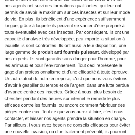
nos agents ont suivi des formations qualifiantes, qui leur ont
permis de savoir le maximum sur ces insectes et sur leur mode
de vie. En plus, ils bénéficient d'une expérience suffisamment
longue, grâce à laquelle ils peuvent se vanter d'être préparé à
toute éventualité avec ces insectes. Par conséquent, ils ont une
capacité d'analyse très développée, peu importe la situation à
laquelle ils sont confrontés. Ils ont aussi à leur disposition, une
large gamme de
produit anti fourmis puissant
, développé par
nos experts. Ils sont garantis sans danger pour l'homme, pour
les animaux et pour l'environnement. Tout ceci représente le
gage d'un professionnalisme et d'une efficacité à toute épreuve.
Un autre atout de notre entreprise, c'est que nous vous évitons
d'avoir à gaspiller du temps et de l'argent, dans une lutte perdue
d'avance contre ces insectes. Grâce à nous, plus besoin de
chercher pendant des heures sur internet le remède le plus
efficace contre les fourmis, ou encore comment fabriquer des
pièges contre eux. Tout ce que vous aurez à faire, c'est nous
contacter, et laisser nos agents prendre la situation en charge.
Par ailleurs, i vous avez besoin de conseils efficaces pour éviter
une nouvelle invasion, ou d'un traitement préventif, ils pourront