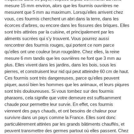
mesure 15 mm environ, alors que les fourmis ouvrières ne
mesurent que 5 mm au maximum. Lorsqu'elles arrivent chez
vous, ces fourmis cherchent un abri dans la terre, dans les
écorces d'arbres, ou encore dans les fissures des briques. Elles
sont très attirées par la cuisine, et principalement par les
aliments sucrées qui s'y trouvent. Vous pourrez aussi
rencontrer des fourmis rouges, qui portent ce nom parce
qu'elles ont une couleur brun rougeâtre. Chez elles, la reine
mesure 6 mm tandis que les ouvrières ne font que 3 mm au
plus. Elles vivent dans les jardins, dans les bois, sous les
pierres, et construisent leur nid qui peut atteindre 60 cm de haut.
Ces fourmis sont très dangereuses, parce qu'elles peuvent
piquer, aussi bien les hommes que les animaux, et leurs piqures
sont très douloureuses. Si vous tombez sur des fourmis
pharaons, cela signifie que votre demeure est suffisamment
chaude pour permettre leur survie. En effet, ces fourmis
viennent des pays chauds, et ont besoins de chaleur pour
survivre dans un pays comme la France. Elles sont donc
particulièrement attirées par les grands bâtiments chauffés, et
peuvent transmettre des germes partout où elles passent. Chez