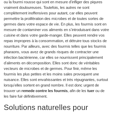
ou la fourmi rousse qui sont en mesure d'infliger des piqures
vraiment douloureuses. Toutefois, les autres ne sont
complètement inoffensives pour autant, car elles peuvent
permettre la prolifération des microbes et de toutes sortes de
germes dans votre espace de vie. En plus, les fourmis sont en
mesure de contaminer vos aliments en s'introduisant dans votre
cuisine et dans votre garde-manger. Elles peuvent rendre vos
repas impropres à la consommation, et détruire tous stocks de
nourriture. Par ailleurs, avec des fourmis telles que les fourmis
pharaons, vous avez de grands risques de contracter une
infection bactérienne, car elles se nourrissent principalement
d'aliments en décomposition. Elles sont donc de véritables
vecteurs de microbes et de germes. Pour finir, même les
fourmis les plus petites et les moins sales provoquent une
nuisance. Elles sont envahissantes et très répugnantes, surtout
lorsqu'elles sortent en grand nombre. Il est donc urgent de
trouver un
remede contre les fourmis
, afin de les
tuer
ou de
les faire fuir définitivement.
Solutions naturelles pour