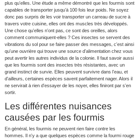
plus qu'elles. Une étude a même démontré que les fourmis sont
capables de transporter jusqu'à 100 fois leur poids. Ne soyez
donc pas surpris de les voir transporter un carreau de sucre à
travers votre cuisine, elles ont des muscles très développés.
Une chose qu'elles n'ont pas, ce sont des oreilles, alors
comment communiquent-elles ? Ces insectes se servent des
vibrations du sol pour se faire passer des messages, c'est ainsi
qu'une ouvrière qui trouve une source d'alimentation chez vous
peut avertir les autres individus de la colonie. Il faut savoir aussi
que les fourmis sont des insectes très résistantes, avec un
grand instinct de survie. Elles peuvent survivre dans l'eau, et
d'ailleurs, certaines espèces savent parfaitement nager. Alors il
ne servirait à rien d'essayer de les noyer, elles finiront par s'en
sortir.
Les différentes nuisances
causées par les fourmis
En général, les fourmis ne peuvent rien faire contre les
hommes. Il n'y a que quelques espèces comme la fourmi rouge