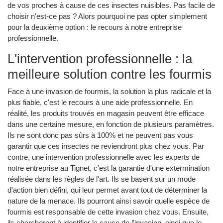
de vos proches à cause de ces insectes nuisibles. Pas facile de
choisir n'est-ce pas ? Alors pourquoi ne pas opter simplement
pour la deuxième option : le recours à notre entreprise
professionnelle.
L'intervention professionnelle : la
meilleure solution contre les fourmis
Face à une invasion de fourmis, la solution la plus radicale et la
plus fiable, c'est le recours à une aide professionnelle. En
réalité, les produits trouvés en magasin peuvent être efficace
dans une certaine mesure, en fonction de plusieurs paramètres.
Ils ne sont donc pas sûrs à 100% et ne peuvent pas vous
garantir que ces insectes ne reviendront plus chez vous. Par
contre, une intervention professionnelle avec les experts de
notre entreprise au Tignet, c'est la garantie d'une extermination
réalisée dans les règles de l'art. Ils se basent sur un mode
d'action bien défini, qui leur permet avant tout de déterminer la
nature de la menace. Ils pourront ainsi savoir quelle espèce de
fourmis est responsable de cette invasion chez vous. Ensuite,
ils chercheront à identifier la cause de l'invasion, ainsi que le