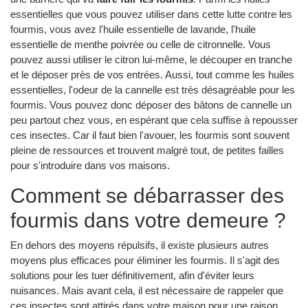
essentielles que vous pouvez utiliser dans cette lutte contre les
fourmis, vous avez l'huile essentielle de lavande, l'huile
essentielle de menthe poivrée ou celle de citronnelle. Vous
pouvez aussi utiliser le citron lui-même, le découper en tranche
et le déposer près de vos entrées. Aussi, tout comme les huiles
essentielles, l'odeur de la cannelle est très désagréable pour les
fourmis. Vous pouvez donc déposer des bâtons de cannelle un
peu partout chez vous, en espérant que cela suffise à repousser
ces insectes. Car il faut bien l'avouer, les fourmis sont souvent
pleine de ressources et trouvent malgré tout, de petites failles
pour s'introduire dans vos maisons.
Comment se débarrasser des
fourmis dans votre demeure ?
En dehors des moyens répulsifs, il existe plusieurs autres
moyens plus efficaces pour éliminer les fourmis. Il s'agit des
solutions pour les tuer définitivement, afin d'éviter leurs
nuisances. Mais avant cela, il est nécessaire de rappeler que
ces insectes sont attirés dans votre maison pour une raison