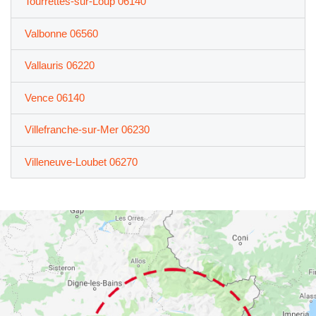
Tourrettes-sur-Loup 06140
Valbonne 06560
Vallauris 06220
Vence 06140
Villefranche-sur-Mer 06230
Villeneuve-Loubet 06270