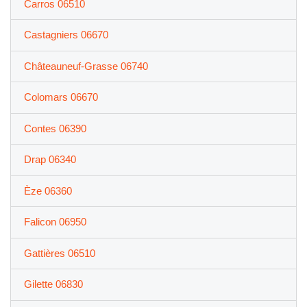
Carros 06510
Castagniers 06670
Châteauneuf-Grasse 06740
Colomars 06670
Contes 06390
Drap 06340
Èze 06360
Falicon 06950
Gattières 06510
Gilette 06830