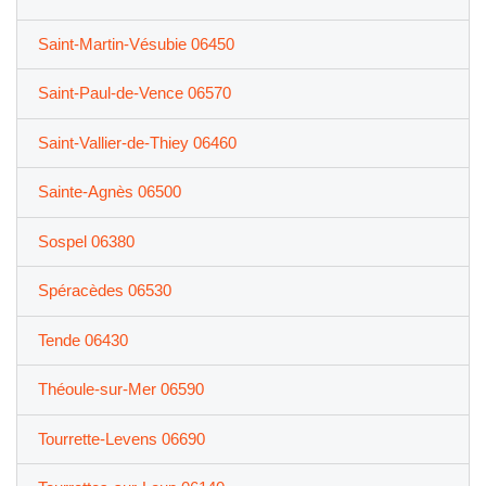
Saint-Martin-Vésubie 06450
Saint-Paul-de-Vence 06570
Saint-Vallier-de-Thiey 06460
Sainte-Agnès 06500
Sospel 06380
Spéracèdes 06530
Tende 06430
Théoule-sur-Mer 06590
Tourrette-Levens 06690