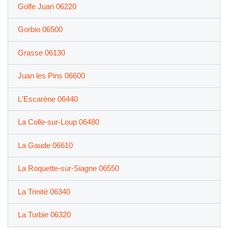
Golfe Juan 06220
Gorbio 06500
Grasse 06130
Juan les Pins 06600
L'Escarène 06440
La Colle-sur-Loup 06480
La Gaude 06610
La Roquette-sur-Siagne 06550
La Trinité 06340
La Turbie 06320