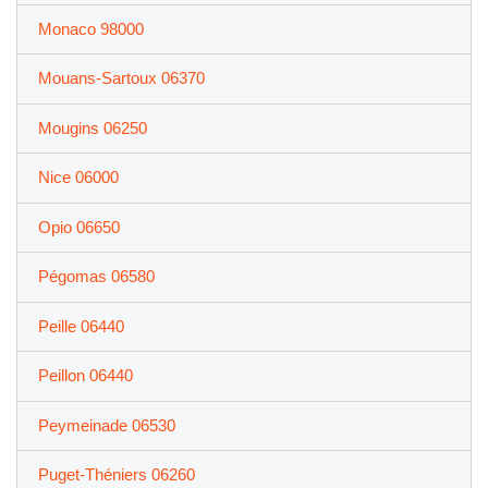
Monaco 98000
Mouans-Sartoux 06370
Mougins 06250
Nice 06000
Opio 06650
Pégomas 06580
Peille 06440
Peillon 06440
Peymeinade 06530
Puget-Théniers 06260