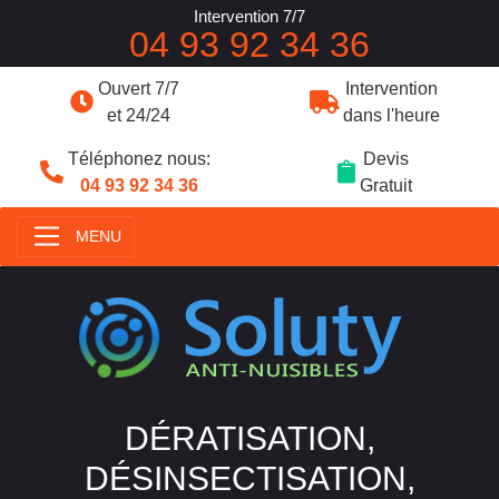
Intervention 7/7
04 93 92 34 36
Ouvert 7/7
Intervention
et 24/24
dans l'heure
Téléphonez nous:
Devis
04 93 92 34 36
Gratuit
MENU
DÉRATISATION,
DÉSINSECTISATION,