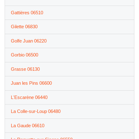
Gattières 06510
Gilette 06830
Golfe Juan 06220
Gorbio 06500
Grasse 06130
Juan les Pins 06600
L'Escarène 06440
La Colle-sur-Loup 06480
La Gaude 06610