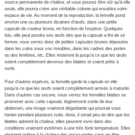
source permanente de chaleur, et vous pouvez être sûr qu'à elle
seule, elle pourra créer une véritable colonie qui envahira votre
espace de vie. Au moment de la reproduction, la femelle pond
environ une ou plusieurs dizaines d'œufs, dans une petite
capsule de couleur brune, en fonction de l'espèce. Quelques
fois, elle peut pondre ses œufs dès que la capsule a fini de se
former, vous verrez donc de petites capsules brunes déposées
dans les coins sous vos meubles, dans les cadres des portes
ou des fenêtres, etc. Elles resteront là jusqu'à ce que les œufs
soient complètement devenus des blattes et soient prêts à
sortir.
Pour d'autres espèces, la femelle garde la capsule en elle
jusqu'à ce que les œufs soient complètement arrivés à maturité.
Dans d'autres cas encore, vous verrez les femelles blattes se
promener avec cette capsule, légèrement sortie de leur
abdomen, une image vraiment dégoûtante qui pourrait vous
hanter pendant plusieurs nuits. Ainsi, il serait peu de dire que les
blattes adorent la chaleur, elles peuvent vivre dans des
conditions vraiment extrêmes à une très forte température. Elles
résistent même à la chaleur des micro-ondes sans en être