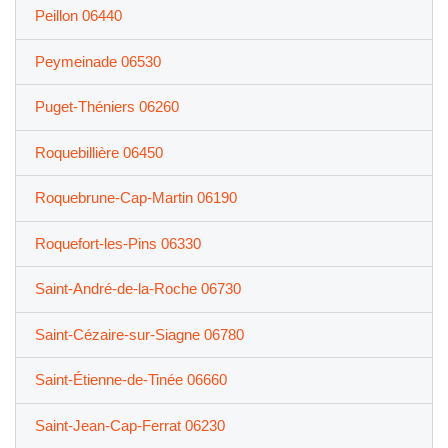
Peillon 06440
Peymeinade 06530
Puget-Théniers 06260
Roquebillière 06450
Roquebrune-Cap-Martin 06190
Roquefort-les-Pins 06330
Saint-André-de-la-Roche 06730
Saint-Cézaire-sur-Siagne 06780
Saint-Étienne-de-Tinée 06660
Saint-Jean-Cap-Ferrat 06230