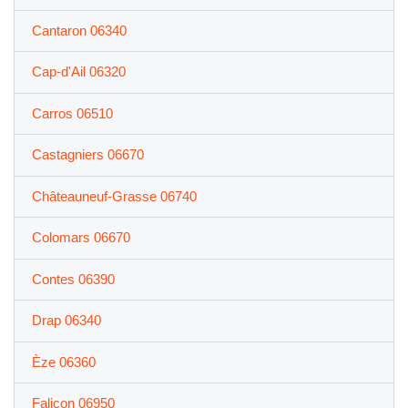
Cantaron 06340
Cap-d'Ail 06320
Carros 06510
Castagniers 06670
Châteauneuf-Grasse 06740
Colomars 06670
Contes 06390
Drap 06340
Èze 06360
Falicon 06950