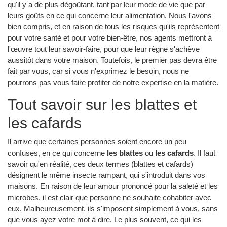
qu'il y a de plus dégoûtant, tant par leur mode de vie que par
leurs goûts en ce qui concerne leur alimentation. Nous l'avons
bien compris, et en raison de tous les risques qu'ils représentent
pour votre santé et pour votre bien-être, nos agents mettront à
l'œuvre tout leur savoir-faire, pour que leur règne s'achève
aussitôt dans votre maison. Toutefois, le premier pas devra être
fait par vous, car si vous n'exprimez le besoin, nous ne
pourrons pas vous faire profiter de notre expertise en la matière.
Tout savoir sur les blattes et
les cafards
Il arrive que certaines personnes soient encore un peu
confuses, en ce qui concerne
les blattes
ou
les cafards
. Il faut
savoir qu'en réalité, ces deux termes (blattes et cafards)
désignent le même insecte rampant, qui s'introduit dans vos
maisons. En raison de leur amour prononcé pour la saleté et les
microbes, il est clair que personne ne souhaite cohabiter avec
eux. Malheureusement, ils s'imposent simplement à vous, sans
que vous ayez votre mot à dire. Le plus souvent, ce qui les