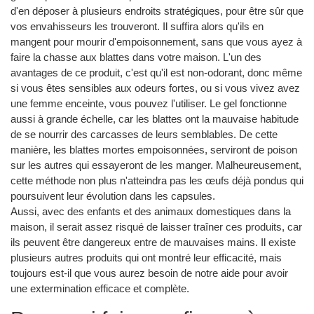
d'en déposer à plusieurs endroits stratégiques, pour être sûr que
vos envahisseurs les trouveront. Il suffira alors qu'ils en
mangent pour mourir d'empoisonnement, sans que vous ayez à
faire la chasse aux blattes dans votre maison. L'un des
avantages de ce produit, c'est qu'il est non-odorant, donc même
si vous êtes sensibles aux odeurs fortes, ou si vous vivez avez
une femme enceinte, vous pouvez l'utiliser. Le gel fonctionne
aussi à grande échelle, car les blattes ont la mauvaise habitude
de se nourrir des carcasses de leurs semblables. De cette
manière, les blattes mortes empoisonnées, serviront de poison
sur les autres qui essayeront de les manger. Malheureusement,
cette méthode non plus n'atteindra pas les œufs déjà pondus qui
poursuivent leur évolution dans les capsules.
Aussi, avec des enfants et des animaux domestiques dans la
maison, il serait assez risqué de laisser traîner ces produits, car
ils peuvent être dangereux entre de mauvaises mains. Il existe
plusieurs autres produits qui ont montré leur efficacité, mais
toujours est-il que vous aurez besoin de notre aide pour avoir
une extermination efficace et complète.