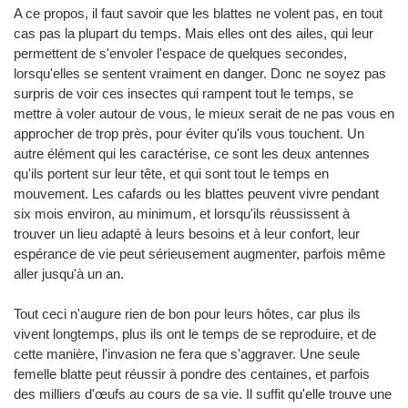
A ce propos, il faut savoir que les blattes ne volent pas, en tout
cas pas la plupart du temps. Mais elles ont des ailes, qui leur
permettent de s'envoler l'espace de quelques secondes,
lorsqu'elles se sentent vraiment en danger. Donc ne soyez pas
surpris de voir ces insectes qui rampent tout le temps, se
mettre à voler autour de vous, le mieux serait de ne pas vous en
approcher de trop près, pour éviter qu'ils vous touchent. Un
autre élément qui les caractérise, ce sont les deux antennes
qu'ils portent sur leur tête, et qui sont tout le temps en
mouvement. Les cafards ou les blattes peuvent vivre pendant
six mois environ, au minimum, et lorsqu'ils réussissent à
trouver un lieu adapté à leurs besoins et à leur confort, leur
espérance de vie peut sérieusement augmenter, parfois même
aller jusqu'à un an.
Tout ceci n'augure rien de bon pour leurs hôtes, car plus ils
vivent longtemps, plus ils ont le temps de se reproduire, et de
cette manière, l'invasion ne fera que s'aggraver. Une seule
femelle blatte peut réussir à pondre des centaines, et parfois
des milliers d'œufs au cours de sa vie. Il suffit qu'elle trouve une