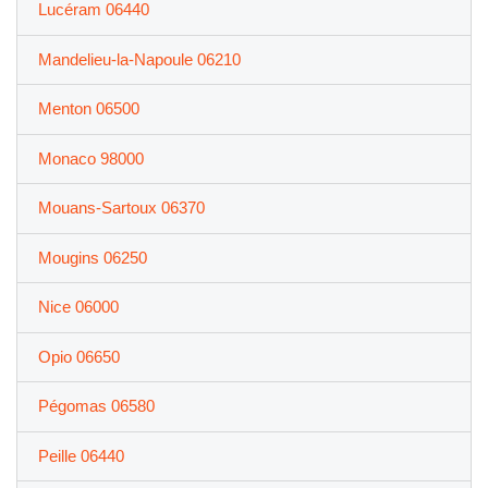
Lucéram 06440
Mandelieu-la-Napoule 06210
Menton 06500
Monaco 98000
Mouans-Sartoux 06370
Mougins 06250
Nice 06000
Opio 06650
Pégomas 06580
Peille 06440