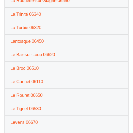
La Roquette-sur-Siagne 06550
La Trinité 06340
La Turbie 06320
Lantosque 06450
Le Bar-sur-Loup 06620
Le Broc 06510
Le Cannet 06110
Le Rouret 06650
Le Tignet 06530
Levens 06670