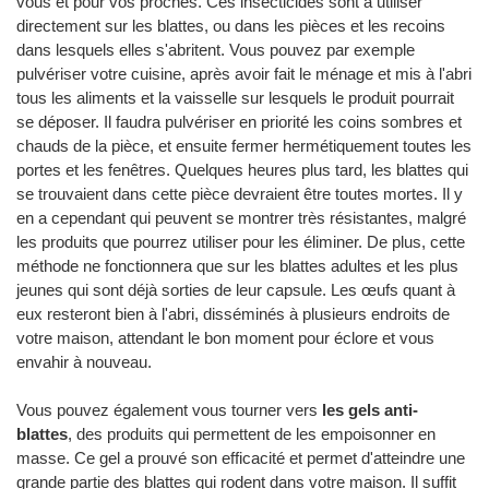
vous et pour vos proches. Ces insecticides sont à utiliser
directement sur les blattes, ou dans les pièces et les recoins
dans lesquels elles s'abritent. Vous pouvez par exemple
pulvériser votre cuisine, après avoir fait le ménage et mis à l'abri
tous les aliments et la vaisselle sur lesquels le produit pourrait
se déposer. Il faudra pulvériser en priorité les coins sombres et
chauds de la pièce, et ensuite fermer hermétiquement toutes les
portes et les fenêtres. Quelques heures plus tard, les blattes qui
se trouvaient dans cette pièce devraient être toutes mortes. Il y
en a cependant qui peuvent se montrer très résistantes, malgré
les produits que pourrez utiliser pour les éliminer. De plus, cette
méthode ne fonctionnera que sur les blattes adultes et les plus
jeunes qui sont déjà sorties de leur capsule. Les œufs quant à
eux resteront bien à l'abri, disséminés à plusieurs endroits de
votre maison, attendant le bon moment pour éclore et vous
envahir à nouveau.
Vous pouvez également vous tourner vers
les gels anti-
blattes
, des produits qui permettent de les empoisonner en
masse. Ce gel a prouvé son efficacité et permet d'atteindre une
grande partie des blattes qui rodent dans votre maison. Il suffit