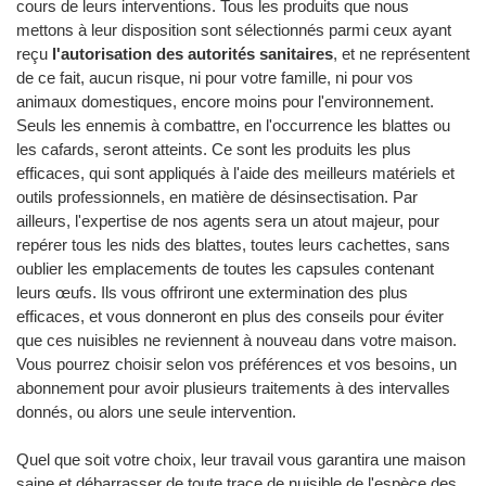
cours de leurs interventions. Tous les produits que nous
mettons à leur disposition sont sélectionnés parmi ceux ayant
reçu
l'autorisation des autorités sanitaires
, et ne représentent
de ce fait, aucun risque, ni pour votre famille, ni pour vos
animaux domestiques, encore moins pour l'environnement.
Seuls les ennemis à combattre, en l'occurrence les blattes ou
les cafards, seront atteints. Ce sont les produits les plus
efficaces, qui sont appliqués à l'aide des meilleurs matériels et
outils professionnels, en matière de désinsectisation. Par
ailleurs, l'expertise de nos agents sera un atout majeur, pour
repérer tous les nids des blattes, toutes leurs cachettes, sans
oublier les emplacements de toutes les capsules contenant
leurs œufs. Ils vous offriront une extermination des plus
efficaces, et vous donneront en plus des conseils pour éviter
que ces nuisibles ne reviennent à nouveau dans votre maison.
Vous pourrez choisir selon vos préférences et vos besoins, un
abonnement pour avoir plusieurs traitements à des intervalles
donnés, ou alors une seule intervention.
Quel que soit votre choix, leur travail vous garantira une maison
saine et débarrasser de toute trace de nuisible de l'espèce des