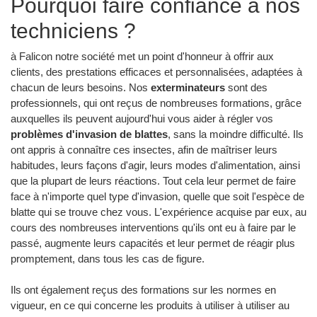
Pourquoi faire confiance à nos
techniciens ?
à Falicon notre société met un point d'honneur à offrir aux
clients, des prestations efficaces et personnalisées, adaptées à
chacun de leurs besoins. Nos
exterminateurs
sont des
professionnels, qui ont reçus de nombreuses formations, grâce
auxquelles ils peuvent aujourd'hui vous aider à régler vos
problèmes d'invasion de blattes
, sans la moindre difficulté. Ils
ont appris à connaître ces insectes, afin de maîtriser leurs
habitudes, leurs façons d'agir, leurs modes d'alimentation, ainsi
que la plupart de leurs réactions. Tout cela leur permet de faire
face à n'importe quel type d'invasion, quelle que soit l'espèce de
blatte qui se trouve chez vous. L'expérience acquise par eux, au
cours des nombreuses interventions qu'ils ont eu à faire par le
passé, augmente leurs capacités et leur permet de réagir plus
promptement, dans tous les cas de figure.
Ils ont également reçus des formations sur les normes en
vigueur, en ce qui concerne les produits à utiliser à utiliser au