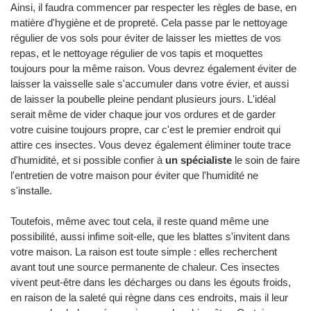
Ainsi, il faudra commencer par respecter les règles de base, en
matière d'hygiène et de propreté. Cela passe par le nettoyage
régulier de vos sols pour éviter de laisser les miettes de vos
repas, et le nettoyage régulier de vos tapis et moquettes
toujours pour la même raison. Vous devrez également éviter de
laisser la vaisselle sale s'accumuler dans votre évier, et aussi
de laisser la poubelle pleine pendant plusieurs jours. L'idéal
serait même de vider chaque jour vos ordures et de garder
votre cuisine toujours propre, car c'est le premier endroit qui
attire ces insectes. Vous devez également éliminer toute trace
d'humidité, et si possible confier à
un spécialiste
le soin de faire
l'entretien de votre maison pour éviter que l'humidité ne
s'installe.
Toutefois, même avec tout cela, il reste quand même une
possibilité, aussi infime soit-elle, que les blattes s'invitent dans
votre maison. La raison est toute simple : elles recherchent
avant tout une source permanente de chaleur. Ces insectes
vivent peut-être dans les décharges ou dans les égouts froids,
en raison de la saleté qui règne dans ces endroits, mais il leur