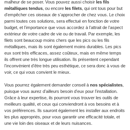
malheur de se poser. Vous pouvez aussi choisir
les fils
métalliques tendus
, ou encore
les filets
, qui ont tous pour but
d'empêcher ces oiseaux de s'approcher de chez vous. Le choix
parmi toutes ces solutions, sera effectué en fonction de votre
budget, et l'importance que vous accordez à l'attrait de l'aspect
extérieur de votre cadre de vie ou de travail. Par exemple, les
filets sont beaucoup moins chers que les pics ou les fils
métalliques, mais ils sont également moins durables. Les pics
eux sont très efficaces, assez coûteux, mais en même temps
ils offrent une très longue utilisation. Ils présentent cependant
l'inconvénient d'être très peu esthétique, ce sera donc à vous de
voir, ce qui vous convient le mieux.
Vous pourrez également demander conseil à
nos spécialistes
,
puisque vous aurez d'ailleurs besoin d'eux pour l'installation.
Grâce à leur expertise, ils pourront vous trouver les outils de
meilleurs qualité, et ceux qui conviendront à vos besoins et à
vos préférences. Ils sauront également les installer aux endroits
les plus appropriés, pour vous garantir une efficacité totale, et
une vie loin des oiseaux et de leurs nuisances.