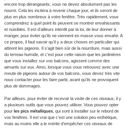
encore trop dérangeants, vous ne devez absolument pas les
nourrir. Cela les incitera à revenir chaque jour, et ils seront de
plus en plus nombreux à votre fenêtre. Très rapidement, vous
comprendrez à quel point ils peuvent se montrer envahissants
et nuisibles. Il est d'ailleurs interdit par la loi, de leur donner à
manger, pour éviter qu'ils ne viennent en masse vous envahir. A
ce propos, il faut savoir qu'il y a deux choses en particulier qui
attirent les pigeons. Il s'agit bien sûr de la nourriture, mais aussi
du terreau humide, et c'est pour cette raison que les jardinières
que vous installez sur vos balcons, agissent comme des
aimants sur eux. Ainsi, lorsque vous vous retrouvez avec une
meute de pigeons autour de vos balcons, vous devez très vite
nous contacter pour les faire partir, avant qu'ils ne provoquent
plus de dommages.
Par ailleurs, pour éviter de recevoir la visite de ces oiseaux, il y
a plusieurs outils que vous pouvez utiliser. Vous pouvez opter
pour
les pics métalliques
, qui sont à installer sur le rebord de
vos fenêtres. Il est vrai que c'est une solution peu esthétique,
mais au moins elle a le mérite d'empêcher ces oiseaux de