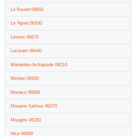
Le Rouret 06650
Le Tignet 06530
Levens 06670
Lucéram 06440
Mandelieu-la-Napoule 06210
Menton 06500
Monaco 98000
Mouans-Sartoux 06370
Mougins 06250
Nice 06000