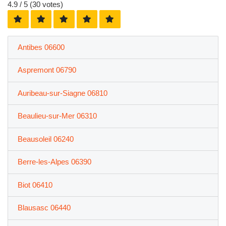
4.9
/ 5 (
30
votes)
Antibes 06600
Aspremont 06790
Auribeau-sur-Siagne 06810
Beaulieu-sur-Mer 06310
Beausoleil 06240
Berre-les-Alpes 06390
Biot 06410
Blausasc 06440