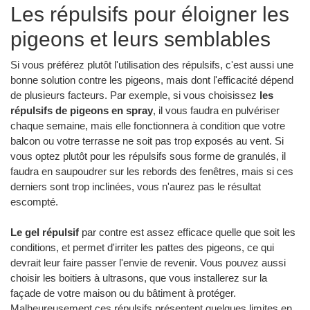
Les répulsifs pour éloigner les
pigeons et leurs semblables
Si vous préférez plutôt l'utilisation des répulsifs, c'est aussi une
bonne solution contre les pigeons, mais dont l'efficacité dépend
de plusieurs facteurs. Par exemple, si vous choisissez
les
répulsifs de pigeons en spray
, il vous faudra en pulvériser
chaque semaine, mais elle fonctionnera à condition que votre
balcon ou votre terrasse ne soit pas trop exposés au vent. Si
vous optez plutôt pour les répulsifs sous forme de granulés, il
faudra en saupoudrer sur les rebords des fenêtres, mais si ces
derniers sont trop inclinées, vous n'aurez pas le résultat
escompté.
Le gel répulsif
par contre est assez efficace quelle que soit les
conditions, et permet d'irriter les pattes des pigeons, ce qui
devrait leur faire passer l'envie de revenir. Vous pouvez aussi
choisir les boitiers à ultrasons, que vous installerez sur la
façade de votre maison ou du bâtiment à protéger.
Malheureusement ces répulsifs présentent quelques limites en