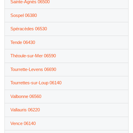
Sainte-Agnès 06500
Sospel 06380
Spéracèdes 06530
Tende 06430
Théoule-sur-Mer 06590
Tourrette-Levens 06690
Tourrettes-sur-Loup 06140
Valbonne 06560
Vallauris 06220
Vence 06140