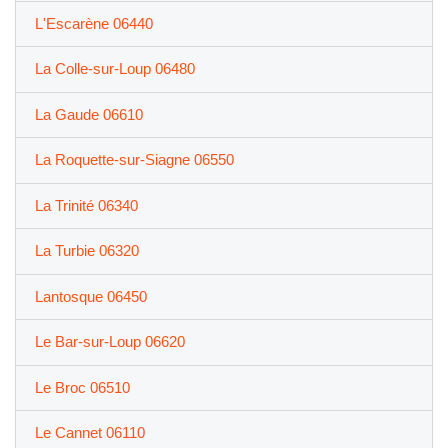
L'Escarène 06440
La Colle-sur-Loup 06480
La Gaude 06610
La Roquette-sur-Siagne 06550
La Trinité 06340
La Turbie 06320
Lantosque 06450
Le Bar-sur-Loup 06620
Le Broc 06510
Le Cannet 06110