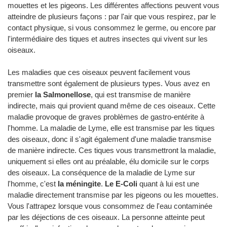
mouettes et les pigeons. Les différentes affections peuvent vous
atteindre de plusieurs façons : par l'air que vous respirez, par le
contact physique, si vous consommez le germe, ou encore par
l'intermédiaire des tiques et autres insectes qui vivent sur les
oiseaux.
Les maladies que ces oiseaux peuvent facilement vous
transmettre sont également de plusieurs types. Vous avez en
premier
la Salmonellose
, qui est transmise de manière
indirecte, mais qui provient quand même de ces oiseaux. Cette
maladie provoque de graves problèmes de gastro-entérite à
l'homme. La maladie de Lyme, elle est transmise par les tiques
des oiseaux, donc il s'agit également d'une maladie transmise
de manière indirecte. Ces tiques vous transmettront la maladie,
uniquement si elles ont au préalable, élu domicile sur le corps
des oiseaux. La conséquence de la maladie de Lyme sur
l'homme, c'est
la méningite
.
Le E-Coli
quant à lui est une
maladie directement transmise par les pigeons ou les mouettes.
Vous l'attrapez lorsque vous consommez de l'eau contaminée
par les déjections de ces oiseaux. La personne atteinte peut