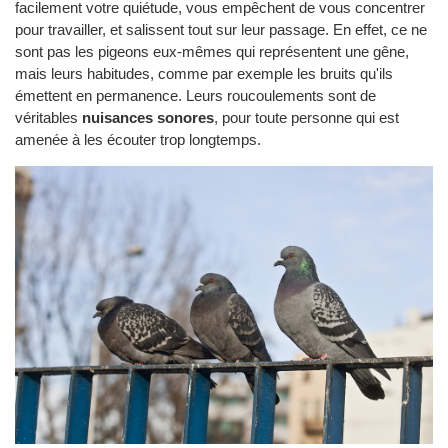
facilement votre quiétude, vous empêchent de vous concentrer
pour travailler, et salissent tout sur leur passage. En effet, ce ne
sont pas les pigeons eux-mêmes qui représentent une gêne,
mais leurs habitudes, comme par exemple les bruits qu'ils
émettent en permanence. Leurs roucoulements sont de
véritables
nuisances sonores
, pour toute personne qui est
amenée à les écouter trop longtemps.