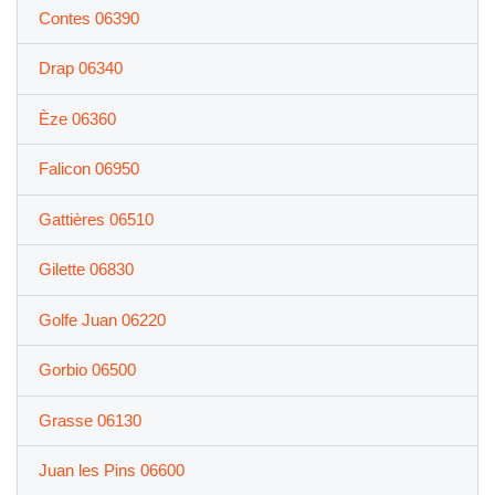
Contes 06390
Drap 06340
Èze 06360
Falicon 06950
Gattières 06510
Gilette 06830
Golfe Juan 06220
Gorbio 06500
Grasse 06130
Juan les Pins 06600