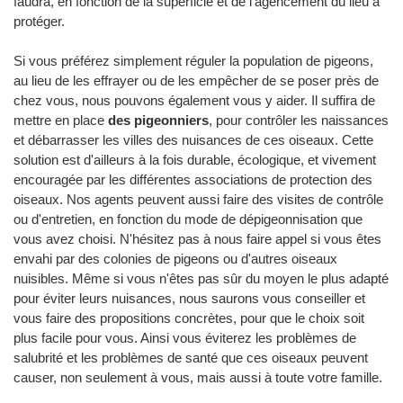
faudra, en fonction de la superficie et de l'agencement du lieu à
protéger.
Si vous préférez simplement réguler la population de pigeons,
au lieu de les effrayer ou de les empêcher de se poser près de
chez vous, nous pouvons également vous y aider. Il suffira de
mettre en place
des pigeonniers
, pour contrôler les naissances
et débarrasser les villes des nuisances de ces oiseaux. Cette
solution est d'ailleurs à la fois durable, écologique, et vivement
encouragée par les différentes associations de protection des
oiseaux. Nos agents peuvent aussi faire des visites de contrôle
ou d'entretien, en fonction du mode de dépigeonnisation que
vous avez choisi. N'hésitez pas à nous faire appel si vous êtes
envahi par des colonies de pigeons ou d'autres oiseaux
nuisibles. Même si vous n'êtes pas sûr du moyen le plus adapté
pour éviter leurs nuisances, nous saurons vous conseiller et
vous faire des propositions concrètes, pour que le choix soit
plus facile pour vous. Ainsi vous éviterez les problèmes de
salubrité et les problèmes de santé que ces oiseaux peuvent
causer, non seulement à vous, mais aussi à toute votre famille.