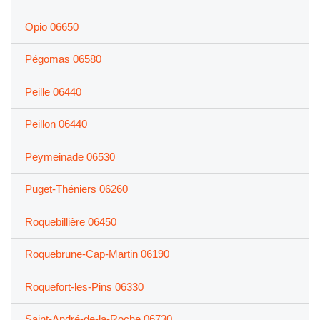
Opio 06650
Pégomas 06580
Peille 06440
Peillon 06440
Peymeinade 06530
Puget-Théniers 06260
Roquebillière 06450
Roquebrune-Cap-Martin 06190
Roquefort-les-Pins 06330
Saint-André-de-la-Roche 06730