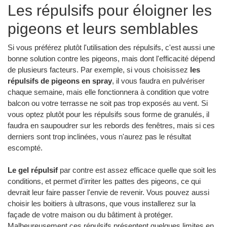
Les répulsifs pour éloigner les
pigeons et leurs semblables
Si vous préférez plutôt l'utilisation des répulsifs, c'est aussi une
bonne solution contre les pigeons, mais dont l'efficacité dépend
de plusieurs facteurs. Par exemple, si vous choisissez
les
répulsifs de pigeons en spray
, il vous faudra en pulvériser
chaque semaine, mais elle fonctionnera à condition que votre
balcon ou votre terrasse ne soit pas trop exposés au vent. Si
vous optez plutôt pour les répulsifs sous forme de granulés, il
faudra en saupoudrer sur les rebords des fenêtres, mais si ces
derniers sont trop inclinées, vous n'aurez pas le résultat
escompté.
Le gel répulsif
par contre est assez efficace quelle que soit les
conditions, et permet d'irriter les pattes des pigeons, ce qui
devrait leur faire passer l'envie de revenir. Vous pouvez aussi
choisir les boitiers à ultrasons, que vous installerez sur la
façade de votre maison ou du bâtiment à protéger.
Malheureusement ces répulsifs présentent quelques limites en