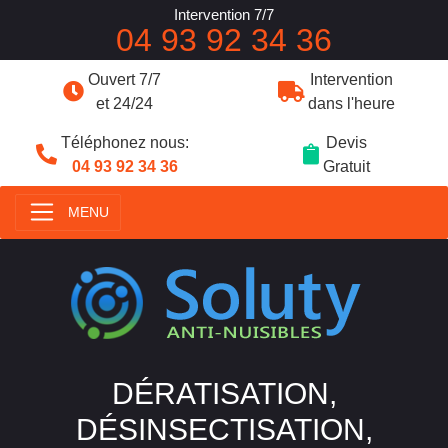
Intervention 7/7
04 93 92 34 36
Ouvert 7/7
Intervention
et 24/24
dans l'heure
Téléphonez nous:
Devis
04 93 92 34 36
Gratuit
MENU
DÉRATISATION,
DÉSINSECTISATION,