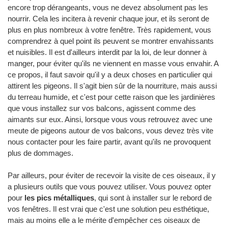
encore trop dérangeants, vous ne devez absolument pas les
nourrir. Cela les incitera à revenir chaque jour, et ils seront de
plus en plus nombreux à votre fenêtre. Très rapidement, vous
comprendrez à quel point ils peuvent se montrer envahissants
et nuisibles. Il est d'ailleurs interdit par la loi, de leur donner à
manger, pour éviter qu'ils ne viennent en masse vous envahir. A
ce propos, il faut savoir qu'il y a deux choses en particulier qui
attirent les pigeons. Il s'agit bien sûr de la nourriture, mais aussi
du terreau humide, et c'est pour cette raison que les jardinières
que vous installez sur vos balcons, agissent comme des
aimants sur eux. Ainsi, lorsque vous vous retrouvez avec une
meute de pigeons autour de vos balcons, vous devez très vite
nous contacter pour les faire partir, avant qu'ils ne provoquent
plus de dommages.
Par ailleurs, pour éviter de recevoir la visite de ces oiseaux, il y
a plusieurs outils que vous pouvez utiliser. Vous pouvez opter
pour
les pics métalliques
, qui sont à installer sur le rebord de
vos fenêtres. Il est vrai que c'est une solution peu esthétique,
mais au moins elle a le mérite d'empêcher ces oiseaux de