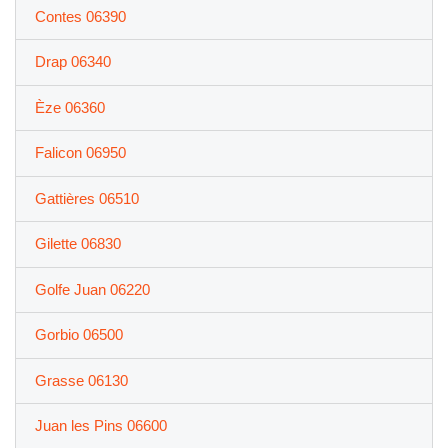
Contes 06390
Drap 06340
Èze 06360
Falicon 06950
Gattières 06510
Gilette 06830
Golfe Juan 06220
Gorbio 06500
Grasse 06130
Juan les Pins 06600