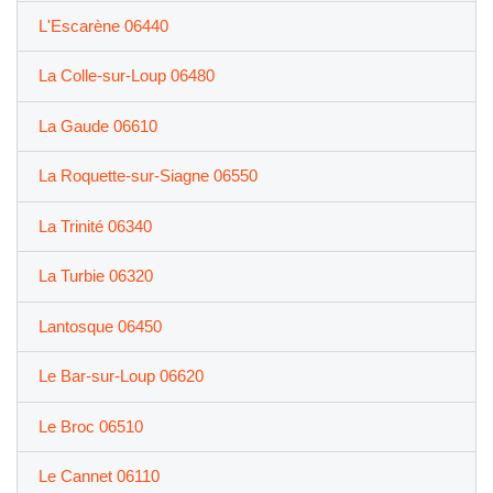
L'Escarène 06440
La Colle-sur-Loup 06480
La Gaude 06610
La Roquette-sur-Siagne 06550
La Trinité 06340
La Turbie 06320
Lantosque 06450
Le Bar-sur-Loup 06620
Le Broc 06510
Le Cannet 06110