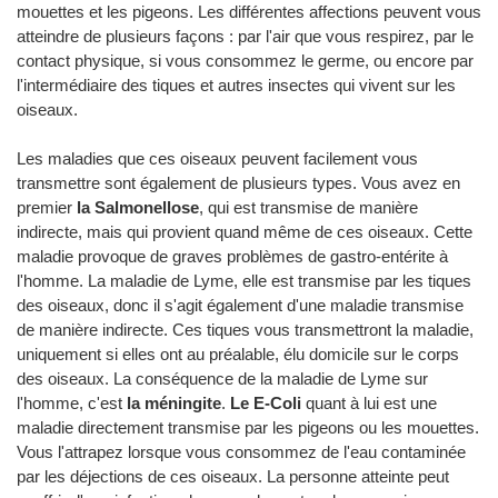
mouettes et les pigeons. Les différentes affections peuvent vous
atteindre de plusieurs façons : par l'air que vous respirez, par le
contact physique, si vous consommez le germe, ou encore par
l'intermédiaire des tiques et autres insectes qui vivent sur les
oiseaux.
Les maladies que ces oiseaux peuvent facilement vous
transmettre sont également de plusieurs types. Vous avez en
premier
la Salmonellose
, qui est transmise de manière
indirecte, mais qui provient quand même de ces oiseaux. Cette
maladie provoque de graves problèmes de gastro-entérite à
l'homme. La maladie de Lyme, elle est transmise par les tiques
des oiseaux, donc il s'agit également d'une maladie transmise
de manière indirecte. Ces tiques vous transmettront la maladie,
uniquement si elles ont au préalable, élu domicile sur le corps
des oiseaux. La conséquence de la maladie de Lyme sur
l'homme, c'est
la méningite
.
Le E-Coli
quant à lui est une
maladie directement transmise par les pigeons ou les mouettes.
Vous l'attrapez lorsque vous consommez de l'eau contaminée
par les déjections de ces oiseaux. La personne atteinte peut