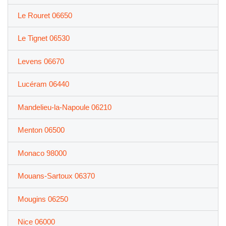
Le Rouret 06650
Le Tignet 06530
Levens 06670
Lucéram 06440
Mandelieu-la-Napoule 06210
Menton 06500
Monaco 98000
Mouans-Sartoux 06370
Mougins 06250
Nice 06000