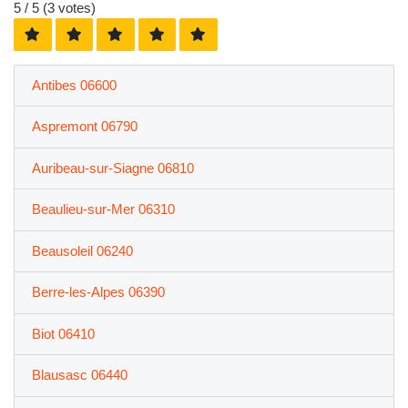
5
/ 5 (
3
votes)
Antibes 06600
Aspremont 06790
Auribeau-sur-Siagne 06810
Beaulieu-sur-Mer 06310
Beausoleil 06240
Berre-les-Alpes 06390
Biot 06410
Blausasc 06440