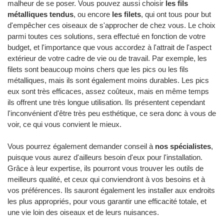
malheur de se poser. Vous pouvez aussi choisir
les fils
métalliques tendus
, ou encore
les filets
, qui ont tous pour but
d'empêcher ces oiseaux de s'approcher de chez vous. Le choix
parmi toutes ces solutions, sera effectué en fonction de votre
budget, et l'importance que vous accordez à l'attrait de l'aspect
extérieur de votre cadre de vie ou de travail. Par exemple, les
filets sont beaucoup moins chers que les pics ou les fils
métalliques, mais ils sont également moins durables. Les pics
eux sont très efficaces, assez coûteux, mais en même temps
ils offrent une très longue utilisation. Ils présentent cependant
l'inconvénient d'être très peu esthétique, ce sera donc à vous de
voir, ce qui vous convient le mieux.
Vous pourrez également demander conseil à
nos spécialistes
,
puisque vous aurez d'ailleurs besoin d'eux pour l'installation.
Grâce à leur expertise, ils pourront vous trouver les outils de
meilleurs qualité, et ceux qui conviendront à vos besoins et à
vos préférences. Ils sauront également les installer aux endroits
les plus appropriés, pour vous garantir une efficacité totale, et
une vie loin des oiseaux et de leurs nuisances.