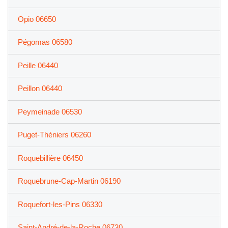
Opio 06650
Pégomas 06580
Peille 06440
Peillon 06440
Peymeinade 06530
Puget-Théniers 06260
Roquebillière 06450
Roquebrune-Cap-Martin 06190
Roquefort-les-Pins 06330
Saint-André-de-la-Roche 06730