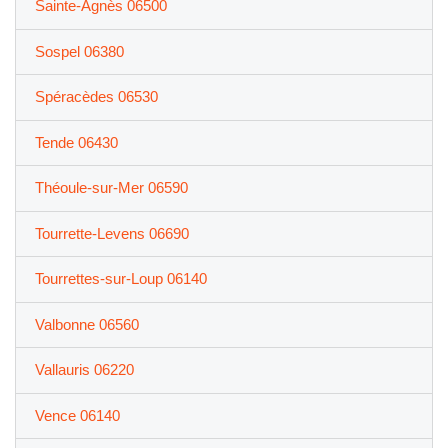
Sainte-Agnès 06500
Sospel 06380
Spéracèdes 06530
Tende 06430
Théoule-sur-Mer 06590
Tourrette-Levens 06690
Tourrettes-sur-Loup 06140
Valbonne 06560
Vallauris 06220
Vence 06140