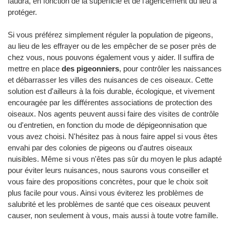
faudra, en fonction de la superficie et de l'agencement du lieu à
protéger.
Si vous préférez simplement réguler la population de pigeons,
au lieu de les effrayer ou de les empêcher de se poser près de
chez vous, nous pouvons également vous y aider. Il suffira de
mettre en place
des pigeonniers
, pour contrôler les naissances
et débarrasser les villes des nuisances de ces oiseaux. Cette
solution est d'ailleurs à la fois durable, écologique, et vivement
encouragée par les différentes associations de protection des
oiseaux. Nos agents peuvent aussi faire des visites de contrôle
ou d'entretien, en fonction du mode de dépigeonnisation que
vous avez choisi. N'hésitez pas à nous faire appel si vous êtes
envahi par des colonies de pigeons ou d'autres oiseaux
nuisibles. Même si vous n'êtes pas sûr du moyen le plus adapté
pour éviter leurs nuisances, nous saurons vous conseiller et
vous faire des propositions concrètes, pour que le choix soit
plus facile pour vous. Ainsi vous éviterez les problèmes de
salubrité et les problèmes de santé que ces oiseaux peuvent
causer, non seulement à vous, mais aussi à toute votre famille.