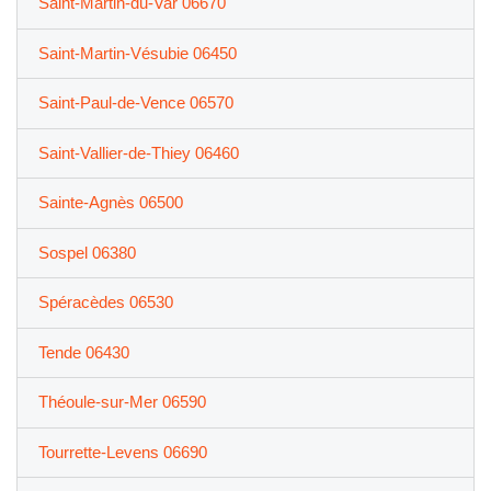
Saint-Martin-du-Var 06670
Saint-Martin-Vésubie 06450
Saint-Paul-de-Vence 06570
Saint-Vallier-de-Thiey 06460
Sainte-Agnès 06500
Sospel 06380
Spéracèdes 06530
Tende 06430
Théoule-sur-Mer 06590
Tourrette-Levens 06690