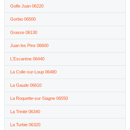
Golfe Juan 06220
Gorbio 06500
Grasse 06130
Juan les Pins 06600
L'Escarène 06440
La Colle-sur-Loup 06480
La Gaude 06610
La Roquette-sur-Siagne 06550
La Trinité 06340
La Turbie 06320