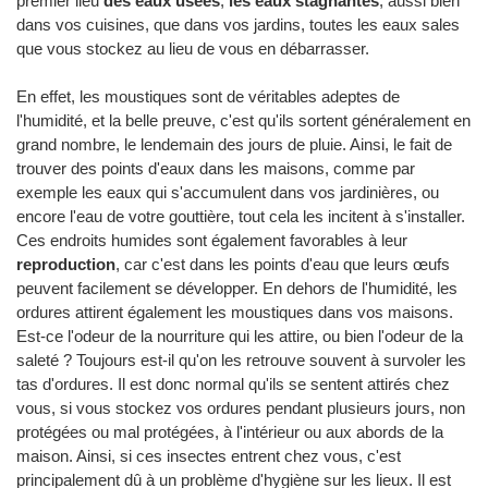
premier lieu
des eaux usées
,
les eaux stagnantes
, aussi bien
dans vos cuisines, que dans vos jardins, toutes les eaux sales
que vous stockez au lieu de vous en débarrasser.
En effet, les moustiques sont de véritables adeptes de
l'humidité, et la belle preuve, c'est qu'ils sortent généralement en
grand nombre, le lendemain des jours de pluie. Ainsi, le fait de
trouver des points d'eaux dans les maisons, comme par
exemple les eaux qui s'accumulent dans vos jardinières, ou
encore l'eau de votre gouttière, tout cela les incitent à s'installer.
Ces endroits humides sont également favorables à leur
reproduction
, car c'est dans les points d'eau que leurs œufs
peuvent facilement se développer. En dehors de l'humidité, les
ordures attirent également les moustiques dans vos maisons.
Est-ce l'odeur de la nourriture qui les attire, ou bien l'odeur de la
saleté ? Toujours est-il qu'on les retrouve souvent à survoler les
tas d'ordures. Il est donc normal qu'ils se sentent attirés chez
vous, si vous stockez vos ordures pendant plusieurs jours, non
protégées ou mal protégées, à l'intérieur ou aux abords de la
maison. Ainsi, si ces insectes entrent chez vous, c'est
principalement dû à un problème d'hygiène sur les lieux. Il est