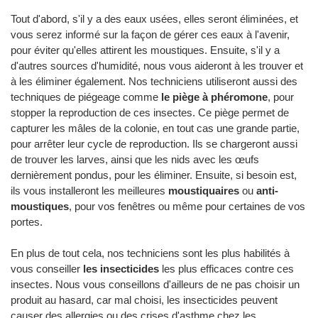
Tout d'abord, s'il y a des eaux usées, elles seront éliminées, et
vous serez informé sur la façon de gérer ces eaux à l'avenir,
pour éviter qu'elles attirent les moustiques. Ensuite, s'il y a
d'autres sources d'humidité, nous vous aideront à les trouver et
à les éliminer également. Nos techniciens utiliseront aussi des
techniques de piégeage comme
le piège à phéromone
, pour
stopper la reproduction de ces insectes. Ce piège permet de
capturer les mâles de la colonie, en tout cas une grande partie,
pour arrêter leur cycle de reproduction. Ils se chargeront aussi
de trouver les larves, ainsi que les nids avec les œufs
dernièrement pondus, pour les éliminer. Ensuite, si besoin est,
ils vous installeront les meilleures
moustiquaires
ou
anti-
moustiques
, pour vos fenêtres ou même pour certaines de vos
portes.
En plus de tout cela, nos techniciens sont les plus habilités à
vous conseiller
les insecticides
les plus efficaces contre ces
insectes. Nous vous conseillons d'ailleurs de ne pas choisir un
produit au hasard, car mal choisi, les insecticides peuvent
causer des allergies ou des crises d'asthme chez les