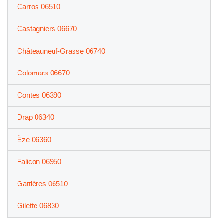
Carros 06510
Castagniers 06670
Châteauneuf-Grasse 06740
Colomars 06670
Contes 06390
Drap 06340
Èze 06360
Falicon 06950
Gattières 06510
Gilette 06830