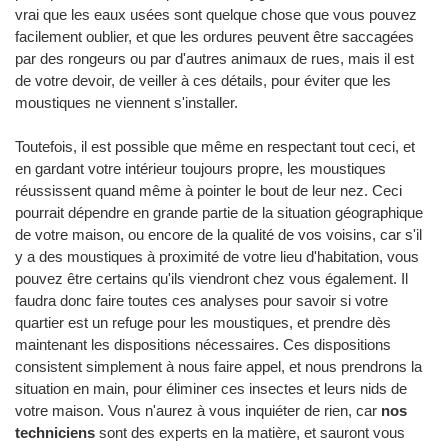
vrai que les eaux usées sont quelque chose que vous pouvez
facilement oublier, et que les ordures peuvent être saccagées
par des rongeurs ou par d'autres animaux de rues, mais il est
de votre devoir, de veiller à ces détails, pour éviter que les
moustiques ne viennent s'installer.
Toutefois, il est possible que même en respectant tout ceci, et
en gardant votre intérieur toujours propre, les moustiques
réussissent quand même à pointer le bout de leur nez. Ceci
pourrait dépendre en grande partie de la situation géographique
de votre maison, ou encore de la qualité de vos voisins, car s'il
y a des moustiques à proximité de votre lieu d'habitation, vous
pouvez être certains qu'ils viendront chez vous également. Il
faudra donc faire toutes ces analyses pour savoir si votre
quartier est un refuge pour les moustiques, et prendre dès
maintenant les dispositions nécessaires. Ces dispositions
consistent simplement à nous faire appel, et nous prendrons la
situation en main, pour éliminer ces insectes et leurs nids de
votre maison. Vous n'aurez à vous inquiéter de rien, car
nos
techniciens
sont des experts en la matière, et sauront vous