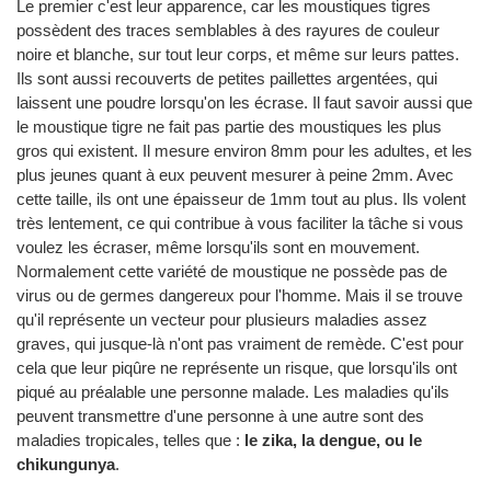
Le premier c'est leur apparence, car les moustiques tigres
possèdent des traces semblables à des rayures de couleur
noire et blanche, sur tout leur corps, et même sur leurs pattes.
Ils sont aussi recouverts de petites paillettes argentées, qui
laissent une poudre lorsqu'on les écrase. Il faut savoir aussi que
le moustique tigre ne fait pas partie des moustiques les plus
gros qui existent. Il mesure environ 8mm pour les adultes, et les
plus jeunes quant à eux peuvent mesurer à peine 2mm. Avec
cette taille, ils ont une épaisseur de 1mm tout au plus. Ils volent
très lentement, ce qui contribue à vous faciliter la tâche si vous
voulez les écraser, même lorsqu'ils sont en mouvement.
Normalement cette variété de moustique ne possède pas de
virus ou de germes dangereux pour l'homme. Mais il se trouve
qu'il représente un vecteur pour plusieurs maladies assez
graves, qui jusque-là n'ont pas vraiment de remède. C'est pour
cela que leur piqûre ne représente un risque, que lorsqu'ils ont
piqué au préalable une personne malade. Les maladies qu'ils
peuvent transmettre d'une personne à une autre sont des
maladies tropicales, telles que :
le zika, la dengue, ou le
chikungunya
.