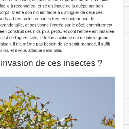
facile à reconnaître, et se distingue de la guêpe par son
corps. Même son nid est facile à distinguer de celui des
rands arbres ou les espaces très en hauteur pour le
grande taille, et positionne l'entrée sur le côté, contrairement
 construit des nids plus petits, et dont l'entrée est installée
est de l'agressivité, le frelon asiatique est de loin le grand
raison. Il n'a même pas besoin de se sentir menacé, il suffit
n, et il vous attaque sans pitié.
d'invasion de ces insectes ?