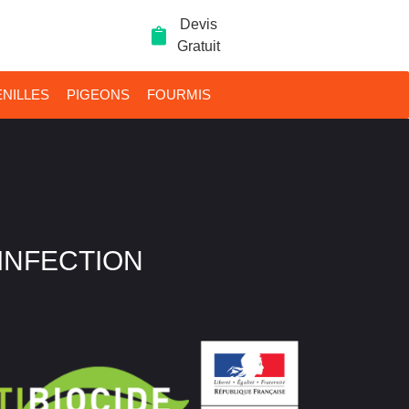
Devis
Gratuit
NILLES
PIGEONS
FOURMIS
SINFECTION