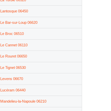
Lantosque 06450
Le Bar-sur-Loup 06620
Le Broc 06510
Le Cannet 06110
Le Rouret 06650
Le Tignet 06530
Levens 06670
Lucéram 06440
Mandelieu-la-Napoule 06210