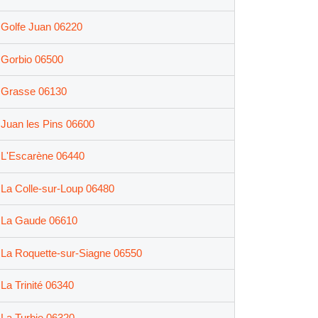
Golfe Juan 06220
Gorbio 06500
Grasse 06130
Juan les Pins 06600
L'Escarène 06440
La Colle-sur-Loup 06480
La Gaude 06610
La Roquette-sur-Siagne 06550
La Trinité 06340
La Turbie 06320