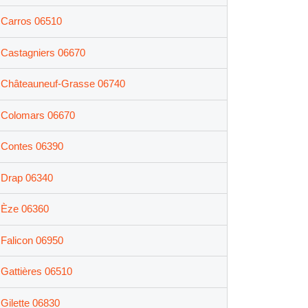
Carros 06510
Castagniers 06670
Châteauneuf-Grasse 06740
Colomars 06670
Contes 06390
Drap 06340
Èze 06360
Falicon 06950
Gattières 06510
Gilette 06830