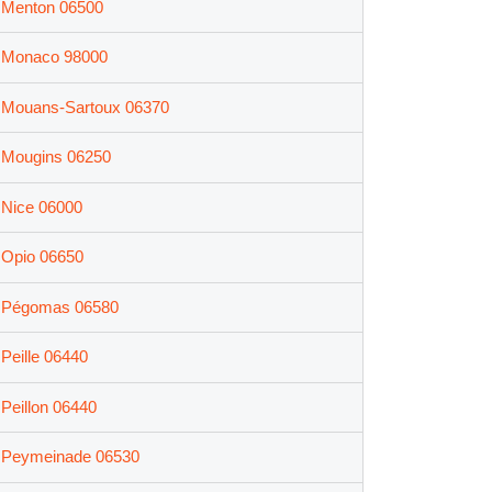
Menton 06500
Monaco 98000
Mouans-Sartoux 06370
Mougins 06250
Nice 06000
Opio 06650
Pégomas 06580
Peille 06440
Peillon 06440
Peymeinade 06530