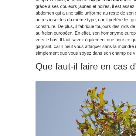
grâce à ses couleurs jaunes et noires, il est assez 
abdomen qui a une taille uniforme au reste de son 
autres insectes du même type, car il préfère les g
construire. De plus, il fabrique toujours des nids de 
au frelon européen. En effet, son homonyme européen
vers le bas. Il faut savoir également que pour ce qui 
gagnant, car il peut vous attaquer sans la moindre 
simplement que vous soyez dans son champ de visio
Que faut-il faire en cas 