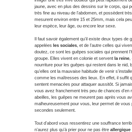
jaune, avec en plus des dessins sur le corps, qui p
très fine au niveau de l'abdomen, et possèdent très 
mesurent environ entre 15 et 25mm, mais cela peut v
leur espèce, leur âge, ou encore leur sexe.
Il faut savoir également qu'il existe deux types de
appelées
les sociales
, et de l'autre celles qui viv
doutez, ce sont les guêpes sociales qui prennent l'h
groupe. Elles vivent en colonie et servent
la reine
,
nourriture pour les guêpes qui restent dans le nid,
qu'elles ont la mauvaise habitude de venir s'install
comme les maîtresses des lieux. En effet, il suffit
sentent menacées pour attaquer aussitôt. Si jamais
vous avez franchement très peu de chances d'en res
abeilles, les guêpes ne meurent pas après vous av
malheureusement pour vous, leur permet de vous p
secondes seulement.
Tout d'abord vous ressentirez une souffrance terrib
n'aurez plus qu'à prier pour ne pas être
allergique