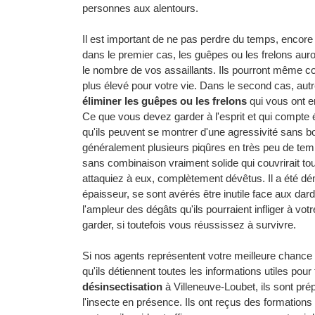
personnes aux alentours.
Il est important de ne pas perdre du temps, encor
dans le premier cas, les guêpes ou les frelons auro
le nombre de vos assaillants. Ils pourront même con
plus élevé pour votre vie. Dans le second cas, au
éliminer les guêpes ou les frelons
qui vous ont en
Ce que vous devez garder à l'esprit et qui compte 
qu'ils peuvent se montrer d'une agressivité sans bor
généralement plusieurs piqûres en très peu de tem
sans combinaison vraiment solide qui couvrirait to
attaquiez à eux, complètement dévêtus. Il a été d
épaisseur, se sont avérés être inutile face aux dar
l'ampleur des dégâts qu'ils pourraient infliger à v
garder, si toutefois vous réussissez à survivre.
Si nos agents représentent votre meilleure chance 
qu'ils détiennent toutes les informations utiles pour 
désinsectisation
à Villeneuve-Loubet, ils sont prép
l'insecte en présence. Ils ont reçus des formations 