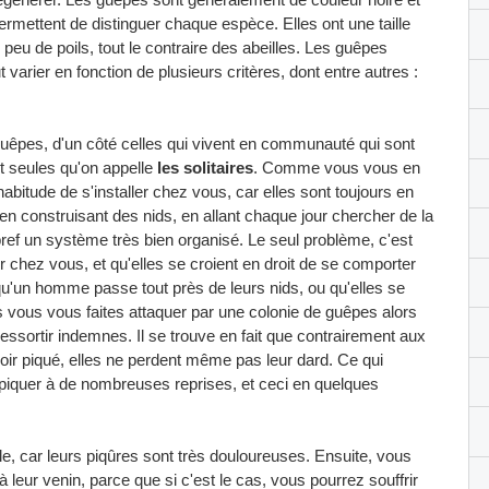
ermettent de distinguer chaque espèce. Elles ont une taille
peu de poils, tout le contraire des abeilles. Les guêpes
arier en fonction de plusieurs critères, dont entre autres :
 guêpes, d'un côté celles qui vivent en communauté qui sont
ent seules qu'on appelle
les solitaires
. Comme vous vous en
abitude de s'installer chez vous, car elles sont toujours en
 en construisant des nids, en allant chaque jour chercher de la
 bref un système très bien organisé. Le seul problème, c'est
er chez vous, et qu'elles se croient en droit de se comporter
 qu'un homme passe tout près de leurs nids, ou qu'elles se
 vous vous faites attaquer par une colonie de guêpes alors
sortir indemnes. Il se trouve en fait que contrairement aux
oir piqué, elles ne perdent même pas leur dard. Ce qui
iquer à de nombreuses reprises, et ceci en quelques
le, car leurs piqûres sont très douloureuses. Ensuite, vous
à leur venin, parce que si c'est le cas, vous pourrez souffrir