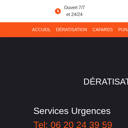
Ouvert 7/7
et 24/24
ACCUEIL
DÉRATISATION
CAFARDS
PUNA
DÉRATISAT
Services Urgences
Tel: 06 20 24 39 59