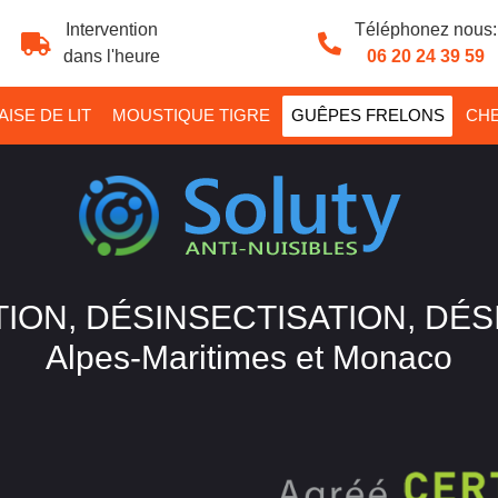
Intervention
Téléphonez nous:
dans l'heure
06 20 24 39 59
ISE DE LIT
MOUSTIQUE TIGRE
GUÊPES FRELONS
CHE
ION, DÉSINSECTISATION, DÉ
Alpes-Maritimes et Monaco