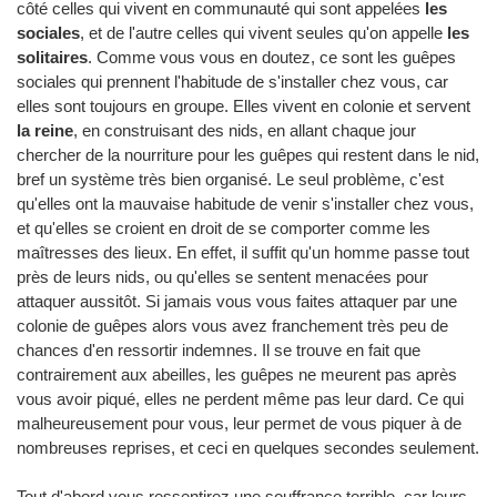
côté celles qui vivent en communauté qui sont appelées
les
sociales
, et de l'autre celles qui vivent seules qu'on appelle
les
solitaires
. Comme vous vous en doutez, ce sont les guêpes
sociales qui prennent l'habitude de s'installer chez vous, car
elles sont toujours en groupe. Elles vivent en colonie et servent
la reine
, en construisant des nids, en allant chaque jour
chercher de la nourriture pour les guêpes qui restent dans le nid,
bref un système très bien organisé. Le seul problème, c'est
qu'elles ont la mauvaise habitude de venir s'installer chez vous,
et qu'elles se croient en droit de se comporter comme les
maîtresses des lieux. En effet, il suffit qu'un homme passe tout
près de leurs nids, ou qu'elles se sentent menacées pour
attaquer aussitôt. Si jamais vous vous faites attaquer par une
colonie de guêpes alors vous avez franchement très peu de
chances d'en ressortir indemnes. Il se trouve en fait que
contrairement aux abeilles, les guêpes ne meurent pas après
vous avoir piqué, elles ne perdent même pas leur dard. Ce qui
malheureusement pour vous, leur permet de vous piquer à de
nombreuses reprises, et ceci en quelques secondes seulement.
Tout d'abord vous ressentirez une souffrance terrible, car leurs