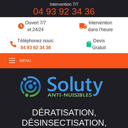
Intervention 7/7
04 93 92 34 36
Ouvert 7/7
Intervention
et 24/24
dans l'heure
Téléphonez nous:
Devis
04 93 92 34 36
Gratuit
MENU
DÉRATISATION,
DÉSINSECTISATION,