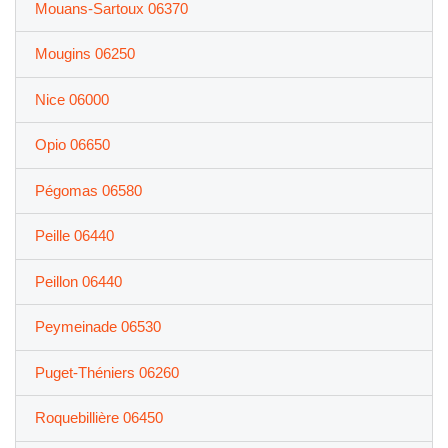
Mouans-Sartoux 06370
Mougins 06250
Nice 06000
Opio 06650
Pégomas 06580
Peille 06440
Peillon 06440
Peymeinade 06530
Puget-Théniers 06260
Roquebillière 06450