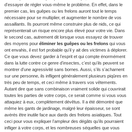
d'essayer de régler vous-même le problème. En effet, dans le
premier cas, les guêpes ou les frelons auront tout le temps
nécessaire pour se multiplier, et augmenter le nombre de vos
assaillants. Ils pourront même construire plus de nids, ce qui
représenterait un risque encore plus élevé pour votre vie. Dans
le second cas, autrement dit lorsque vous essayez de trouver
des moyens pour
éliminer les guêpes ou les frelons
qui vous
ont envahis, il est fort probable qu'il y ait des victimes à déplorer.
Ce que vous devez garder à l'esprit et qui compte énormément
dans la lutte contre ce genre d'insectes, c'est qu'ils peuvent se
montrer d'une agressivité sans bornes. Aussi, s'ils s'acharnent
sur une personne, ils infligent généralement plusieurs piqûres en
très peu de temps, et ceci même à travers vos vêtements.
Autant dire que sans combinaison vraiment solide qui couvrirait
toutes les parties de votre corps, ce serait comme si vous vous
attaquiez à eux, complètement dévêtus. Il a été démontré que
même les gants de jardinage, malgré leur épaisseur, se sont
avérés être inutile face aux dards des frelons asiatiques. Tout
ceci pour vous expliquer l'ampleur des dégâts qu'ils pourraient
infliger à votre corps, et les nombreuses séquelles que vous