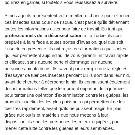
pourrez en garder, si toutefois vous réussissez à survivre.
Si nos agents représentent votre meilleure chance pour éliminer
ces insectes sans courir de risque, c'est parce qu'ils détiennent
toutes les informations utiles pour faire ce travail. En tant que
professionnels de la désinsectisation
à La Turbie, ils sont
préparés à faire face à toutes sortes d'invasion, quel que soit
l'insecte en présence. Ils ont reçus des formations qualifiantes,
qui leur permettent aujourd'hui de vous garantir un travail rapide
et efficace, sans aucune perte ni dommage sur aucune
personne aux alentours. Ils savent par exemple que la règle est
d'essayer de tuer ces insectes pendant qu'ils sont dans leur nid,
avant de chercher à décrocher le nid. Ils connaissent également
des informations telles que le moment opportun de la journée
pour tenter une opération d'extermination contre les guêpes, les
produits insecticides les plus puissants qui permettront de les
tuer très rapidement, avant qu'ils ne puissent réagir. En plus,
grâce aux outils et matériels que nous mettons à leur
disposition, ils sont les personnes les mieux équipées, pour
mener cette lutte contre les guêpes et leurs semblables.