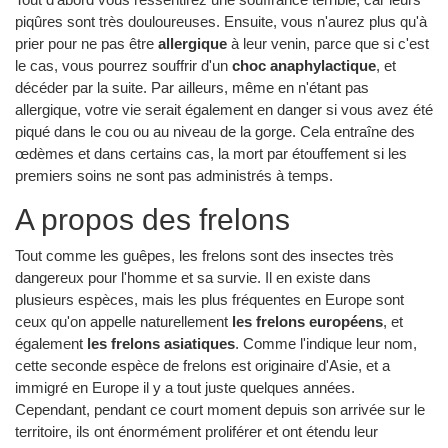
piqûres sont très douloureuses. Ensuite, vous n'aurez plus qu'à
prier pour ne pas être
allergique
à leur venin, parce que si c'est
le cas, vous pourrez souffrir d'un
choc anaphylactique
, et
décéder par la suite. Par ailleurs, même en n'étant pas
allergique, votre vie serait également en danger si vous avez été
piqué dans le cou ou au niveau de la gorge. Cela entraîne des
œdèmes et dans certains cas, la mort par étouffement si les
premiers soins ne sont pas administrés à temps.
A propos des frelons
Tout comme les guêpes, les frelons sont des insectes très
dangereux pour l'homme et sa survie. Il en existe dans
plusieurs espèces, mais les plus fréquentes en Europe sont
ceux qu'on appelle naturellement
les frelons européens
, et
également
les frelons asiatiques
. Comme l'indique leur nom,
cette seconde espèce de frelons est originaire d'Asie, et a
immigré en Europe il y a tout juste quelques années.
Cependant, pendant ce court moment depuis son arrivée sur le
territoire, ils ont énormément proliférer et ont étendu leur