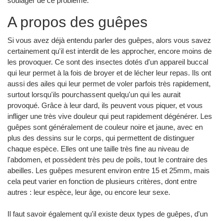
soulager de ce problème.
A propos des guêpes
Si vous avez déjà entendu parler des guêpes, alors vous savez
certainement qu'il est interdit de les approcher, encore moins de
les provoquer. Ce sont des insectes dotés d'un appareil buccal
qui leur permet à la fois de broyer et de lécher leur repas. Ils ont
aussi des ailes qui leur permet de voler parfois très rapidement,
surtout lorsqu'ils pourchassent quelqu'un qui les aurait
provoqué. Grâce à leur dard, ils peuvent vous piquer, et vous
infliger une très vive douleur qui peut rapidement dégénérer. Les
guêpes sont généralement de couleur noire et jaune, avec en
plus des dessins sur le corps, qui permettent de distinguer
chaque espèce. Elles ont une taille très fine au niveau de
l'abdomen, et possèdent très peu de poils, tout le contraire des
abeilles. Les guêpes mesurent environ entre 15 et 25mm, mais
cela peut varier en fonction de plusieurs critères, dont entre
autres : leur espèce, leur âge, ou encore leur sexe.
Il faut savoir également qu'il existe deux types de guêpes, d'un