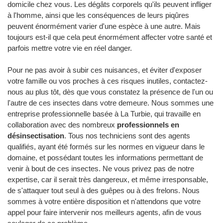
domicile chez vous. Les dégâts corporels qu'ils peuvent infliger
à l'homme, ainsi que les conséquences de leurs piqûres
peuvent énormément varier d'une espèce à une autre. Mais
toujours est-il que cela peut énormément affecter votre santé et
parfois mettre votre vie en réel danger.
Pour ne pas avoir à subir ces nuisances, et éviter d'exposer
votre famille ou vos proches à ces risques inutiles, contactez-
nous au plus tôt, dès que vous constatez la présence de l'un ou
l'autre de ces insectes dans votre demeure. Nous sommes une
entreprise professionnelle basée à La Turbie, qui travaille en
collaboration avec des nombreux
professionnels en
désinsectisation
. Tous nos techniciens sont des agents
qualifiés, ayant été formés sur les normes en vigueur dans le
domaine, et possédant toutes les informations permettant de
venir à bout de ces insectes. Ne vous privez pas de notre
expertise, car il serait très dangereux, et même irresponsable,
de s'attaquer tout seul à des guêpes ou à des frelons. Nous
sommes à votre entière disposition et n'attendons que votre
appel pour faire intervenir nos meilleurs agents, afin de vous