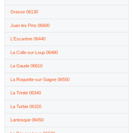
Grasse 06130
Juan les Pins 06600
L'Escarène 06440
La Colle-sur-Loup 06480
La Gaude 06610
La Roquette-sur-Siagne 06550
La Trinité 06340
La Turbie 06320
Lantosque 06450