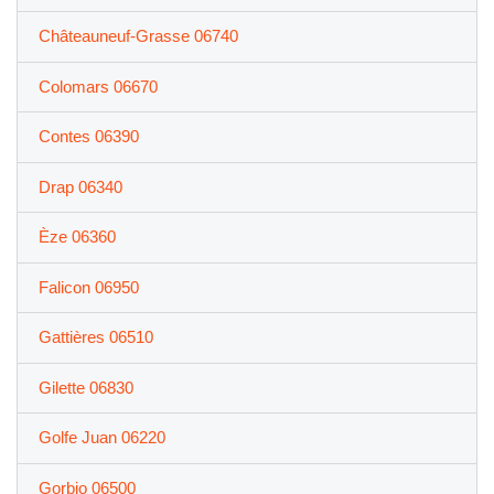
Châteauneuf-Grasse 06740
Colomars 06670
Contes 06390
Drap 06340
Èze 06360
Falicon 06950
Gattières 06510
Gilette 06830
Golfe Juan 06220
Gorbio 06500