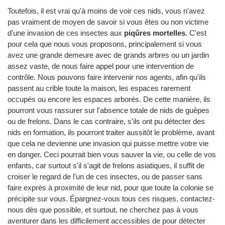
Toutefois, il est vrai qu'à moins de voir ces nids, vous n'avez
pas vraiment de moyen de savoir si vous êtes ou non victime
d'une invasion de ces insectes aux
piqûres mortelles
. C'est
pour cela que nous vous proposons, principalement si vous
avez une grande demeure avec de grands arbres ou un jardin
assez vaste, de nous faire appel pour une intervention de
contrôle. Nous pouvons faire intervenir nos agents, afin qu'ils
passent au crible toute la maison, les espaces rarement
occupés ou encore les espaces arborés. De cette manière, ils
pourront vous rassurer sur l'absence totale de nids de guêpes
ou de frelons. Dans le cas contraire, s'ils ont pu détecter des
nids en formation, ils pourront traiter aussitôt le problème, avant
que cela ne devienne une invasion qui puisse mettre votre vie
en danger. Ceci pourrait bien vous sauver la vie, ou celle de vos
enfants, car surtout s'il s'agit de frelons asiatiques, il suffit de
croiser le regard de l'un de ces insectes, ou de passer sans
faire exprès à proximité de leur nid, pour que toute la colonie se
précipite sur vous. Épargnez-vous tous ces risques, contactez-
nous dès que possible, et surtout, ne cherchez pas à vous
aventurer dans les difficilement accessibles de pour détecter