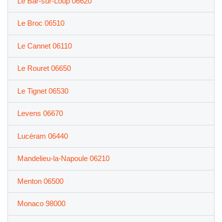
Le Bar-sur-Loup 06620
Le Broc 06510
Le Cannet 06110
Le Rouret 06650
Le Tignet 06530
Levens 06670
Lucéram 06440
Mandelieu-la-Napoule 06210
Menton 06500
Monaco 98000