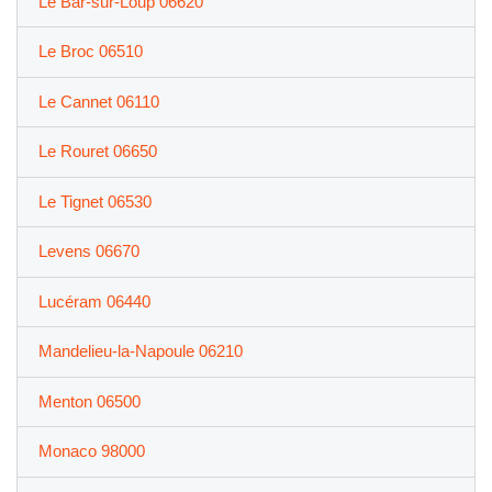
Le Bar-sur-Loup 06620
Le Broc 06510
Le Cannet 06110
Le Rouret 06650
Le Tignet 06530
Levens 06670
Lucéram 06440
Mandelieu-la-Napoule 06210
Menton 06500
Monaco 98000