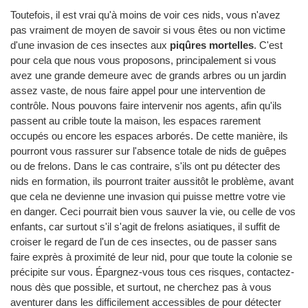
Toutefois, il est vrai qu'à moins de voir ces nids, vous n'avez
pas vraiment de moyen de savoir si vous êtes ou non victime
d'une invasion de ces insectes aux
piqûres mortelles
. C'est
pour cela que nous vous proposons, principalement si vous
avez une grande demeure avec de grands arbres ou un jardin
assez vaste, de nous faire appel pour une intervention de
contrôle. Nous pouvons faire intervenir nos agents, afin qu'ils
passent au crible toute la maison, les espaces rarement
occupés ou encore les espaces arborés. De cette manière, ils
pourront vous rassurer sur l'absence totale de nids de guêpes
ou de frelons. Dans le cas contraire, s'ils ont pu détecter des
nids en formation, ils pourront traiter aussitôt le problème, avant
que cela ne devienne une invasion qui puisse mettre votre vie
en danger. Ceci pourrait bien vous sauver la vie, ou celle de vos
enfants, car surtout s'il s'agit de frelons asiatiques, il suffit de
croiser le regard de l'un de ces insectes, ou de passer sans
faire exprès à proximité de leur nid, pour que toute la colonie se
précipite sur vous. Épargnez-vous tous ces risques, contactez-
nous dès que possible, et surtout, ne cherchez pas à vous
aventurer dans les difficilement accessibles de pour détecter