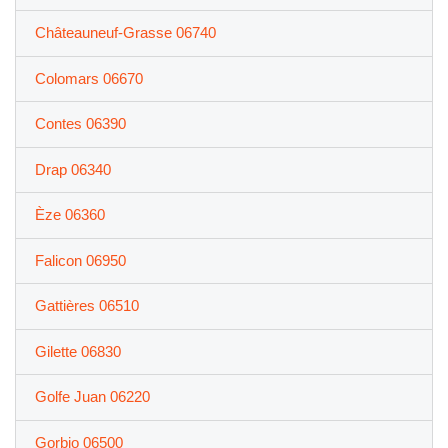
Châteauneuf-Grasse 06740
Colomars 06670
Contes 06390
Drap 06340
Èze 06360
Falicon 06950
Gattières 06510
Gilette 06830
Golfe Juan 06220
Gorbio 06500