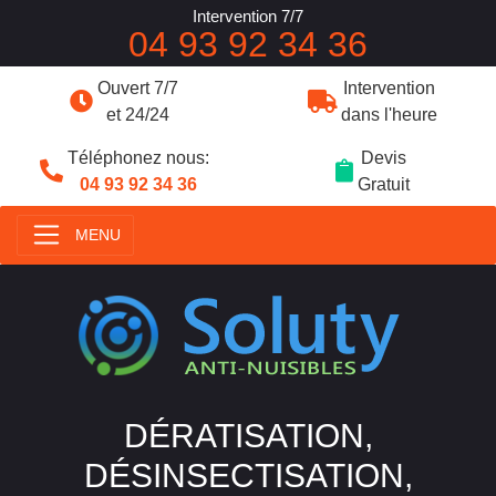
Intervention 7/7
04 93 92 34 36
Ouvert 7/7
Intervention
et 24/24
dans l'heure
Téléphonez nous:
Devis
04 93 92 34 36
Gratuit
MENU
DÉRATISATION,
DÉSINSECTISATION,