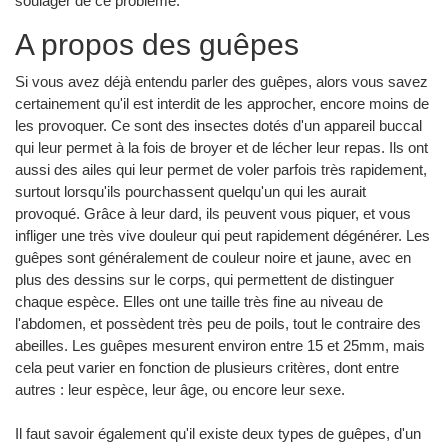
soulager de ce problème.
A propos des guêpes
Si vous avez déjà entendu parler des guêpes, alors vous savez
certainement qu'il est interdit de les approcher, encore moins de
les provoquer. Ce sont des insectes dotés d'un appareil buccal
qui leur permet à la fois de broyer et de lécher leur repas. Ils ont
aussi des ailes qui leur permet de voler parfois très rapidement,
surtout lorsqu'ils pourchassent quelqu'un qui les aurait
provoqué. Grâce à leur dard, ils peuvent vous piquer, et vous
infliger une très vive douleur qui peut rapidement dégénérer. Les
guêpes sont généralement de couleur noire et jaune, avec en
plus des dessins sur le corps, qui permettent de distinguer
chaque espèce. Elles ont une taille très fine au niveau de
l'abdomen, et possèdent très peu de poils, tout le contraire des
abeilles. Les guêpes mesurent environ entre 15 et 25mm, mais
cela peut varier en fonction de plusieurs critères, dont entre
autres : leur espèce, leur âge, ou encore leur sexe.
Il faut savoir également qu'il existe deux types de guêpes, d'un