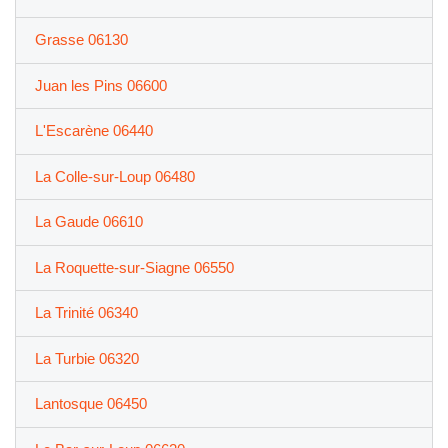
Grasse 06130
Juan les Pins 06600
L'Escarène 06440
La Colle-sur-Loup 06480
La Gaude 06610
La Roquette-sur-Siagne 06550
La Trinité 06340
La Turbie 06320
Lantosque 06450