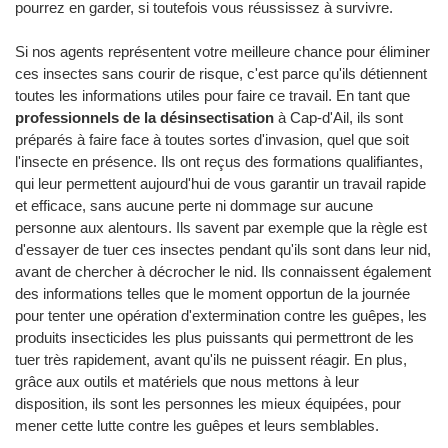
pourrez en garder, si toutefois vous réussissez à survivre.
Si nos agents représentent votre meilleure chance pour éliminer
ces insectes sans courir de risque, c'est parce qu'ils détiennent
toutes les informations utiles pour faire ce travail. En tant que
professionnels de la désinsectisation
à Cap-d'Ail, ils sont
préparés à faire face à toutes sortes d'invasion, quel que soit
l'insecte en présence. Ils ont reçus des formations qualifiantes,
qui leur permettent aujourd'hui de vous garantir un travail rapide
et efficace, sans aucune perte ni dommage sur aucune
personne aux alentours. Ils savent par exemple que la règle est
d'essayer de tuer ces insectes pendant qu'ils sont dans leur nid,
avant de chercher à décrocher le nid. Ils connaissent également
des informations telles que le moment opportun de la journée
pour tenter une opération d'extermination contre les guêpes, les
produits insecticides les plus puissants qui permettront de les
tuer très rapidement, avant qu'ils ne puissent réagir. En plus,
grâce aux outils et matériels que nous mettons à leur
disposition, ils sont les personnes les mieux équipées, pour
mener cette lutte contre les guêpes et leurs semblables.