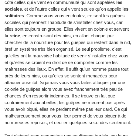
côté celles qui vivent en communauté qui sont appelées
les
sociales
, et de l'autre celles qui vivent seules qu'on appelle
les
solitaires
. Comme vous vous en doutez, ce sont les guêpes
sociales qui prennent l'habitude de s'installer chez vous, car
elles sont toujours en groupe. Elles vivent en colonie et servent
la reine
, en construisant des nids, en allant chaque jour
chercher de la nourriture pour les guêpes qui restent dans le nid,
bref un système très bien organisé. Le seul problème, c'est
qu'elles ont la mauvaise habitude de venir s'installer chez vous,
et qu'elles se croient en droit de se comporter comme les
maîtresses des lieux. En effet, il suffit qu'un homme passe tout
près de leurs nids, ou qu'elles se sentent menacées pour
attaquer aussitôt. Si jamais vous vous faites attaquer par une
colonie de guêpes alors vous avez franchement très peu de
chances d'en ressortir indemnes. Il se trouve en fait que
contrairement aux abeilles, les guêpes ne meurent pas après
vous avoir piqué, elles ne perdent même pas leur dard. Ce qui
malheureusement pour vous, leur permet de vous piquer à de
nombreuses reprises, et ceci en quelques secondes seulement.
Tout d'abord vous ressentirez une souffrance terrible, car leurs