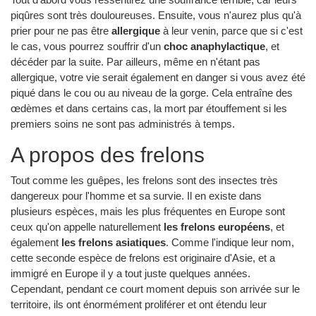
piqûres sont très douloureuses. Ensuite, vous n'aurez plus qu'à
prier pour ne pas être
allergique
à leur venin, parce que si c'est
le cas, vous pourrez souffrir d'un
choc anaphylactique
, et
décéder par la suite. Par ailleurs, même en n'étant pas
allergique, votre vie serait également en danger si vous avez été
piqué dans le cou ou au niveau de la gorge. Cela entraîne des
œdèmes et dans certains cas, la mort par étouffement si les
premiers soins ne sont pas administrés à temps.
A propos des frelons
Tout comme les guêpes, les frelons sont des insectes très
dangereux pour l'homme et sa survie. Il en existe dans
plusieurs espèces, mais les plus fréquentes en Europe sont
ceux qu'on appelle naturellement
les frelons européens
, et
également
les frelons asiatiques
. Comme l'indique leur nom,
cette seconde espèce de frelons est originaire d'Asie, et a
immigré en Europe il y a tout juste quelques années.
Cependant, pendant ce court moment depuis son arrivée sur le
territoire, ils ont énormément proliférer et ont étendu leur