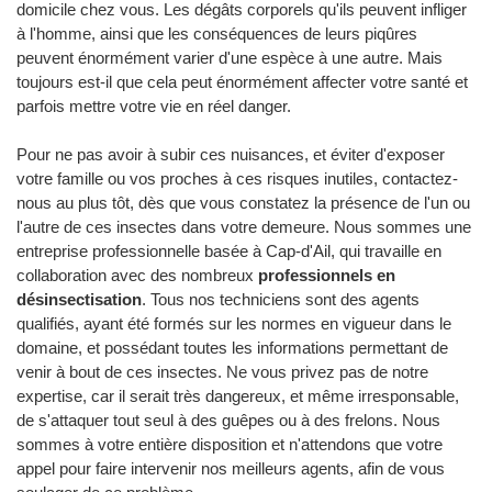
domicile chez vous. Les dégâts corporels qu'ils peuvent infliger
à l'homme, ainsi que les conséquences de leurs piqûres
peuvent énormément varier d'une espèce à une autre. Mais
toujours est-il que cela peut énormément affecter votre santé et
parfois mettre votre vie en réel danger.
Pour ne pas avoir à subir ces nuisances, et éviter d'exposer
votre famille ou vos proches à ces risques inutiles, contactez-
nous au plus tôt, dès que vous constatez la présence de l'un ou
l'autre de ces insectes dans votre demeure. Nous sommes une
entreprise professionnelle basée à Cap-d'Ail, qui travaille en
collaboration avec des nombreux
professionnels en
désinsectisation
. Tous nos techniciens sont des agents
qualifiés, ayant été formés sur les normes en vigueur dans le
domaine, et possédant toutes les informations permettant de
venir à bout de ces insectes. Ne vous privez pas de notre
expertise, car il serait très dangereux, et même irresponsable,
de s'attaquer tout seul à des guêpes ou à des frelons. Nous
sommes à votre entière disposition et n'attendons que votre
appel pour faire intervenir nos meilleurs agents, afin de vous