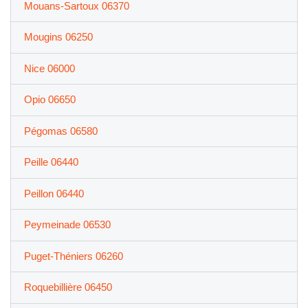
Mouans-Sartoux 06370
Mougins 06250
Nice 06000
Opio 06650
Pégomas 06580
Peille 06440
Peillon 06440
Peymeinade 06530
Puget-Théniers 06260
Roquebillière 06450