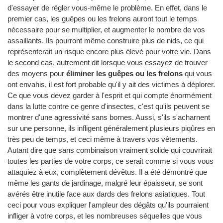
d'essayer de régler vous-même le problème. En effet, dans le
premier cas, les guêpes ou les frelons auront tout le temps
nécessaire pour se multiplier, et augmenter le nombre de vos
assaillants. Ils pourront même construire plus de nids, ce qui
représenterait un risque encore plus élevé pour votre vie. Dans
le second cas, autrement dit lorsque vous essayez de trouver
des moyens pour
éliminer les guêpes ou les frelons
qui vous
ont envahis, il est fort probable qu'il y ait des victimes à déplorer.
Ce que vous devez garder à l'esprit et qui compte énormément
dans la lutte contre ce genre d'insectes, c'est qu'ils peuvent se
montrer d'une agressivité sans bornes. Aussi, s'ils s'acharnent
sur une personne, ils infligent généralement plusieurs piqûres en
très peu de temps, et ceci même à travers vos vêtements.
Autant dire que sans combinaison vraiment solide qui couvrirait
toutes les parties de votre corps, ce serait comme si vous vous
attaquiez à eux, complètement dévêtus. Il a été démontré que
même les gants de jardinage, malgré leur épaisseur, se sont
avérés être inutile face aux dards des frelons asiatiques. Tout
ceci pour vous expliquer l'ampleur des dégâts qu'ils pourraient
infliger à votre corps, et les nombreuses séquelles que vous