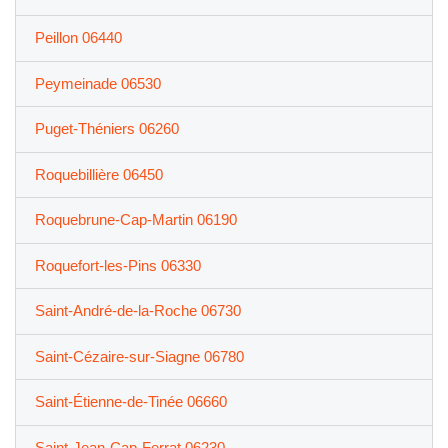
Peillon 06440
Peymeinade 06530
Puget-Théniers 06260
Roquebillière 06450
Roquebrune-Cap-Martin 06190
Roquefort-les-Pins 06330
Saint-André-de-la-Roche 06730
Saint-Cézaire-sur-Siagne 06780
Saint-Étienne-de-Tinée 06660
Saint-Jean-Cap-Ferrat 06230