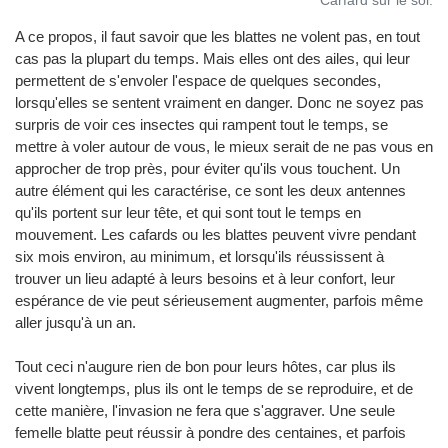
Carfard sur le sol.
A ce propos, il faut savoir que les blattes ne volent pas, en tout
cas pas la plupart du temps. Mais elles ont des ailes, qui leur
permettent de s'envoler l'espace de quelques secondes,
lorsqu'elles se sentent vraiment en danger. Donc ne soyez pas
surpris de voir ces insectes qui rampent tout le temps, se
mettre à voler autour de vous, le mieux serait de ne pas vous en
approcher de trop près, pour éviter qu'ils vous touchent. Un
autre élément qui les caractérise, ce sont les deux antennes
qu'ils portent sur leur tête, et qui sont tout le temps en
mouvement. Les cafards ou les blattes peuvent vivre pendant
six mois environ, au minimum, et lorsqu'ils réussissent à
trouver un lieu adapté à leurs besoins et à leur confort, leur
espérance de vie peut sérieusement augmenter, parfois même
aller jusqu'à un an.
Tout ceci n'augure rien de bon pour leurs hôtes, car plus ils
vivent longtemps, plus ils ont le temps de se reproduire, et de
cette manière, l'invasion ne fera que s'aggraver. Une seule
femelle blatte peut réussir à pondre des centaines, et parfois