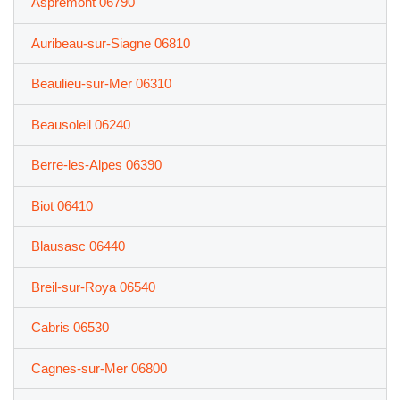
Aspremont 06790
Auribeau-sur-Siagne 06810
Beaulieu-sur-Mer 06310
Beausoleil 06240
Berre-les-Alpes 06390
Biot 06410
Blausasc 06440
Breil-sur-Roya 06540
Cabris 06530
Cagnes-sur-Mer 06800