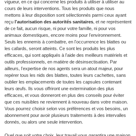
vigueur, en ce qui concerne les produits à utiliser à utiliser au
cours de leurs interventions. Tous les produits que nous
mettons à leur disposition sont sélectionnés parmi ceux ayant
reçu
l'autorisation des autorités sanitaires
, et ne représentent
de ce fait, aucun risque, ni pour votre famille, ni pour vos
animaux domestiques, encore moins pour l'environnement.
Seuls les ennemis à combattre, en l'occurrence les blattes ou
les cafards, seront atteints. Ce sont les produits les plus
efficaces, qui sont appliqués à l'aide des meilleurs matériels et
outils professionnels, en matière de désinsectisation. Par
ailleurs, l'expertise de nos agents sera un atout majeur, pour
repérer tous les nids des blattes, toutes leurs cachettes, sans
oublier les emplacements de toutes les capsules contenant
leurs œufs. Ils vous offriront une extermination des plus
efficaces, et vous donneront en plus des conseils pour éviter
que ces nuisibles ne reviennent à nouveau dans votre maison.
Vous pourrez choisir selon vos préférences et vos besoins, un
abonnement pour avoir plusieurs traitements à des intervalles
donnés, ou alors une seule intervention.
Quel que soit votre choix, leur travail vous garantira une maison