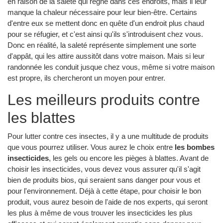
en raison de la saleté qui règne dans ces endroits, mais il leur
manque la chaleur nécessaire pour leur bien-être. Certains
d'entre eux se mettent donc en quête d'un endroit plus chaud
pour se réfugier, et c'est ainsi qu'ils s'introduisent chez vous.
Donc en réalité, la saleté représente simplement une sorte
d'appât, qui les attire aussitôt dans votre maison. Mais si leur
randonnée les conduit jusque chez vous, même si votre maison
est propre, ils chercheront un moyen pour entrer.
Les meilleurs produits contre
les blattes
Pour lutter contre ces insectes, il y a une multitude de produits
que vous pourrez utiliser. Vous aurez le choix entre
les bombes
insecticides
, les gels ou encore les pièges à blattes. Avant de
choisir les insecticides, vous devez vous assurer qu'il s'agit
bien de produits bios, qui seraient sans danger pour vous et
pour l'environnement. Déjà à cette étape, pour choisir le bon
produit, vous aurez besoin de l'aide de nos experts, qui seront
les plus à même de vous trouver les insecticides les plus