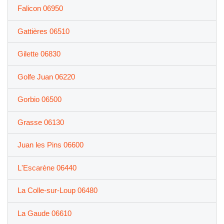
Falicon 06950
Gattières 06510
Gilette 06830
Golfe Juan 06220
Gorbio 06500
Grasse 06130
Juan les Pins 06600
L'Escarène 06440
La Colle-sur-Loup 06480
La Gaude 06610