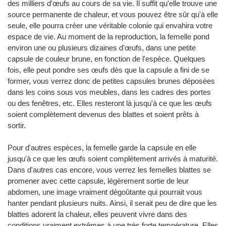
des milliers d'œufs au cours de sa vie. Il suffit qu'elle trouve une
source permanente de chaleur, et vous pouvez être sûr qu'à elle
seule, elle pourra créer une véritable colonie qui envahira votre
espace de vie. Au moment de la reproduction, la femelle pond
environ une ou plusieurs dizaines d'œufs, dans une petite
capsule de couleur brune, en fonction de l'espèce. Quelques
fois, elle peut pondre ses œufs dès que la capsule a fini de se
former, vous verrez donc de petites capsules brunes déposées
dans les coins sous vos meubles, dans les cadres des portes
ou des fenêtres, etc. Elles resteront là jusqu'à ce que les œufs
soient complètement devenus des blattes et soient prêts à
sortir.
Pour d'autres espèces, la femelle garde la capsule en elle
jusqu'à ce que les œufs soient complètement arrivés à maturité.
Dans d'autres cas encore, vous verrez les femelles blattes se
promener avec cette capsule, légèrement sortie de leur
abdomen, une image vraiment dégoûtante qui pourrait vous
hanter pendant plusieurs nuits. Ainsi, il serait peu de dire que les
blattes adorent la chaleur, elles peuvent vivre dans des
conditions vraiment extrêmes à une très forte température. Elles