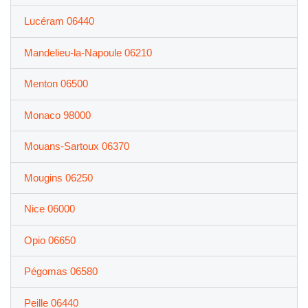
Lucéram 06440
Mandelieu-la-Napoule 06210
Menton 06500
Monaco 98000
Mouans-Sartoux 06370
Mougins 06250
Nice 06000
Opio 06650
Pégomas 06580
Peille 06440