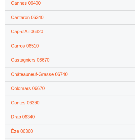
Cannes 06400
Cantaron 06340
Cap-d'Ail 06320
Carros 06510
Castagniers 06670
Châteauneuf-Grasse 06740
Colomars 06670
Contes 06390
Drap 06340
Èze 06360