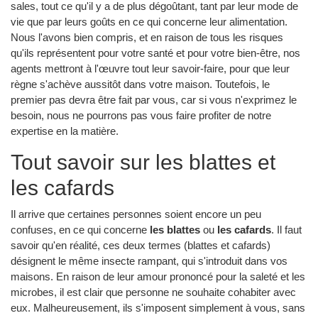
sales, tout ce qu'il y a de plus dégoûtant, tant par leur mode de
vie que par leurs goûts en ce qui concerne leur alimentation.
Nous l'avons bien compris, et en raison de tous les risques
qu'ils représentent pour votre santé et pour votre bien-être, nos
agents mettront à l'œuvre tout leur savoir-faire, pour que leur
règne s'achève aussitôt dans votre maison. Toutefois, le
premier pas devra être fait par vous, car si vous n'exprimez le
besoin, nous ne pourrons pas vous faire profiter de notre
expertise en la matière.
Tout savoir sur les blattes et
les cafards
Il arrive que certaines personnes soient encore un peu
confuses, en ce qui concerne
les blattes
ou
les cafards
. Il faut
savoir qu'en réalité, ces deux termes (blattes et cafards)
désignent le même insecte rampant, qui s'introduit dans vos
maisons. En raison de leur amour prononcé pour la saleté et les
microbes, il est clair que personne ne souhaite cohabiter avec
eux. Malheureusement, ils s'imposent simplement à vous, sans