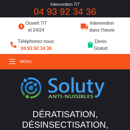
Intervention 7/7
04 93 92 34 36
Ouvert 7/7
Intervention
et 24/24
dans l'heure
Téléphonez nous:
Devis
04 93 92 34 36
Gratuit
MENU
DÉRATISATION,
DÉSINSECTISATION,