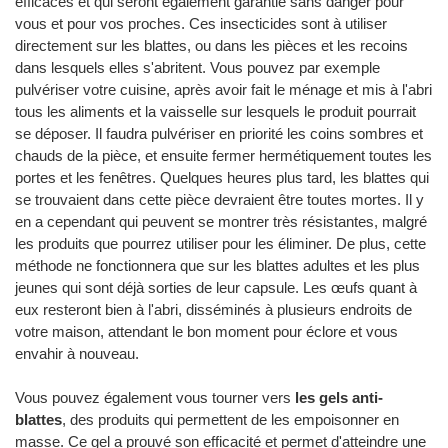
efficaces et qui seront également garantie sans danger pour
vous et pour vos proches. Ces insecticides sont à utiliser
directement sur les blattes, ou dans les pièces et les recoins
dans lesquels elles s'abritent. Vous pouvez par exemple
pulvériser votre cuisine, après avoir fait le ménage et mis à l'abri
tous les aliments et la vaisselle sur lesquels le produit pourrait
se déposer. Il faudra pulvériser en priorité les coins sombres et
chauds de la pièce, et ensuite fermer hermétiquement toutes les
portes et les fenêtres. Quelques heures plus tard, les blattes qui
se trouvaient dans cette pièce devraient être toutes mortes. Il y
en a cependant qui peuvent se montrer très résistantes, malgré
les produits que pourrez utiliser pour les éliminer. De plus, cette
méthode ne fonctionnera que sur les blattes adultes et les plus
jeunes qui sont déjà sorties de leur capsule. Les œufs quant à
eux resteront bien à l'abri, disséminés à plusieurs endroits de
votre maison, attendant le bon moment pour éclore et vous
envahir à nouveau.
Vous pouvez également vous tourner vers
les gels anti-
blattes
, des produits qui permettent de les empoisonner en
masse. Ce gel a prouvé son efficacité et permet d'atteindre une