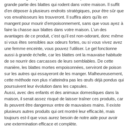
grande partie des blattes qui rodent dans votre maison. Il suffit
d'en déposer à plusieurs endroits stratégiques, pour être sûr que
vos envahisseurs les trouveront. Il suffira alors qu'ils en
mangent pour mourir d'empoisonnement, sans que vous ayez à
faire la chasse aux blattes dans votre maison. L'un des
avantages de ce produit, c'est qu'il est non-odorant, donc même
si vous êtes sensibles aux odeurs fortes, ou si vous vivez avez
une femme enceinte, vous pouvez l'utiliser. Le gel fonctionne
aussi à grande échelle, car les blattes ont la mauvaise habitude
de se nourrir des carcasses de leurs semblables. De cette
manière, les blattes mortes empoisonnées, serviront de poison
sur les autres qui essayeront de les manger. Malheureusement,
cette méthode non plus n'atteindra pas les œufs déjà pondus qui
poursuivent leur évolution dans les capsules.
Aussi, avec des enfants et des animaux domestiques dans la
maison, il serait assez risqué de laisser traîner ces produits, car
ils peuvent être dangereux entre de mauvaises mains. Il existe
plusieurs autres produits qui ont montré leur efficacité, mais
toujours est-il que vous aurez besoin de notre aide pour avoir
une extermination efficace et complète.