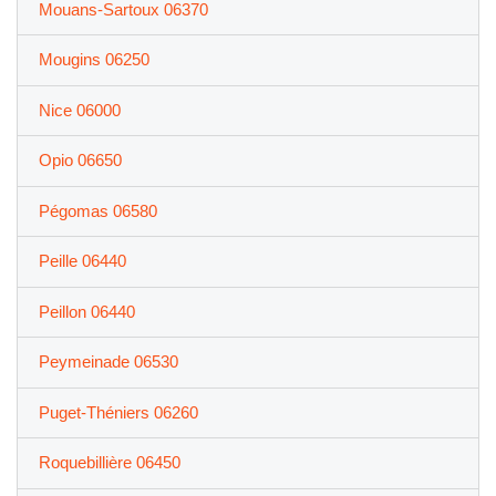
Mouans-Sartoux 06370
Mougins 06250
Nice 06000
Opio 06650
Pégomas 06580
Peille 06440
Peillon 06440
Peymeinade 06530
Puget-Théniers 06260
Roquebillière 06450