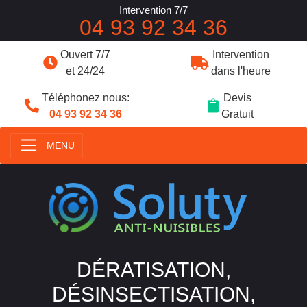
Intervention 7/7
04 93 92 34 36
Ouvert 7/7
Intervention
et 24/24
dans l'heure
Téléphonez nous:
Devis
04 93 92 34 36
Gratuit
MENU
DÉRATISATION,
DÉSINSECTISATION,