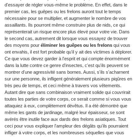
d'essayer de régler vous-même le problème. En effet, dans le
premier cas, les guêpes ou les frelons auront tout le temps
nécessaire pour se multiplier, et augmenter le nombre de vos
assaillants. Ils pourront même construire plus de nids, ce qui
représenterait un risque encore plus élevé pour votre vie. Dans
le second cas, autrement dit lorsque vous essayez de trouver
des moyens pour
éliminer les guêpes ou les frelons
qui vous
ont envahis, il est fort probable qu'il y ait des victimes à déplorer.
Ce que vous devez garder à l'esprit et qui compte énormément
dans la lutte contre ce genre d'insectes, c'est qu'ils peuvent se
montrer d'une agressivité sans bornes. Aussi, s'ils s'acharnent
sur une personne, ils infligent généralement plusieurs piqûres en
très peu de temps, et ceci même à travers vos vêtements.
Autant dire que sans combinaison vraiment solide qui couvrirait
toutes les parties de votre corps, ce serait comme si vous vous
attaquiez à eux, complètement dévêtus. Il a été démontré que
même les gants de jardinage, malgré leur épaisseur, se sont
avérés être inutile face aux dards des frelons asiatiques. Tout
ceci pour vous expliquer l'ampleur des dégâts qu'ils pourraient
infliger à votre corps, et les nombreuses séquelles que vous