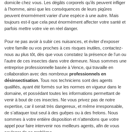
domicile chez vous. Les dégâts corporels qu'ils peuvent infliger
à l'homme, ainsi que les conséquences de leurs piqûres
peuvent énormément varier d'une espèce à une autre. Mais
toujours est-il que cela peut énormément affecter votre santé et
parfois mettre votre vie en réel danger.
Pour ne pas avoir à subir ces nuisances, et éviter d'exposer
votre famille ou vos proches à ces risques inutiles, contactez-
nous au plus tôt, dès que vous constatez la présence de l'un ou
l'autre de ces insectes dans votre demeure. Nous sommes une
entreprise professionnelle basée à Vence, qui travaille en
collaboration avec des nombreux
professionnels en
désinsectisation
. Tous nos techniciens sont des agents
qualifiés, ayant été formés sur les normes en vigueur dans le
domaine, et possédant toutes les informations permettant de
venir à bout de ces insectes. Ne vous privez pas de notre
expertise, car il serait très dangereux, et même irresponsable,
de s'attaquer tout seul à des guêpes ou à des frelons. Nous
sommes à votre entière disposition et n'attendons que votre
appel pour faire intervenir nos meilleurs agents, afin de vous