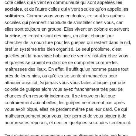
côté celles qui vivent en communauté qui sont appelées
les
sociales
, et de l'autre celles qui vivent seules qu'on appelle
les
solitaires
. Comme vous vous en doutez, ce sont les guêpes
sociales qui prennent l'habitude de s'installer chez vous, car
elles sont toujours en groupe. Elles vivent en colonie et servent
la reine
, en construisant des nids, en allant chaque jour
chercher de la nourriture pour les guêpes qui restent dans le nid,
bref un système très bien organisé. Le seul problème, c'est
qu'elles ont la mauvaise habitude de venir s'installer chez vous,
et qu'elles se croient en droit de se comporter comme les
maîtresses des lieux. En effet, il suffit qu'un homme passe tout
près de leurs nids, ou qu'elles se sentent menacées pour
attaquer aussitôt. Si jamais vous vous faites attaquer par une
colonie de guêpes alors vous avez franchement très peu de
chances d'en ressortir indemnes. Il se trouve en fait que
contrairement aux abeilles, les guêpes ne meurent pas après
vous avoir piqué, elles ne perdent même pas leur dard. Ce qui
malheureusement pour vous, leur permet de vous piquer à de
nombreuses reprises, et ceci en quelques secondes seulement.
Tout d'abord vous ressentirez une souffrance terrible, car leurs