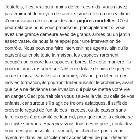
Toutefois, il est vrai qu'à moins de voir ces nids, vous n'avez
pas vraiment de moyen de savoir si vous êtes ou non victime
d'une invasion de ces insectes aux
piqûres mortelles
. C'est
pour cela que nous vous proposons, principalement si vous
avez une grande demeure avec de grands arbres ou un jardin
assez vaste, de nous faire appel pour une intervention de
contrôle. Nous pouvons faire intervenir nos agents, afin qu'ils
passent au crible toute la maison, les espaces rarement
occupés ou encore les espaces arborés. De cette manière, ils
pourront vous rassurer sur l'absence totale de nids de guêpes
ou de frelons. Dans le cas contraire, s'ils ont pu détecter des
nids en formation, ils pourront traiter aussitôt le problème, avant
que cela ne devienne une invasion qui puisse mettre votre vie
en danger. Ceci pourrait bien vous sauver la vie, ou celle de vos
enfants, car surtout s'il s'agit de frelons asiatiques, il suffit de
croiser le regard de l'un de ces insectes, ou de passer sans
faire exprès à proximité de leur nid, pour que toute la colonie se
précipite sur vous. Épargnez-vous tous ces risques, contactez-
nous dès que possible, et surtout, ne cherchez pas à vous
aventurer dans les difficilement accessibles de pour détecter