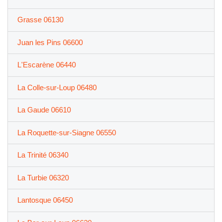
Grasse 06130
Juan les Pins 06600
L'Escarène 06440
La Colle-sur-Loup 06480
La Gaude 06610
La Roquette-sur-Siagne 06550
La Trinité 06340
La Turbie 06320
Lantosque 06450