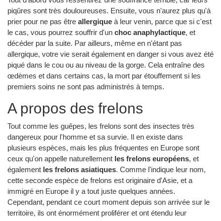
piqûres sont très douloureuses. Ensuite, vous n'aurez plus qu'à
prier pour ne pas être
allergique
à leur venin, parce que si c'est
le cas, vous pourrez souffrir d'un
choc anaphylactique
, et
décéder par la suite. Par ailleurs, même en n'étant pas
allergique, votre vie serait également en danger si vous avez été
piqué dans le cou ou au niveau de la gorge. Cela entraîne des
œdèmes et dans certains cas, la mort par étouffement si les
premiers soins ne sont pas administrés à temps.
A propos des frelons
Tout comme les guêpes, les frelons sont des insectes très
dangereux pour l'homme et sa survie. Il en existe dans
plusieurs espèces, mais les plus fréquentes en Europe sont
ceux qu'on appelle naturellement
les frelons européens
, et
également
les frelons asiatiques
. Comme l'indique leur nom,
cette seconde espèce de frelons est originaire d'Asie, et a
immigré en Europe il y a tout juste quelques années.
Cependant, pendant ce court moment depuis son arrivée sur le
territoire, ils ont énormément proliférer et ont étendu leur