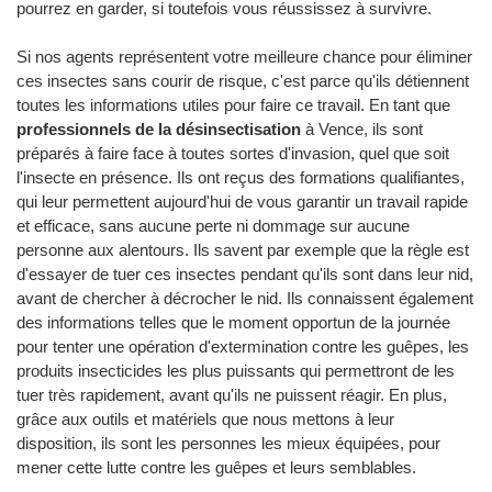
pourrez en garder, si toutefois vous réussissez à survivre.
Si nos agents représentent votre meilleure chance pour éliminer
ces insectes sans courir de risque, c'est parce qu'ils détiennent
toutes les informations utiles pour faire ce travail. En tant que
professionnels de la désinsectisation
à Vence, ils sont
préparés à faire face à toutes sortes d'invasion, quel que soit
l'insecte en présence. Ils ont reçus des formations qualifiantes,
qui leur permettent aujourd'hui de vous garantir un travail rapide
et efficace, sans aucune perte ni dommage sur aucune
personne aux alentours. Ils savent par exemple que la règle est
d'essayer de tuer ces insectes pendant qu'ils sont dans leur nid,
avant de chercher à décrocher le nid. Ils connaissent également
des informations telles que le moment opportun de la journée
pour tenter une opération d'extermination contre les guêpes, les
produits insecticides les plus puissants qui permettront de les
tuer très rapidement, avant qu'ils ne puissent réagir. En plus,
grâce aux outils et matériels que nous mettons à leur
disposition, ils sont les personnes les mieux équipées, pour
mener cette lutte contre les guêpes et leurs semblables.