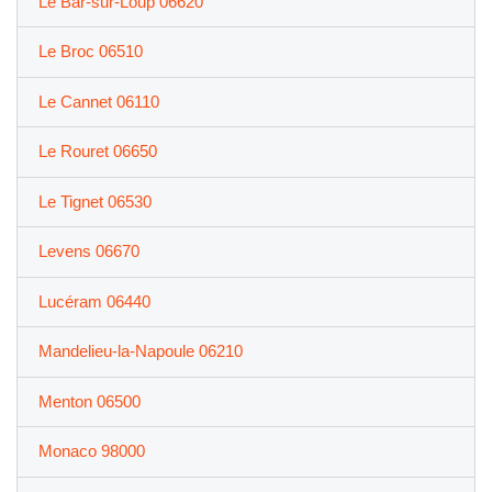
Le Bar-sur-Loup 06620
Le Broc 06510
Le Cannet 06110
Le Rouret 06650
Le Tignet 06530
Levens 06670
Lucéram 06440
Mandelieu-la-Napoule 06210
Menton 06500
Monaco 98000