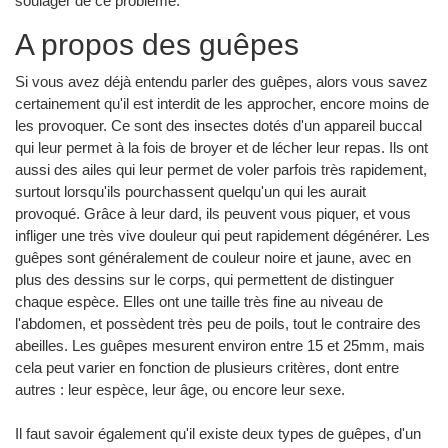
soulager de ce problème.
A propos des guêpes
Si vous avez déjà entendu parler des guêpes, alors vous savez
certainement qu'il est interdit de les approcher, encore moins de
les provoquer. Ce sont des insectes dotés d'un appareil buccal
qui leur permet à la fois de broyer et de lécher leur repas. Ils ont
aussi des ailes qui leur permet de voler parfois très rapidement,
surtout lorsqu'ils pourchassent quelqu'un qui les aurait
provoqué. Grâce à leur dard, ils peuvent vous piquer, et vous
infliger une très vive douleur qui peut rapidement dégénérer. Les
guêpes sont généralement de couleur noire et jaune, avec en
plus des dessins sur le corps, qui permettent de distinguer
chaque espèce. Elles ont une taille très fine au niveau de
l'abdomen, et possèdent très peu de poils, tout le contraire des
abeilles. Les guêpes mesurent environ entre 15 et 25mm, mais
cela peut varier en fonction de plusieurs critères, dont entre
autres : leur espèce, leur âge, ou encore leur sexe.
Il faut savoir également qu'il existe deux types de guêpes, d'un