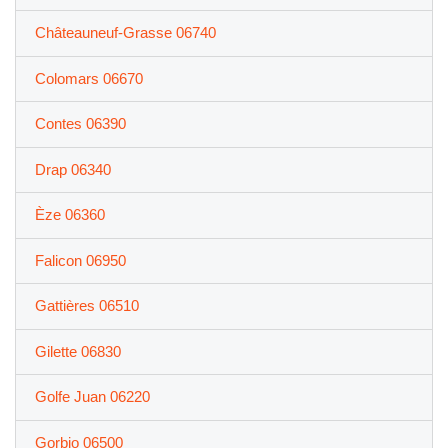
Châteauneuf-Grasse 06740
Colomars 06670
Contes 06390
Drap 06340
Èze 06360
Falicon 06950
Gattières 06510
Gilette 06830
Golfe Juan 06220
Gorbio 06500