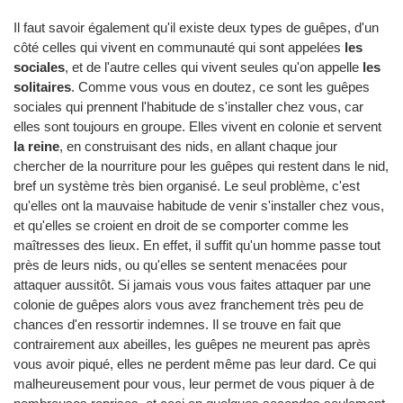
Il faut savoir également qu'il existe deux types de guêpes, d'un
côté celles qui vivent en communauté qui sont appelées
les
sociales
, et de l'autre celles qui vivent seules qu'on appelle
les
solitaires
. Comme vous vous en doutez, ce sont les guêpes
sociales qui prennent l'habitude de s'installer chez vous, car
elles sont toujours en groupe. Elles vivent en colonie et servent
la reine
, en construisant des nids, en allant chaque jour
chercher de la nourriture pour les guêpes qui restent dans le nid,
bref un système très bien organisé. Le seul problème, c'est
qu'elles ont la mauvaise habitude de venir s'installer chez vous,
et qu'elles se croient en droit de se comporter comme les
maîtresses des lieux. En effet, il suffit qu'un homme passe tout
près de leurs nids, ou qu'elles se sentent menacées pour
attaquer aussitôt. Si jamais vous vous faites attaquer par une
colonie de guêpes alors vous avez franchement très peu de
chances d'en ressortir indemnes. Il se trouve en fait que
contrairement aux abeilles, les guêpes ne meurent pas après
vous avoir piqué, elles ne perdent même pas leur dard. Ce qui
malheureusement pour vous, leur permet de vous piquer à de