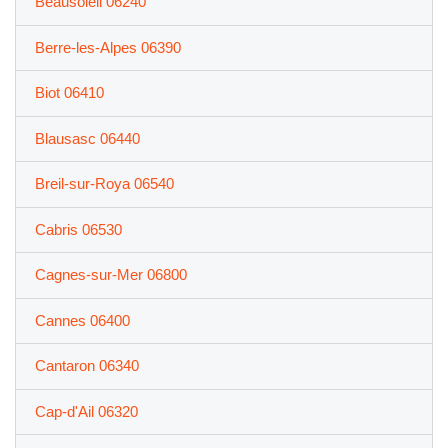
Beausoleil 06240
Berre-les-Alpes 06390
Biot 06410
Blausasc 06440
Breil-sur-Roya 06540
Cabris 06530
Cagnes-sur-Mer 06800
Cannes 06400
Cantaron 06340
Cap-d'Ail 06320