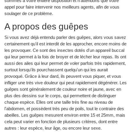
sommes à votre entière disposition et n'attendons que votre
appel pour faire intervenir nos meilleurs agents, afin de vous
soulager de ce problème.
A propos des guêpes
Si vous avez déjà entendu parler des guêpes, alors vous savez
certainement qu'il est interdit de les approcher, encore moins de
les provoquer. Ce sont des insectes dotés d'un appareil buccal
qui leur permet à la fois de broyer et de lécher leur repas. Ils ont
aussi des ailes qui leur permet de voler parfois très rapidement,
surtout lorsqu'ils pourchassent quelqu'un qui les aurait
provoqué. Grâce à leur dard, ils peuvent vous piquer, et vous
infliger une très vive douleur qui peut rapidement dégénérer. Les
guêpes sont généralement de couleur noire et jaune, avec en
plus des dessins sur le corps, qui permettent de distinguer
chaque espèce. Elles ont une taille très fine au niveau de
l'abdomen, et possèdent très peu de poils, tout le contraire des
abeilles. Les guêpes mesurent environ entre 15 et 25mm, mais
cela peut varier en fonction de plusieurs critères, dont entre
autres : leur espèce, leur âge, ou encore leur sexe.