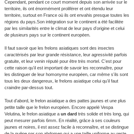
Cependant, pendant ce court moment depuis son arrivée sur le
territoire, ils ont énormément proliférer et ont étendu leur
territoire, surtout en France où ils ont envahis presque toutes les
régions du pays.Son intégration sur le continent a été facilitée
par les similarités entre le climat de leur pays d'origine et celui
de plusieurs pays sur le continent européen.
Il faut savoir que les frelons asiatiques sont des insectes
caractérisés par leur grande résistance, leur agressivité parfois
gratuite, et leur venin réputé pour être très mortel. C'est pour
cette raison qu'il est important de savoir les reconnaître, pour
les distinguer de leur homonyme européen, car même s'ils sont
tous les deux dangereux, le frelons asiatique celui qu'il faut
craindre par-dessus tout.
Tout d'abord, le frelon asiatique a des pattes jaunes et une plus
petite taille que le frelon européen. Encore appelé Vespa
Velutina, le frelon asiatique a
un dard
très solide et très long, qui
peut mesurer parfois 6mm. En réalité, grâce à ses couleurs
jaunes et noires, il est assez facile à reconnaître, et se distingue
de la guêpe par son abdomen qui a une taille uniforme au reste