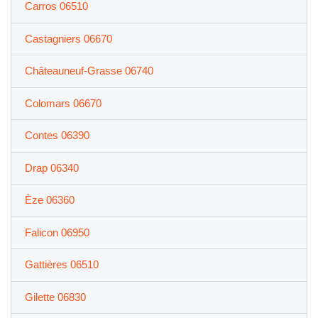
Carros 06510
Castagniers 06670
Châteauneuf-Grasse 06740
Colomars 06670
Contes 06390
Drap 06340
Èze 06360
Falicon 06950
Gattières 06510
Gilette 06830