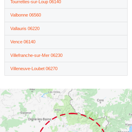
Tourrettes-sur-Loup 06140
Valbonne 06560
Vallauris 06220
Vence 06140
Villefranche-sur-Mer 06230
Villeneuve-Loubet 06270