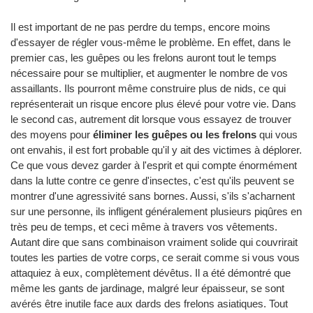
Il est important de ne pas perdre du temps, encore moins
d'essayer de régler vous-même le problème. En effet, dans le
premier cas, les guêpes ou les frelons auront tout le temps
nécessaire pour se multiplier, et augmenter le nombre de vos
assaillants. Ils pourront même construire plus de nids, ce qui
représenterait un risque encore plus élevé pour votre vie. Dans
le second cas, autrement dit lorsque vous essayez de trouver
des moyens pour
éliminer les guêpes ou les frelons
qui vous
ont envahis, il est fort probable qu'il y ait des victimes à déplorer.
Ce que vous devez garder à l'esprit et qui compte énormément
dans la lutte contre ce genre d'insectes, c'est qu'ils peuvent se
montrer d'une agressivité sans bornes. Aussi, s'ils s'acharnent
sur une personne, ils infligent généralement plusieurs piqûres en
très peu de temps, et ceci même à travers vos vêtements.
Autant dire que sans combinaison vraiment solide qui couvrirait
toutes les parties de votre corps, ce serait comme si vous vous
attaquiez à eux, complètement dévêtus. Il a été démontré que
même les gants de jardinage, malgré leur épaisseur, se sont
avérés être inutile face aux dards des frelons asiatiques. Tout