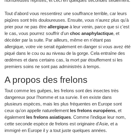
nombreuses reprises, et ceci en quelques secondes seulement.
Tout d'abord vous ressentirez une souffrance terrible, car leurs
piqûres sont très douloureuses. Ensuite, vous n'aurez plus qu'à
prier pour ne pas être
allergique
à leur venin, parce que si c'est
le cas, vous pourrez souffrir d'un
choc anaphylactique
, et
décéder par la suite. Par ailleurs, même en n'étant pas
allergique, votre vie serait également en danger si vous avez été
piqué dans le cou ou au niveau de la gorge. Cela entraîne des
œdèmes et dans certains cas, la mort par étouffement si les
premiers soins ne sont pas administrés à temps.
A propos des frelons
Tout comme les guêpes, les frelons sont des insectes très
dangereux pour l'homme et sa survie. Il en existe dans
plusieurs espèces, mais les plus fréquentes en Europe sont
ceux qu'on appelle naturellement
les frelons européens
, et
également
les frelons asiatiques
. Comme l'indique leur nom,
cette seconde espèce de frelons est originaire d'Asie, et a
immigré en Europe il y a tout juste quelques années.