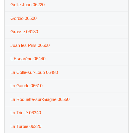
Golfe Juan 06220
Gorbio 06500
Grasse 06130
Juan les Pins 06600
L'Escarène 06440
La Colle-sur-Loup 06480
La Gaude 06610
La Roquette-sur-Siagne 06550
La Trinité 06340
La Turbie 06320