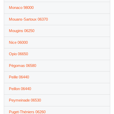
Monaco 98000
Mouans-Sartoux 06370
Mougins 06250
Nice 06000
Opio 06650
Pégomas 06580
Peille 06440
Peillon 06440
Peymeinade 06530
Puget-Théniers 06260