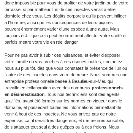
donc impossible pour vous de profiter de votre jardin ou de votre
terrasse, si par malheur l'un de ces insectes venait à élire
domicile chez vous. Les dégâts corporels qu'ils peuvent infliger
à l'homme, ainsi que les conséquences de leurs piqûres
peuvent énormément varier d'une espèce à une autre. Mais
toujours est-il que cela peut énormément affecter votre santé et
parfois mettre votre vie en réel danger.
Pour ne pas avoir à subir ces nuisances, et éviter d'exposer
votre famille ou vos proches à ces risques inutiles, contactez-
nous au plus tôt, dès que vous constatez la présence de l'un ou
l'autre de ces insectes dans votre demeure. Nous sommes une
entreprise professionnelle basée à Beaulieu-sur-Mer, qui
travaille en collaboration avec des nombreux
professionnels
en désinsectisation
. Tous nos techniciens sont des agents
qualifiés, ayant été formés sur les normes en vigueur dans le
domaine, et possédant toutes les informations permettant de
venir à bout de ces insectes. Ne vous privez pas de notre
expertise, car il serait très dangereux, et même irresponsable,
de s'attaquer tout seul à des guêpes ou à des frelons. Nous