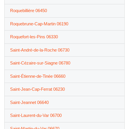
Roquebillière 06450
Roquebrune-Cap-Martin 06190
Roquefort-les-Pins 06330
Saint-André-de-la-Roche 06730
Saint-Cézaire-sur-Siagne 06780
Saint-Étienne-de-Tinée 06660
Saint-Jean-Cap-Ferrat 06230
Saint-Jeannet 06640
Saint-Laurent-du-Var 06700
Saint-Martin-du-Var 06670