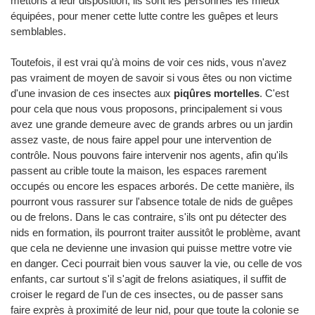
mettons à leur disposition, ils sont les personnes les mieux
équipées, pour mener cette lutte contre les guêpes et leurs
semblables.
Toutefois, il est vrai qu'à moins de voir ces nids, vous n'avez
pas vraiment de moyen de savoir si vous êtes ou non victime
d'une invasion de ces insectes aux
piqûres mortelles
. C'est
pour cela que nous vous proposons, principalement si vous
avez une grande demeure avec de grands arbres ou un jardin
assez vaste, de nous faire appel pour une intervention de
contrôle. Nous pouvons faire intervenir nos agents, afin qu'ils
passent au crible toute la maison, les espaces rarement
occupés ou encore les espaces arborés. De cette manière, ils
pourront vous rassurer sur l'absence totale de nids de guêpes
ou de frelons. Dans le cas contraire, s'ils ont pu détecter des
nids en formation, ils pourront traiter aussitôt le problème, avant
que cela ne devienne une invasion qui puisse mettre votre vie
en danger. Ceci pourrait bien vous sauver la vie, ou celle de vos
enfants, car surtout s'il s'agit de frelons asiatiques, il suffit de
croiser le regard de l'un de ces insectes, ou de passer sans
faire exprès à proximité de leur nid, pour que toute la colonie se