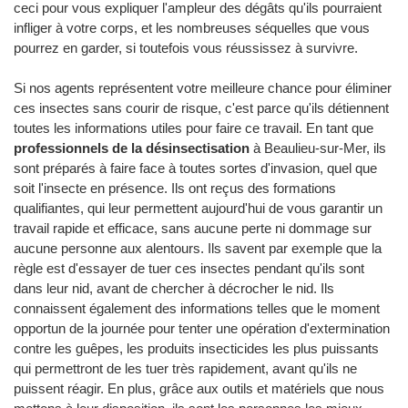
ceci pour vous expliquer l'ampleur des dégâts qu'ils pourraient
infliger à votre corps, et les nombreuses séquelles que vous
pourrez en garder, si toutefois vous réussissez à survivre.
Si nos agents représentent votre meilleure chance pour éliminer
ces insectes sans courir de risque, c'est parce qu'ils détiennent
toutes les informations utiles pour faire ce travail. En tant que
professionnels de la désinsectisation
à Beaulieu-sur-Mer, ils
sont préparés à faire face à toutes sortes d'invasion, quel que
soit l'insecte en présence. Ils ont reçus des formations
qualifiantes, qui leur permettent aujourd'hui de vous garantir un
travail rapide et efficace, sans aucune perte ni dommage sur
aucune personne aux alentours. Ils savent par exemple que la
règle est d'essayer de tuer ces insectes pendant qu'ils sont
dans leur nid, avant de chercher à décrocher le nid. Ils
connaissent également des informations telles que le moment
opportun de la journée pour tenter une opération d'extermination
contre les guêpes, les produits insecticides les plus puissants
qui permettront de les tuer très rapidement, avant qu'ils ne
puissent réagir. En plus, grâce aux outils et matériels que nous