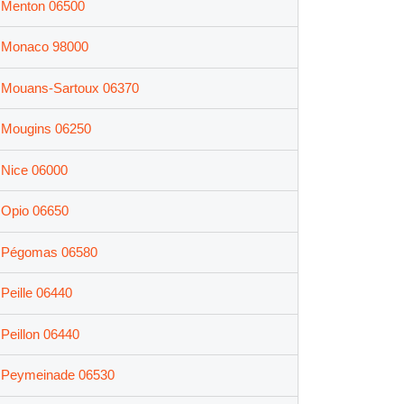
Menton 06500
Monaco 98000
Mouans-Sartoux 06370
Mougins 06250
Nice 06000
Opio 06650
Pégomas 06580
Peille 06440
Peillon 06440
Peymeinade 06530