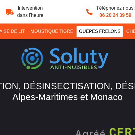
Intervention
Téléphonez nous:
dans l'heure
06 20 24 39 59
ISE DE LIT
MOUSTIQUE TIGRE
GUÊPES FRELONS
CHE
ION, DÉSINSECTISATION, DÉ
Alpes-Maritimes et Monaco