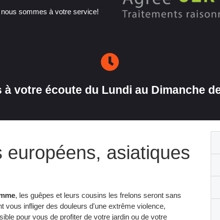
, nous sommes à votre service!
à votre écoute du Lundi au Dimanche de
s européens, asiatiques
homme
, les guêpes et leurs cousins les frelons seront sans
t vous infliger des douleurs d'une extrême violence,
ble pour vous de profiter de votre jardin ou de votre