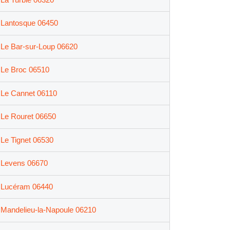
Lantosque 06450
Le Bar-sur-Loup 06620
Le Broc 06510
Le Cannet 06110
Le Rouret 06650
Le Tignet 06530
Levens 06670
Lucéram 06440
Mandelieu-la-Napoule 06210