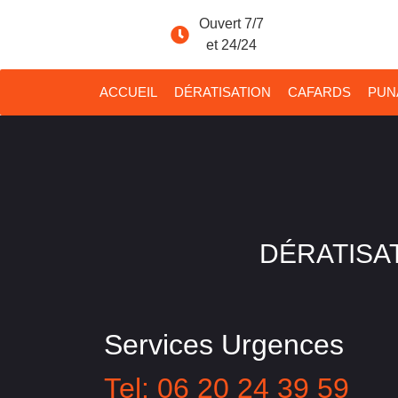
Ouvert 7/7
et 24/24
ACCUEIL
DÉRATISATION
CAFARDS
PUNA
DÉRATISAT
Services Urgences
Tel: 06 20 24 39 59