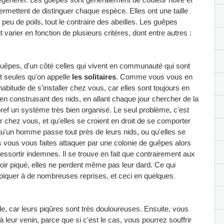
ermettent de distinguer chaque espèce. Elles ont une taille
peu de poils, tout le contraire des abeilles. Les guêpes
arier en fonction de plusieurs critères, dont entre autres :
 guêpes, d'un côté celles qui vivent en communauté qui sont
ent seules qu'on appelle
les solitaires
. Comme vous vous en
abitude de s'installer chez vous, car elles sont toujours en
 en construisant des nids, en allant chaque jour chercher de la
 bref un système très bien organisé. Le seul problème, c'est
er chez vous, et qu'elles se croient en droit de se comporter
 qu'un homme passe tout près de leurs nids, ou qu'elles se
 vous vous faites attaquer par une colonie de guêpes alors
sortir indemnes. Il se trouve en fait que contrairement aux
oir piqué, elles ne perdent même pas leur dard. Ce qui
iquer à de nombreuses reprises, et ceci en quelques
le, car leurs piqûres sont très douloureuses. Ensuite, vous
à leur venin, parce que si c'est le cas, vous pourrez souffrir