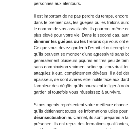
personnes aux alentours.
Il est important de ne pas perdre du temps, encor
dans le premier cas, les guêpes ou les frelons auro
le nombre de vos assaillants. Ils pourront même con
plus élevé pour votre vie. Dans le second cas, au
éliminer les guêpes ou les frelons
qui vous ont en
Ce que vous devez garder à l'esprit et qui compte 
qu'ils peuvent se montrer d'une agressivité sans bor
généralement plusieurs piqûres en très peu de tem
sans combinaison vraiment solide qui couvrirait to
attaquiez à eux, complètement dévêtus. Il a été d
épaisseur, se sont avérés être inutile face aux dar
l'ampleur des dégâts qu'ils pourraient infliger à v
garder, si toutefois vous réussissez à survivre.
Si nos agents représentent votre meilleure chance 
qu'ils détiennent toutes les informations utiles pour 
désinsectisation
au Cannet, ils sont préparés à fai
présence. Ils ont reçus des formations qualifiantes,