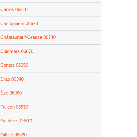
Carros 06510
Castagniers 06670
Châteauneuf-Grasse 06740
Colomars 06670
Contes 06390
Drap 06340
Èze 06360
Falicon 06950
Gattières 06510
Gilette 06830