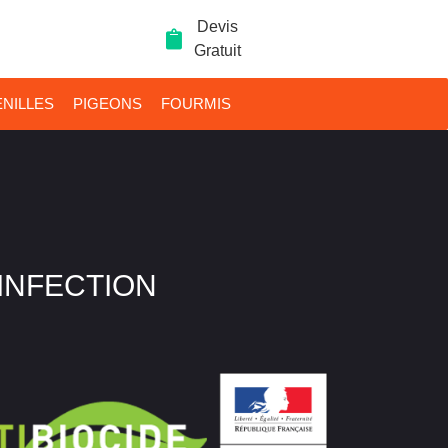
Devis
Gratuit
NILLES
PIGEONS
FOURMIS
SINFECTION