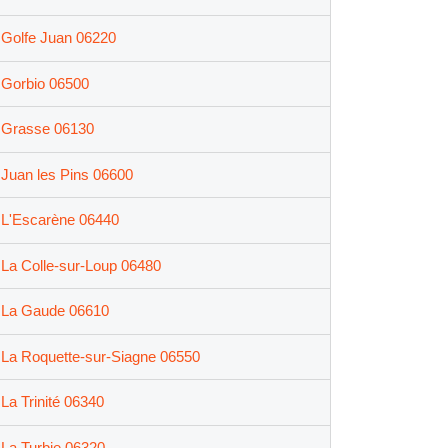
Golfe Juan 06220
Gorbio 06500
Grasse 06130
Juan les Pins 06600
L'Escarène 06440
La Colle-sur-Loup 06480
La Gaude 06610
La Roquette-sur-Siagne 06550
La Trinité 06340
La Turbie 06320