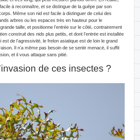
facile à reconnaître, et se distingue de la guêpe par son
corps. Même son nid est facile à distinguer de celui des
rands arbres ou les espaces très en hauteur pour le
grande taille, et positionne l'entrée sur le côté, contrairement
 construit des nids plus petits, et dont l'entrée est installée
est de l'agressivité, le frelon asiatique est de loin le grand
raison. Il n'a même pas besoin de se sentir menacé, il suffit
n, et il vous attaque sans pitié.
d'invasion de ces insectes ?