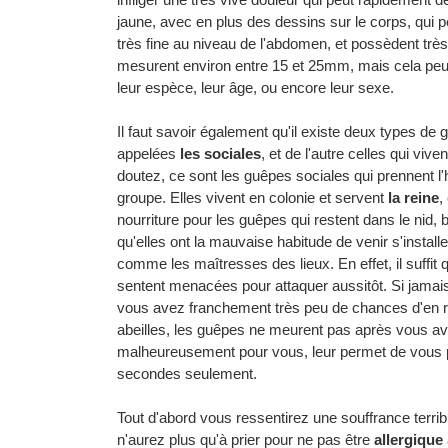
jaune, avec en plus des dessins sur le corps, qui p
très fine au niveau de l'abdomen, et possèdent très 
mesurent environ entre 15 et 25mm, mais cela peut v
leur espèce, leur âge, ou encore leur sexe.
Il faut savoir également qu'il existe deux types de
appelées
les sociales
, et de l'autre celles qui viv
doutez, ce sont les guêpes sociales qui prennent l'h
groupe. Elles vivent en colonie et servent
la reine
,
nourriture pour les guêpes qui restent dans le nid,
qu'elles ont la mauvaise habitude de venir s'install
comme les maîtresses des lieux. En effet, il suffit
sentent menacées pour attaquer aussitôt. Si jamais
vous avez franchement très peu de chances d'en res
abeilles, les guêpes ne meurent pas après vous av
malheureusement pour vous, leur permet de vous p
secondes seulement.
Tout d'abord vous ressentirez une souffrance terrib
n'aurez plus qu'à prier pour ne pas être
allergique