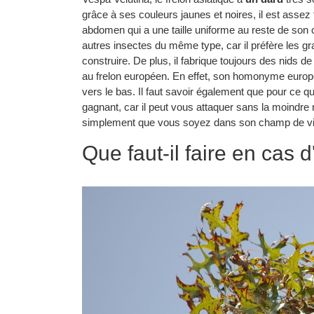
grâce à ses couleurs jaunes et noires, il est assez 
abdomen qui a une taille uniforme au reste de son 
autres insectes du même type, car il préfère les g
construire. De plus, il fabrique toujours des nids de 
au frelon européen. En effet, son homonyme européen
vers le bas. Il faut savoir également que pour ce qui 
gagnant, car il peut vous attaquer sans la moindre 
simplement que vous soyez dans son champ de visio
Que faut-il faire en cas 