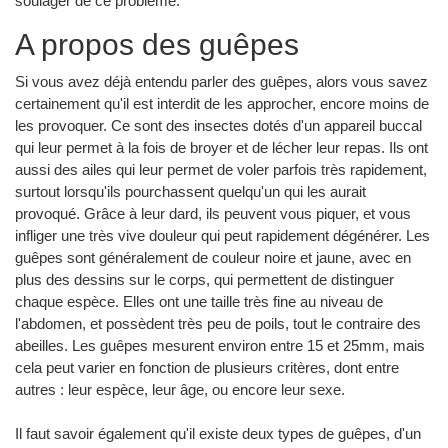
soulager de ce problème.
A propos des guêpes
Si vous avez déjà entendu parler des guêpes, alors vous savez
certainement qu'il est interdit de les approcher, encore moins de
les provoquer. Ce sont des insectes dotés d'un appareil buccal
qui leur permet à la fois de broyer et de lécher leur repas. Ils ont
aussi des ailes qui leur permet de voler parfois très rapidement,
surtout lorsqu'ils pourchassent quelqu'un qui les aurait
provoqué. Grâce à leur dard, ils peuvent vous piquer, et vous
infliger une très vive douleur qui peut rapidement dégénérer. Les
guêpes sont généralement de couleur noire et jaune, avec en
plus des dessins sur le corps, qui permettent de distinguer
chaque espèce. Elles ont une taille très fine au niveau de
l'abdomen, et possèdent très peu de poils, tout le contraire des
abeilles. Les guêpes mesurent environ entre 15 et 25mm, mais
cela peut varier en fonction de plusieurs critères, dont entre
autres : leur espèce, leur âge, ou encore leur sexe.
Il faut savoir également qu'il existe deux types de guêpes, d'un