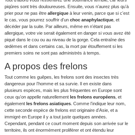
piqûres sont très douloureuses. Ensuite, vous n'aurez plus qu'à
prier pour ne pas être
allergique
à leur venin, parce que si c'est
le cas, vous pourrez souffrir d'un
choc anaphylactique
, et
décéder par la suite. Par ailleurs, même en n'étant pas
allergique, votre vie serait également en danger si vous avez été
piqué dans le cou ou au niveau de la gorge. Cela entraîne des
œdèmes et dans certains cas, la mort par étouffement si les
premiers soins ne sont pas administrés à temps.
A propos des frelons
Tout comme les guêpes, les frelons sont des insectes très
dangereux pour l'homme et sa survie. Il en existe dans
plusieurs espèces, mais les plus fréquentes en Europe sont
ceux qu'on appelle naturellement
les frelons européens
, et
également
les frelons asiatiques
. Comme l'indique leur nom,
cette seconde espèce de frelons est originaire d'Asie, et a
immigré en Europe il y a tout juste quelques années.
Cependant, pendant ce court moment depuis son arrivée sur le
territoire, ils ont énormément proliférer et ont étendu leur