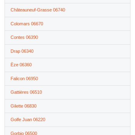
Châteauneuf-Grasse 06740
Colomars 06670
Contes 06390
Drap 06340
Èze 06360
Falicon 06950
Gattières 06510
Gilette 06830
Golfe Juan 06220
Gorbio 06500