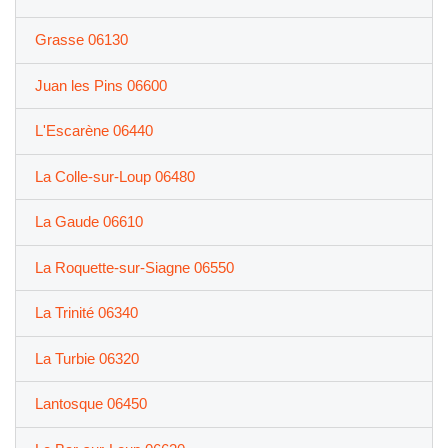
Grasse 06130
Juan les Pins 06600
L'Escarène 06440
La Colle-sur-Loup 06480
La Gaude 06610
La Roquette-sur-Siagne 06550
La Trinité 06340
La Turbie 06320
Lantosque 06450