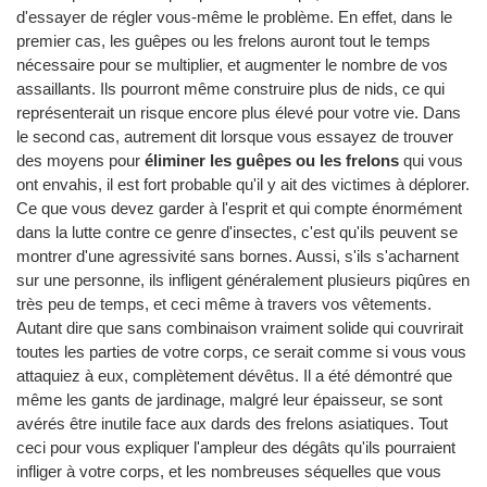
d'essayer de régler vous-même le problème. En effet, dans le
premier cas, les guêpes ou les frelons auront tout le temps
nécessaire pour se multiplier, et augmenter le nombre de vos
assaillants. Ils pourront même construire plus de nids, ce qui
représenterait un risque encore plus élevé pour votre vie. Dans
le second cas, autrement dit lorsque vous essayez de trouver
des moyens pour
éliminer les guêpes ou les frelons
qui vous
ont envahis, il est fort probable qu'il y ait des victimes à déplorer.
Ce que vous devez garder à l'esprit et qui compte énormément
dans la lutte contre ce genre d'insectes, c'est qu'ils peuvent se
montrer d'une agressivité sans bornes. Aussi, s'ils s'acharnent
sur une personne, ils infligent généralement plusieurs piqûres en
très peu de temps, et ceci même à travers vos vêtements.
Autant dire que sans combinaison vraiment solide qui couvrirait
toutes les parties de votre corps, ce serait comme si vous vous
attaquiez à eux, complètement dévêtus. Il a été démontré que
même les gants de jardinage, malgré leur épaisseur, se sont
avérés être inutile face aux dards des frelons asiatiques. Tout
ceci pour vous expliquer l'ampleur des dégâts qu'ils pourraient
infliger à votre corps, et les nombreuses séquelles que vous