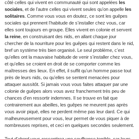
côté celles qui vivent en communauté qui sont appelées
les
sociales
, et de l'autre celles qui vivent seules qu'on appelle
les
solitaires
. Comme vous vous en doutez, ce sont les guêpes
sociales qui prennent l'habitude de s'installer chez vous, car
elles sont toujours en groupe. Elles vivent en colonie et servent
la reine
, en construisant des nids, en allant chaque jour
chercher de la nourriture pour les guêpes qui restent dans le nid,
bref un système très bien organisé. Le seul problème, c'est
qu'elles ont la mauvaise habitude de venir s'installer chez vous,
et qu'elles se croient en droit de se comporter comme les
maîtresses des lieux. En effet, il suffit qu'un homme passe tout
près de leurs nids, ou qu'elles se sentent menacées pour
attaquer aussitôt. Si jamais vous vous faites attaquer par une
colonie de guêpes alors vous avez franchement très peu de
chances d'en ressortir indemnes. Il se trouve en fait que
contrairement aux abeilles, les guêpes ne meurent pas après
vous avoir piqué, elles ne perdent même pas leur dard. Ce qui
malheureusement pour vous, leur permet de vous piquer à de
nombreuses reprises, et ceci en quelques secondes seulement.
Tout d'abord vous ressentirez une souffrance terrible, car leurs