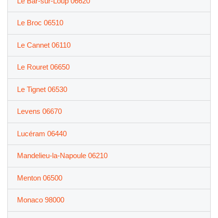
Le Bar-sur-Loup 06620
Le Broc 06510
Le Cannet 06110
Le Rouret 06650
Le Tignet 06530
Levens 06670
Lucéram 06440
Mandelieu-la-Napoule 06210
Menton 06500
Monaco 98000