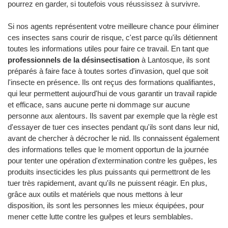
pourrez en garder, si toutefois vous réussissez à survivre.
Si nos agents représentent votre meilleure chance pour éliminer
ces insectes sans courir de risque, c'est parce qu'ils détiennent
toutes les informations utiles pour faire ce travail. En tant que
professionnels de la désinsectisation
à Lantosque, ils sont
préparés à faire face à toutes sortes d'invasion, quel que soit
l'insecte en présence. Ils ont reçus des formations qualifiantes,
qui leur permettent aujourd'hui de vous garantir un travail rapide
et efficace, sans aucune perte ni dommage sur aucune
personne aux alentours. Ils savent par exemple que la règle est
d'essayer de tuer ces insectes pendant qu'ils sont dans leur nid,
avant de chercher à décrocher le nid. Ils connaissent également
des informations telles que le moment opportun de la journée
pour tenter une opération d'extermination contre les guêpes, les
produits insecticides les plus puissants qui permettront de les
tuer très rapidement, avant qu'ils ne puissent réagir. En plus,
grâce aux outils et matériels que nous mettons à leur
disposition, ils sont les personnes les mieux équipées, pour
mener cette lutte contre les guêpes et leurs semblables.