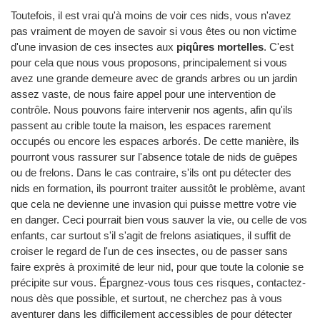
Toutefois, il est vrai qu'à moins de voir ces nids, vous n'avez
pas vraiment de moyen de savoir si vous êtes ou non victime
d'une invasion de ces insectes aux
piqûres mortelles
. C'est
pour cela que nous vous proposons, principalement si vous
avez une grande demeure avec de grands arbres ou un jardin
assez vaste, de nous faire appel pour une intervention de
contrôle. Nous pouvons faire intervenir nos agents, afin qu'ils
passent au crible toute la maison, les espaces rarement
occupés ou encore les espaces arborés. De cette manière, ils
pourront vous rassurer sur l'absence totale de nids de guêpes
ou de frelons. Dans le cas contraire, s'ils ont pu détecter des
nids en formation, ils pourront traiter aussitôt le problème, avant
que cela ne devienne une invasion qui puisse mettre votre vie
en danger. Ceci pourrait bien vous sauver la vie, ou celle de vos
enfants, car surtout s'il s'agit de frelons asiatiques, il suffit de
croiser le regard de l'un de ces insectes, ou de passer sans
faire exprès à proximité de leur nid, pour que toute la colonie se
précipite sur vous. Épargnez-vous tous ces risques, contactez-
nous dès que possible, et surtout, ne cherchez pas à vous
aventurer dans les difficilement accessibles de pour détecter