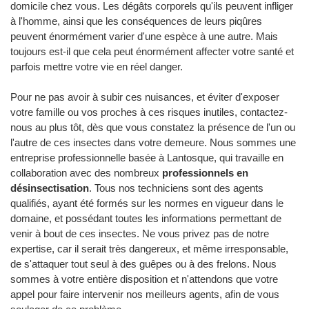
domicile chez vous. Les dégâts corporels qu'ils peuvent infliger
à l'homme, ainsi que les conséquences de leurs piqûres
peuvent énormément varier d'une espèce à une autre. Mais
toujours est-il que cela peut énormément affecter votre santé et
parfois mettre votre vie en réel danger.
Pour ne pas avoir à subir ces nuisances, et éviter d'exposer
votre famille ou vos proches à ces risques inutiles, contactez-
nous au plus tôt, dès que vous constatez la présence de l'un ou
l'autre de ces insectes dans votre demeure. Nous sommes une
entreprise professionnelle basée à Lantosque, qui travaille en
collaboration avec des nombreux
professionnels en
désinsectisation
. Tous nos techniciens sont des agents
qualifiés, ayant été formés sur les normes en vigueur dans le
domaine, et possédant toutes les informations permettant de
venir à bout de ces insectes. Ne vous privez pas de notre
expertise, car il serait très dangereux, et même irresponsable,
de s'attaquer tout seul à des guêpes ou à des frelons. Nous
sommes à votre entière disposition et n'attendons que votre
appel pour faire intervenir nos meilleurs agents, afin de vous