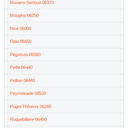
Mouans-Sartoux 06370
Mougins 06250
Nice 06000
Opio 06650
Pégomas 06580
Peille 06440
Peillon 06440
Peymeinade 06530
Puget-Théniers 06260
Roquebillière 06450