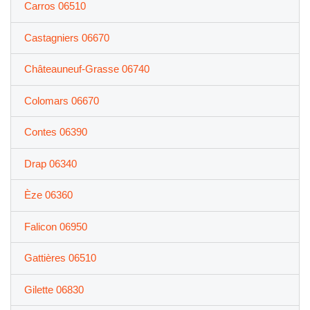
Carros 06510
Castagniers 06670
Châteauneuf-Grasse 06740
Colomars 06670
Contes 06390
Drap 06340
Èze 06360
Falicon 06950
Gattières 06510
Gilette 06830