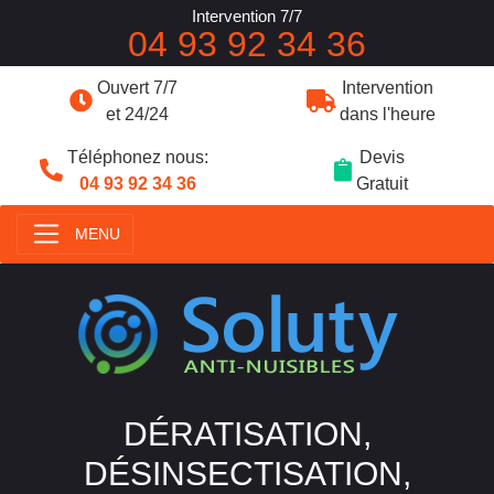
Intervention 7/7
04 93 92 34 36
Ouvert 7/7
Intervention
et 24/24
dans l'heure
Téléphonez nous:
Devis
04 93 92 34 36
Gratuit
MENU
DÉRATISATION,
DÉSINSECTISATION,