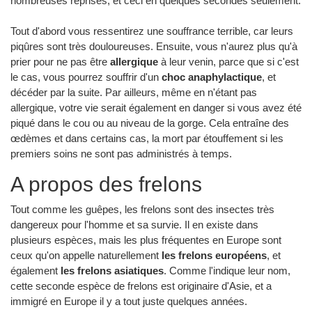
nombreuses reprises, et ceci en quelques secondes seulement.
Tout d'abord vous ressentirez une souffrance terrible, car leurs
piqûres sont très douloureuses. Ensuite, vous n'aurez plus qu'à
prier pour ne pas être
allergique
à leur venin, parce que si c'est
le cas, vous pourrez souffrir d'un
choc anaphylactique
, et
décéder par la suite. Par ailleurs, même en n'étant pas
allergique, votre vie serait également en danger si vous avez été
piqué dans le cou ou au niveau de la gorge. Cela entraîne des
œdèmes et dans certains cas, la mort par étouffement si les
premiers soins ne sont pas administrés à temps.
A propos des frelons
Tout comme les guêpes, les frelons sont des insectes très
dangereux pour l'homme et sa survie. Il en existe dans
plusieurs espèces, mais les plus fréquentes en Europe sont
ceux qu'on appelle naturellement
les frelons européens
, et
également
les frelons asiatiques
. Comme l'indique leur nom,
cette seconde espèce de frelons est originaire d'Asie, et a
immigré en Europe il y a tout juste quelques années.