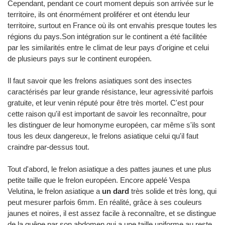
Cependant, pendant ce court moment depuis son arrivée sur le
territoire, ils ont énormément proliférer et ont étendu leur
territoire, surtout en France où ils ont envahis presque toutes les
régions du pays.Son intégration sur le continent a été facilitée
par les similarités entre le climat de leur pays d'origine et celui
de plusieurs pays sur le continent européen.
Il faut savoir que les frelons asiatiques sont des insectes
caractérisés par leur grande résistance, leur agressivité parfois
gratuite, et leur venin réputé pour être très mortel. C'est pour
cette raison qu'il est important de savoir les reconnaître, pour
les distinguer de leur homonyme européen, car même s'ils sont
tous les deux dangereux, le frelons asiatique celui qu'il faut
craindre par-dessus tout.
Tout d'abord, le frelon asiatique a des pattes jaunes et une plus
petite taille que le frelon européen. Encore appelé Vespa
Velutina, le frelon asiatique a
un dard
très solide et très long, qui
peut mesurer parfois 6mm. En réalité, grâce à ses couleurs
jaunes et noires, il est assez facile à reconnaître, et se distingue
de la guêpe par son abdomen qui a une taille uniforme au reste