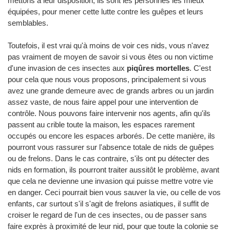
mettons à leur disposition, ils sont les personnes les mieux
équipées, pour mener cette lutte contre les guêpes et leurs
semblables.
Toutefois, il est vrai qu'à moins de voir ces nids, vous n'avez
pas vraiment de moyen de savoir si vous êtes ou non victime
d'une invasion de ces insectes aux
piqûres mortelles
. C'est
pour cela que nous vous proposons, principalement si vous
avez une grande demeure avec de grands arbres ou un jardin
assez vaste, de nous faire appel pour une intervention de
contrôle. Nous pouvons faire intervenir nos agents, afin qu'ils
passent au crible toute la maison, les espaces rarement
occupés ou encore les espaces arborés. De cette manière, ils
pourront vous rassurer sur l'absence totale de nids de guêpes
ou de frelons. Dans le cas contraire, s'ils ont pu détecter des
nids en formation, ils pourront traiter aussitôt le problème, avant
que cela ne devienne une invasion qui puisse mettre votre vie
en danger. Ceci pourrait bien vous sauver la vie, ou celle de vos
enfants, car surtout s'il s'agit de frelons asiatiques, il suffit de
croiser le regard de l'un de ces insectes, ou de passer sans
faire exprès à proximité de leur nid, pour que toute la colonie se