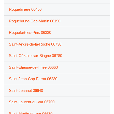
Roquebillière 06450
Roquebrune-Cap-Martin 06190
Roquefort-les-Pins 06330
Saint-André-de-la-Roche 06730
Saint-Cézaire-sur-Siagne 06780
Saint-Étienne-de-Tinée 06660
Saint-Jean-Cap-Ferrat 06230
Saint-Jeannet 06640
Saint-Laurent-du-Var 06700
Saint-Martin-du-Var 06670