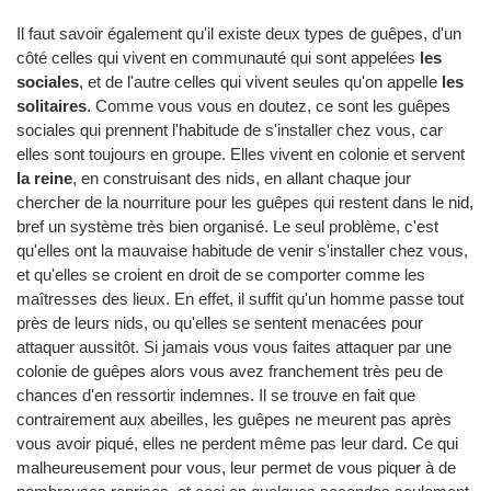
Il faut savoir également qu'il existe deux types de guêpes, d'un
côté celles qui vivent en communauté qui sont appelées
les
sociales
, et de l'autre celles qui vivent seules qu'on appelle
les
solitaires
. Comme vous vous en doutez, ce sont les guêpes
sociales qui prennent l'habitude de s'installer chez vous, car
elles sont toujours en groupe. Elles vivent en colonie et servent
la reine
, en construisant des nids, en allant chaque jour
chercher de la nourriture pour les guêpes qui restent dans le nid,
bref un système très bien organisé. Le seul problème, c'est
qu'elles ont la mauvaise habitude de venir s'installer chez vous,
et qu'elles se croient en droit de se comporter comme les
maîtresses des lieux. En effet, il suffit qu'un homme passe tout
près de leurs nids, ou qu'elles se sentent menacées pour
attaquer aussitôt. Si jamais vous vous faites attaquer par une
colonie de guêpes alors vous avez franchement très peu de
chances d'en ressortir indemnes. Il se trouve en fait que
contrairement aux abeilles, les guêpes ne meurent pas après
vous avoir piqué, elles ne perdent même pas leur dard. Ce qui
malheureusement pour vous, leur permet de vous piquer à de