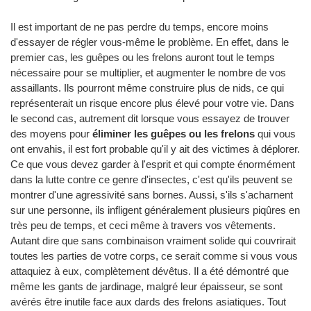
Il est important de ne pas perdre du temps, encore moins
d'essayer de régler vous-même le problème. En effet, dans le
premier cas, les guêpes ou les frelons auront tout le temps
nécessaire pour se multiplier, et augmenter le nombre de vos
assaillants. Ils pourront même construire plus de nids, ce qui
représenterait un risque encore plus élevé pour votre vie. Dans
le second cas, autrement dit lorsque vous essayez de trouver
des moyens pour
éliminer les guêpes ou les frelons
qui vous
ont envahis, il est fort probable qu'il y ait des victimes à déplorer.
Ce que vous devez garder à l'esprit et qui compte énormément
dans la lutte contre ce genre d'insectes, c'est qu'ils peuvent se
montrer d'une agressivité sans bornes. Aussi, s'ils s'acharnent
sur une personne, ils infligent généralement plusieurs piqûres en
très peu de temps, et ceci même à travers vos vêtements.
Autant dire que sans combinaison vraiment solide qui couvrirait
toutes les parties de votre corps, ce serait comme si vous vous
attaquiez à eux, complètement dévêtus. Il a été démontré que
même les gants de jardinage, malgré leur épaisseur, se sont
avérés être inutile face aux dards des frelons asiatiques. Tout