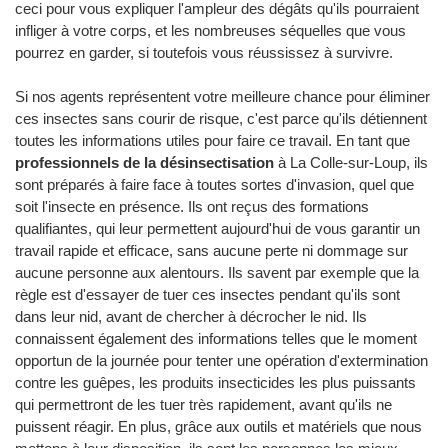
ceci pour vous expliquer l'ampleur des dégâts qu'ils pourraient
infliger à votre corps, et les nombreuses séquelles que vous
pourrez en garder, si toutefois vous réussissez à survivre.
Si nos agents représentent votre meilleure chance pour éliminer
ces insectes sans courir de risque, c'est parce qu'ils détiennent
toutes les informations utiles pour faire ce travail. En tant que
professionnels de la désinsectisation
à La Colle-sur-Loup, ils
sont préparés à faire face à toutes sortes d'invasion, quel que
soit l'insecte en présence. Ils ont reçus des formations
qualifiantes, qui leur permettent aujourd'hui de vous garantir un
travail rapide et efficace, sans aucune perte ni dommage sur
aucune personne aux alentours. Ils savent par exemple que la
règle est d'essayer de tuer ces insectes pendant qu'ils sont
dans leur nid, avant de chercher à décrocher le nid. Ils
connaissent également des informations telles que le moment
opportun de la journée pour tenter une opération d'extermination
contre les guêpes, les produits insecticides les plus puissants
qui permettront de les tuer très rapidement, avant qu'ils ne
puissent réagir. En plus, grâce aux outils et matériels que nous