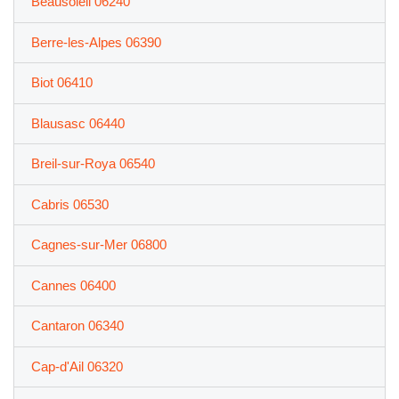
Beausoleil 06240
Berre-les-Alpes 06390
Biot 06410
Blausasc 06440
Breil-sur-Roya 06540
Cabris 06530
Cagnes-sur-Mer 06800
Cannes 06400
Cantaron 06340
Cap-d'Ail 06320