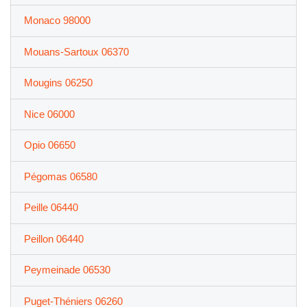
Monaco 98000
Mouans-Sartoux 06370
Mougins 06250
Nice 06000
Opio 06650
Pégomas 06580
Peille 06440
Peillon 06440
Peymeinade 06530
Puget-Théniers 06260