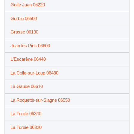
Golfe Juan 06220
Gorbio 06500
Grasse 06130
Juan les Pins 06600
L'Escarène 06440
La Colle-sur-Loup 06480
La Gaude 06610
La Roquette-sur-Siagne 06550
La Trinité 06340
La Turbie 06320