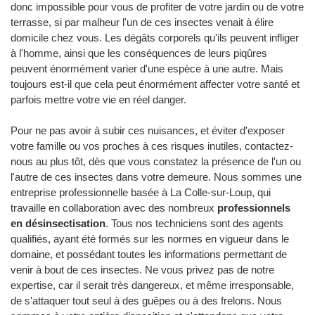
donc impossible pour vous de profiter de votre jardin ou de votre
terrasse, si par malheur l'un de ces insectes venait à élire
domicile chez vous. Les dégâts corporels qu'ils peuvent infliger
à l'homme, ainsi que les conséquences de leurs piqûres
peuvent énormément varier d'une espèce à une autre. Mais
toujours est-il que cela peut énormément affecter votre santé et
parfois mettre votre vie en réel danger.
Pour ne pas avoir à subir ces nuisances, et éviter d'exposer
votre famille ou vos proches à ces risques inutiles, contactez-
nous au plus tôt, dès que vous constatez la présence de l'un ou
l'autre de ces insectes dans votre demeure. Nous sommes une
entreprise professionnelle basée à La Colle-sur-Loup, qui
travaille en collaboration avec des nombreux
professionnels
en désinsectisation
. Tous nos techniciens sont des agents
qualifiés, ayant été formés sur les normes en vigueur dans le
domaine, et possédant toutes les informations permettant de
venir à bout de ces insectes. Ne vous privez pas de notre
expertise, car il serait très dangereux, et même irresponsable,
de s'attaquer tout seul à des guêpes ou à des frelons. Nous