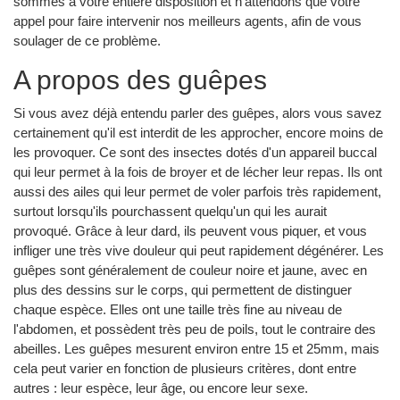
sommes à votre entière disposition et n'attendons que votre
appel pour faire intervenir nos meilleurs agents, afin de vous
soulager de ce problème.
A propos des guêpes
Si vous avez déjà entendu parler des guêpes, alors vous savez
certainement qu'il est interdit de les approcher, encore moins de
les provoquer. Ce sont des insectes dotés d'un appareil buccal
qui leur permet à la fois de broyer et de lécher leur repas. Ils ont
aussi des ailes qui leur permet de voler parfois très rapidement,
surtout lorsqu'ils pourchassent quelqu'un qui les aurait
provoqué. Grâce à leur dard, ils peuvent vous piquer, et vous
infliger une très vive douleur qui peut rapidement dégénérer. Les
guêpes sont généralement de couleur noire et jaune, avec en
plus des dessins sur le corps, qui permettent de distinguer
chaque espèce. Elles ont une taille très fine au niveau de
l'abdomen, et possèdent très peu de poils, tout le contraire des
abeilles. Les guêpes mesurent environ entre 15 et 25mm, mais
cela peut varier en fonction de plusieurs critères, dont entre
autres : leur espèce, leur âge, ou encore leur sexe.