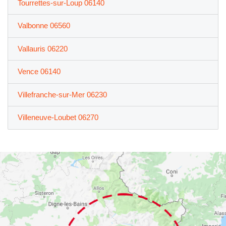
Tourrettes-sur-Loup 06140
Valbonne 06560
Vallauris 06220
Vence 06140
Villefranche-sur-Mer 06230
Villeneuve-Loubet 06270