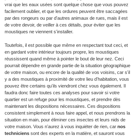
vrai que les eaux usées sont quelque chose que vous pouvez
facilement oublier, et que les ordures peuvent être saccagées
par des rongeurs ou par d'autres animaux de rues, mais il est
de votre devoir, de veiller à ces détails, pour éviter que les
moustiques ne viennent s'installer.
Toutefois, il est possible que même en respectant tout ceci, et
en gardant votre intérieur toujours propre, les moustiques
réussissent quand même à pointer le bout de leur nez. Ceci
pourrait dépendre en grande partie de la situation géographique
de votre maison, ou encore de la qualité de vos voisins, car s'il
y a des moustiques à proximité de votre lieu d'habitation, vous
pouvez être certains qu'ils viendront chez vous également. Il
faudra donc faire toutes ces analyses pour savoir si votre
quartier est un refuge pour les moustiques, et prendre dès
maintenant les dispositions nécessaires. Ces dispositions
consistent simplement à nous faire appel, et nous prendrons la
situation en main, pour éliminer ces insectes et leurs nids de
votre maison. Vous n'aurez à vous inquiéter de rien, car
nos
techniciens
sont des experts en la matière, et sauront vous