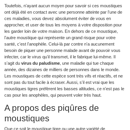
Toutefois, n'ayant aucun moyen pour savoir si ces moustiques
ont déjà été en contact avec une personne atteinte par l'une de
ces maladies, vous devez absolument éviter de vous en
approcher, et user de tous les moyens à votre disposition pour
les garder loin de votre maison. En dehors de ce moustique,
l'autre moustique qui représente un grand risque pour votre
santé, c'est l'anophèle. Celui-là par contre n'a aucunement
besoin de piquer une personne malade avant de pouvoir vous
infecter, car le virus qu'il transmet, il le fabrique lui-même. Il
s'agit du
virus du paludisme
, une maladie qui tue chaque
année, des dizaines de milliers de personnes dans le monde.
Les moustiques de cette espèce sont très vifs et réactifs, et ne
sont pas du tout facile à écraser. Aussi, s'il est vrai que les
moustiques tigres préfèrent les basses altitudes, ce n'est pas le
cas pour les anophèles, qui peuvent voler très haut.
A propos des piqûres de
moustiques
Que ce soit le moustique tigre ou une autre variété de