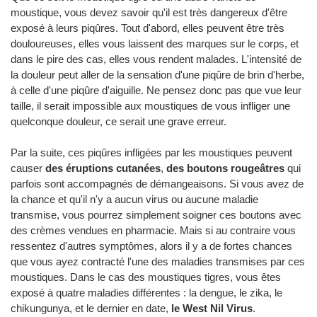
moustique, vous devez savoir qu'il est très dangereux d'être
exposé à leurs piqûres. Tout d'abord, elles peuvent être très
douloureuses, elles vous laissent des marques sur le corps, et
dans le pire des cas, elles vous rendent malades. L'intensité de
la douleur peut aller de la sensation d'une piqûre de brin d'herbe,
à celle d'une piqûre d'aiguille. Ne pensez donc pas que vue leur
taille, il serait impossible aux moustiques de vous infliger une
quelconque douleur, ce serait une grave erreur.
Par la suite, ces piqûres infligées par les moustiques peuvent
causer
des éruptions cutanées
,
des boutons rougeâtres
qui
parfois sont accompagnés de démangeaisons. Si vous avez de
la chance et qu'il n'y a aucun virus ou aucune maladie
transmise, vous pourrez simplement soigner ces boutons avec
des crèmes vendues en pharmacie. Mais si au contraire vous
ressentez d'autres symptômes, alors il y a de fortes chances
que vous ayez contracté l'une des maladies transmises par ces
moustiques. Dans le cas des moustiques tigres, vous êtes
exposé à quatre maladies différentes : la dengue, le zika, le
chikungunya, et le dernier en date,
le West Nil Virus
.