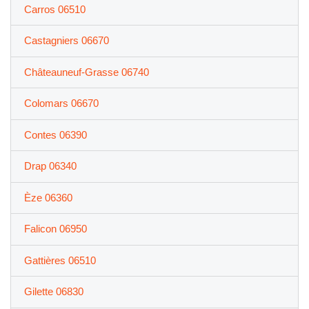
Carros 06510
Castagniers 06670
Châteauneuf-Grasse 06740
Colomars 06670
Contes 06390
Drap 06340
Èze 06360
Falicon 06950
Gattières 06510
Gilette 06830