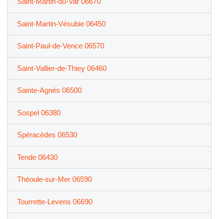
Saint-Martin-du-Var 06670
Saint-Martin-Vésubie 06450
Saint-Paul-de-Vence 06570
Saint-Vallier-de-Thiey 06460
Sainte-Agnès 06500
Sospel 06380
Spéracèdes 06530
Tende 06430
Théoule-sur-Mer 06590
Tourrette-Levens 06690