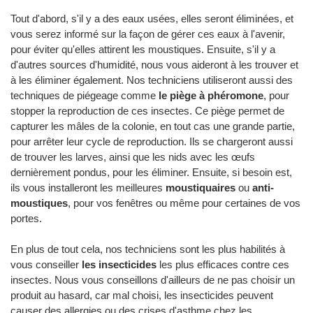
Tout d'abord, s'il y a des eaux usées, elles seront éliminées, et
vous serez informé sur la façon de gérer ces eaux à l'avenir,
pour éviter qu'elles attirent les moustiques. Ensuite, s'il y a
d'autres sources d'humidité, nous vous aideront à les trouver et
à les éliminer également. Nos techniciens utiliseront aussi des
techniques de piégeage comme
le piège à phéromone
, pour
stopper la reproduction de ces insectes. Ce piège permet de
capturer les mâles de la colonie, en tout cas une grande partie,
pour arrêter leur cycle de reproduction. Ils se chargeront aussi
de trouver les larves, ainsi que les nids avec les œufs
dernièrement pondus, pour les éliminer. Ensuite, si besoin est,
ils vous installeront les meilleures
moustiquaires
ou
anti-
moustiques
, pour vos fenêtres ou même pour certaines de vos
portes.
En plus de tout cela, nos techniciens sont les plus habilités à
vous conseiller
les insecticides
les plus efficaces contre ces
insectes. Nous vous conseillons d'ailleurs de ne pas choisir un
produit au hasard, car mal choisi, les insecticides peuvent
causer des allergies ou des crises d'asthme chez les