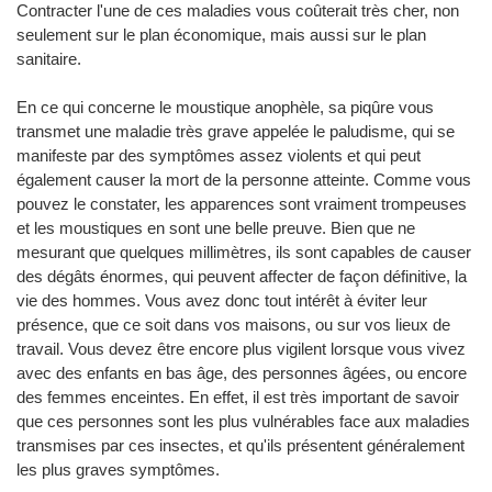
Contracter l'une de ces maladies vous coûterait très cher, non
seulement sur le plan économique, mais aussi sur le plan
sanitaire.
En ce qui concerne le moustique anophèle, sa piqûre vous
transmet une maladie très grave appelée le paludisme, qui se
manifeste par des symptômes assez violents et qui peut
également causer la mort de la personne atteinte. Comme vous
pouvez le constater, les apparences sont vraiment trompeuses
et les moustiques en sont une belle preuve. Bien que ne
mesurant que quelques millimètres, ils sont capables de causer
des dégâts énormes, qui peuvent affecter de façon définitive, la
vie des hommes. Vous avez donc tout intérêt à éviter leur
présence, que ce soit dans vos maisons, ou sur vos lieux de
travail. Vous devez être encore plus vigilent lorsque vous vivez
avec des enfants en bas âge, des personnes âgées, ou encore
des femmes enceintes. En effet, il est très important de savoir
que ces personnes sont les plus vulnérables face aux maladies
transmises par ces insectes, et qu'ils présentent généralement
les plus graves symptômes.