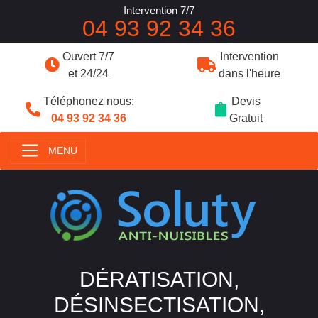
Intervention 7/7
04 93 92 34 36
Ouvert 7/7
Intervention
et 24/24
dans l'heure
Téléphonez nous:
Devis
04 93 92 34 36
Gratuit
MENU
DÉRATISATION,
DÉSINSECTISATION,