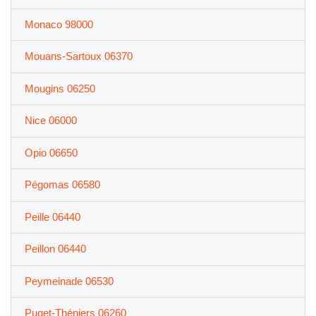
Monaco 98000
Mouans-Sartoux 06370
Mougins 06250
Nice 06000
Opio 06650
Pégomas 06580
Peille 06440
Peillon 06440
Peymeinade 06530
Puget-Théniers 06260