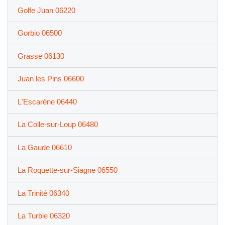
Golfe Juan 06220
Gorbio 06500
Grasse 06130
Juan les Pins 06600
L'Escarène 06440
La Colle-sur-Loup 06480
La Gaude 06610
La Roquette-sur-Siagne 06550
La Trinité 06340
La Turbie 06320