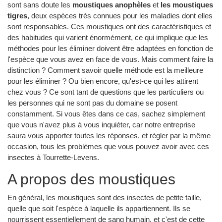
sont sans doute les
moustiques anophèles
et
les moustiques
tigres
, deux espèces très connues pour les maladies dont elles
sont responsables. Ces moustiques ont des caractéristiques et
des habitudes qui varient énormément, ce qui implique que les
méthodes pour les éliminer doivent être adaptées en fonction de
l'espèce que vous avez en face de vous. Mais comment faire la
distinction ? Comment savoir quelle méthode est la meilleure
pour les éliminer ? Ou bien encore, qu'est-ce qui les attirent
chez vous ? Ce sont tant de questions que les particuliers ou
les personnes qui ne sont pas du domaine se posent
constamment. Si vous êtes dans ce cas, sachez simplement
que vous n'avez plus à vous inquiéter, car notre entreprise
saura vous apporter toutes les réponses, et régler par la même
occasion, tous les problèmes que vous pouvez avoir avec ces
insectes à Tourrette-Levens.
A propos des moustiques
En général, les moustiques sont des insectes de petite taille,
quelle que soit l'espèce à laquelle ils appartiennent. Ils se
nourrissent essentiellement de sang humain, et c'est de cette