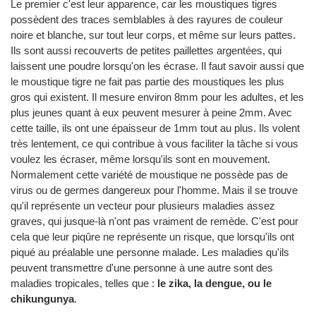
Le premier c'est leur apparence, car les moustiques tigres
possèdent des traces semblables à des rayures de couleur
noire et blanche, sur tout leur corps, et même sur leurs pattes.
Ils sont aussi recouverts de petites paillettes argentées, qui
laissent une poudre lorsqu'on les écrase. Il faut savoir aussi que
le moustique tigre ne fait pas partie des moustiques les plus
gros qui existent. Il mesure environ 8mm pour les adultes, et les
plus jeunes quant à eux peuvent mesurer à peine 2mm. Avec
cette taille, ils ont une épaisseur de 1mm tout au plus. Ils volent
très lentement, ce qui contribue à vous faciliter la tâche si vous
voulez les écraser, même lorsqu'ils sont en mouvement.
Normalement cette variété de moustique ne possède pas de
virus ou de germes dangereux pour l'homme. Mais il se trouve
qu'il représente un vecteur pour plusieurs maladies assez
graves, qui jusque-là n'ont pas vraiment de remède. C'est pour
cela que leur piqûre ne représente un risque, que lorsqu'ils ont
piqué au préalable une personne malade. Les maladies qu'ils
peuvent transmettre d'une personne à une autre sont des
maladies tropicales, telles que :
le zika, la dengue, ou le
chikungunya
.