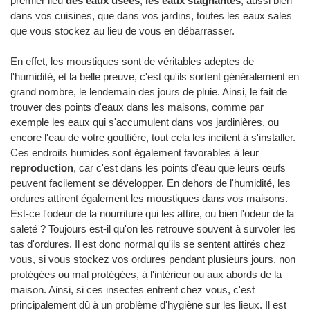
premier lieu
des eaux usées
,
les eaux stagnantes
, aussi bien
dans vos cuisines, que dans vos jardins, toutes les eaux sales
que vous stockez au lieu de vous en débarrasser.
En effet, les moustiques sont de véritables adeptes de
l'humidité, et la belle preuve, c'est qu'ils sortent généralement en
grand nombre, le lendemain des jours de pluie. Ainsi, le fait de
trouver des points d'eaux dans les maisons, comme par
exemple les eaux qui s'accumulent dans vos jardinières, ou
encore l'eau de votre gouttière, tout cela les incitent à s'installer.
Ces endroits humides sont également favorables à leur
reproduction
, car c'est dans les points d'eau que leurs œufs
peuvent facilement se développer. En dehors de l'humidité, les
ordures attirent également les moustiques dans vos maisons.
Est-ce l'odeur de la nourriture qui les attire, ou bien l'odeur de la
saleté ? Toujours est-il qu'on les retrouve souvent à survoler les
tas d'ordures. Il est donc normal qu'ils se sentent attirés chez
vous, si vous stockez vos ordures pendant plusieurs jours, non
protégées ou mal protégées, à l'intérieur ou aux abords de la
maison. Ainsi, si ces insectes entrent chez vous, c'est
principalement dû à un problème d'hygiène sur les lieux. Il est