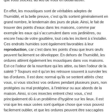
En effet, les moustiques sont de véritables adeptes de
l'humidité, et la belle preuve, c'est qu'ils sortent généralement en
grand nombre, le lendemain des jours de pluie. Ainsi, le fait de
trouver des points d'eaux dans les maisons, comme par
exemple les eaux qui s'accumulent dans vos jardinières, ou
encore l'eau de votre gouttière, tout cela les incitent à s'installer.
Ces endroits humides sont également favorables à leur
reproduction
, car c'est dans les points d'eau que leurs œufs
peuvent facilement se développer. En dehors de l'humidité, les
ordures attirent également les moustiques dans vos maisons.
Est-ce l'odeur de la nourriture qui les attire, ou bien l'odeur de la
saleté ? Toujours est-il qu'on les retrouve souvent à survoler les
tas d'ordures. Il est donc normal qu'ils se sentent attirés chez
vous, si vous stockez vos ordures pendant plusieurs jours, non
protégées ou mal protégées, à l'intérieur ou aux abords de la
maison. Ainsi, si ces insectes entrent chez vous, c'est
principalement dû à un problème d'hygiène sur les lieux. Il est
vrai que les eaux usées sont quelque chose que vous pouvez
facilement oublier, et que les ordures peuvent être saccagées