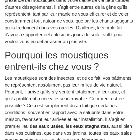
présence de moustiques dans votre cadre de vie peut causer
d'autres désagréments. Il s'agit entre autres de la gêne qu'ils
représentent, tant par leur manie de vous effleurer et de voler
constamment tout autour de vous, que par les chants agaçants
qu'ils fredonnent dans vos oreilles. D'ailleurs, le simple fait
d'avoir à supporter cela plusieurs jours de suite, suffit pour
vouloir vous en débarrasser au plus vite.
Pourquoi les moustiques
entrent-ils chez vous ?
Les moustiques sont des insectes, et de ce fait, vos bâtiments
ne représentent absolument pas leur milieu de vie naturel.
Pourtant, il arrive qu'ils s'y sentent totalement à leur aise, et
qu'ils prolifèrent à une vitesse incroyable. Comment est-ce
possible ? Ceci est simplement dû au fait que certaines
conditions, souvent en rapport avec la salubrité dans votre
maison, favorisent leur arrivée et leur installation. Il s'agit en
premier lieu
des eaux usées
,
les eaux stagnantes
, aussi bien
dans vos cuisines, que dans vos jardins, toutes les eaux sales
que vous stockez au lieu de vous en débarrasser.