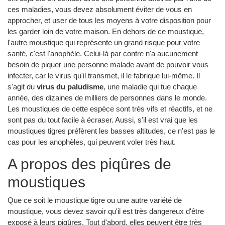
ces maladies, vous devez absolument éviter de vous en
approcher, et user de tous les moyens à votre disposition pour
les garder loin de votre maison. En dehors de ce moustique,
l'autre moustique qui représente un grand risque pour votre
santé, c'est l'anophèle. Celui-là par contre n'a aucunement
besoin de piquer une personne malade avant de pouvoir vous
infecter, car le virus qu'il transmet, il le fabrique lui-même. Il
s'agit du
virus du paludisme
, une maladie qui tue chaque
année, des dizaines de milliers de personnes dans le monde.
Les moustiques de cette espèce sont très vifs et réactifs, et ne
sont pas du tout facile à écraser. Aussi, s'il est vrai que les
moustiques tigres préfèrent les basses altitudes, ce n'est pas le
cas pour les anophèles, qui peuvent voler très haut.
A propos des piqûres de
moustiques
Que ce soit le moustique tigre ou une autre variété de
moustique, vous devez savoir qu'il est très dangereux d'être
exposé à leurs piqûres. Tout d'abord, elles peuvent être très