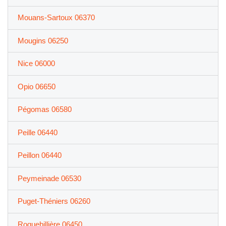
Mouans-Sartoux 06370
Mougins 06250
Nice 06000
Opio 06650
Pégomas 06580
Peille 06440
Peillon 06440
Peymeinade 06530
Puget-Théniers 06260
Roquebillière 06450