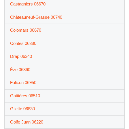
Castagniers 06670
Châteauneuf-Grasse 06740
Colomars 06670
Contes 06390
Drap 06340
Èze 06360
Falicon 06950
Gattières 06510
Gilette 06830
Golfe Juan 06220