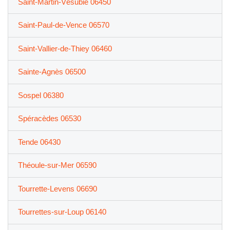
Saint-Martin-Vésubie 06450
Saint-Paul-de-Vence 06570
Saint-Vallier-de-Thiey 06460
Sainte-Agnès 06500
Sospel 06380
Spéracèdes 06530
Tende 06430
Théoule-sur-Mer 06590
Tourrette-Levens 06690
Tourrettes-sur-Loup 06140