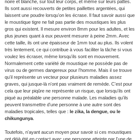
noire et blanche, sur tout leur corps, et même sur leurs pattes.
Ils sont aussi recouverts de petites paillettes argentées, qui
laissent une poudre lorsqu'on les écrase. Il faut savoir aussi que
le moustique tigre ne fait pas partie des moustiques les plus
gros qui existent. Il mesure environ 8mm pour les adultes, et les
plus jeunes quant à eux peuvent mesurer à peine 2mm. Avec
cette taille, ils ont une épaisseur de 1mm tout au plus. Ils volent
très lentement, ce qui contribue à vous faciliter la tâche si vous
voulez les écraser, même lorsqu'ils sont en mouvement.
Normalement cette variété de moustique ne possède pas de
virus ou de germes dangereux pour l'homme. Mais il se trouve
qu'il représente un vecteur pour plusieurs maladies assez
graves, qui jusque-là n'ont pas vraiment de remède. C'est pour
cela que leur piqûre ne représente un risque, que lorsqu'ils ont
piqué au préalable une personne malade. Les maladies qu'ils
peuvent transmettre d'une personne à une autre sont des
maladies tropicales, telles que :
le zika, la dengue, ou le
chikungunya
.
Toutefois, n'ayant aucun moyen pour savoir si ces moustiques
ont déjà été en contact avec une personne atteinte par l'une de