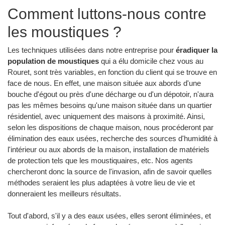
Comment luttons-nous contre
les moustiques ?
Les techniques utilisées dans notre entreprise pour
éradiquer la
population de moustiques
qui a élu domicile chez vous au
Rouret, sont très variables, en fonction du client qui se trouve en
face de nous. En effet, une maison située aux abords d'une
bouche d'égout ou près d'une décharge ou d'un dépotoir, n'aura
pas les mêmes besoins qu'une maison située dans un quartier
résidentiel, avec uniquement des maisons à proximité. Ainsi,
selon les dispositions de chaque maison, nous procéderont par
élimination des eaux usées, recherche des sources d'humidité à
l'intérieur ou aux abords de la maison, installation de matériels
de protection tels que les moustiquaires, etc. Nos agents
chercheront donc la source de l'invasion, afin de savoir quelles
méthodes seraient les plus adaptées à votre lieu de vie et
donneraient les meilleurs résultats.
Tout d'abord, s'il y a des eaux usées, elles seront éliminées, et