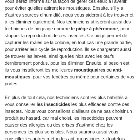
vous serez informé sur la façon de gérer ces eaux à l'avenir,
pour éviter qu'elles attirent les moustiques. Ensuite, s'il y a
d'autres sources d'humidité, nous vous aideront à les trouver et
à les éliminer également. Nos techniciens utiliseront aussi des
techniques de piégeage comme
le piège à phéromone
, pour
stopper la reproduction de ces insectes. Ce piège permet de
capturer les mâles de la colonie, en tout cas une grande partie,
pour arrêter leur cycle de reproduction. Ils se chargeront aussi
de trouver les larves, ainsi que les nids avec les œufs
dernièrement pondus, pour les éliminer. Ensuite, si besoin est,
ils vous installeront les meilleures
moustiquaires
ou
anti-
moustiques
, pour vos fenêtres ou même pour certaines de vos
portes.
En plus de tout cela, nos techniciens sont les plus habilités à
vous conseiller
les insecticides
les plus efficaces contre ces
insectes. Nous vous conseillons d'ailleurs de ne pas choisir un
produit au hasard, car mal choisi, les insecticides peuvent
causer des allergies ou des crises d'asthme chez les
personnes les plus sensibles. Nous saurons aussi vous
conseiller les autres méthodes anti-moustiques, si toutefois