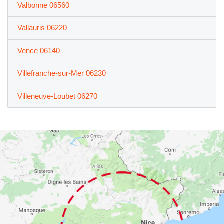
Valbonne 06560
Vallauris 06220
Vence 06140
Villefranche-sur-Mer 06230
Villeneuve-Loubet 06270