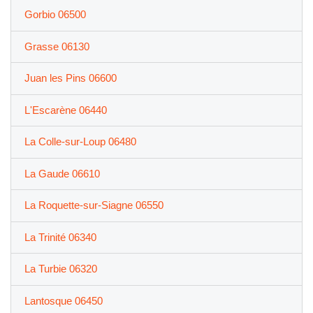
Gorbio 06500
Grasse 06130
Juan les Pins 06600
L'Escarène 06440
La Colle-sur-Loup 06480
La Gaude 06610
La Roquette-sur-Siagne 06550
La Trinité 06340
La Turbie 06320
Lantosque 06450