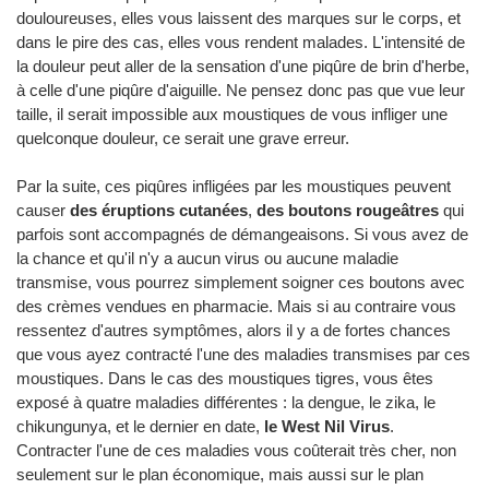
douloureuses, elles vous laissent des marques sur le corps, et
dans le pire des cas, elles vous rendent malades. L'intensité de
la douleur peut aller de la sensation d'une piqûre de brin d'herbe,
à celle d'une piqûre d'aiguille. Ne pensez donc pas que vue leur
taille, il serait impossible aux moustiques de vous infliger une
quelconque douleur, ce serait une grave erreur.
Par la suite, ces piqûres infligées par les moustiques peuvent
causer
des éruptions cutanées
,
des boutons rougeâtres
qui
parfois sont accompagnés de démangeaisons. Si vous avez de
la chance et qu'il n'y a aucun virus ou aucune maladie
transmise, vous pourrez simplement soigner ces boutons avec
des crèmes vendues en pharmacie. Mais si au contraire vous
ressentez d'autres symptômes, alors il y a de fortes chances
que vous ayez contracté l'une des maladies transmises par ces
moustiques. Dans le cas des moustiques tigres, vous êtes
exposé à quatre maladies différentes : la dengue, le zika, le
chikungunya, et le dernier en date,
le West Nil Virus
.
Contracter l'une de ces maladies vous coûterait très cher, non
seulement sur le plan économique, mais aussi sur le plan