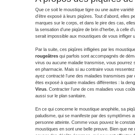
Que ce soit le moustique tigre ou une autre variét
d'être exposé à leurs piqûres. Tout d'abord, elles 
marques sur le corps, et dans le pire des cas, elles
la sensation d'une piqûre de brin d'herbe, à celle d'
serait impossible aux moustiques de vous infliger 
Par la suite, ces piqûres infligées par les mousti
rougeâtres
qui parfois sont accompagnés de déman
virus ou aucune maladie transmise, vous pourrez
en pharmacie. Mais si au contraire vous ressentez
ayez contracté l'une des maladies transmises par
êtes exposé à quatre maladies différentes : la dengu
Virus
. Contracter l'une de ces maladies vous coût
aussi sur le plan sanitaire.
En ce qui concerne le moustique anophèle, sa piqû
paludisme, qui se manifeste par des symptômes ass
personne atteinte. Comme vous pouvez le constate
moustiques en sont une belle preuve. Bien que ne 