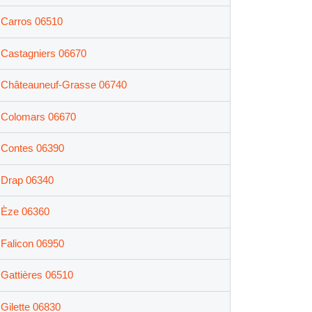
Carros 06510
Castagniers 06670
Châteauneuf-Grasse 06740
Colomars 06670
Contes 06390
Drap 06340
Èze 06360
Falicon 06950
Gattières 06510
Gilette 06830