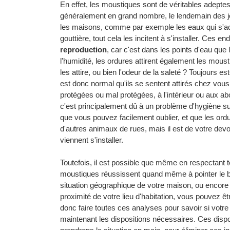
En effet, les moustiques sont de véritables adeptes d
généralement en grand nombre, le lendemain des jour
les maisons, comme par exemple les eaux qui s'acc
gouttière, tout cela les incitent à s'installer. Ces 
reproduction
, car c'est dans les points d'eau qu
l'humidité, les ordures attirent également les mous
les attire, ou bien l'odeur de la saleté ? Toujours es
est donc normal qu'ils se sentent attirés chez vou
protégées ou mal protégées, à l'intérieur ou aux ab
c'est principalement dû à un problème d'hygiène sur
que vous pouvez facilement oublier, et que les or
d'autres animaux de rues, mais il est de votre devoi
viennent s'installer.
Toutefois, il est possible que même en respectant to
moustiques réussissent quand même à pointer le bo
situation géographique de votre maison, ou encore d
proximité de votre lieu d'habitation, vous pouvez êt
donc faire toutes ces analyses pour savoir si votre
maintenant les dispositions nécessaires. Ces dispo