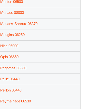
Menton 06500
Monaco 98000
Mouans-Sartoux 06370
Mougins 06250
Nice 06000
Opio 06650
Pégomas 06580
Peille 06440
Peillon 06440
Peymeinade 06530