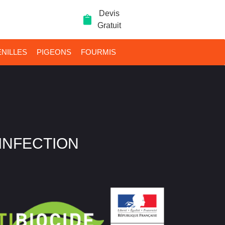
Devis
Gratuit
NILLES
PIGEONS
FOURMIS
SINFECTION