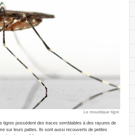
Le moustique tigre.
es tigres possèdent des traces semblables à des rayures de
me sur leurs pattes. Ils sont aussi recouverts de petites