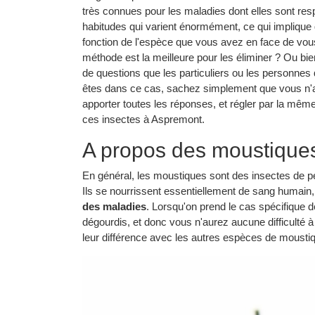
très connues pour les maladies dont elles sont re
habitudes qui varient énormément, ce qui implique 
fonction de l'espèce que vous avez en face de vou
méthode est la meilleure pour les éliminer ? Ou bie
de questions que les particuliers ou les personne
êtes dans ce cas, sachez simplement que vous n'av
apporter toutes les réponses, et régler par la mê
ces insectes à Aspremont.
A propos des moustique
En général, les moustiques sont des insectes de petit
Ils se nourrissent essentiellement de sang humain, 
des maladies
. Lorsqu'on prend le cas spécifique 
dégourdis, et donc vous n'aurez aucune difficulté 
leur différence avec les autres espèces de moustiqu