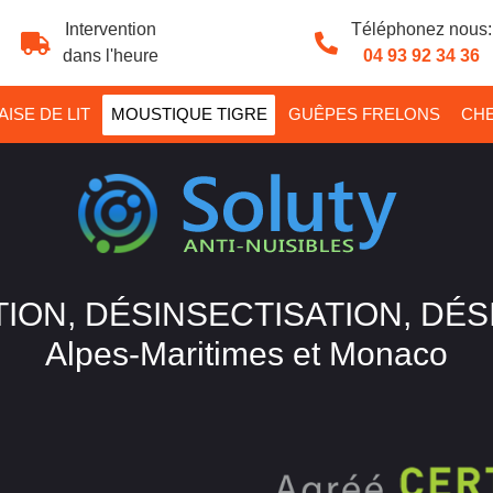
Intervention
Téléphonez nous:
dans l'heure
04 93 92 34 36
ISE DE LIT
MOUSTIQUE TIGRE
GUÊPES FRELONS
CHE
ION, DÉSINSECTISATION, DÉ
Alpes-Maritimes et Monaco