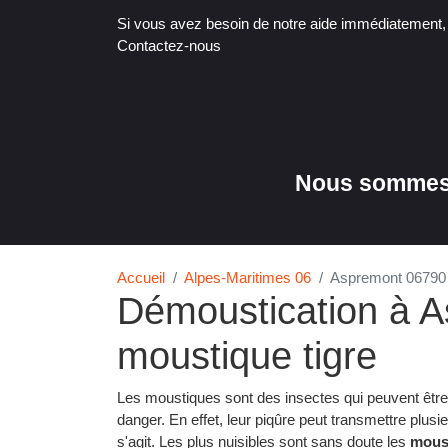
Si vous avez besoin de notre aide immédiatement
Contactez-nous
Nous sommes 
Accueil
Alpes-Maritimes 06
Aspremont 06790
Démoustication à A
moustique tigre
Les moustiques sont des insectes qui peuvent êtr
danger. En effet, leur piqûre peut transmettre plusi
s'agit. Les plus nuisibles sont sans doute les
mous