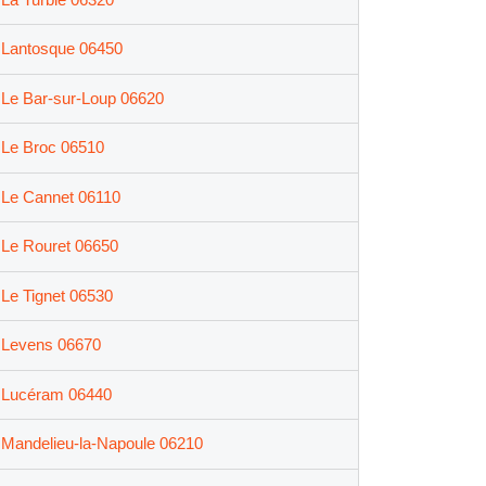
Lantosque 06450
Le Bar-sur-Loup 06620
Le Broc 06510
Le Cannet 06110
Le Rouret 06650
Le Tignet 06530
Levens 06670
Lucéram 06440
Mandelieu-la-Napoule 06210