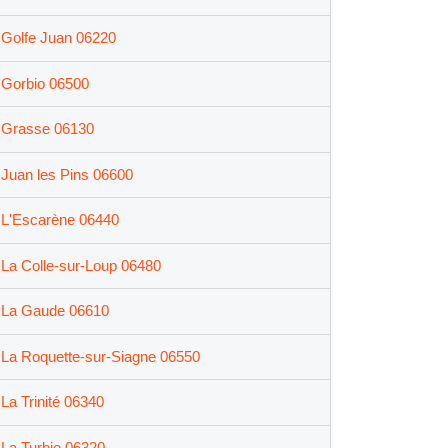
Golfe Juan 06220
Gorbio 06500
Grasse 06130
Juan les Pins 06600
L'Escarène 06440
La Colle-sur-Loup 06480
La Gaude 06610
La Roquette-sur-Siagne 06550
La Trinité 06340
La Turbie 06320