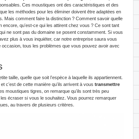
sponsables. Ces moustiques ont des caractéristiques et des
que les méthodes pour les éliminer doivent être adaptées en
s. Mais comment faire la distinction ? Comment savoir quelle
n encore, qu'est-ce qui les attirent chez vous ? Ce sont tant
s qui ne sont pas du domaine se posent constamment. Si vous
ez plus à vous inquiéter, car notre entreprise saura vous
me occasion, tous les problèmes que vous pouvez avoir avec
s
e taille, quelle que soit l'espèce à laquelle ils appartiennent.
et c'est de cette manière qu'ils arrivent à vous
transmettre
des moustiques tigres, on remarque qu'ils sont très peu
à les écraser si vous le souhaitez. Vous pourrez remarquer
es, au travers de plusieurs critères.