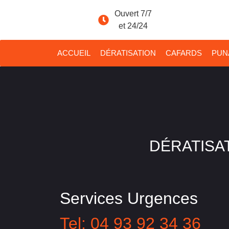
Ouvert 7/7
et 24/24
ACCUEIL
DÉRATISATION
CAFARDS
PUNA
DÉRATISAT
Services Urgences
Tel: 04 93 92 34 36