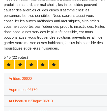
produit au hasard, car mal choisi, les insecticides peuvent
causer des allergies ou des crises d'asthme chez les
personnes les plus sensibles. Nous saurons aussi vous
conseiller les autres méthodes anti-moustiques, si toutefois
vous ne supportez pas l'odeur des produits insecticides. Faites
donc appel à nos services le plus tôt possible, car nous
pouvons aussi vous trouver des solutions préventives afin de
garder votre maison et ses habitants, le plus loin possible des
moustiques et de leurs nuisances.
5
/ 5 (
22
votes)
Antibes 06600
Aspremont 06790
Auribeau-sur-Siagne 06810