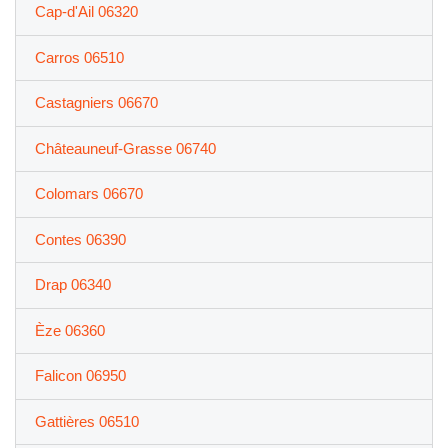
Cap-d'Ail 06320
Carros 06510
Castagniers 06670
Châteauneuf-Grasse 06740
Colomars 06670
Contes 06390
Drap 06340
Èze 06360
Falicon 06950
Gattières 06510