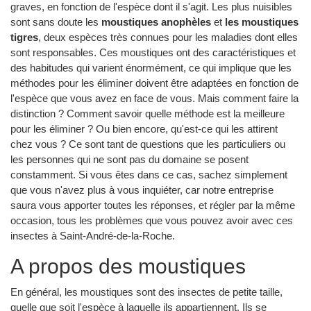
graves, en fonction de l'espèce dont il s'agit. Les plus nuisibles
sont sans doute les
moustiques anophèles
et
les moustiques
tigres
, deux espèces très connues pour les maladies dont elles
sont responsables. Ces moustiques ont des caractéristiques et
des habitudes qui varient énormément, ce qui implique que les
méthodes pour les éliminer doivent être adaptées en fonction de
l'espèce que vous avez en face de vous. Mais comment faire la
distinction ? Comment savoir quelle méthode est la meilleure
pour les éliminer ? Ou bien encore, qu'est-ce qui les attirent
chez vous ? Ce sont tant de questions que les particuliers ou
les personnes qui ne sont pas du domaine se posent
constamment. Si vous êtes dans ce cas, sachez simplement
que vous n'avez plus à vous inquiéter, car notre entreprise
saura vous apporter toutes les réponses, et régler par la même
occasion, tous les problèmes que vous pouvez avoir avec ces
insectes à Saint-André-de-la-Roche.
A propos des moustiques
En général, les moustiques sont des insectes de petite taille,
quelle que soit l'espèce à laquelle ils appartiennent. Ils se