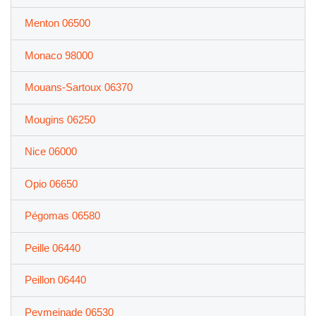
Menton 06500
Monaco 98000
Mouans-Sartoux 06370
Mougins 06250
Nice 06000
Opio 06650
Pégomas 06580
Peille 06440
Peillon 06440
Peymeinade 06530