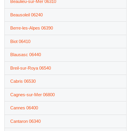
Beaulieu-sur-Mer 06310
Beausoleil 06240
Berre-les-Alpes 06390
Biot 06410
Blausasc 06440
Breil-sur-Roya 06540
Cabris 06530
Cagnes-sur-Mer 06800
Cannes 06400
Cantaron 06340