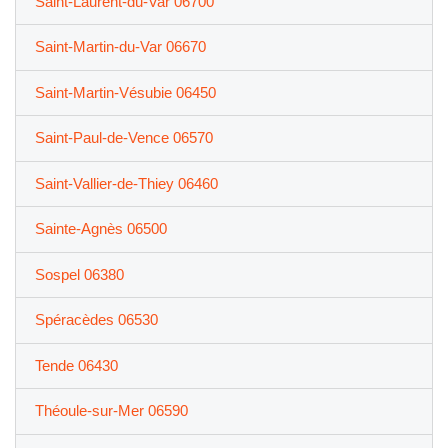
Saint-Laurent-du-Var 06700
Saint-Martin-du-Var 06670
Saint-Martin-Vésubie 06450
Saint-Paul-de-Vence 06570
Saint-Vallier-de-Thiey 06460
Sainte-Agnès 06500
Sospel 06380
Spéracèdes 06530
Tende 06430
Théoule-sur-Mer 06590