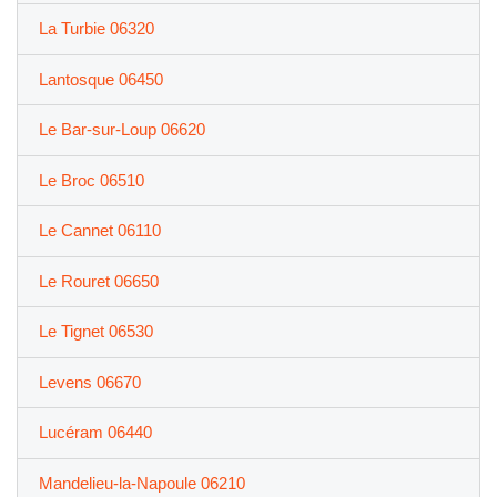
La Turbie 06320
Lantosque 06450
Le Bar-sur-Loup 06620
Le Broc 06510
Le Cannet 06110
Le Rouret 06650
Le Tignet 06530
Levens 06670
Lucéram 06440
Mandelieu-la-Napoule 06210