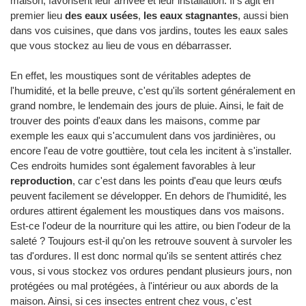
maison, favorisent leur arrivée et leur installation. Il s'agit en
premier lieu
des eaux usées
,
les eaux stagnantes
, aussi bien
dans vos cuisines, que dans vos jardins, toutes les eaux sales
que vous stockez au lieu de vous en débarrasser.
En effet, les moustiques sont de véritables adeptes de
l'humidité, et la belle preuve, c'est qu'ils sortent généralement en
grand nombre, le lendemain des jours de pluie. Ainsi, le fait de
trouver des points d'eaux dans les maisons, comme par
exemple les eaux qui s'accumulent dans vos jardinières, ou
encore l'eau de votre gouttière, tout cela les incitent à s'installer.
Ces endroits humides sont également favorables à leur
reproduction
, car c'est dans les points d'eau que leurs œufs
peuvent facilement se développer. En dehors de l'humidité, les
ordures attirent également les moustiques dans vos maisons.
Est-ce l'odeur de la nourriture qui les attire, ou bien l'odeur de la
saleté ? Toujours est-il qu'on les retrouve souvent à survoler les
tas d'ordures. Il est donc normal qu'ils se sentent attirés chez
vous, si vous stockez vos ordures pendant plusieurs jours, non
protégées ou mal protégées, à l'intérieur ou aux abords de la
maison. Ainsi, si ces insectes entrent chez vous, c'est