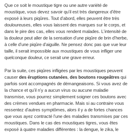
Que ce soit le moustique tigre ou une autre variété de
moustique, vous devez savoir qu'il est très dangereux d'être
exposé à leurs piqûres. Tout d'abord, elles peuvent être très
douloureuses, elles vous laissent des marques sur le corps, et
dans le pire des cas, elles vous rendent malades. L'intensité de
la douleur peut aller de la sensation d'une piqûre de brin d'herbe,
à celle d'une piqûre d'aiguille. Ne pensez donc pas que vue leur
taille, il serait impossible aux moustiques de vous infliger une
quelconque douleur, ce serait une grave erreur.
Par la suite, ces piqûres infligées par les moustiques peuvent
causer
des éruptions cutanées
,
des boutons rougeâtres
qui
parfois sont accompagnés de démangeaisons. Si vous avez de
la chance et qu'il n'y a aucun virus ou aucune maladie
transmise, vous pourrez simplement soigner ces boutons avec
des crèmes vendues en pharmacie. Mais si au contraire vous
ressentez d'autres symptômes, alors il y a de fortes chances
que vous ayez contracté l'une des maladies transmises par ces
moustiques. Dans le cas des moustiques tigres, vous êtes
exposé à quatre maladies différentes : la dengue, le zika, le