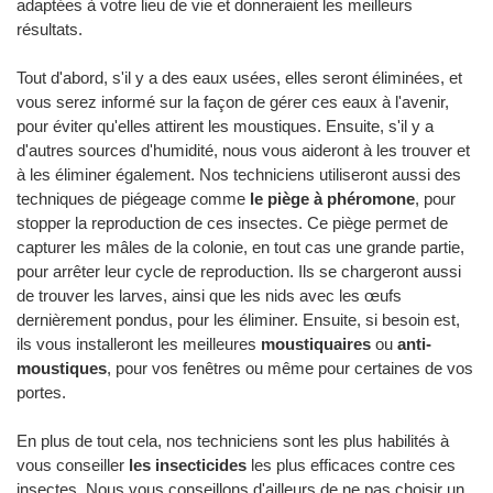
adaptées à votre lieu de vie et donneraient les meilleurs
résultats.
Tout d'abord, s'il y a des eaux usées, elles seront éliminées, et
vous serez informé sur la façon de gérer ces eaux à l'avenir,
pour éviter qu'elles attirent les moustiques. Ensuite, s'il y a
d'autres sources d'humidité, nous vous aideront à les trouver et
à les éliminer également. Nos techniciens utiliseront aussi des
techniques de piégeage comme
le piège à phéromone
, pour
stopper la reproduction de ces insectes. Ce piège permet de
capturer les mâles de la colonie, en tout cas une grande partie,
pour arrêter leur cycle de reproduction. Ils se chargeront aussi
de trouver les larves, ainsi que les nids avec les œufs
dernièrement pondus, pour les éliminer. Ensuite, si besoin est,
ils vous installeront les meilleures
moustiquaires
ou
anti-
moustiques
, pour vos fenêtres ou même pour certaines de vos
portes.
En plus de tout cela, nos techniciens sont les plus habilités à
vous conseiller
les insecticides
les plus efficaces contre ces
insectes. Nous vous conseillons d'ailleurs de ne pas choisir un