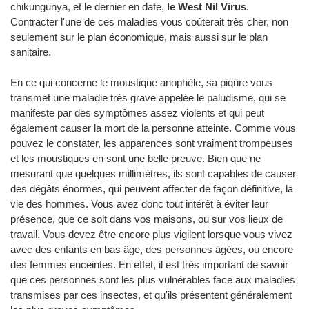
chikungunya, et le dernier en date,
le West Nil Virus
.
Contracter l'une de ces maladies vous coûterait très cher, non
seulement sur le plan économique, mais aussi sur le plan
sanitaire.
En ce qui concerne le moustique anophèle, sa piqûre vous
transmet une maladie très grave appelée le paludisme, qui se
manifeste par des symptômes assez violents et qui peut
également causer la mort de la personne atteinte. Comme vous
pouvez le constater, les apparences sont vraiment trompeuses
et les moustiques en sont une belle preuve. Bien que ne
mesurant que quelques millimètres, ils sont capables de causer
des dégâts énormes, qui peuvent affecter de façon définitive, la
vie des hommes. Vous avez donc tout intérêt à éviter leur
présence, que ce soit dans vos maisons, ou sur vos lieux de
travail. Vous devez être encore plus vigilent lorsque vous vivez
avec des enfants en bas âge, des personnes âgées, ou encore
des femmes enceintes. En effet, il est très important de savoir
que ces personnes sont les plus vulnérables face aux maladies
transmises par ces insectes, et qu'ils présentent généralement