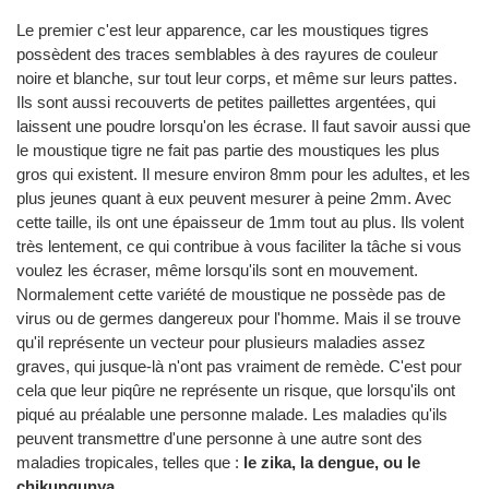
Le premier c'est leur apparence, car les moustiques tigres
possèdent des traces semblables à des rayures de couleur
noire et blanche, sur tout leur corps, et même sur leurs pattes.
Ils sont aussi recouverts de petites paillettes argentées, qui
laissent une poudre lorsqu'on les écrase. Il faut savoir aussi que
le moustique tigre ne fait pas partie des moustiques les plus
gros qui existent. Il mesure environ 8mm pour les adultes, et les
plus jeunes quant à eux peuvent mesurer à peine 2mm. Avec
cette taille, ils ont une épaisseur de 1mm tout au plus. Ils volent
très lentement, ce qui contribue à vous faciliter la tâche si vous
voulez les écraser, même lorsqu'ils sont en mouvement.
Normalement cette variété de moustique ne possède pas de
virus ou de germes dangereux pour l'homme. Mais il se trouve
qu'il représente un vecteur pour plusieurs maladies assez
graves, qui jusque-là n'ont pas vraiment de remède. C'est pour
cela que leur piqûre ne représente un risque, que lorsqu'ils ont
piqué au préalable une personne malade. Les maladies qu'ils
peuvent transmettre d'une personne à une autre sont des
maladies tropicales, telles que :
le zika, la dengue, ou le
chikungunya
.