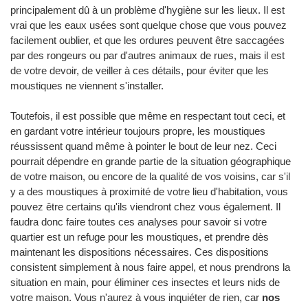
principalement dû à un problème d'hygiène sur les lieux. Il est
vrai que les eaux usées sont quelque chose que vous pouvez
facilement oublier, et que les ordures peuvent être saccagées
par des rongeurs ou par d'autres animaux de rues, mais il est
de votre devoir, de veiller à ces détails, pour éviter que les
moustiques ne viennent s'installer.
Toutefois, il est possible que même en respectant tout ceci, et
en gardant votre intérieur toujours propre, les moustiques
réussissent quand même à pointer le bout de leur nez. Ceci
pourrait dépendre en grande partie de la situation géographique
de votre maison, ou encore de la qualité de vos voisins, car s'il
y a des moustiques à proximité de votre lieu d'habitation, vous
pouvez être certains qu'ils viendront chez vous également. Il
faudra donc faire toutes ces analyses pour savoir si votre
quartier est un refuge pour les moustiques, et prendre dès
maintenant les dispositions nécessaires. Ces dispositions
consistent simplement à nous faire appel, et nous prendrons la
situation en main, pour éliminer ces insectes et leurs nids de
votre maison. Vous n'aurez à vous inquiéter de rien, car
nos