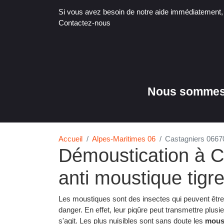
Si vous avez besoin de notre aide immédiatement
Contactez-nous
Nous sommes 
Accueil
Alpes-Maritimes 06
Castagniers 0667
Démoustication à C
anti moustique tigr
Les moustiques sont des insectes qui peuvent êtr
danger. En effet, leur piqûre peut transmettre plusi
s'agit. Les plus nuisibles sont sans doute les
mous