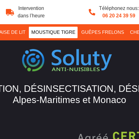
Intervention
Téléphonez nous:
dans l'heure
06 20 24 39 59
ISE DE LIT
MOUSTIQUE TIGRE
GUÊPES FRELONS
CHE
ION, DÉSINSECTISATION, DÉ
Alpes-Maritimes et Monaco