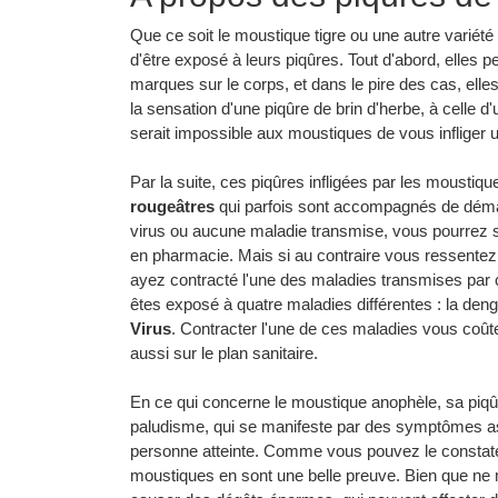
Que ce soit le moustique tigre ou une autre variét
d'être exposé à leurs piqûres. Tout d'abord, elles 
marques sur le corps, et dans le pire des cas, elles
la sensation d'une piqûre de brin d'herbe, à celle d'
serait impossible aux moustiques de vous infliger 
Par la suite, ces piqûres infligées par les mousti
rougeâtres
qui parfois sont accompagnés de déman
virus ou aucune maladie transmise, vous pourrez
en pharmacie. Mais si au contraire vous ressentez
ayez contracté l'une des maladies transmises par
êtes exposé à quatre maladies différentes : la dengu
Virus
. Contracter l'une de ces maladies vous coût
aussi sur le plan sanitaire.
En ce qui concerne le moustique anophèle, sa piqû
paludisme, qui se manifeste par des symptômes ass
personne atteinte. Comme vous pouvez le constate
moustiques en sont une belle preuve. Bien que ne 