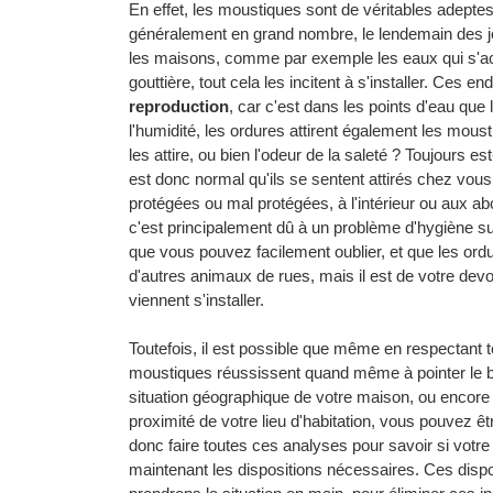
En effet, les moustiques sont de véritables adeptes d
généralement en grand nombre, le lendemain des jour
les maisons, comme par exemple les eaux qui s'acc
gouttière, tout cela les incitent à s'installer. Ces 
reproduction
, car c'est dans les points d'eau qu
l'humidité, les ordures attirent également les mous
les attire, ou bien l'odeur de la saleté ? Toujours es
est donc normal qu'ils se sentent attirés chez vou
protégées ou mal protégées, à l'intérieur ou aux ab
c'est principalement dû à un problème d'hygiène sur
que vous pouvez facilement oublier, et que les or
d'autres animaux de rues, mais il est de votre devoi
viennent s'installer.
Toutefois, il est possible que même en respectant to
moustiques réussissent quand même à pointer le bo
situation géographique de votre maison, ou encore d
proximité de votre lieu d'habitation, vous pouvez êt
donc faire toutes ces analyses pour savoir si votre
maintenant les dispositions nécessaires. Ces dispo