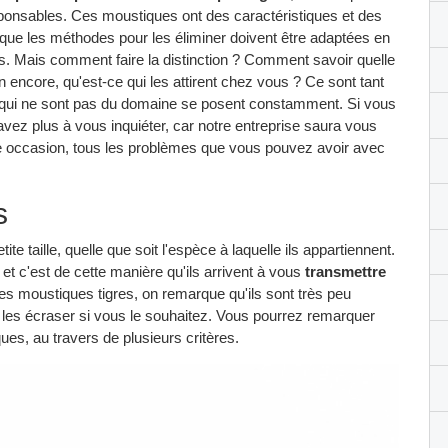
sponsables. Ces moustiques ont des caractéristiques et des
que les méthodes pour les éliminer doivent être adaptées en
s. Mais comment faire la distinction ? Comment savoir quelle
n encore, qu'est-ce qui les attirent chez vous ? Ce sont tant
s qui ne sont pas du domaine se posent constamment. Si vous
ez plus à vous inquiéter, car notre entreprise saura vous
me occasion, tous les problèmes que vous pouvez avoir avec
s
e taille, quelle que soit l'espèce à laquelle ils appartiennent.
et c'est de cette manière qu'ils arrivent à vous
transmettre
des moustiques tigres, on remarque qu'ils sont très peu
à les écraser si vous le souhaitez. Vous pourrez remarquer
es, au travers de plusieurs critères.