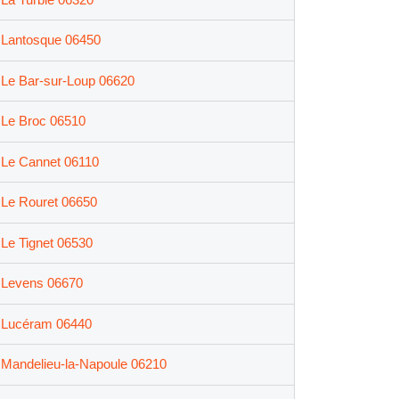
Lantosque 06450
Le Bar-sur-Loup 06620
Le Broc 06510
Le Cannet 06110
Le Rouret 06650
Le Tignet 06530
Levens 06670
Lucéram 06440
Mandelieu-la-Napoule 06210