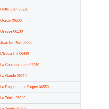
Golfe Juan 06220
Gorbio 06500
Grasse 06130
Juan les Pins 06600
L'Escarène 06440
La Colle-sur-Loup 06480
La Gaude 06610
La Roquette-sur-Siagne 06550
La Trinité 06340
La Turbie 06320