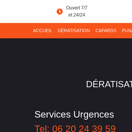
Ouvert 7/7
et 24/24
ACCUEIL
DÉRATISATION
CAFARDS
PUNA
DÉRATISAT
Services Urgences
Tel: 06 20 24 39 59