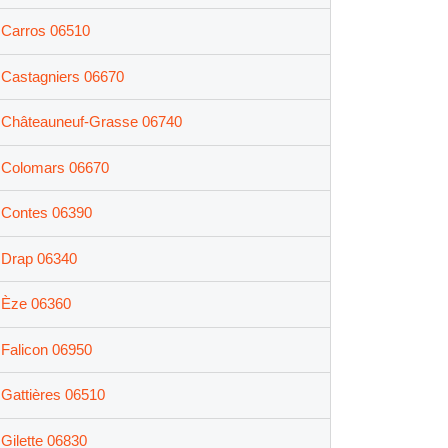
Carros 06510
Castagniers 06670
Châteauneuf-Grasse 06740
Colomars 06670
Contes 06390
Drap 06340
Èze 06360
Falicon 06950
Gattières 06510
Gilette 06830