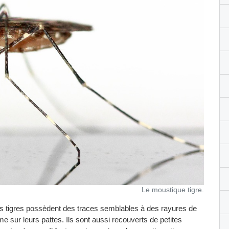
Le moustique tigre.
es tigres possèdent des traces semblables à des rayures de
me sur leurs pattes. Ils sont aussi recouverts de petites