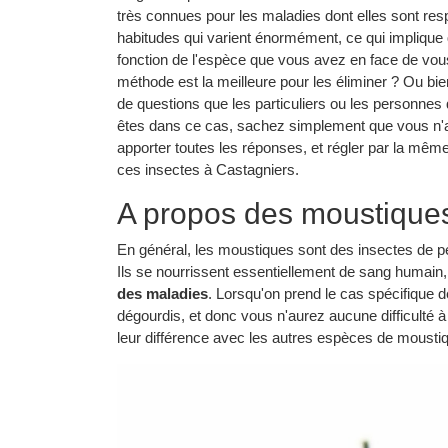
très connues pour les maladies dont elles sont re
habitudes qui varient énormément, ce qui implique 
fonction de l'espèce que vous avez en face de vou
méthode est la meilleure pour les éliminer ? Ou bie
de questions que les particuliers ou les personne
êtes dans ce cas, sachez simplement que vous n'av
apporter toutes les réponses, et régler par la mê
ces insectes à Castagniers.
A propos des moustique
En général, les moustiques sont des insectes de petit
Ils se nourrissent essentiellement de sang humain, 
des maladies
. Lorsqu'on prend le cas spécifique 
dégourdis, et donc vous n'aurez aucune difficulté 
leur différence avec les autres espèces de moustiqu