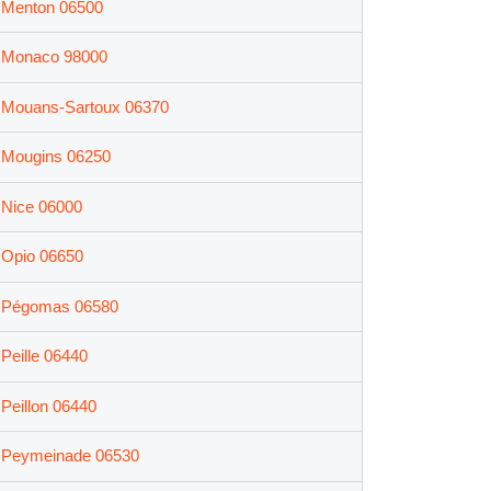
Menton 06500
Monaco 98000
Mouans-Sartoux 06370
Mougins 06250
Nice 06000
Opio 06650
Pégomas 06580
Peille 06440
Peillon 06440
Peymeinade 06530