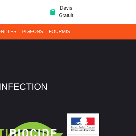
Devis
Gratuit
NILLES
PIGEONS
FOURMIS
SINFECTION