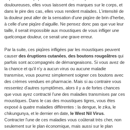
douloureuses, elles vous laissent des marques sur le corps, et
dans le pire des cas, elles vous rendent malades. L'intensité de
la douleur peut aller de la sensation d'une piqûre de brin d'herbe,
à celle d'une piqûre d'aiguille. Ne pensez donc pas que vue leur
taille, il serait impossible aux moustiques de vous infliger une
quelconque douleur, ce serait une grave erreur.
Par la suite, ces piqûres infligées par les moustiques peuvent
causer
des éruptions cutanées
,
des boutons rougeâtres
qui
parfois sont accompagnés de démangeaisons. Si vous avez de
la chance et qu'il n'y a aucun virus ou aucune maladie
transmise, vous pourrez simplement soigner ces boutons avec
des crèmes vendues en pharmacie. Mais si au contraire vous
ressentez d'autres symptômes, alors il y a de fortes chances
que vous ayez contracté l'une des maladies transmises par ces
moustiques. Dans le cas des moustiques tigres, vous êtes
exposé à quatre maladies différentes : la dengue, le zika, le
chikungunya, et le dernier en date,
le West Nil Virus
.
Contracter l'une de ces maladies vous coûterait très cher, non
seulement sur le plan économique, mais aussi sur le plan