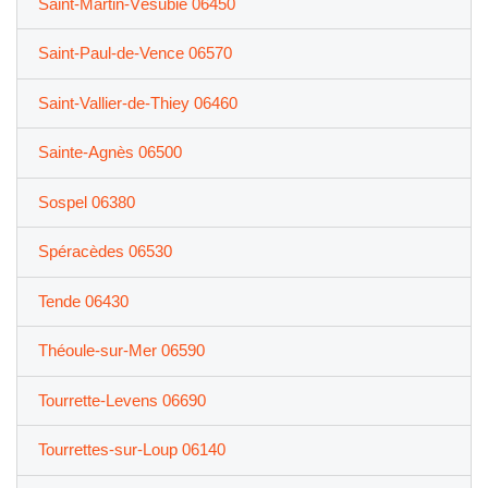
Saint-Martin-Vésubie 06450
Saint-Paul-de-Vence 06570
Saint-Vallier-de-Thiey 06460
Sainte-Agnès 06500
Sospel 06380
Spéracèdes 06530
Tende 06430
Théoule-sur-Mer 06590
Tourrette-Levens 06690
Tourrettes-sur-Loup 06140