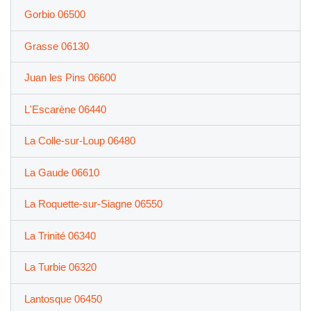
Gorbio 06500
Grasse 06130
Juan les Pins 06600
L'Escarène 06440
La Colle-sur-Loup 06480
La Gaude 06610
La Roquette-sur-Siagne 06550
La Trinité 06340
La Turbie 06320
Lantosque 06450