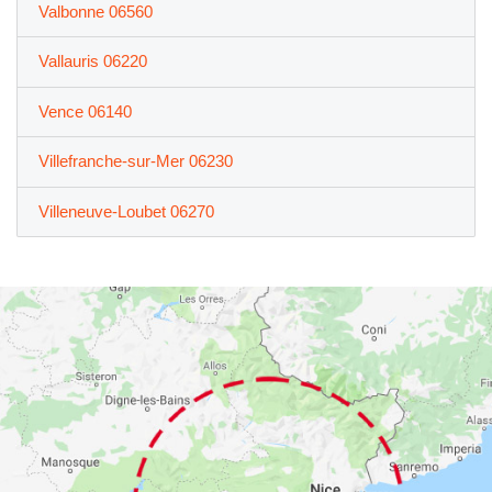
Valbonne 06560
Vallauris 06220
Vence 06140
Villefranche-sur-Mer 06230
Villeneuve-Loubet 06270