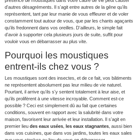
présence de moustiques dans votre cadre de vie peut causer
d'autres désagréments. Il s'agit entre autres de la gêne qu'ils
représentent, tant par leur manie de vous effleurer et de voler
constamment tout autour de vous, que par les chants agaçants
qu'ils fredonnent dans vos oreilles. D'ailleurs, le simple fait
d'avoir à supporter cela plusieurs jours de suite, suffit pour
vouloir vous en débarrasser au plus vite.
Pourquoi les moustiques
entrent-ils chez vous ?
Les moustiques sont des insectes, et de ce fait, vos bâtiments
ne représentent absolument pas leur milieu de vie naturel.
Pourtant, il arrive qu'ils s'y sentent totalement à leur aise, et
qu'ils prolifèrent à une vitesse incroyable. Comment est-ce
possible ? Ceci est simplement dû au fait que certaines
conditions, souvent en rapport avec la salubrité dans votre
maison, favorisent leur arrivée et leur installation. Il s'agit en
premier lieu
des eaux usées
,
les eaux stagnantes
, aussi bien
dans vos cuisines, que dans vos jardins, toutes les eaux sales
que vous stockez au lieu de vous en débarrasser.