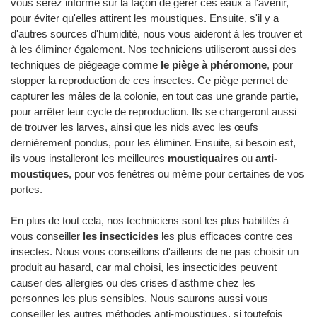
vous serez informé sur la façon de gérer ces eaux à l'avenir,
pour éviter qu'elles attirent les moustiques. Ensuite, s'il y a
d'autres sources d'humidité, nous vous aideront à les trouver et
à les éliminer également. Nos techniciens utiliseront aussi des
techniques de piégeage comme
le piège à phéromone
, pour
stopper la reproduction de ces insectes. Ce piège permet de
capturer les mâles de la colonie, en tout cas une grande partie,
pour arrêter leur cycle de reproduction. Ils se chargeront aussi
de trouver les larves, ainsi que les nids avec les œufs
dernièrement pondus, pour les éliminer. Ensuite, si besoin est,
ils vous installeront les meilleures
moustiquaires
ou
anti-
moustiques
, pour vos fenêtres ou même pour certaines de vos
portes.
En plus de tout cela, nos techniciens sont les plus habilités à
vous conseiller
les insecticides
les plus efficaces contre ces
insectes. Nous vous conseillons d'ailleurs de ne pas choisir un
produit au hasard, car mal choisi, les insecticides peuvent
causer des allergies ou des crises d'asthme chez les
personnes les plus sensibles. Nous saurons aussi vous
conseiller les autres méthodes anti-moustiques, si toutefois