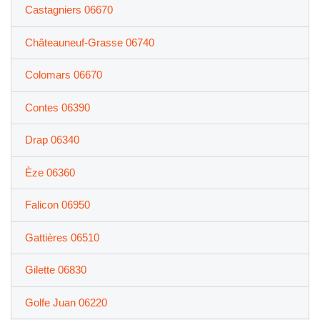
Castagniers 06670
Châteauneuf-Grasse 06740
Colomars 06670
Contes 06390
Drap 06340
Èze 06360
Falicon 06950
Gattières 06510
Gilette 06830
Golfe Juan 06220