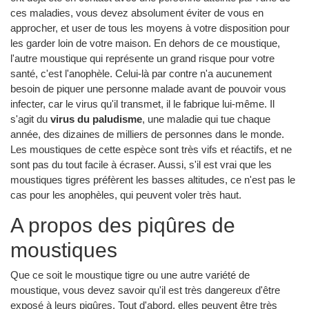
ces maladies, vous devez absolument éviter de vous en
approcher, et user de tous les moyens à votre disposition pour
les garder loin de votre maison. En dehors de ce moustique,
l'autre moustique qui représente un grand risque pour votre
santé, c'est l'anophèle. Celui-là par contre n'a aucunement
besoin de piquer une personne malade avant de pouvoir vous
infecter, car le virus qu'il transmet, il le fabrique lui-même. Il
s'agit du
virus du paludisme
, une maladie qui tue chaque
année, des dizaines de milliers de personnes dans le monde.
Les moustiques de cette espèce sont très vifs et réactifs, et ne
sont pas du tout facile à écraser. Aussi, s'il est vrai que les
moustiques tigres préfèrent les basses altitudes, ce n'est pas le
cas pour les anophèles, qui peuvent voler très haut.
A propos des piqûres de
moustiques
Que ce soit le moustique tigre ou une autre variété de
moustique, vous devez savoir qu'il est très dangereux d'être
exposé à leurs piqûres. Tout d'abord, elles peuvent être très