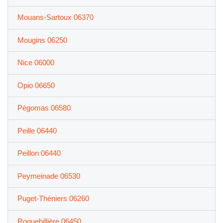
Mouans-Sartoux 06370
Mougins 06250
Nice 06000
Opio 06650
Pégomas 06580
Peille 06440
Peillon 06440
Peymeinade 06530
Puget-Théniers 06260
Roquebillière 06450