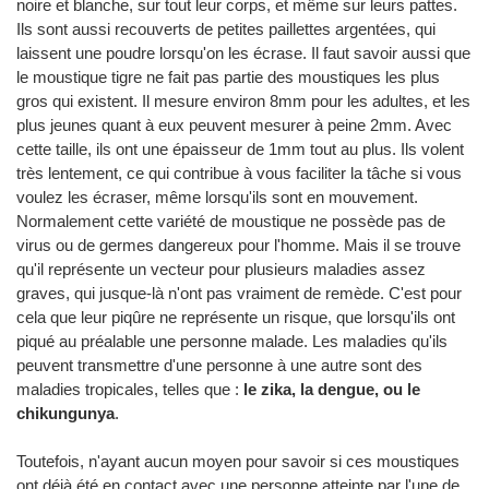
noire et blanche, sur tout leur corps, et même sur leurs pattes.
Ils sont aussi recouverts de petites paillettes argentées, qui
laissent une poudre lorsqu'on les écrase. Il faut savoir aussi que
le moustique tigre ne fait pas partie des moustiques les plus
gros qui existent. Il mesure environ 8mm pour les adultes, et les
plus jeunes quant à eux peuvent mesurer à peine 2mm. Avec
cette taille, ils ont une épaisseur de 1mm tout au plus. Ils volent
très lentement, ce qui contribue à vous faciliter la tâche si vous
voulez les écraser, même lorsqu'ils sont en mouvement.
Normalement cette variété de moustique ne possède pas de
virus ou de germes dangereux pour l'homme. Mais il se trouve
qu'il représente un vecteur pour plusieurs maladies assez
graves, qui jusque-là n'ont pas vraiment de remède. C'est pour
cela que leur piqûre ne représente un risque, que lorsqu'ils ont
piqué au préalable une personne malade. Les maladies qu'ils
peuvent transmettre d'une personne à une autre sont des
maladies tropicales, telles que :
le zika, la dengue, ou le
chikungunya
.
Toutefois, n'ayant aucun moyen pour savoir si ces moustiques
ont déjà été en contact avec une personne atteinte par l'une de