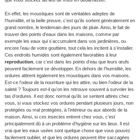
En effet, les moustiques sont de véritables adeptes de
l'humidité, et la belle preuve, c'est qu'ils sortent généralement en
grand nombre, le lendemain des jours de pluie. Ainsi, le fait de
trouver des points d'eaux dans les maisons, comme par
exemple les eaux qui s'accumulent dans vos jardinières, ou
encore l'eau de votre gouttière, tout cela les incitent à s'installer.
Ces endroits humides sont également favorables à leur
reproduction
, car c'est dans les points d'eau que leurs œufs
peuvent facilement se développer. En dehors de l'humidité, les
ordures attirent également les moustiques dans vos maisons.
Est-ce l'odeur de la nourriture qui les attire, ou bien l'odeur de la
saleté ? Toujours est-il qu'on les retrouve souvent à survoler les
tas d'ordures. Il est donc normal qu'ils se sentent attirés chez
vous, si vous stockez vos ordures pendant plusieurs jours, non
protégées ou mal protégées, à l'intérieur ou aux abords de la
maison. Ainsi, si ces insectes entrent chez vous, c'est
principalement dû à un problème d'hygiène sur les lieux. Il est
vrai que les eaux usées sont quelque chose que vous pouvez
facilement oublier, et que les ordures peuvent être saccagées