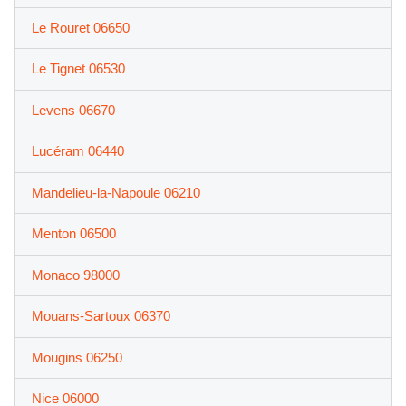
Le Rouret 06650
Le Tignet 06530
Levens 06670
Lucéram 06440
Mandelieu-la-Napoule 06210
Menton 06500
Monaco 98000
Mouans-Sartoux 06370
Mougins 06250
Nice 06000