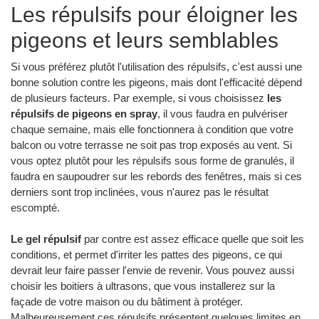
Les répulsifs pour éloigner les
pigeons et leurs semblables
Si vous préférez plutôt l'utilisation des répulsifs, c'est aussi une
bonne solution contre les pigeons, mais dont l'efficacité dépend
de plusieurs facteurs. Par exemple, si vous choisissez
les
répulsifs de pigeons en spray
, il vous faudra en pulvériser
chaque semaine, mais elle fonctionnera à condition que votre
balcon ou votre terrasse ne soit pas trop exposés au vent. Si
vous optez plutôt pour les répulsifs sous forme de granulés, il
faudra en saupoudrer sur les rebords des fenêtres, mais si ces
derniers sont trop inclinées, vous n'aurez pas le résultat
escompté.
Le gel répulsif
par contre est assez efficace quelle que soit les
conditions, et permet d'irriter les pattes des pigeons, ce qui
devrait leur faire passer l'envie de revenir. Vous pouvez aussi
choisir les boitiers à ultrasons, que vous installerez sur la
façade de votre maison ou du bâtiment à protéger.
Malheureusement ces répulsifs présentent quelques limites en