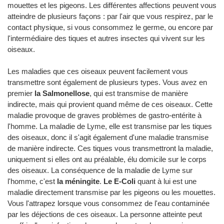
mouettes et les pigeons. Les différentes affections peuvent vous
atteindre de plusieurs façons : par l'air que vous respirez, par le
contact physique, si vous consommez le germe, ou encore par
l'intermédiaire des tiques et autres insectes qui vivent sur les
oiseaux.
Les maladies que ces oiseaux peuvent facilement vous
transmettre sont également de plusieurs types. Vous avez en
premier
la Salmonellose
, qui est transmise de manière
indirecte, mais qui provient quand même de ces oiseaux. Cette
maladie provoque de graves problèmes de gastro-entérite à
l'homme. La maladie de Lyme, elle est transmise par les tiques
des oiseaux, donc il s'agit également d'une maladie transmise
de manière indirecte. Ces tiques vous transmettront la maladie,
uniquement si elles ont au préalable, élu domicile sur le corps
des oiseaux. La conséquence de la maladie de Lyme sur
l'homme, c'est
la méningite
.
Le E-Coli
quant à lui est une
maladie directement transmise par les pigeons ou les mouettes.
Vous l'attrapez lorsque vous consommez de l'eau contaminée
par les déjections de ces oiseaux. La personne atteinte peut