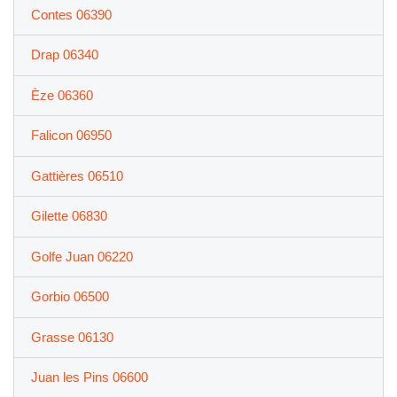
Contes 06390
Drap 06340
Èze 06360
Falicon 06950
Gattières 06510
Gilette 06830
Golfe Juan 06220
Gorbio 06500
Grasse 06130
Juan les Pins 06600