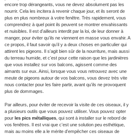
encore trop dérangeants, vous ne devez absolument pas les
nourrir. Cela les incitera à revenir chaque jour, et ils seront de
plus en plus nombreux à votre fenêtre. Très rapidement, vous
comprendrez à quel point ils peuvent se montrer envahissants
et nuisibles. Il est d'ailleurs interdit par la loi, de leur donner à
manger, pour éviter qu'ils ne viennent en masse vous envahir. A
ce propos, il faut savoir qu'il y a deux choses en particulier qui
attirent les pigeons. Il s'agit bien sûr de la nourriture, mais aussi
du terreau humide, et c'est pour cette raison que les jardinières
que vous installez sur vos balcons, agissent comme des
aimants sur eux. Ainsi, lorsque vous vous retrouvez avec une
meute de pigeons autour de vos balcons, vous devez très vite
nous contacter pour les faire partir, avant qu'ils ne provoquent
plus de dommages.
Par ailleurs, pour éviter de recevoir la visite de ces oiseaux, il y
a plusieurs outils que vous pouvez utiliser. Vous pouvez opter
pour
les pics métalliques
, qui sont à installer sur le rebord de
vos fenêtres. Il est vrai que c'est une solution peu esthétique,
mais au moins elle a le mérite d'empêcher ces oiseaux de