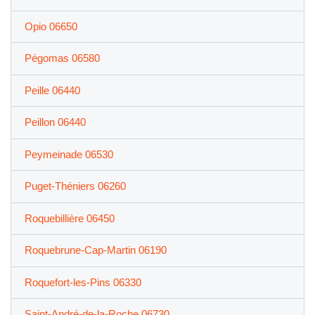
Opio 06650
Pégomas 06580
Peille 06440
Peillon 06440
Peymeinade 06530
Puget-Théniers 06260
Roquebillière 06450
Roquebrune-Cap-Martin 06190
Roquefort-les-Pins 06330
Saint-André-de-la-Roche 06730