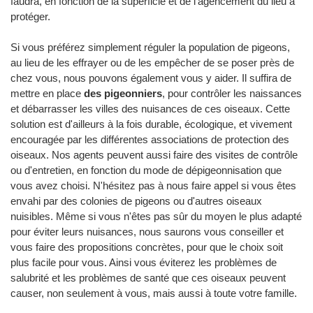
faudra, en fonction de la superficie et de l'agencement du lieu à
protéger.
Si vous préférez simplement réguler la population de pigeons,
au lieu de les effrayer ou de les empêcher de se poser près de
chez vous, nous pouvons également vous y aider. Il suffira de
mettre en place
des pigeonniers
, pour contrôler les naissances
et débarrasser les villes des nuisances de ces oiseaux. Cette
solution est d'ailleurs à la fois durable, écologique, et vivement
encouragée par les différentes associations de protection des
oiseaux. Nos agents peuvent aussi faire des visites de contrôle
ou d'entretien, en fonction du mode de dépigeonnisation que
vous avez choisi. N'hésitez pas à nous faire appel si vous êtes
envahi par des colonies de pigeons ou d'autres oiseaux
nuisibles. Même si vous n'êtes pas sûr du moyen le plus adapté
pour éviter leurs nuisances, nous saurons vous conseiller et
vous faire des propositions concrètes, pour que le choix soit
plus facile pour vous. Ainsi vous éviterez les problèmes de
salubrité et les problèmes de santé que ces oiseaux peuvent
causer, non seulement à vous, mais aussi à toute votre famille.