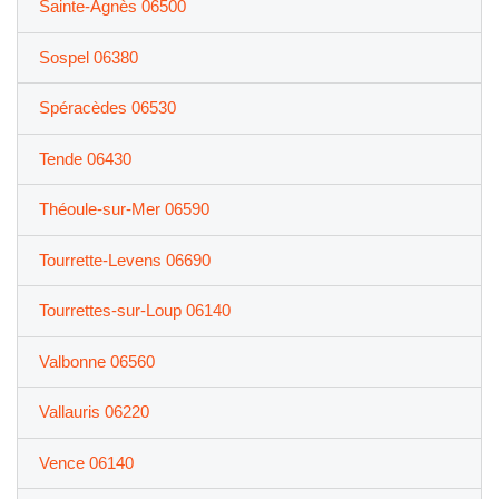
Sainte-Agnès 06500
Sospel 06380
Spéracèdes 06530
Tende 06430
Théoule-sur-Mer 06590
Tourrette-Levens 06690
Tourrettes-sur-Loup 06140
Valbonne 06560
Vallauris 06220
Vence 06140