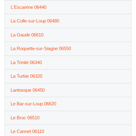
L'Escarène 06440
La Colle-sur-Loup 06480
La Gaude 06610
La Roquette-sur-Siagne 06550
La Trinité 06340
La Turbie 06320
Lantosque 06450
Le Bar-sur-Loup 06620
Le Broc 06510
Le Cannet 06110