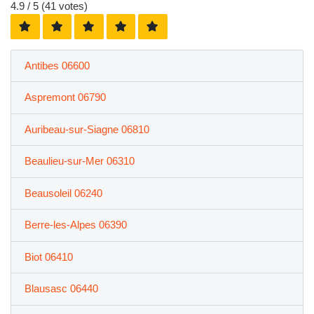
4.9
/ 5 (
41
votes)
Antibes 06600
Aspremont 06790
Auribeau-sur-Siagne 06810
Beaulieu-sur-Mer 06310
Beausoleil 06240
Berre-les-Alpes 06390
Biot 06410
Blausasc 06440