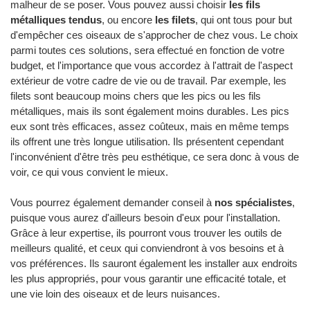
malheur de se poser. Vous pouvez aussi choisir
les fils
métalliques tendus
, ou encore
les filets
, qui ont tous pour but
d'empêcher ces oiseaux de s'approcher de chez vous. Le choix
parmi toutes ces solutions, sera effectué en fonction de votre
budget, et l'importance que vous accordez à l'attrait de l'aspect
extérieur de votre cadre de vie ou de travail. Par exemple, les
filets sont beaucoup moins chers que les pics ou les fils
métalliques, mais ils sont également moins durables. Les pics
eux sont très efficaces, assez coûteux, mais en même temps
ils offrent une très longue utilisation. Ils présentent cependant
l'inconvénient d'être très peu esthétique, ce sera donc à vous de
voir, ce qui vous convient le mieux.
Vous pourrez également demander conseil à
nos spécialistes
,
puisque vous aurez d'ailleurs besoin d'eux pour l'installation.
Grâce à leur expertise, ils pourront vous trouver les outils de
meilleurs qualité, et ceux qui conviendront à vos besoins et à
vos préférences. Ils sauront également les installer aux endroits
les plus appropriés, pour vous garantir une efficacité totale, et
une vie loin des oiseaux et de leurs nuisances.