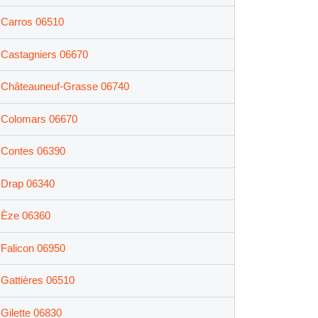
Carros 06510
Castagniers 06670
Châteauneuf-Grasse 06740
Colomars 06670
Contes 06390
Drap 06340
Èze 06360
Falicon 06950
Gattières 06510
Gilette 06830