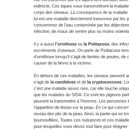
indirecte. Ces tiques vous transmettront la maladie,
corps des oiseaux. La conséquence de la maladie
lui est une maladie directement transmise par les 
consommez de l'eau contaminée par les déjections 
infection, de maux de ventre plus ou moins violents
Il y a aussi
l'ornithose
ou
la Psittacose
, des infe
excréments d'oiseaux. On parle de Psittacose lorsqu
d'ornithose lorsqu'il s'agit de fientes de poules, 
causer de la fièvre à la victime.
En dehors de ces maladies, les oiseaux peuvent au
s'agit de
la candidose
et de
la cryptococcose
. Lo
c'est une maladie assez rare, car elle touche uniq
que les malades du SIDA. Ce sont les pigeons partic
peuvent la transmettre à l'homme. Les personnes to
l'apparition de lésion sur la peau. En ce qui concern
niveau des plis de la peau. Ainsi, la partie qui se tro
boursouflées. Toutes ces nuisances et ces maladie
pour lesquelles vous devez tout faire pour éloigner 