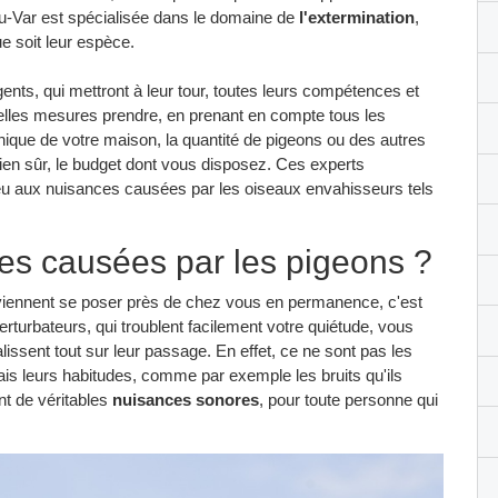
du-Var est spécialisée dans le domaine de
l'extermination
,
e soit leur espèce.
ents, qui mettront à leur tour, toutes leurs compétences et
 quelles mesures prendre, en prenant en compte tous les
phique de votre maison, la quantité de pigeons ou des autres
bien sûr, le budget dont vous disposez. Ces experts
dieu aux nuisances causées par les oiseaux envahisseurs tels
ces causées par les pigeons ?
ui viennent se poser près de chez vous en permanence, c'est
rturbateurs, qui troublent facilement votre quiétude, vous
lissent tout sur leur passage. En effet, ce ne sont pas les
s leurs habitudes, comme par exemple les bruits qu'ils
t de véritables
nuisances sonores
, pour toute personne qui