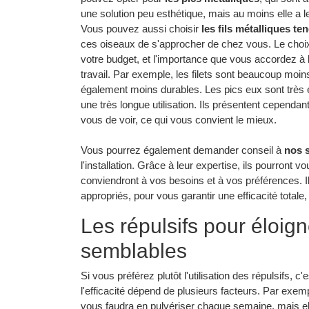
une solution peu esthétique, mais au moins elle a
Vous pouvez aussi choisir
les fils métalliques te
ces oiseaux de s'approcher de chez vous. Le choix 
votre budget, et l'importance que vous accordez à l'
travail. Par exemple, les filets sont beaucoup moins
également moins durables. Les pics eux sont très 
une très longue utilisation. Ils présentent cependan
vous de voir, ce qui vous convient le mieux.
Vous pourrez également demander conseil à
nos s
l'installation. Grâce à leur expertise, ils pourront vo
conviendront à vos besoins et à vos préférences. Il
appropriés, pour vous garantir une efficacité totale
Les répulsifs pour éloign
semblables
Si vous préférez plutôt l'utilisation des répulsifs, 
l'efficacité dépend de plusieurs facteurs. Par exem
vous faudra en pulvériser chaque semaine, mais ell