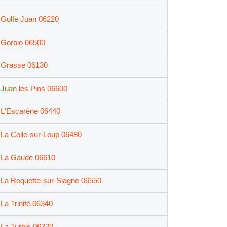
Golfe Juan 06220
Gorbio 06500
Grasse 06130
Juan les Pins 06600
L'Escarène 06440
La Colle-sur-Loup 06480
La Gaude 06610
La Roquette-sur-Siagne 06550
La Trinité 06340
La Turbie 06320