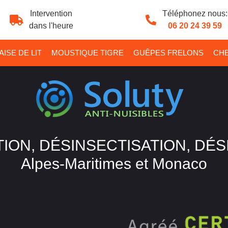
Intervention
Téléphonez nous:
dans l'heure
06 20 24 39 59
ISE DE LIT
MOUSTIQUE TIGRE
GUÊPES FRELONS
CHE
ION, DÉSINSECTISATION, DÉ
Alpes-Maritimes et Monaco