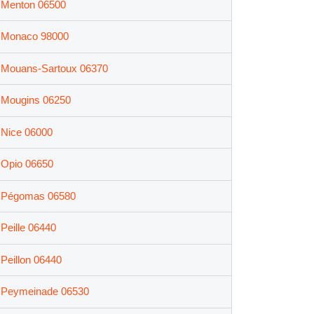
Menton 06500
Monaco 98000
Mouans-Sartoux 06370
Mougins 06250
Nice 06000
Opio 06650
Pégomas 06580
Peille 06440
Peillon 06440
Peymeinade 06530