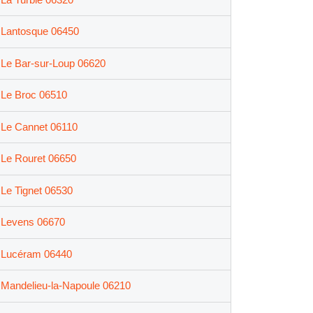
Lantosque 06450
Le Bar-sur-Loup 06620
Le Broc 06510
Le Cannet 06110
Le Rouret 06650
Le Tignet 06530
Levens 06670
Lucéram 06440
Mandelieu-la-Napoule 06210