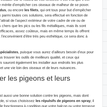
 le mérite d'empêcher ces oiseaux de malheur de se poser.
ndus
, ou encore
les filets
, qui ont tous pour but d'empêcher
parmi toutes ces solutions, sera effectué en fonction de
attrait de l'aspect extérieur de votre cadre de vie ou de
 chers que les pics ou les fils métalliques, mais ils sont
efficaces, assez coûteux, mais en même temps ils offrent
t l'inconvénient d'être très peu esthétique, ce sera donc à
pécialistes
, puisque vous aurez d'ailleurs besoin d'eux pour
us trouver les outils de meilleurs qualité, et ceux qui
s sauront également les installer aux endroits les plus
, et une vie loin des oiseaux et de leurs nuisances.
er les pigeons et leurs
c'est aussi une bonne solution contre les pigeons, mais dont
ple, si vous choisissez
les répulsifs de pigeons en spray
, il
e fonctionnera à condition que votre balcon ou votre terrasse