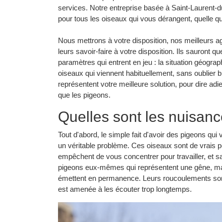
services. Notre entreprise basée à Saint-Laurent-
pour tous les oiseaux qui vous dérangent, quelle qu
Nous mettrons à votre disposition, nos meilleurs ag
leurs savoir-faire à votre disposition. Ils sauront
paramètres qui entrent en jeu : la situation géogra
oiseaux qui viennent habituellement, sans oublier 
représentent votre meilleure solution, pour dire a
que les pigeons.
Quelles sont les nuisan
Tout d'abord, le simple fait d'avoir des pigeons q
un véritable problème. Ces oiseaux sont de vrais pe
empêchent de vous concentrer pour travailler, et sa
pigeons eux-mêmes qui représentent une gêne, mai
émettent en permanence. Leurs roucoulements son
est amenée à les écouter trop longtemps.