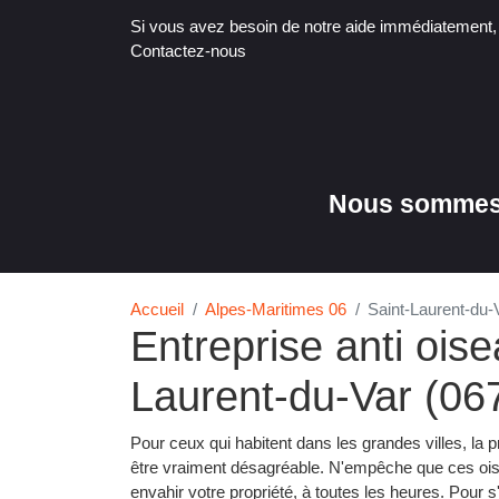
Si vous avez besoin de notre aide immédiatement
Contactez-nous
Nous sommes 
Accueil
Alpes-Maritimes 06
Saint-Laurent-du-
Entreprise anti ois
Laurent-du-Var (06
Pour ceux qui habitent dans les grandes villes, la
être vraiment désagréable. N'empêche que ces oise
envahir votre propriété, à toutes les heures. Pour s