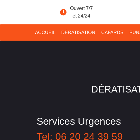
Ouvert 7/7
et 24/24
ACCUEIL
DÉRATISATION
CAFARDS
PUNA
DÉRATISAT
Services Urgences
Tel: 06 20 24 39 59