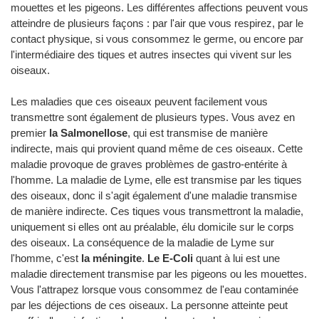
mouettes et les pigeons. Les différentes affections peuvent vous
atteindre de plusieurs façons : par l'air que vous respirez, par le
contact physique, si vous consommez le germe, ou encore par
l'intermédiaire des tiques et autres insectes qui vivent sur les
oiseaux.
Les maladies que ces oiseaux peuvent facilement vous
transmettre sont également de plusieurs types. Vous avez en
premier
la Salmonellose
, qui est transmise de manière
indirecte, mais qui provient quand même de ces oiseaux. Cette
maladie provoque de graves problèmes de gastro-entérite à
l'homme. La maladie de Lyme, elle est transmise par les tiques
des oiseaux, donc il s'agit également d'une maladie transmise
de manière indirecte. Ces tiques vous transmettront la maladie,
uniquement si elles ont au préalable, élu domicile sur le corps
des oiseaux. La conséquence de la maladie de Lyme sur
l'homme, c'est
la méningite
.
Le E-Coli
quant à lui est une
maladie directement transmise par les pigeons ou les mouettes.
Vous l'attrapez lorsque vous consommez de l'eau contaminée
par les déjections de ces oiseaux. La personne atteinte peut