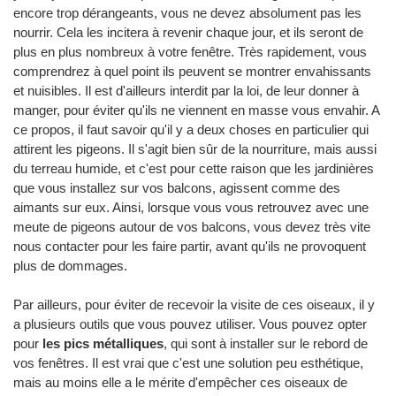
encore trop dérangeants, vous ne devez absolument pas les
nourrir. Cela les incitera à revenir chaque jour, et ils seront de
plus en plus nombreux à votre fenêtre. Très rapidement, vous
comprendrez à quel point ils peuvent se montrer envahissants
et nuisibles. Il est d'ailleurs interdit par la loi, de leur donner à
manger, pour éviter qu'ils ne viennent en masse vous envahir. A
ce propos, il faut savoir qu'il y a deux choses en particulier qui
attirent les pigeons. Il s'agit bien sûr de la nourriture, mais aussi
du terreau humide, et c'est pour cette raison que les jardinières
que vous installez sur vos balcons, agissent comme des
aimants sur eux. Ainsi, lorsque vous vous retrouvez avec une
meute de pigeons autour de vos balcons, vous devez très vite
nous contacter pour les faire partir, avant qu'ils ne provoquent
plus de dommages.
Par ailleurs, pour éviter de recevoir la visite de ces oiseaux, il y
a plusieurs outils que vous pouvez utiliser. Vous pouvez opter
pour
les pics métalliques
, qui sont à installer sur le rebord de
vos fenêtres. Il est vrai que c'est une solution peu esthétique,
mais au moins elle a le mérite d'empêcher ces oiseaux de