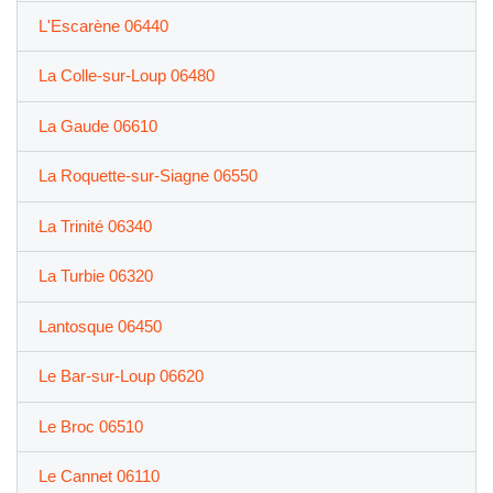
L'Escarène 06440
La Colle-sur-Loup 06480
La Gaude 06610
La Roquette-sur-Siagne 06550
La Trinité 06340
La Turbie 06320
Lantosque 06450
Le Bar-sur-Loup 06620
Le Broc 06510
Le Cannet 06110