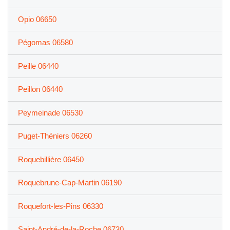
Opio 06650
Pégomas 06580
Peille 06440
Peillon 06440
Peymeinade 06530
Puget-Théniers 06260
Roquebillière 06450
Roquebrune-Cap-Martin 06190
Roquefort-les-Pins 06330
Saint-André-de-la-Roche 06730