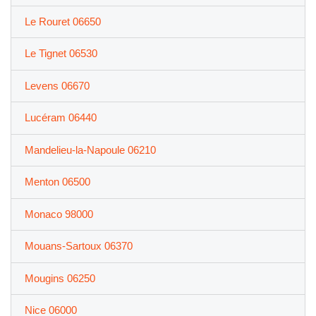
Le Rouret 06650
Le Tignet 06530
Levens 06670
Lucéram 06440
Mandelieu-la-Napoule 06210
Menton 06500
Monaco 98000
Mouans-Sartoux 06370
Mougins 06250
Nice 06000