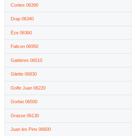
Contes 06390
Drap 06340
Èze 06360
Falicon 06950
Gattières 06510
Gilette 06830
Golfe Juan 06220
Gorbio 06500
Grasse 06130
Juan les Pins 06600