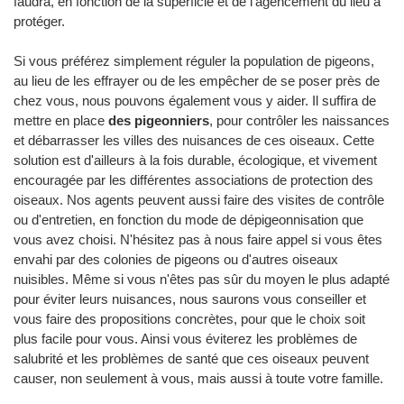
faudra, en fonction de la superficie et de l'agencement du lieu à
protéger.
Si vous préférez simplement réguler la population de pigeons,
au lieu de les effrayer ou de les empêcher de se poser près de
chez vous, nous pouvons également vous y aider. Il suffira de
mettre en place
des pigeonniers
, pour contrôler les naissances
et débarrasser les villes des nuisances de ces oiseaux. Cette
solution est d'ailleurs à la fois durable, écologique, et vivement
encouragée par les différentes associations de protection des
oiseaux. Nos agents peuvent aussi faire des visites de contrôle
ou d'entretien, en fonction du mode de dépigeonnisation que
vous avez choisi. N'hésitez pas à nous faire appel si vous êtes
envahi par des colonies de pigeons ou d'autres oiseaux
nuisibles. Même si vous n'êtes pas sûr du moyen le plus adapté
pour éviter leurs nuisances, nous saurons vous conseiller et
vous faire des propositions concrètes, pour que le choix soit
plus facile pour vous. Ainsi vous éviterez les problèmes de
salubrité et les problèmes de santé que ces oiseaux peuvent
causer, non seulement à vous, mais aussi à toute votre famille.