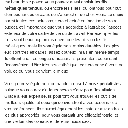
malheur de se poser. Vous pouvez aussi choisir
les fils
métalliques tendus
, ou encore
les filets
, qui ont tous pour but
d'empêcher ces oiseaux de s'approcher de chez vous. Le choix
parmi toutes ces solutions, sera effectué en fonction de votre
budget, et l'importance que vous accordez à l'attrait de l'aspect
extérieur de votre cadre de vie ou de travail. Par exemple, les
filets sont beaucoup moins chers que les pics ou les fils
métalliques, mais ils sont également moins durables. Les pics
eux sont très efficaces, assez coûteux, mais en même temps
ils offrent une très longue utilisation. Ils présentent cependant
l'inconvénient d'être très peu esthétique, ce sera donc à vous de
voir, ce qui vous convient le mieux.
Vous pourrez également demander conseil à
nos spécialistes
,
puisque vous aurez d'ailleurs besoin d'eux pour l'installation.
Grâce à leur expertise, ils pourront vous trouver les outils de
meilleurs qualité, et ceux qui conviendront à vos besoins et à
vos préférences. Ils sauront également les installer aux endroits
les plus appropriés, pour vous garantir une efficacité totale, et
une vie loin des oiseaux et de leurs nuisances.