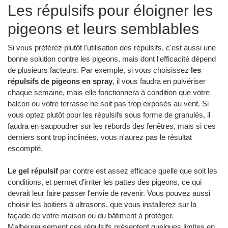
Les répulsifs pour éloigner les
pigeons et leurs semblables
Si vous préférez plutôt l'utilisation des répulsifs, c'est aussi une
bonne solution contre les pigeons, mais dont l'efficacité dépend
de plusieurs facteurs. Par exemple, si vous choisissez
les
répulsifs de pigeons en spray
, il vous faudra en pulvériser
chaque semaine, mais elle fonctionnera à condition que votre
balcon ou votre terrasse ne soit pas trop exposés au vent. Si
vous optez plutôt pour les répulsifs sous forme de granulés, il
faudra en saupoudrer sur les rebords des fenêtres, mais si ces
derniers sont trop inclinées, vous n'aurez pas le résultat
escompté.
Le gel répulsif
par contre est assez efficace quelle que soit les
conditions, et permet d'irriter les pattes des pigeons, ce qui
devrait leur faire passer l'envie de revenir. Vous pouvez aussi
choisir les boitiers à ultrasons, que vous installerez sur la
façade de votre maison ou du bâtiment à protéger.
Malheureusement ces répulsifs présentent quelques limites en