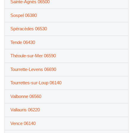
Sainte-Agnès 06500
Sospel 06380
Spéracèdes 06530
Tende 06430
Théoule-sur-Mer 06590
Tourrette-Levens 06690
Tourrettes-sur-Loup 06140
Valbonne 06560
Vallauris 06220
Vence 06140