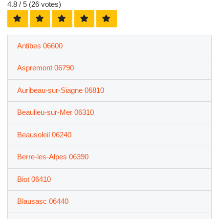
4.8
/ 5 (
26
votes)
Antibes 06600
Aspremont 06790
Auribeau-sur-Siagne 06810
Beaulieu-sur-Mer 06310
Beausoleil 06240
Berre-les-Alpes 06390
Biot 06410
Blausasc 06440