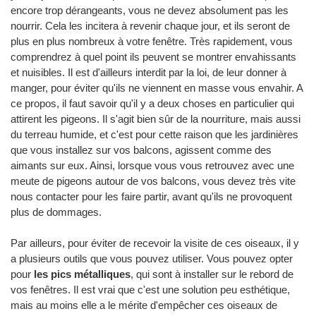
encore trop dérangeants, vous ne devez absolument pas les
nourrir. Cela les incitera à revenir chaque jour, et ils seront de
plus en plus nombreux à votre fenêtre. Très rapidement, vous
comprendrez à quel point ils peuvent se montrer envahissants
et nuisibles. Il est d'ailleurs interdit par la loi, de leur donner à
manger, pour éviter qu'ils ne viennent en masse vous envahir. A
ce propos, il faut savoir qu'il y a deux choses en particulier qui
attirent les pigeons. Il s'agit bien sûr de la nourriture, mais aussi
du terreau humide, et c'est pour cette raison que les jardinières
que vous installez sur vos balcons, agissent comme des
aimants sur eux. Ainsi, lorsque vous vous retrouvez avec une
meute de pigeons autour de vos balcons, vous devez très vite
nous contacter pour les faire partir, avant qu'ils ne provoquent
plus de dommages.
Par ailleurs, pour éviter de recevoir la visite de ces oiseaux, il y
a plusieurs outils que vous pouvez utiliser. Vous pouvez opter
pour
les pics métalliques
, qui sont à installer sur le rebord de
vos fenêtres. Il est vrai que c'est une solution peu esthétique,
mais au moins elle a le mérite d'empêcher ces oiseaux de