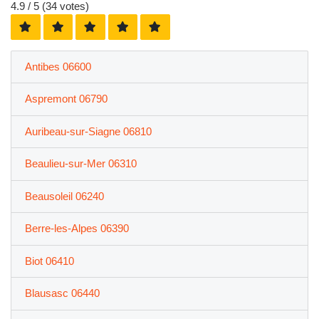
4.9
/ 5 (
34
votes)
Antibes 06600
Aspremont 06790
Auribeau-sur-Siagne 06810
Beaulieu-sur-Mer 06310
Beausoleil 06240
Berre-les-Alpes 06390
Biot 06410
Blausasc 06440