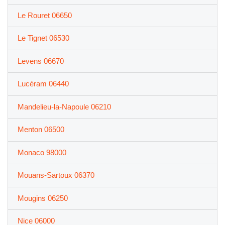
Le Rouret 06650
Le Tignet 06530
Levens 06670
Lucéram 06440
Mandelieu-la-Napoule 06210
Menton 06500
Monaco 98000
Mouans-Sartoux 06370
Mougins 06250
Nice 06000