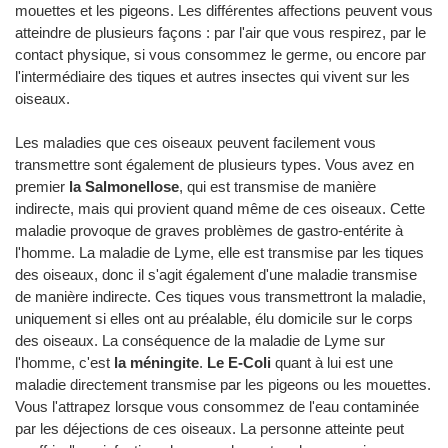
mouettes et les pigeons. Les différentes affections peuvent vous
atteindre de plusieurs façons : par l'air que vous respirez, par le
contact physique, si vous consommez le germe, ou encore par
l'intermédiaire des tiques et autres insectes qui vivent sur les
oiseaux.
Les maladies que ces oiseaux peuvent facilement vous
transmettre sont également de plusieurs types. Vous avez en
premier
la Salmonellose
, qui est transmise de manière
indirecte, mais qui provient quand même de ces oiseaux. Cette
maladie provoque de graves problèmes de gastro-entérite à
l'homme. La maladie de Lyme, elle est transmise par les tiques
des oiseaux, donc il s'agit également d'une maladie transmise
de manière indirecte. Ces tiques vous transmettront la maladie,
uniquement si elles ont au préalable, élu domicile sur le corps
des oiseaux. La conséquence de la maladie de Lyme sur
l'homme, c'est
la méningite
.
Le E-Coli
quant à lui est une
maladie directement transmise par les pigeons ou les mouettes.
Vous l'attrapez lorsque vous consommez de l'eau contaminée
par les déjections de ces oiseaux. La personne atteinte peut