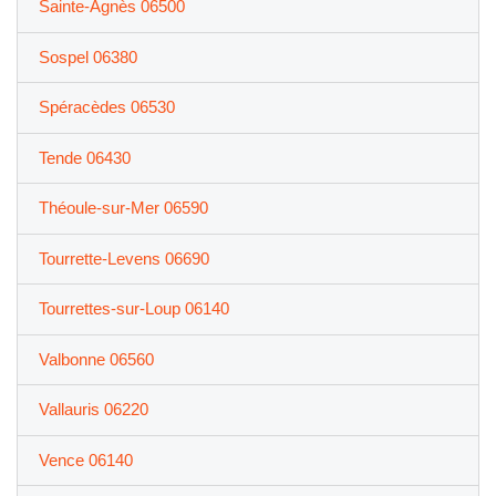
Sainte-Agnès 06500
Sospel 06380
Spéracèdes 06530
Tende 06430
Théoule-sur-Mer 06590
Tourrette-Levens 06690
Tourrettes-sur-Loup 06140
Valbonne 06560
Vallauris 06220
Vence 06140