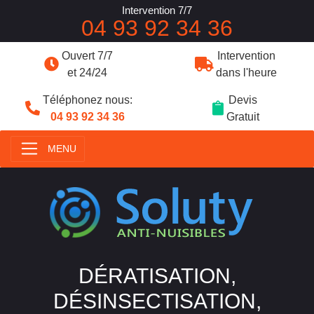
Intervention 7/7
04 93 92 34 36
Ouvert 7/7
Intervention
et 24/24
dans l'heure
Téléphonez nous:
Devis
04 93 92 34 36
Gratuit
MENU
DÉRATISATION,
DÉSINSECTISATION,