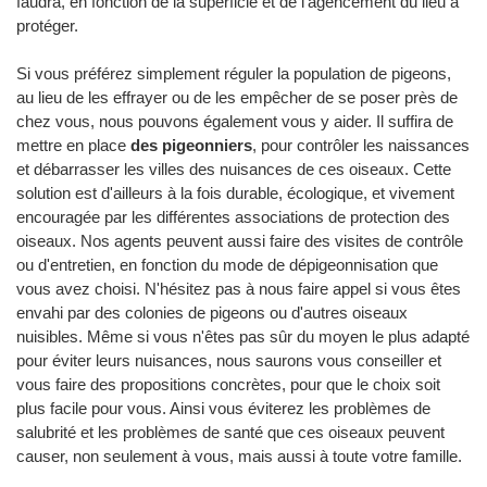
faudra, en fonction de la superficie et de l'agencement du lieu à
protéger.
Si vous préférez simplement réguler la population de pigeons,
au lieu de les effrayer ou de les empêcher de se poser près de
chez vous, nous pouvons également vous y aider. Il suffira de
mettre en place
des pigeonniers
, pour contrôler les naissances
et débarrasser les villes des nuisances de ces oiseaux. Cette
solution est d'ailleurs à la fois durable, écologique, et vivement
encouragée par les différentes associations de protection des
oiseaux. Nos agents peuvent aussi faire des visites de contrôle
ou d'entretien, en fonction du mode de dépigeonnisation que
vous avez choisi. N'hésitez pas à nous faire appel si vous êtes
envahi par des colonies de pigeons ou d'autres oiseaux
nuisibles. Même si vous n'êtes pas sûr du moyen le plus adapté
pour éviter leurs nuisances, nous saurons vous conseiller et
vous faire des propositions concrètes, pour que le choix soit
plus facile pour vous. Ainsi vous éviterez les problèmes de
salubrité et les problèmes de santé que ces oiseaux peuvent
causer, non seulement à vous, mais aussi à toute votre famille.