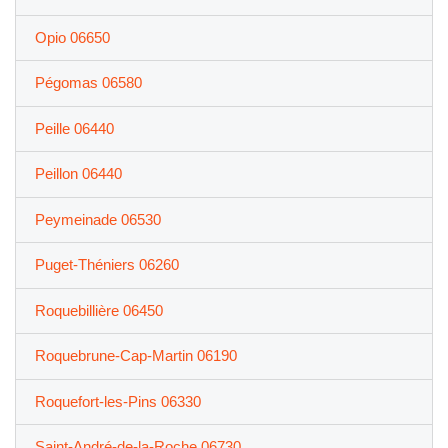
Opio 06650
Pégomas 06580
Peille 06440
Peillon 06440
Peymeinade 06530
Puget-Théniers 06260
Roquebillière 06450
Roquebrune-Cap-Martin 06190
Roquefort-les-Pins 06330
Saint-André-de-la-Roche 06730