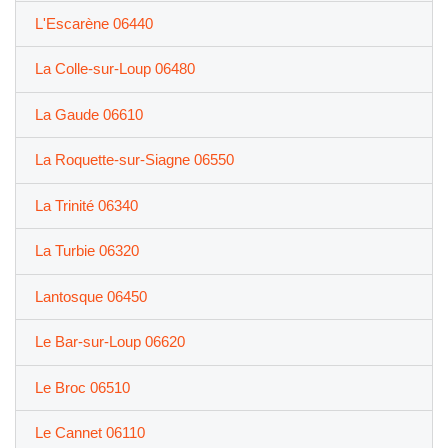
L'Escarène 06440
La Colle-sur-Loup 06480
La Gaude 06610
La Roquette-sur-Siagne 06550
La Trinité 06340
La Turbie 06320
Lantosque 06450
Le Bar-sur-Loup 06620
Le Broc 06510
Le Cannet 06110