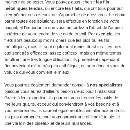
malheur de se poser. Vous pouvez aussi choisir
les fils
métalliques tendus
, ou encore
les filets
, qui ont tous pour but
d'empêcher ces oiseaux de s'approcher de chez vous. Le choix
parmi toutes ces solutions, sera effectué en fonction de votre
budget, et l'importance que vous accordez à l'attrait de l'aspect
extérieur de votre cadre de vie ou de travail. Par exemple, les
filets sont beaucoup moins chers que les pics ou les fils
métalliques, mais ils sont également moins durables. Les pics
eux sont très efficaces, assez coûteux, mais en même temps
ils offrent une très longue utilisation. Ils présentent cependant
l'inconvénient d'être très peu esthétique, ce sera donc à vous de
voir, ce qui vous convient le mieux.
Vous pourrez également demander conseil à
nos spécialistes
,
puisque vous aurez d'ailleurs besoin d'eux pour l'installation.
Grâce à leur expertise, ils pourront vous trouver les outils de
meilleurs qualité, et ceux qui conviendront à vos besoins et à
vos préférences. Ils sauront également les installer aux endroits
les plus appropriés, pour vous garantir une efficacité totale, et
une vie loin des oiseaux et de leurs nuisances.