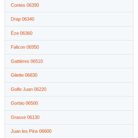
Contes 06390
Drap 06340
Èze 06360
Falicon 06950
Gattières 06510
Gilette 06830
Golfe Juan 06220
Gorbio 06500
Grasse 06130
Juan les Pins 06600