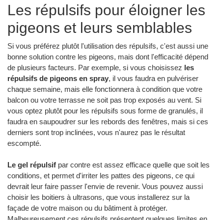
Les répulsifs pour éloigner les
pigeons et leurs semblables
Si vous préférez plutôt l'utilisation des répulsifs, c'est aussi une
bonne solution contre les pigeons, mais dont l'efficacité dépend
de plusieurs facteurs. Par exemple, si vous choisissez
les
répulsifs de pigeons en spray
, il vous faudra en pulvériser
chaque semaine, mais elle fonctionnera à condition que votre
balcon ou votre terrasse ne soit pas trop exposés au vent. Si
vous optez plutôt pour les répulsifs sous forme de granulés, il
faudra en saupoudrer sur les rebords des fenêtres, mais si ces
derniers sont trop inclinées, vous n'aurez pas le résultat
escompté.
Le gel répulsif
par contre est assez efficace quelle que soit les
conditions, et permet d'irriter les pattes des pigeons, ce qui
devrait leur faire passer l'envie de revenir. Vous pouvez aussi
choisir les boitiers à ultrasons, que vous installerez sur la
façade de votre maison ou du bâtiment à protéger.
Malheureusement ces répulsifs présentent quelques limites en