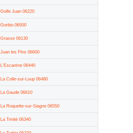
Golfe Juan 06220
Gorbio 06500
Grasse 06130
Juan les Pins 06600
L'Escarène 06440
La Colle-sur-Loup 06480
La Gaude 06610
La Roquette-sur-Siagne 06550
La Trinité 06340
La Turbie 06320