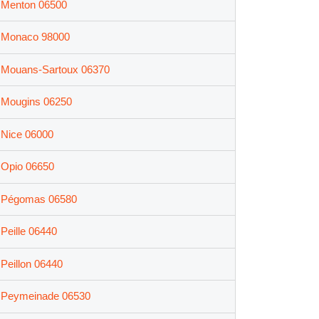
Menton 06500
Monaco 98000
Mouans-Sartoux 06370
Mougins 06250
Nice 06000
Opio 06650
Pégomas 06580
Peille 06440
Peillon 06440
Peymeinade 06530