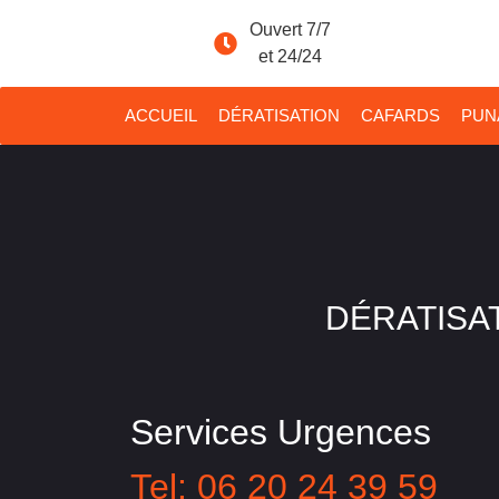
Ouvert 7/7
et 24/24
ACCUEIL
DÉRATISATION
CAFARDS
PUNA
DÉRATISAT
Services Urgences
Tel: 06 20 24 39 59