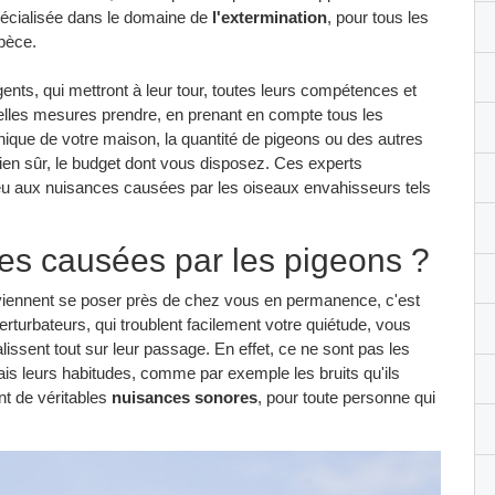
pécialisée dans le domaine de
l'extermination
, pour tous les
spèce.
ents, qui mettront à leur tour, toutes leurs compétences et
 quelles mesures prendre, en prenant en compte tous les
phique de votre maison, la quantité de pigeons ou des autres
bien sûr, le budget dont vous disposez. Ces experts
dieu aux nuisances causées par les oiseaux envahisseurs tels
ces causées par les pigeons ?
ui viennent se poser près de chez vous en permanence, c'est
rturbateurs, qui troublent facilement votre quiétude, vous
lissent tout sur leur passage. En effet, ce ne sont pas les
s leurs habitudes, comme par exemple les bruits qu'ils
t de véritables
nuisances sonores
, pour toute personne qui