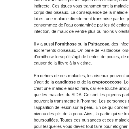
indirecte. Ces tiques vous transmettront la maladie,
corps des oiseaux. La conséquence de la maladie
lui est une maladie directement transmise par les 
consommez de l'eau contaminée par les déjections 
infection, de maux de ventre plus ou moins violents
Il y a aussi
l'ornithose
ou
la Psittacose
, des infe
excréments d'oiseaux. On parle de Psittacose lorsqu
d'ornithose lorsqu'il s'agit de fientes de poules, 
causer de la fièvre à la victime.
En dehors de ces maladies, les oiseaux peuvent au
s'agit de
la candidose
et de
la cryptococcose
. Lo
c'est une maladie assez rare, car elle touche uniq
que les malades du SIDA. Ce sont les pigeons partic
peuvent la transmettre à l'homme. Les personnes to
l'apparition de lésion sur la peau. En ce qui concern
niveau des plis de la peau. Ainsi, la partie qui se tro
boursouflées. Toutes ces nuisances et ces maladie
pour lesquelles vous devez tout faire pour éloigner 