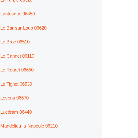
Lantosque 06450
Le Bar-sur-Loup 06620
Le Broc 06510
Le Cannet 06110
Le Rouret 06650
Le Tignet 06530
Levens 06670
Lucéram 06440
Mandelieu-la-Napoule 06210