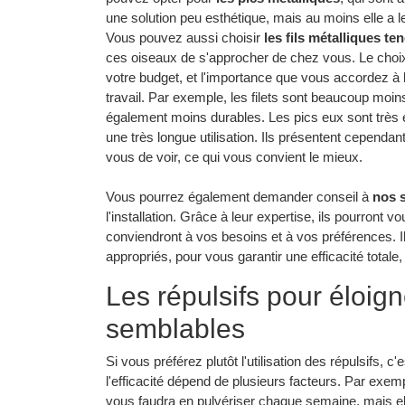
une solution peu esthétique, mais au moins elle a
Vous pouvez aussi choisir
les fils métalliques te
ces oiseaux de s'approcher de chez vous. Le choix 
votre budget, et l'importance que vous accordez à l'
travail. Par exemple, les filets sont beaucoup moins
également moins durables. Les pics eux sont très 
une très longue utilisation. Ils présentent cependan
vous de voir, ce qui vous convient le mieux.
Vous pourrez également demander conseil à
nos s
l'installation. Grâce à leur expertise, ils pourront vo
conviendront à vos besoins et à vos préférences. Il
appropriés, pour vous garantir une efficacité totale
Les répulsifs pour éloign
semblables
Si vous préférez plutôt l'utilisation des répulsifs, 
l'efficacité dépend de plusieurs facteurs. Par exem
vous faudra en pulvériser chaque semaine, mais ell