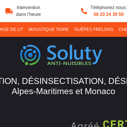
Intervention
Téléphonez nous:
dans l'heure
06 20 24 39 59
ISE DE LIT
MOUSTIQUE TIGRE
GUÊPES FRELONS
CHE
ION, DÉSINSECTISATION, DÉ
Alpes-Maritimes et Monaco