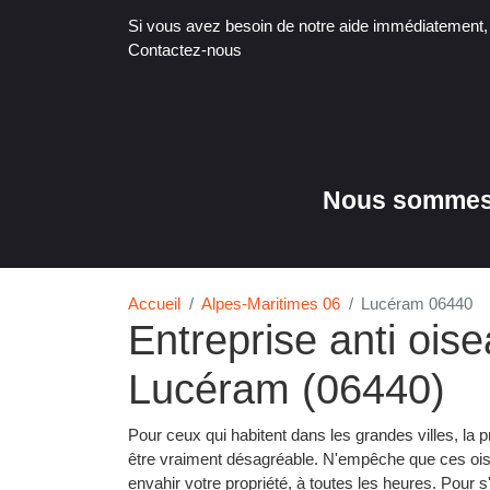
Si vous avez besoin de notre aide immédiatement
Contactez-nous
Nous sommes 
Accueil
Alpes-Maritimes 06
Lucéram 06440
Entreprise anti ois
Lucéram (06440)
Pour ceux qui habitent dans les grandes villes, la
être vraiment désagréable. N'empêche que ces oise
envahir votre propriété, à toutes les heures. Pour s