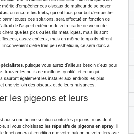
 le mérite d'empêcher ces oiseaux de malheur de se poser.
ndus
, ou encore
les filets
, qui ont tous pour but d'empêcher
parmi toutes ces solutions, sera effectué en fonction de
attrait de l'aspect extérieur de votre cadre de vie ou de
 chers que les pics ou les fils métalliques, mais ils sont
efficaces, assez coûteux, mais en même temps ils offrent
t l'inconvénient d'être très peu esthétique, ce sera donc à
pécialistes
, puisque vous aurez d'ailleurs besoin d'eux pour
us trouver les outils de meilleurs qualité, et ceux qui
s sauront également les installer aux endroits les plus
, et une vie loin des oiseaux et de leurs nuisances.
er les pigeons et leurs
c'est aussi une bonne solution contre les pigeons, mais dont
ple, si vous choisissez
les répulsifs de pigeons en spray
, il
e fonctionnera à condition que votre balcon ou votre terrasse