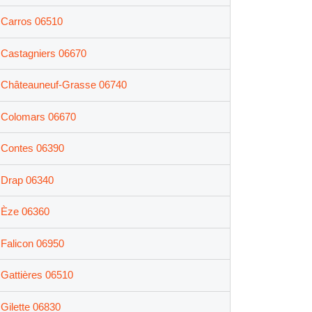
Carros 06510
Castagniers 06670
Châteauneuf-Grasse 06740
Colomars 06670
Contes 06390
Drap 06340
Èze 06360
Falicon 06950
Gattières 06510
Gilette 06830