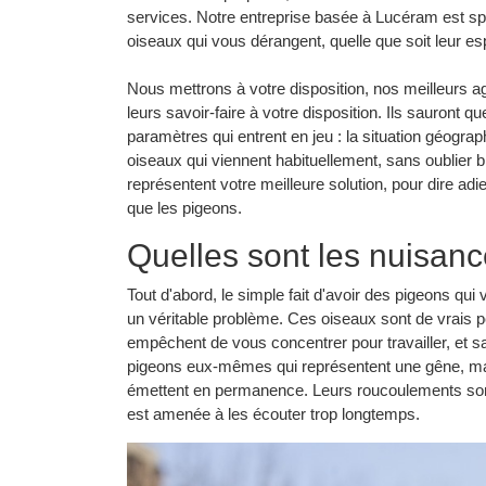
services. Notre entreprise basée à Lucéram est s
oiseaux qui vous dérangent, quelle que soit leur e
Nous mettrons à votre disposition, nos meilleurs ag
leurs savoir-faire à votre disposition. Ils sauront
paramètres qui entrent en jeu : la situation géogra
oiseaux qui viennent habituellement, sans oublier 
représentent votre meilleure solution, pour dire a
que les pigeons.
Quelles sont les nuisan
Tout d'abord, le simple fait d'avoir des pigeons q
un véritable problème. Ces oiseaux sont de vrais pe
empêchent de vous concentrer pour travailler, et sa
pigeons eux-mêmes qui représentent une gêne, mai
émettent en permanence. Leurs roucoulements son
est amenée à les écouter trop longtemps.