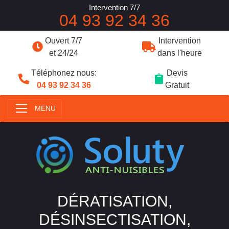
Intervention 7/7
04 93 92 34 36
Ouvert 7/7
Intervention
et 24/24
dans l'heure
Téléphonez nous:
Devis
04 93 92 34 36
Gratuit
MENU
DÉRATISATION,
DÉSINSECTISATION,