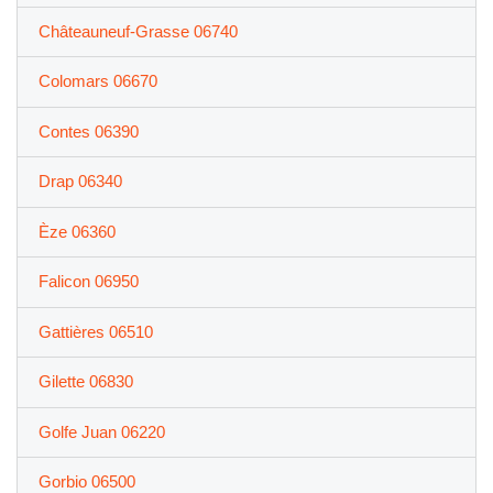
Châteauneuf-Grasse 06740
Colomars 06670
Contes 06390
Drap 06340
Èze 06360
Falicon 06950
Gattières 06510
Gilette 06830
Golfe Juan 06220
Gorbio 06500