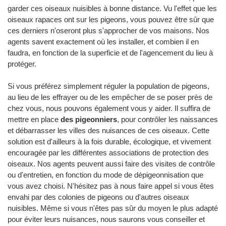
garder ces oiseaux nuisibles à bonne distance. Vu l'effet que les
oiseaux rapaces ont sur les pigeons, vous pouvez être sûr que
ces derniers n'oseront plus s'approcher de vos maisons. Nos
agents savent exactement où les installer, et combien il en
faudra, en fonction de la superficie et de l'agencement du lieu à
protéger.
Si vous préférez simplement réguler la population de pigeons,
au lieu de les effrayer ou de les empêcher de se poser près de
chez vous, nous pouvons également vous y aider. Il suffira de
mettre en place
des pigeonniers
, pour contrôler les naissances
et débarrasser les villes des nuisances de ces oiseaux. Cette
solution est d'ailleurs à la fois durable, écologique, et vivement
encouragée par les différentes associations de protection des
oiseaux. Nos agents peuvent aussi faire des visites de contrôle
ou d'entretien, en fonction du mode de dépigeonnisation que
vous avez choisi. N'hésitez pas à nous faire appel si vous êtes
envahi par des colonies de pigeons ou d'autres oiseaux
nuisibles. Même si vous n'êtes pas sûr du moyen le plus adapté
pour éviter leurs nuisances, nous saurons vous conseiller et