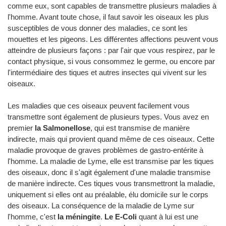
comme eux, sont capables de transmettre plusieurs maladies à
l'homme. Avant toute chose, il faut savoir les oiseaux les plus
susceptibles de vous donner des maladies, ce sont les
mouettes et les pigeons. Les différentes affections peuvent vous
atteindre de plusieurs façons : par l'air que vous respirez, par le
contact physique, si vous consommez le germe, ou encore par
l'intermédiaire des tiques et autres insectes qui vivent sur les
oiseaux.
Les maladies que ces oiseaux peuvent facilement vous
transmettre sont également de plusieurs types. Vous avez en
premier
la Salmonellose
, qui est transmise de manière
indirecte, mais qui provient quand même de ces oiseaux. Cette
maladie provoque de graves problèmes de gastro-entérite à
l'homme. La maladie de Lyme, elle est transmise par les tiques
des oiseaux, donc il s'agit également d'une maladie transmise
de manière indirecte. Ces tiques vous transmettront la maladie,
uniquement si elles ont au préalable, élu domicile sur le corps
des oiseaux. La conséquence de la maladie de Lyme sur
l'homme, c'est
la méningite
.
Le E-Coli
quant à lui est une