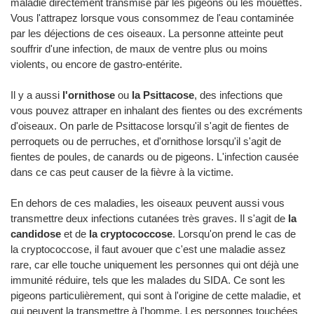
maladie directement transmise par les pigeons ou les mouettes.
Vous l'attrapez lorsque vous consommez de l'eau contaminée
par les déjections de ces oiseaux. La personne atteinte peut
souffrir d'une infection, de maux de ventre plus ou moins
violents, ou encore de gastro-entérite.
Il y a aussi
l'ornithose
ou
la Psittacose
, des infections que
vous pouvez attraper en inhalant des fientes ou des excréments
d'oiseaux. On parle de Psittacose lorsqu'il s'agit de fientes de
perroquets ou de perruches, et d'ornithose lorsqu'il s'agit de
fientes de poules, de canards ou de pigeons. L'infection causée
dans ce cas peut causer de la fièvre à la victime.
En dehors de ces maladies, les oiseaux peuvent aussi vous
transmettre deux infections cutanées très graves. Il s'agit de
la
candidose
et de
la cryptococcose
. Lorsqu'on prend le cas de
la cryptococcose, il faut avouer que c'est une maladie assez
rare, car elle touche uniquement les personnes qui ont déjà une
immunité réduire, tels que les malades du SIDA. Ce sont les
pigeons particulièrement, qui sont à l'origine de cette maladie, et
qui peuvent la transmettre à l'homme. Les personnes touchées