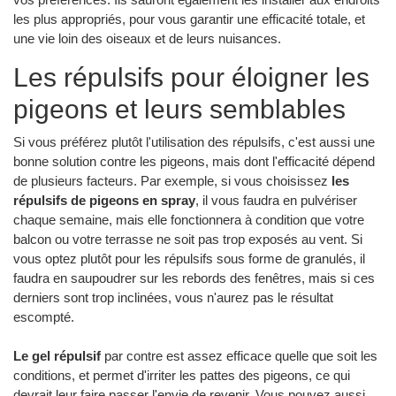
les plus appropriés, pour vous garantir une efficacité totale, et
une vie loin des oiseaux et de leurs nuisances.
Les répulsifs pour éloigner les
pigeons et leurs semblables
Si vous préférez plutôt l'utilisation des répulsifs, c'est aussi une
bonne solution contre les pigeons, mais dont l'efficacité dépend
de plusieurs facteurs. Par exemple, si vous choisissez
les
répulsifs de pigeons en spray
, il vous faudra en pulvériser
chaque semaine, mais elle fonctionnera à condition que votre
balcon ou votre terrasse ne soit pas trop exposés au vent. Si
vous optez plutôt pour les répulsifs sous forme de granulés, il
faudra en saupoudrer sur les rebords des fenêtres, mais si ces
derniers sont trop inclinées, vous n'aurez pas le résultat
escompté.
Le gel répulsif
par contre est assez efficace quelle que soit les
conditions, et permet d'irriter les pattes des pigeons, ce qui
devrait leur faire passer l'envie de revenir. Vous pouvez aussi