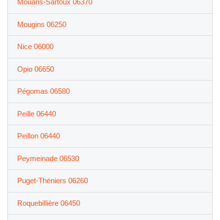
Mouans-Sartoux 06370
Mougins 06250
Nice 06000
Opio 06650
Pégomas 06580
Peille 06440
Peillon 06440
Peymeinade 06530
Puget-Théniers 06260
Roquebillière 06450