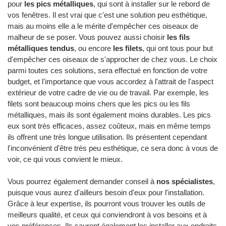
pour
les pics métalliques
, qui sont à installer sur le rebord de
vos fenêtres. Il est vrai que c'est une solution peu esthétique,
mais au moins elle a le mérite d'empêcher ces oiseaux de
malheur de se poser. Vous pouvez aussi choisir
les fils
métalliques tendus
, ou encore
les filets
, qui ont tous pour but
d'empêcher ces oiseaux de s'approcher de chez vous. Le choix
parmi toutes ces solutions, sera effectué en fonction de votre
budget, et l'importance que vous accordez à l'attrait de l'aspect
extérieur de votre cadre de vie ou de travail. Par exemple, les
filets sont beaucoup moins chers que les pics ou les fils
métalliques, mais ils sont également moins durables. Les pics
eux sont très efficaces, assez coûteux, mais en même temps
ils offrent une très longue utilisation. Ils présentent cependant
l'inconvénient d'être très peu esthétique, ce sera donc à vous de
voir, ce qui vous convient le mieux.
Vous pourrez également demander conseil à
nos spécialistes
,
puisque vous aurez d'ailleurs besoin d'eux pour l'installation.
Grâce à leur expertise, ils pourront vous trouver les outils de
meilleurs qualité, et ceux qui conviendront à vos besoins et à
vos préférences. Ils sauront également les installer aux endroits