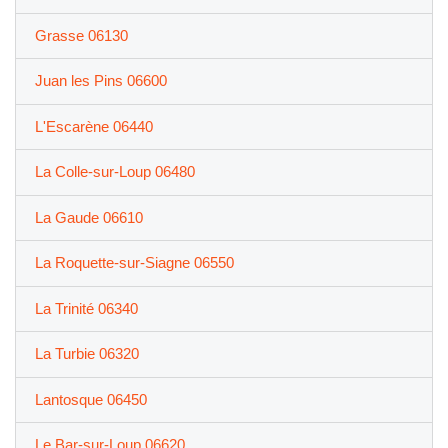
Grasse 06130
Juan les Pins 06600
L'Escarène 06440
La Colle-sur-Loup 06480
La Gaude 06610
La Roquette-sur-Siagne 06550
La Trinité 06340
La Turbie 06320
Lantosque 06450
Le Bar-sur-Loup 06620