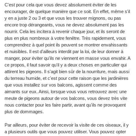
C'est pour cela que vous devez absolument éviter de les
encourager, de quelque manière que ce soit. En effet, même s'il
y en a juste 2 ou 3 et que vous les trouver mignons, ou pas
encore trop dérangeants, vous ne devez absolument pas les
nourrir. Cela les incitera à revenir chaque jour, et ils seront de
plus en plus nombreux à votre fenêtre. Très rapidement, vous
comprendrez à quel point ils peuvent se montrer envahissants
et nuisibles. Il est d'ailleurs interdit par la loi, de leur donner à
manger, pour éviter qu'ils ne viennent en masse vous envahir. A
ce propos, il faut savoir qu'il y a deux choses en particulier qui
attirent les pigeons. Il s'agit bien sûr de la nourriture, mais aussi
du terreau humide, et c'est pour cette raison que les jardinières
que vous installez sur vos balcons, agissent comme des
aimants sur eux. Ainsi, lorsque vous vous retrouvez avec une
meute de pigeons autour de vos balcons, vous devez très vite
nous contacter pour les faire partir, avant qu'ils ne provoquent
plus de dommages.
Par ailleurs, pour éviter de recevoir la visite de ces oiseaux, il y
a plusieurs outils que vous pouvez utiliser. Vous pouvez opter