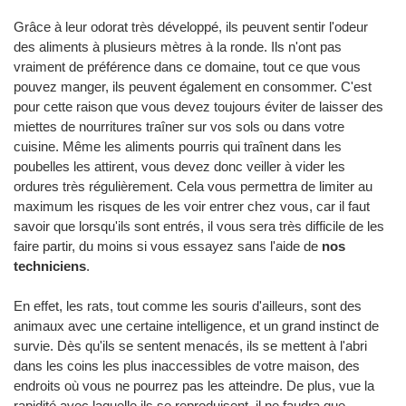
Grâce à leur odorat très développé, ils peuvent sentir l'odeur
des aliments à plusieurs mètres à la ronde. Ils n'ont pas
vraiment de préférence dans ce domaine, tout ce que vous
pouvez manger, ils peuvent également en consommer. C'est
pour cette raison que vous devez toujours éviter de laisser des
miettes de nourritures traîner sur vos sols ou dans votre
cuisine. Même les aliments pourris qui traînent dans les
poubelles les attirent, vous devez donc veiller à vider les
ordures très régulièrement. Cela vous permettra de limiter au
maximum les risques de les voir entrer chez vous, car il faut
savoir que lorsqu'ils sont entrés, il vous sera très difficile de les
faire partir, du moins si vous essayez sans l'aide de
nos
techniciens
.
En effet, les rats, tout comme les souris d'ailleurs, sont des
animaux avec une certaine intelligence, et un grand instinct de
survie. Dès qu'ils se sentent menacés, ils se mettent à l'abri
dans les coins les plus inaccessibles de votre maison, des
endroits où vous ne pourrez pas les atteindre. De plus, vue la
rapidité avec laquelle ils se reproduisent, il ne faudra que