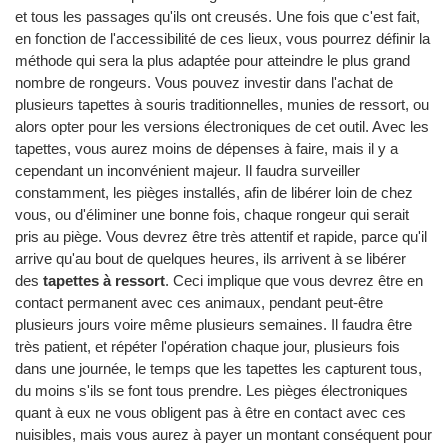
et tous les passages qu'ils ont creusés. Une fois que c'est fait,
en fonction de l'accessibilité de ces lieux, vous pourrez définir la
méthode qui sera la plus adaptée pour atteindre le plus grand
nombre de rongeurs. Vous pouvez investir dans l'achat de
plusieurs tapettes à souris traditionnelles, munies de ressort, ou
alors opter pour les versions électroniques de cet outil. Avec les
tapettes, vous aurez moins de dépenses à faire, mais il y a
cependant un inconvénient majeur. Il faudra surveiller
constamment, les pièges installés, afin de libérer loin de chez
vous, ou d'éliminer une bonne fois, chaque rongeur qui serait
pris au piège. Vous devrez être très attentif et rapide, parce qu'il
arrive qu'au bout de quelques heures, ils arrivent à se libérer
des
tapettes à ressort
. Ceci implique que vous devrez être en
contact permanent avec ces animaux, pendant peut-être
plusieurs jours voire même plusieurs semaines. Il faudra être
très patient, et répéter l'opération chaque jour, plusieurs fois
dans une journée, le temps que les tapettes les capturent tous,
du moins s'ils se font tous prendre. Les pièges électroniques
quant à eux ne vous obligent pas à être en contact avec ces
nuisibles, mais vous aurez à payer un montant conséquent pour