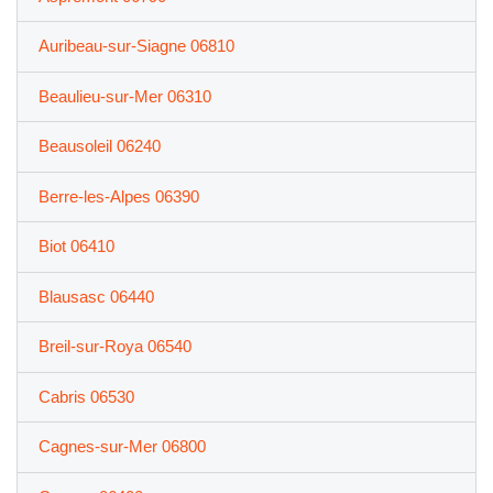
Auribeau-sur-Siagne 06810
Beaulieu-sur-Mer 06310
Beausoleil 06240
Berre-les-Alpes 06390
Biot 06410
Blausasc 06440
Breil-sur-Roya 06540
Cabris 06530
Cagnes-sur-Mer 06800