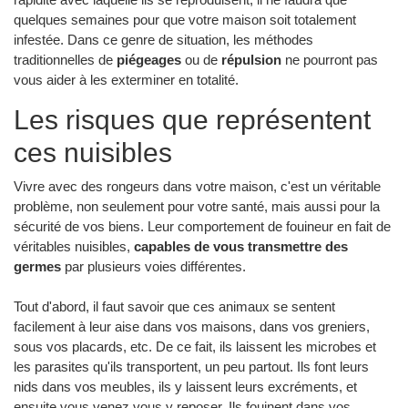
quelques semaines pour que votre maison soit totalement
infestée. Dans ce genre de situation, les méthodes
traditionnelles de
piégeages
ou de
répulsion
ne pourront pas
vous aider à les exterminer en totalité.
Les risques que représentent
ces nuisibles
Vivre avec des rongeurs dans votre maison, c'est un véritable
problème, non seulement pour votre santé, mais aussi pour la
sécurité de vos biens. Leur comportement de fouineur en fait de
véritables nuisibles,
capables de vous transmettre des
germes
par plusieurs voies différentes.
Tout d'abord, il faut savoir que ces animaux se sentent
facilement à leur aise dans vos maisons, dans vos greniers,
sous vos placards, etc. De ce fait, ils laissent les microbes et
les parasites qu'ils transportent, un peu partout. Ils font leurs
nids dans vos meubles, ils y laissent leurs excréments, et
ensuite vous venez vous y reposer. Ils fouinent dans vos