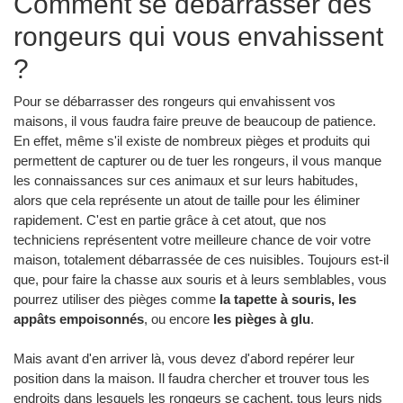
Comment se débarrasser des
rongeurs qui vous envahissent
?
Pour se débarrasser des rongeurs qui envahissent vos
maisons, il vous faudra faire preuve de beaucoup de patience.
En effet, même s'il existe de nombreux pièges et produits qui
permettent de capturer ou de tuer les rongeurs, il vous manque
les connaissances sur ces animaux et sur leurs habitudes,
alors que cela représente un atout de taille pour les éliminer
rapidement. C'est en partie grâce à cet atout, que nos
techniciens représentent votre meilleure chance de voir votre
maison, totalement débarrassée de ces nuisibles. Toujours est-il
que, pour faire la chasse aux souris et à leurs semblables, vous
pourrez utiliser des pièges comme
la tapette à souris, les
appâts empoisonnés
, ou encore
les pièges à glu
.
Mais avant d'en arriver là, vous devez d'abord repérer leur
position dans la maison. Il faudra chercher et trouver tous les
endroits dans lesquels les rongeurs se cachent, tous leurs nids