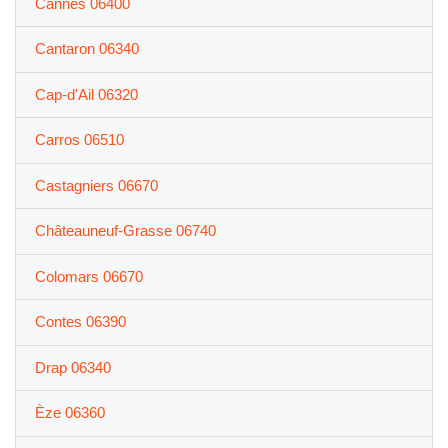
Cannes 06400
Cantaron 06340
Cap-d'Ail 06320
Carros 06510
Castagniers 06670
Châteauneuf-Grasse 06740
Colomars 06670
Contes 06390
Drap 06340
Èze 06360