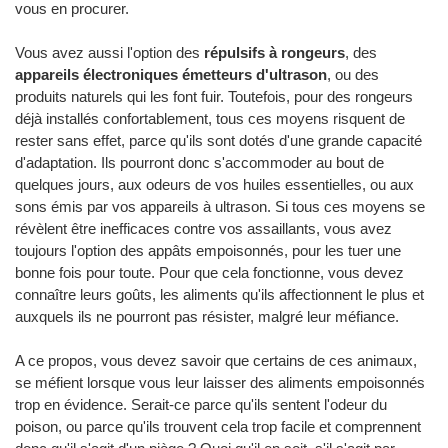
vous en procurer.
Vous avez aussi l'option des
répulsifs à rongeurs
, des
appareils électroniques émetteurs d'ultrason
, ou des
produits naturels qui les font fuir. Toutefois, pour des rongeurs
déjà installés confortablement, tous ces moyens risquent de
rester sans effet, parce qu'ils sont dotés d'une grande capacité
d'adaptation. Ils pourront donc s'accommoder au bout de
quelques jours, aux odeurs de vos huiles essentielles, ou aux
sons émis par vos appareils à ultrason. Si tous ces moyens se
révèlent être inefficaces contre vos assaillants, vous avez
toujours l'option des appâts empoisonnés, pour les tuer une
bonne fois pour toute. Pour que cela fonctionne, vous devez
connaître leurs goûts, les aliments qu'ils affectionnent le plus et
auxquels ils ne pourront pas résister, malgré leur méfiance.
A ce propos, vous devez savoir que certains de ces animaux,
se méfient lorsque vous leur laisser des aliments empoisonnés
trop en évidence. Serait-ce parce qu'ils sentent l'odeur du
poison, ou parce qu'ils trouvent cela trop facile et comprennent