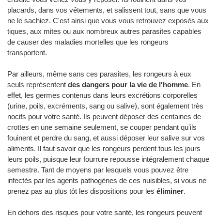
placards, dans vos vêtements, et salissent tout, sans que vous
ne le sachiez. C'est ainsi que vous vous retrouvez exposés aux
tiques, aux mites ou aux nombreux autres parasites capables
de causer des maladies mortelles que les rongeurs
transportent.
Par ailleurs, même sans ces parasites, les rongeurs à eux
seuls représentent
des dangers pour la vie de l'homme
. En
effet, les germes contenus dans leurs excrétions corporelles
(urine, poils, excréments, sang ou salive), sont également très
nocifs pour votre santé. Ils peuvent déposer des centaines de
crottes en une semaine seulement, se couper pendant qu'ils
fouinent et perdre du sang, et aussi déposer leur salive sur vos
aliments. Il faut savoir que les rongeurs perdent tous les jours
leurs poils, puisque leur fourrure repousse intégralement chaque
semestre. Tant de moyens par lesquels vous pouvez être
infectés par les agents pathogènes de ces nuisibles, si vous ne
prenez pas au plus tôt les dispositions pour les
éliminer
.
En dehors des risques pour votre santé, les rongeurs peuvent