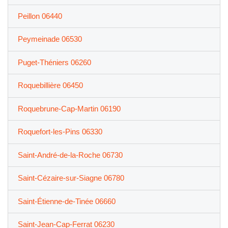
Peillon 06440
Peymeinade 06530
Puget-Théniers 06260
Roquebillière 06450
Roquebrune-Cap-Martin 06190
Roquefort-les-Pins 06330
Saint-André-de-la-Roche 06730
Saint-Cézaire-sur-Siagne 06780
Saint-Étienne-de-Tinée 06660
Saint-Jean-Cap-Ferrat 06230