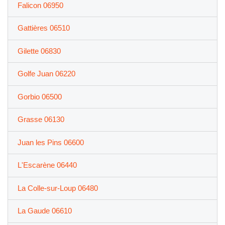
Falicon 06950
Gattières 06510
Gilette 06830
Golfe Juan 06220
Gorbio 06500
Grasse 06130
Juan les Pins 06600
L'Escarène 06440
La Colle-sur-Loup 06480
La Gaude 06610