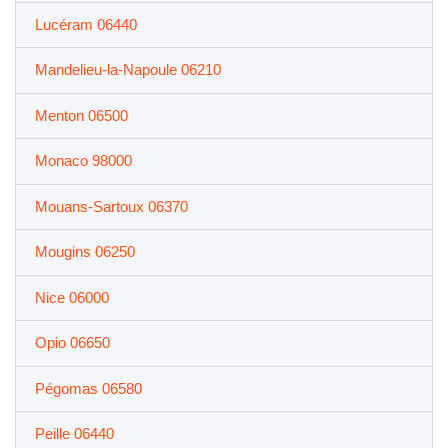
Lucéram 06440
Mandelieu-la-Napoule 06210
Menton 06500
Monaco 98000
Mouans-Sartoux 06370
Mougins 06250
Nice 06000
Opio 06650
Pégomas 06580
Peille 06440