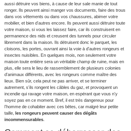
aussi détruire vos biens, à cause de leur sale manie de tout
ronger. Ils peuvent ainsi manger vos documents, faire des trous
dans vos vêtements ou dans vos chaussures, abimer votre
mobilier, et bien d'autres encore. Ils peuvent aussi détruire toute
votre maison, si vous les laissez faire, car ils construisent en
permanence des nids et creusent des tunnels pour circuler
librement dans la maison. Ils détruisent donc le parquet, les
cloisons, les portes, ouvrant ainsi la voie à d'autres rongeurs et
insectes nuisibles. En quelques mois, non seulement votre
maison toute entière sera un véritable champ de ruine, mais en
plus, elle sera le lieu de rassemblement de plusieurs colonies
d'animaux différents, avec les rongeurs comme maître des
lieux. Bien sûr, cela peut ne pas arriver, et se terminer
autrement, s'ils rongent les câbles du gaz, et provoquent un
incendie qui ravage votre maison, en espérant que vous n'y
soyez pas en ce moment. Bref, il est très dangereux pour
l'homme de cohabiter avec ces bêtes, car malgré leur petite
taille,
les rongeurs peuvent causer des dégâts
incommensurables
.