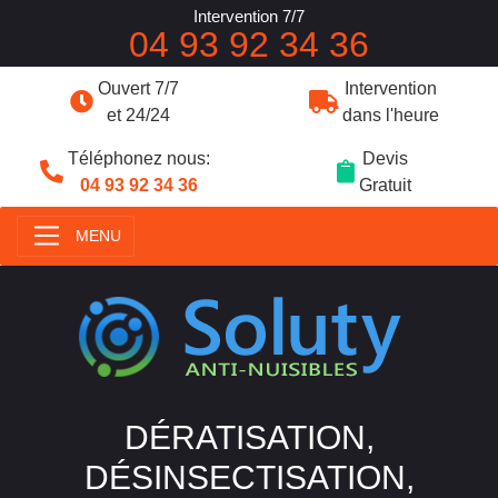
Intervention 7/7
04 93 92 34 36
Ouvert 7/7
Intervention
et 24/24
dans l'heure
Téléphonez nous:
Devis
04 93 92 34 36
Gratuit
MENU
DÉRATISATION,
DÉSINSECTISATION,