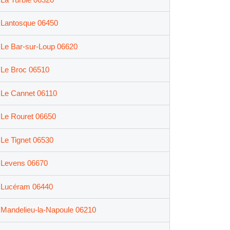
Lantosque 06450
Le Bar-sur-Loup 06620
Le Broc 06510
Le Cannet 06110
Le Rouret 06650
Le Tignet 06530
Levens 06670
Lucéram 06440
Mandelieu-la-Napoule 06210