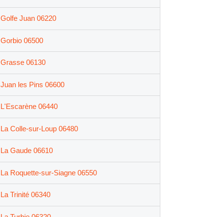
Golfe Juan 06220
Gorbio 06500
Grasse 06130
Juan les Pins 06600
L'Escarène 06440
La Colle-sur-Loup 06480
La Gaude 06610
La Roquette-sur-Siagne 06550
La Trinité 06340
La Turbie 06320