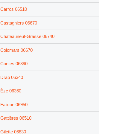
Carros 06510
Castagniers 06670
Châteauneuf-Grasse 06740
Colomars 06670
Contes 06390
Drap 06340
Èze 06360
Falicon 06950
Gattières 06510
Gilette 06830