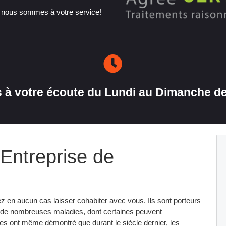
, nous sommes à votre service!
à votre écoute du Lundi au Dimanche de
Entreprise de
 en aucun cas laisser cohabiter avec vous. Ils sont porteurs
de nombreuses maladies, dont certaines peuvent
es ont même démontré que durant le siècle dernier, les