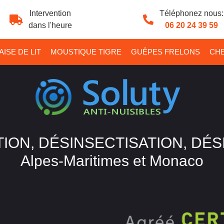
Intervention
Téléphonez nous:
dans l'heure
06 20 24 39 59
ISE DE LIT
MOUSTIQUE TIGRE
GUÊPES FRELONS
CHE
ION, DÉSINSECTISATION, DÉ
Alpes-Maritimes et Monaco