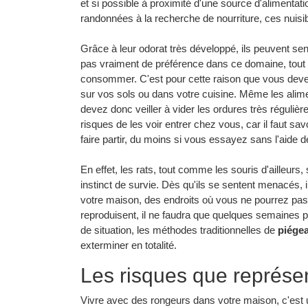
et si possible à proximité d'une source d'alimentatio
randonnées à la recherche de nourriture, ces nuisi
Grâce à leur odorat très développé, ils peuvent sent
pas vraiment de préférence dans ce domaine, tout
consommer. C'est pour cette raison que vous devez 
sur vos sols ou dans votre cuisine. Même les alimen
devez donc veiller à vider les ordures très réguli
risques de les voir entrer chez vous, car il faut savoi
faire partir, du moins si vous essayez sans l'aide 
En effet, les rats, tout comme les souris d'ailleurs
instinct de survie. Dès qu'ils se sentent menacés, i
votre maison, des endroits où vous ne pourrez pas le
reproduisent, il ne faudra que quelques semaines p
de situation, les méthodes traditionnelles de
piége
exterminer en totalité.
Les risques que représen
Vivre avec des rongeurs dans votre maison, c'est 