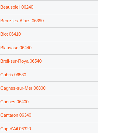
Beausoleil 06240
Berre-les-Alpes 06390
Biot 06410
Blausasc 06440
Breil-sur-Roya 06540
Cabris 06530
Cagnes-sur-Mer 06800
Cannes 06400
Cantaron 06340
Cap-d'Ail 06320