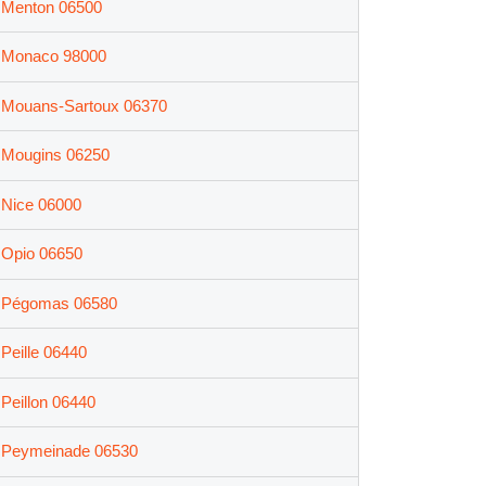
Menton 06500
Monaco 98000
Mouans-Sartoux 06370
Mougins 06250
Nice 06000
Opio 06650
Pégomas 06580
Peille 06440
Peillon 06440
Peymeinade 06530