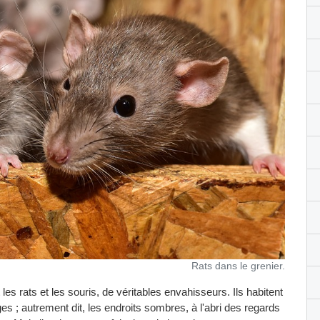
Rats dans le grenier.
 les rats et les souris, de véritables envahisseurs. Ils habitent
 ; autrement dit, les endroits sombres, à l'abri des regards