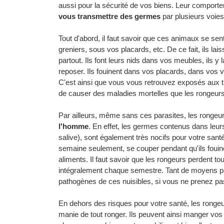
aussi pour la sécurité de vos biens. Leur comportem
vous transmettre des germes
par plusieurs voies 
Tout d'abord, il faut savoir que ces animaux se se
greniers, sous vos placards, etc. De ce fait, ils lai
partout. Ils font leurs nids dans vos meubles, ils 
reposer. Ils fouinent dans vos placards, dans vos v
C'est ainsi que vous vous retrouvez exposés aux 
de causer des maladies mortelles que les rongeurs
Par ailleurs, même sans ces parasites, les rongeu
l'homme
. En effet, les germes contenus dans leur
salive), sont également très nocifs pour votre sant
semaine seulement, se couper pendant qu'ils fouine
aliments. Il faut savoir que les rongeurs perdent to
intégralement chaque semestre. Tant de moyens pa
pathogènes de ces nuisibles, si vous ne prenez pas
En dehors des risques pour votre santé, les rongeu
manie de tout ronger. Ils peuvent ainsi manger vo