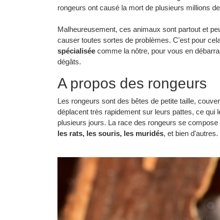
rongeurs ont causé la mort de plusieurs millions 
Malheureusement, ces animaux sont partout et peu
causer toutes sortes de problèmes. C'est pour cel
spécialisée
comme la nôtre, pour vous en débarra
dégâts.
A propos des rongeurs
Les rongeurs sont des bêtes de petite taille, couvert
déplacent très rapidement sur leurs pattes, ce qui 
plusieurs jours. La race des rongeurs se compose d
les rats, les souris, les muridés
, et bien d'autres.