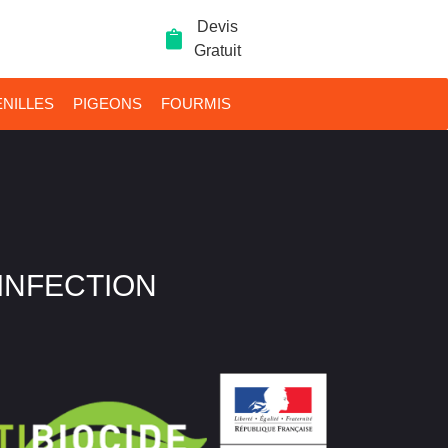
Devis
Gratuit
NILLES
PIGEONS
FOURMIS
SINFECTION