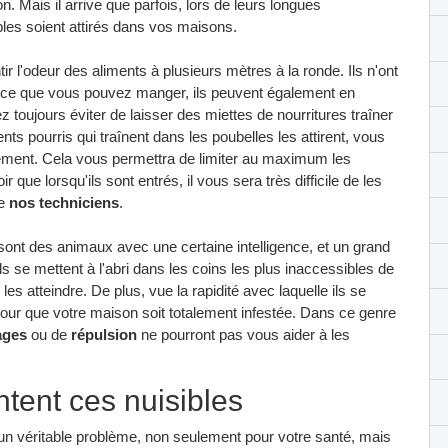
n. Mais il arrive que parfois, lors de leurs longues
bles soient attirés dans vos maisons.
ir l'odeur des aliments à plusieurs mètres à la ronde. Ils n'ont
 ce que vous pouvez manger, ils peuvent également en
toujours éviter de laisser des miettes de nourritures traîner
ts pourris qui traînent dans les poubelles les attirent, vous
èrement. Cela vous permettra de limiter au maximum les
r que lorsqu'ils sont entrés, il vous sera très difficile de les
de
nos techniciens
.
, sont des animaux avec une certaine intelligence, et un grand
ls se mettent à l'abri dans les coins les plus inaccessibles de
s atteindre. De plus, vue la rapidité avec laquelle ils se
our que votre maison soit totalement infestée. Dans ce genre
ages
ou de
répulsion
ne pourront pas vous aider à les
tent ces nuisibles
un véritable problème, non seulement pour votre santé, mais