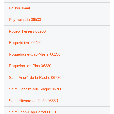
Peillon 06440
Peymeinade 06530
Puget-Théniers 06260
Roquebillière 06450
Roquebrune-Cap-Martin 06190
Roquefort-les-Pins 06330
Saint-André-de-la-Roche 06730
Saint-Cézaire-sur-Siagne 06780
Saint-Étienne-de-Tinée 06660
Saint-Jean-Cap-Ferrat 06230