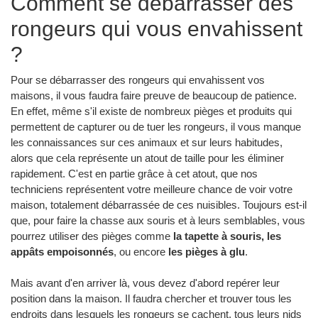
Comment se débarrasser des
rongeurs qui vous envahissent
?
Pour se débarrasser des rongeurs qui envahissent vos
maisons, il vous faudra faire preuve de beaucoup de patience.
En effet, même s'il existe de nombreux pièges et produits qui
permettent de capturer ou de tuer les rongeurs, il vous manque
les connaissances sur ces animaux et sur leurs habitudes,
alors que cela représente un atout de taille pour les éliminer
rapidement. C'est en partie grâce à cet atout, que nos
techniciens représentent votre meilleure chance de voir votre
maison, totalement débarrassée de ces nuisibles. Toujours est-il
que, pour faire la chasse aux souris et à leurs semblables, vous
pourrez utiliser des pièges comme
la tapette à souris, les
appâts empoisonnés
, ou encore
les pièges à glu
.
Mais avant d'en arriver là, vous devez d'abord repérer leur
position dans la maison. Il faudra chercher et trouver tous les
endroits dans lesquels les rongeurs se cachent, tous leurs nids