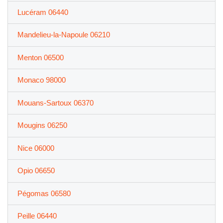
Lucéram 06440
Mandelieu-la-Napoule 06210
Menton 06500
Monaco 98000
Mouans-Sartoux 06370
Mougins 06250
Nice 06000
Opio 06650
Pégomas 06580
Peille 06440