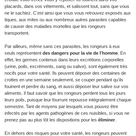
placards, dans vos vêtements, et salissent tout, sans que vous
ne le sachiez. C'est ainsi que vous vous retrouvez exposés aux
tiques, aux mites ou aux nombreux autres parasites capables
de causer des maladies mortelles que les rongeurs
transportent.
Par ailleurs, même sans ces parasites, les rongeurs à eux
seuls représentent
des dangers pour la vie de l'homme
. En
effet, les germes contenus dans leurs excrétions corporelles
(urine, poils, excréments, sang ou salive), sont également très
nocifs pour votre santé. Ils peuvent déposer des centaines de
crottes en une semaine seulement, se couper pendant qu'ils
fouinent et perdre du sang, et aussi déposer leur salive sur vos
aliments. Il faut savoir que les rongeurs perdent tous les jours
leurs poils, puisque leur fourrure repousse intégralement chaque
semestre. Tant de moyens par lesquels vous pouvez être
infectés par les agents pathogènes de ces nuisibles, si vous ne
prenez pas au plus tôt les dispositions pour les
éliminer
.
En dehors des risques pour votre santé, les rongeurs peuvent