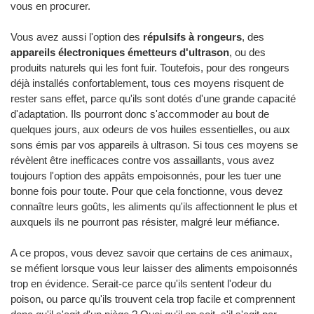
vous en procurer.
Vous avez aussi l'option des
répulsifs à rongeurs
, des
appareils électroniques émetteurs d'ultrason
, ou des
produits naturels qui les font fuir. Toutefois, pour des rongeurs
déjà installés confortablement, tous ces moyens risquent de
rester sans effet, parce qu'ils sont dotés d'une grande capacité
d'adaptation. Ils pourront donc s'accommoder au bout de
quelques jours, aux odeurs de vos huiles essentielles, ou aux
sons émis par vos appareils à ultrason. Si tous ces moyens se
révèlent être inefficaces contre vos assaillants, vous avez
toujours l'option des appâts empoisonnés, pour les tuer une
bonne fois pour toute. Pour que cela fonctionne, vous devez
connaître leurs goûts, les aliments qu'ils affectionnent le plus et
auxquels ils ne pourront pas résister, malgré leur méfiance.
A ce propos, vous devez savoir que certains de ces animaux,
se méfient lorsque vous leur laisser des aliments empoisonnés
trop en évidence. Serait-ce parce qu'ils sentent l'odeur du
poison, ou parce qu'ils trouvent cela trop facile et comprennent