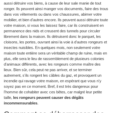
aussi détruire vos biens, à cause de leur sale manie de tout
ronger. Ils peuvent ainsi manger vos documents, faire des trous
dans vos vêtements ou dans vos chaussures, abimer votre
mobilier, et bien d'autres encore. Ils peuvent aussi détruire toute
votre maison, si vous les laissez faire, car ils construisent en
permanence des nids et creusent des tunnels pour circuler
librement dans la maison. Ils détruisent donc le parquet, les
cloisons, les portes, ouvrant ainsi la voie à d'autres rongeurs et
insectes nuisibles. En quelques mois, non seulement votre
maison toute entière sera un véritable champ de ruine, mais en
plus, elle sera le lieu de rassemblement de plusieurs colonies
d'animaux différents, avec les rongeurs comme maître des
lieux. Bien sûr, cela peut ne pas arriver, et se terminer
autrement, s'ils rongent les câbles du gaz, et provoquent un
incendie qui ravage votre maison, en espérant que vous n'y
soyez pas en ce moment. Bref, il est très dangereux pour
l'homme de cohabiter avec ces bêtes, car malgré leur petite
taille,
les rongeurs peuvent causer des dégâts
incommensurables
.