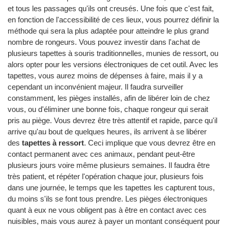
et tous les passages qu'ils ont creusés. Une fois que c'est fait,
en fonction de l'accessibilité de ces lieux, vous pourrez définir la
méthode qui sera la plus adaptée pour atteindre le plus grand
nombre de rongeurs. Vous pouvez investir dans l'achat de
plusieurs tapettes à souris traditionnelles, munies de ressort, ou
alors opter pour les versions électroniques de cet outil. Avec les
tapettes, vous aurez moins de dépenses à faire, mais il y a
cependant un inconvénient majeur. Il faudra surveiller
constamment, les pièges installés, afin de libérer loin de chez
vous, ou d'éliminer une bonne fois, chaque rongeur qui serait
pris au piège. Vous devrez être très attentif et rapide, parce qu'il
arrive qu'au bout de quelques heures, ils arrivent à se libérer
des
tapettes à ressort
. Ceci implique que vous devrez être en
contact permanent avec ces animaux, pendant peut-être
plusieurs jours voire même plusieurs semaines. Il faudra être
très patient, et répéter l'opération chaque jour, plusieurs fois
dans une journée, le temps que les tapettes les capturent tous,
du moins s'ils se font tous prendre. Les pièges électroniques
quant à eux ne vous obligent pas à être en contact avec ces
nuisibles, mais vous aurez à payer un montant conséquent pour