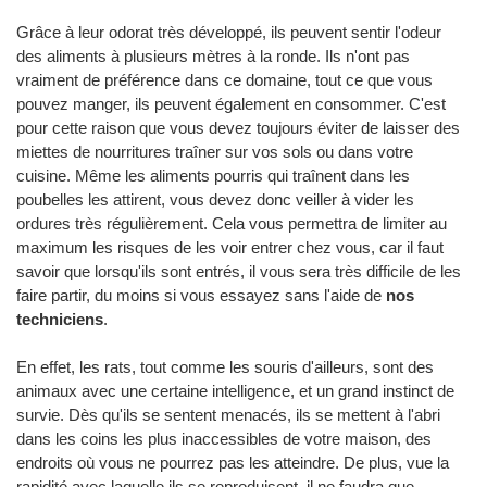
Grâce à leur odorat très développé, ils peuvent sentir l'odeur
des aliments à plusieurs mètres à la ronde. Ils n'ont pas
vraiment de préférence dans ce domaine, tout ce que vous
pouvez manger, ils peuvent également en consommer. C'est
pour cette raison que vous devez toujours éviter de laisser des
miettes de nourritures traîner sur vos sols ou dans votre
cuisine. Même les aliments pourris qui traînent dans les
poubelles les attirent, vous devez donc veiller à vider les
ordures très régulièrement. Cela vous permettra de limiter au
maximum les risques de les voir entrer chez vous, car il faut
savoir que lorsqu'ils sont entrés, il vous sera très difficile de les
faire partir, du moins si vous essayez sans l'aide de
nos
techniciens
.
En effet, les rats, tout comme les souris d'ailleurs, sont des
animaux avec une certaine intelligence, et un grand instinct de
survie. Dès qu'ils se sentent menacés, ils se mettent à l'abri
dans les coins les plus inaccessibles de votre maison, des
endroits où vous ne pourrez pas les atteindre. De plus, vue la
rapidité avec laquelle ils se reproduisent, il ne faudra que