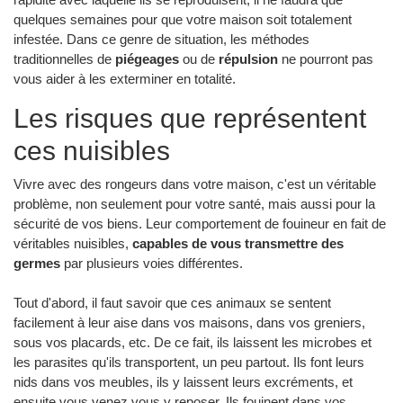
quelques semaines pour que votre maison soit totalement
infestée. Dans ce genre de situation, les méthodes
traditionnelles de
piégeages
ou de
répulsion
ne pourront pas
vous aider à les exterminer en totalité.
Les risques que représentent
ces nuisibles
Vivre avec des rongeurs dans votre maison, c'est un véritable
problème, non seulement pour votre santé, mais aussi pour la
sécurité de vos biens. Leur comportement de fouineur en fait de
véritables nuisibles,
capables de vous transmettre des
germes
par plusieurs voies différentes.
Tout d'abord, il faut savoir que ces animaux se sentent
facilement à leur aise dans vos maisons, dans vos greniers,
sous vos placards, etc. De ce fait, ils laissent les microbes et
les parasites qu'ils transportent, un peu partout. Ils font leurs
nids dans vos meubles, ils y laissent leurs excréments, et
ensuite vous venez vous y reposer. Ils fouinent dans vos