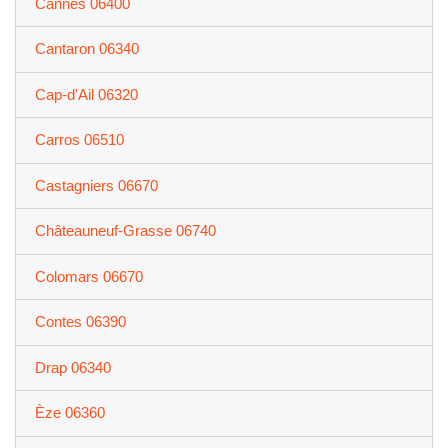
Cannes 06400
Cantaron 06340
Cap-d'Ail 06320
Carros 06510
Castagniers 06670
Châteauneuf-Grasse 06740
Colomars 06670
Contes 06390
Drap 06340
Èze 06360