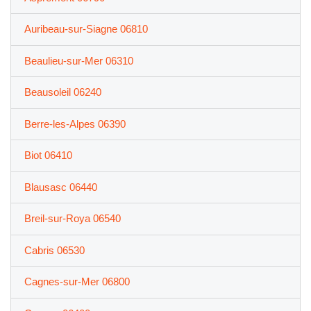
Auribeau-sur-Siagne 06810
Beaulieu-sur-Mer 06310
Beausoleil 06240
Berre-les-Alpes 06390
Biot 06410
Blausasc 06440
Breil-sur-Roya 06540
Cabris 06530
Cagnes-sur-Mer 06800