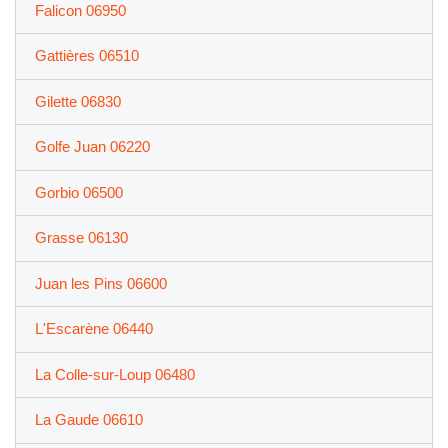
Falicon 06950
Gattières 06510
Gilette 06830
Golfe Juan 06220
Gorbio 06500
Grasse 06130
Juan les Pins 06600
L'Escarène 06440
La Colle-sur-Loup 06480
La Gaude 06610