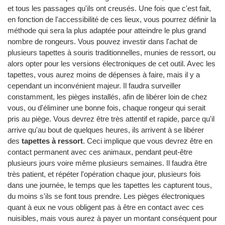
et tous les passages qu'ils ont creusés. Une fois que c'est fait,
en fonction de l'accessibilité de ces lieux, vous pourrez définir la
méthode qui sera la plus adaptée pour atteindre le plus grand
nombre de rongeurs. Vous pouvez investir dans l'achat de
plusieurs tapettes à souris traditionnelles, munies de ressort, ou
alors opter pour les versions électroniques de cet outil. Avec les
tapettes, vous aurez moins de dépenses à faire, mais il y a
cependant un inconvénient majeur. Il faudra surveiller
constamment, les pièges installés, afin de libérer loin de chez
vous, ou d'éliminer une bonne fois, chaque rongeur qui serait
pris au piège. Vous devrez être très attentif et rapide, parce qu'il
arrive qu'au bout de quelques heures, ils arrivent à se libérer
des
tapettes à ressort
. Ceci implique que vous devrez être en
contact permanent avec ces animaux, pendant peut-être
plusieurs jours voire même plusieurs semaines. Il faudra être
très patient, et répéter l'opération chaque jour, plusieurs fois
dans une journée, le temps que les tapettes les capturent tous,
du moins s'ils se font tous prendre. Les pièges électroniques
quant à eux ne vous obligent pas à être en contact avec ces
nuisibles, mais vous aurez à payer un montant conséquent pour