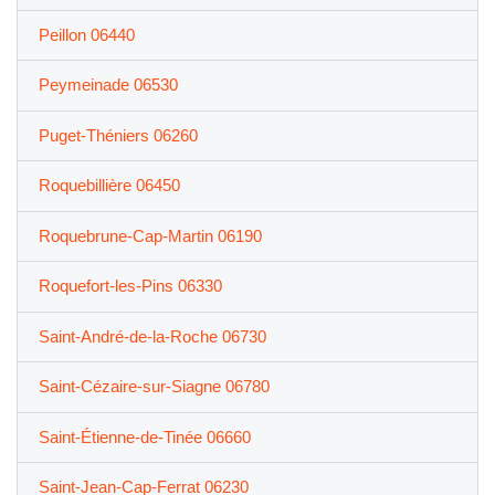
Peillon 06440
Peymeinade 06530
Puget-Théniers 06260
Roquebillière 06450
Roquebrune-Cap-Martin 06190
Roquefort-les-Pins 06330
Saint-André-de-la-Roche 06730
Saint-Cézaire-sur-Siagne 06780
Saint-Étienne-de-Tinée 06660
Saint-Jean-Cap-Ferrat 06230