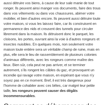
aussi détruire vos biens, à cause de leur sale manie de tout
ronger. Ils peuvent ainsi manger vos documents, faire des trous
dans vos vêtements ou dans vos chaussures, abimer votre
mobilier, et bien d'autres encore. Ils peuvent aussi détruire toute
votre maison, si vous les laissez faire, car ils construisent en
permanence des nids et creusent des tunnels pour circuler
librement dans la maison. Ils détruisent donc le parquet, les
cloisons, les portes, ouvrant ainsi la voie à d'autres rongeurs et
insectes nuisibles. En quelques mois, non seulement votre
maison toute entière sera un véritable champ de ruine, mais en
plus, elle sera le lieu de rassemblement de plusieurs colonies
d'animaux différents, avec les rongeurs comme maître des
lieux. Bien sûr, cela peut ne pas arriver, et se terminer
autrement, s'ils rongent les câbles du gaz, et provoquent un
incendie qui ravage votre maison, en espérant que vous n'y
soyez pas en ce moment. Bref, il est très dangereux pour
l'homme de cohabiter avec ces bêtes, car malgré leur petite
taille,
les rongeurs peuvent causer des dégâts
incommensurables
.