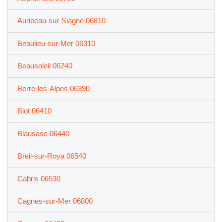
Auribeau-sur-Siagne 06810
Beaulieu-sur-Mer 06310
Beausoleil 06240
Berre-les-Alpes 06390
Biot 06410
Blausasc 06440
Breil-sur-Roya 06540
Cabris 06530
Cagnes-sur-Mer 06800