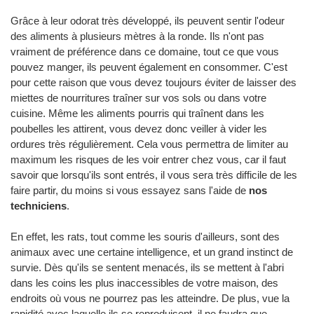
Grâce à leur odorat très développé, ils peuvent sentir l'odeur
des aliments à plusieurs mètres à la ronde. Ils n'ont pas
vraiment de préférence dans ce domaine, tout ce que vous
pouvez manger, ils peuvent également en consommer. C'est
pour cette raison que vous devez toujours éviter de laisser des
miettes de nourritures traîner sur vos sols ou dans votre
cuisine. Même les aliments pourris qui traînent dans les
poubelles les attirent, vous devez donc veiller à vider les
ordures très régulièrement. Cela vous permettra de limiter au
maximum les risques de les voir entrer chez vous, car il faut
savoir que lorsqu'ils sont entrés, il vous sera très difficile de les
faire partir, du moins si vous essayez sans l'aide de
nos
techniciens
.
En effet, les rats, tout comme les souris d'ailleurs, sont des
animaux avec une certaine intelligence, et un grand instinct de
survie. Dès qu'ils se sentent menacés, ils se mettent à l'abri
dans les coins les plus inaccessibles de votre maison, des
endroits où vous ne pourrez pas les atteindre. De plus, vue la
rapidité avec laquelle ils se reproduisent, il ne faudra que