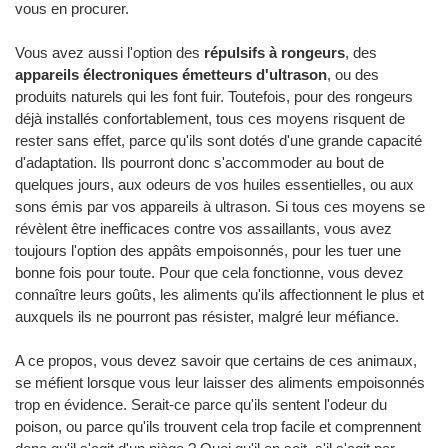
vous en procurer.
Vous avez aussi l'option des
répulsifs à rongeurs
, des
appareils électroniques émetteurs d'ultrason
, ou des
produits naturels qui les font fuir. Toutefois, pour des rongeurs
déjà installés confortablement, tous ces moyens risquent de
rester sans effet, parce qu'ils sont dotés d'une grande capacité
d'adaptation. Ils pourront donc s'accommoder au bout de
quelques jours, aux odeurs de vos huiles essentielles, ou aux
sons émis par vos appareils à ultrason. Si tous ces moyens se
révèlent être inefficaces contre vos assaillants, vous avez
toujours l'option des appâts empoisonnés, pour les tuer une
bonne fois pour toute. Pour que cela fonctionne, vous devez
connaître leurs goûts, les aliments qu'ils affectionnent le plus et
auxquels ils ne pourront pas résister, malgré leur méfiance.
A ce propos, vous devez savoir que certains de ces animaux,
se méfient lorsque vous leur laisser des aliments empoisonnés
trop en évidence. Serait-ce parce qu'ils sentent l'odeur du
poison, ou parce qu'ils trouvent cela trop facile et comprennent