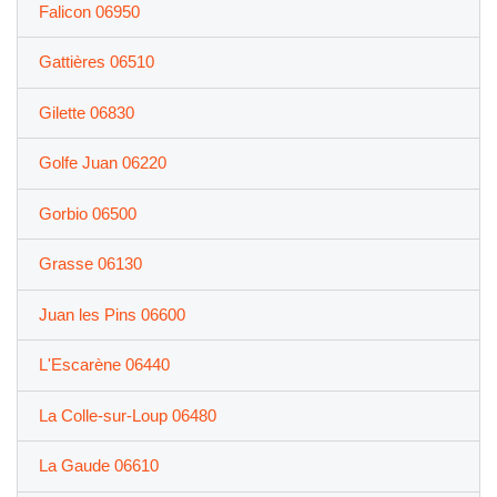
Falicon 06950
Gattières 06510
Gilette 06830
Golfe Juan 06220
Gorbio 06500
Grasse 06130
Juan les Pins 06600
L'Escarène 06440
La Colle-sur-Loup 06480
La Gaude 06610