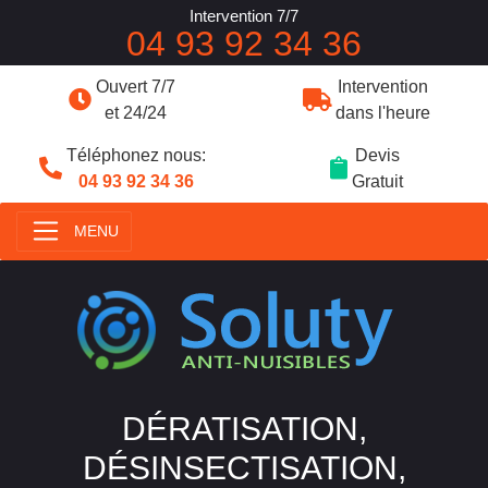
Intervention 7/7
04 93 92 34 36
Ouvert 7/7
Intervention
et 24/24
dans l'heure
Téléphonez nous:
Devis
04 93 92 34 36
Gratuit
MENU
DÉRATISATION,
DÉSINSECTISATION,