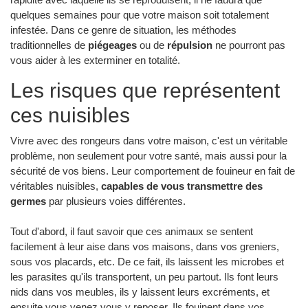
quelques semaines pour que votre maison soit totalement
infestée. Dans ce genre de situation, les méthodes
traditionnelles de
piégeages
ou de
répulsion
ne pourront pas
vous aider à les exterminer en totalité.
Les risques que représentent
ces nuisibles
Vivre avec des rongeurs dans votre maison, c'est un véritable
problème, non seulement pour votre santé, mais aussi pour la
sécurité de vos biens. Leur comportement de fouineur en fait de
véritables nuisibles,
capables de vous transmettre des
germes
par plusieurs voies différentes.
Tout d'abord, il faut savoir que ces animaux se sentent
facilement à leur aise dans vos maisons, dans vos greniers,
sous vos placards, etc. De ce fait, ils laissent les microbes et
les parasites qu'ils transportent, un peu partout. Ils font leurs
nids dans vos meubles, ils y laissent leurs excréments, et
ensuite vous venez vous y reposer. Ils fouinent dans vos