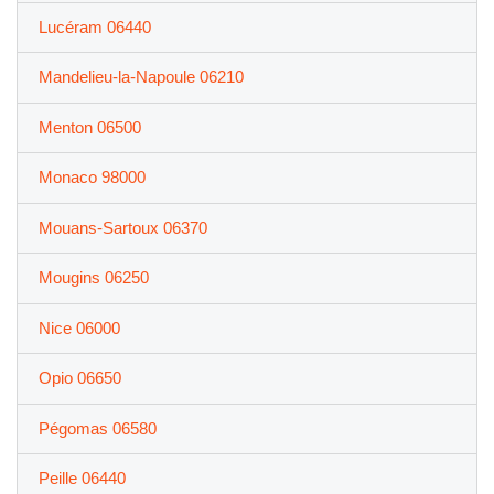
Lucéram 06440
Mandelieu-la-Napoule 06210
Menton 06500
Monaco 98000
Mouans-Sartoux 06370
Mougins 06250
Nice 06000
Opio 06650
Pégomas 06580
Peille 06440