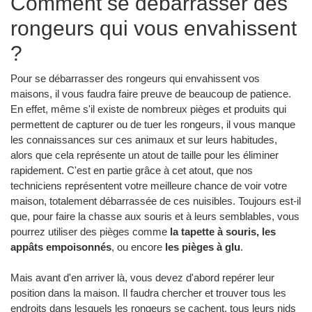
Comment se débarrasser des
rongeurs qui vous envahissent
?
Pour se débarrasser des rongeurs qui envahissent vos
maisons, il vous faudra faire preuve de beaucoup de patience.
En effet, même s'il existe de nombreux pièges et produits qui
permettent de capturer ou de tuer les rongeurs, il vous manque
les connaissances sur ces animaux et sur leurs habitudes,
alors que cela représente un atout de taille pour les éliminer
rapidement. C'est en partie grâce à cet atout, que nos
techniciens représentent votre meilleure chance de voir votre
maison, totalement débarrassée de ces nuisibles. Toujours est-il
que, pour faire la chasse aux souris et à leurs semblables, vous
pourrez utiliser des pièges comme
la tapette à souris, les
appâts empoisonnés
, ou encore
les pièges à glu
.
Mais avant d'en arriver là, vous devez d'abord repérer leur
position dans la maison. Il faudra chercher et trouver tous les
endroits dans lesquels les rongeurs se cachent, tous leurs nids