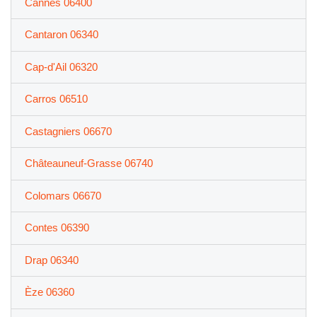
Cannes 06400
Cantaron 06340
Cap-d'Ail 06320
Carros 06510
Castagniers 06670
Châteauneuf-Grasse 06740
Colomars 06670
Contes 06390
Drap 06340
Èze 06360