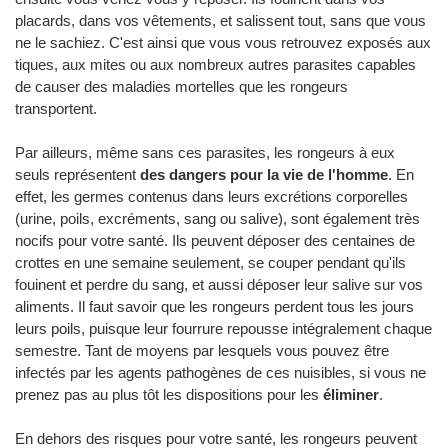
placards, dans vos vêtements, et salissent tout, sans que vous
ne le sachiez. C'est ainsi que vous vous retrouvez exposés aux
tiques, aux mites ou aux nombreux autres parasites capables
de causer des maladies mortelles que les rongeurs
transportent.
Par ailleurs, même sans ces parasites, les rongeurs à eux
seuls représentent
des dangers pour la vie de l'homme
. En
effet, les germes contenus dans leurs excrétions corporelles
(urine, poils, excréments, sang ou salive), sont également très
nocifs pour votre santé. Ils peuvent déposer des centaines de
crottes en une semaine seulement, se couper pendant qu'ils
fouinent et perdre du sang, et aussi déposer leur salive sur vos
aliments. Il faut savoir que les rongeurs perdent tous les jours
leurs poils, puisque leur fourrure repousse intégralement chaque
semestre. Tant de moyens par lesquels vous pouvez être
infectés par les agents pathogènes de ces nuisibles, si vous ne
prenez pas au plus tôt les dispositions pour les
éliminer
.
En dehors des risques pour votre santé, les rongeurs peuvent