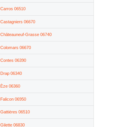
Carros 06510
Castagniers 06670
Châteauneuf-Grasse 06740
Colomars 06670
Contes 06390
Drap 06340
Èze 06360
Falicon 06950
Gattières 06510
Gilette 06830