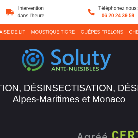
Intervention
Téléphonez nous:
dans l'heure
06 20 24 39 59
ISE DE LIT
MOUSTIQUE TIGRE
GUÊPES FRELONS
CHE
ION, DÉSINSECTISATION, DÉ
Alpes-Maritimes et Monaco