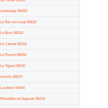
Lantosque 06450
Le Bar-sur-Loup 06620
Le Broc 06510
Le Cannet 06110
Le Rouret 06650
Le Tignet 06530
Levens 06670
Lucéram 06440
Mandelieu-la-Napoule 06210