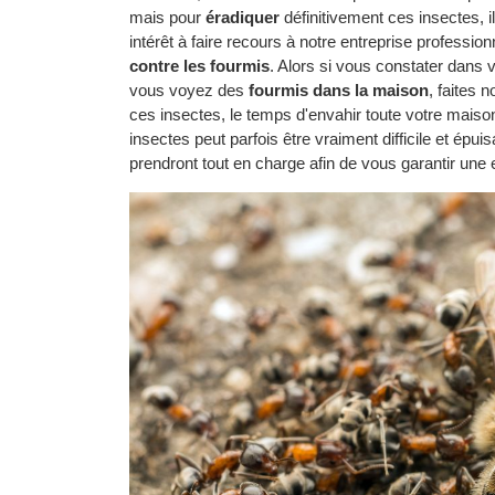
mais pour
éradiquer
définitivement ces insectes, il
intérêt à faire recours à notre entreprise professi
contre les fourmis
. Alors si vous constater dans v
vous voyez des
fourmis dans la maison
, faites 
ces insectes, le temps d'envahir toute votre maison
insectes peut parfois être vraiment difficile et épui
prendront tout en charge afin de vous garantir une 