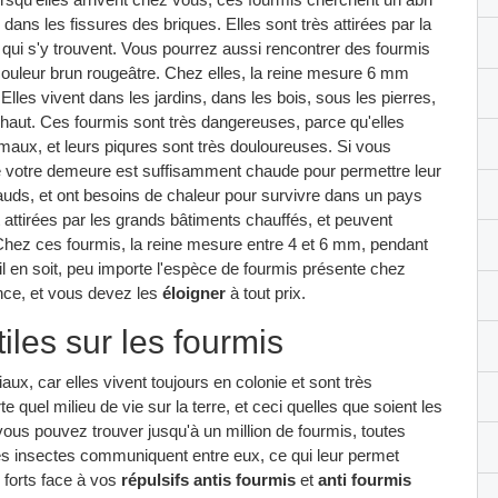
dans les fissures des briques. Elles sont très attirées par la
 qui s'y trouvent. Vous pourrez aussi rencontrer des fourmis
couleur brun rougeâtre. Chez elles, la reine mesure 6 mm
lles vivent dans les jardins, dans les bois, sous les pierres,
e haut. Ces fourmis sont très dangereuses, parce qu'elles
maux, et leurs piqures sont très douloureuses. Si vous
e votre demeure est suffisamment chaude pour permettre leur
auds, et ont besoins de chaleur pour survivre dans un pays
attirées par les grands bâtiments chauffés, et peuvent
Chez ces fourmis, la reine mesure entre 4 et 6 mm, pendant
l en soit, peu importe l'espèce de fourmis présente chez
nce, et vous devez les
éloigner
à tout prix.
iles sur les fourmis
aux, car elles vivent toujours en colonie et sont très
 quel milieu de vie sur la terre, et ceci quelles que soient les
ous pouvez trouver jusqu'à un million de fourmis, toutes
ces insectes communiquent entre eux, ce qui leur permet
 forts face à vos
répulsifs antis fourmis
et
anti fourmis