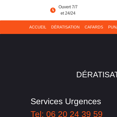
Ouvert 7/7
et 24/24
ACCUEIL
DÉRATISATION
CAFARDS
PUNA
DÉRATISAT
Services Urgences
Tel: 06 20 24 39 59