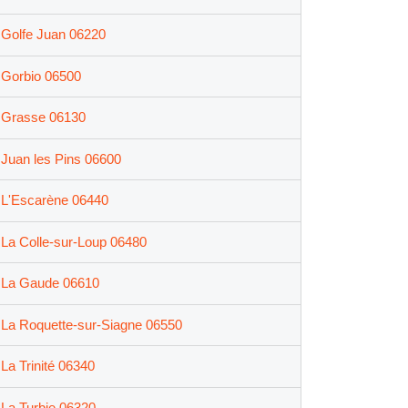
Golfe Juan 06220
Gorbio 06500
Grasse 06130
Juan les Pins 06600
L'Escarène 06440
La Colle-sur-Loup 06480
La Gaude 06610
La Roquette-sur-Siagne 06550
La Trinité 06340
La Turbie 06320