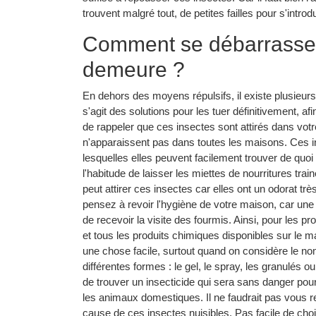
trouvent malgré tout, de petites failles pour s'intr
Comment se débarrasser
demeure ?
En dehors des moyens répulsifs, il existe plusieurs
s'agit des solutions pour les tuer définitivement, af
de rappeler que ces insectes sont attirés dans votr
n'apparaissent pas dans toutes les maisons. Ces 
lesquelles elles peuvent facilement trouver de quoi
l'habitude de laisser les miettes de nourritures train
peut attirer ces insectes car elles ont un odorat t
pensez à revoir l'hygiène de votre maison, car une
de recevoir la visite des fourmis. Ainsi, pour les pr
et tous les produits chimiques disponibles sur le 
une chose facile, surtout quand on considère le n
différentes formes : le gel, le spray, les granulés 
de trouver un insecticide qui sera sans danger pou
les animaux domestiques. Il ne faudrait pas vous 
cause de ces insectes nuisibles. Pas facile de cho