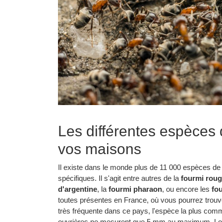
Les différentes espèces 
vos maisons
Il existe dans le monde plus de 11 000 espèces de f
spécifiques. Il s'agit entre autres de la
fourmi rou
d'argentine
, la
fourmi pharaon
, ou encore les
fo
toutes présentes en France, où vous pourrez trouve
très fréquente dans ce pays, l'espèce la plus com
ouvrières ne mesurent que 5 mm au maximum. Lorsq