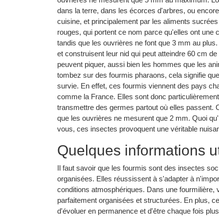
dans la terre, dans les écorces d'arbres, ou encore 
cuisine, et principalement par les aliments sucrées
rouges, qui portent ce nom parce qu'elles ont une 
tandis que les ouvrières ne font que 3 mm au plus. E
et construisent leur nid qui peut atteindre 60 cm d
peuvent piquer, aussi bien les hommes que les ani
tombez sur des fourmis pharaons, cela signifie qu
survie. En effet, ces fourmis viennent des pays ch
comme la France. Elles sont donc particulièrement 
transmettre des germes partout où elles passent. 
que les ouvrières ne mesurent que 2 mm. Quoi qu'i
vous, ces insectes provoquent une véritable nuisa
Quelques informations ut
Il faut savoir que les fourmis sont des insectes soci
organisées. Elles réussissent à s'adapter à n'importe
conditions atmosphériques. Dans une fourmilière, v
parfaitement organisées et structurées. En plus, 
d'évoluer en permanence et d'être chaque fois plus