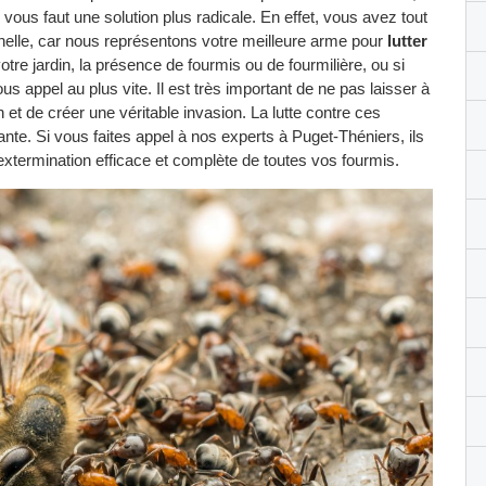
 vous faut une solution plus radicale. En effet, vous avez tout
onnelle, car nous représentons votre meilleure arme pour
lutter
otre jardin, la présence de fourmis ou de fourmilière, ou si
nous appel au plus vite. Il est très important de ne pas laisser à
 et de créer une véritable invasion. La lutte contre ces
sante. Si vous faites appel à nos experts à Puget-Théniers, ils
extermination efficace et complète de toutes vos fourmis.