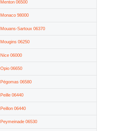
Menton 06500
Monaco 98000
Mouans-Sartoux 06370
Mougins 06250
Nice 06000
Opio 06650
Pégomas 06580
Peille 06440
Peillon 06440
Peymeinade 06530