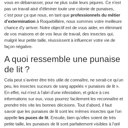
vous en débarrasser, pour ne plus subir leurs piqures. Ce n'est
pas un travail aisé d'éliminer toute une colonie de punaises,
c'est pour ça que nous, en tant que
professionnels du métier
d'extermination
à Roquebillière, nous sommes votre meilleure
chance d'y arriver. Notre objectif est de vous aider, en éliminant
de vos maisons et de vos lieux de travail, des insectes qui,
malgré leur petite taille, réussissent à influencer votre vie de
façon négative.
A quoi ressemble une punaise
de lit ?
Cela peut s'avérer être très utile de connaître, ne serait-ce qu'un
peu, les insectes suceurs de sang appelés « punaises de lit ».
En effet, nul n'est à l'abri d'une infestation, et grâce à ces
informations sur eux, vous pourrez facilement les reconnaître et
prendre très vite les bonnes décisions. Tout d'abord, il faut
savoir que les punaises de lit sont les mêmes insectes que l'on
appelle
les puces de lit
. Ensuite, bien qu'elles soient de très
petite taille, les punaises de lit sont parfaitement visibles à l'œil