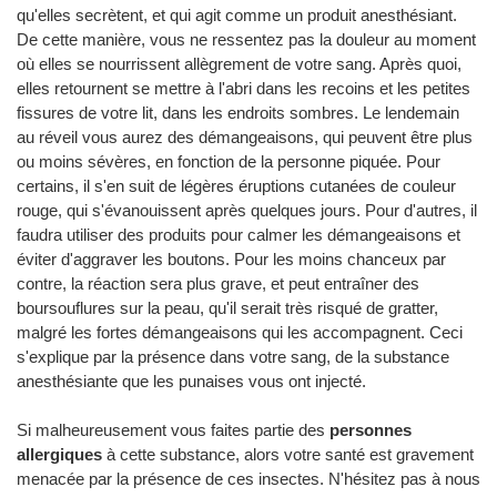
qu'elles secrètent, et qui agit comme un produit anesthésiant.
De cette manière, vous ne ressentez pas la douleur au moment
où elles se nourrissent allègrement de votre sang. Après quoi,
elles retournent se mettre à l'abri dans les recoins et les petites
fissures de votre lit, dans les endroits sombres. Le lendemain
au réveil vous aurez des démangeaisons, qui peuvent être plus
ou moins sévères, en fonction de la personne piquée. Pour
certains, il s'en suit de légères éruptions cutanées de couleur
rouge, qui s'évanouissent après quelques jours. Pour d'autres, il
faudra utiliser des produits pour calmer les démangeaisons et
éviter d'aggraver les boutons. Pour les moins chanceux par
contre, la réaction sera plus grave, et peut entraîner des
boursouflures sur la peau, qu'il serait très risqué de gratter,
malgré les fortes démangeaisons qui les accompagnent. Ceci
s'explique par la présence dans votre sang, de la substance
anesthésiante que les punaises vous ont injecté.
Si malheureusement vous faites partie des
personnes
allergiques
à cette substance, alors votre santé est gravement
menacée par la présence de ces insectes. N'hésitez pas à nous