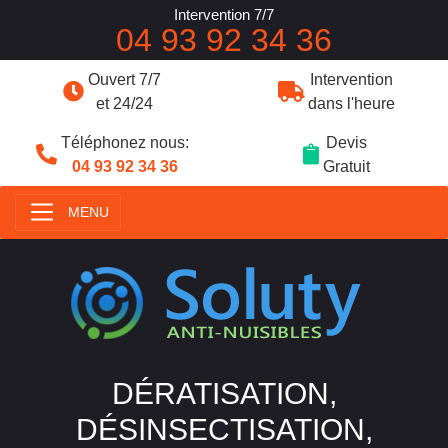
Intervention 7/7
04 93 92 34 36
Ouvert 7/7
Intervention
et 24/24
dans l'heure
Téléphonez nous:
Devis
04 93 92 34 36
Gratuit
MENU
DÉRATISATION,
DÉSINSECTISATION,