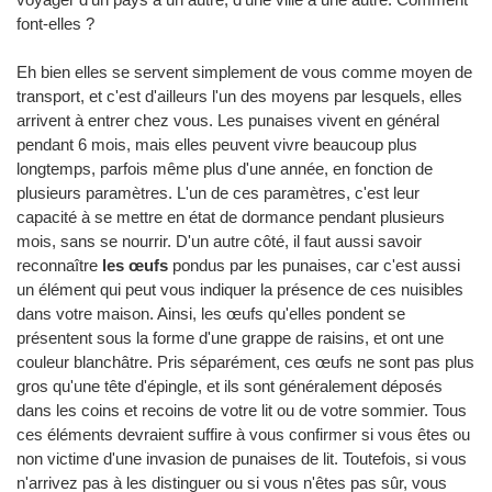
font-elles ?
Eh bien elles se servent simplement de vous comme moyen de
transport, et c'est d'ailleurs l'un des moyens par lesquels, elles
arrivent à entrer chez vous. Les punaises vivent en général
pendant 6 mois, mais elles peuvent vivre beaucoup plus
longtemps, parfois même plus d'une année, en fonction de
plusieurs paramètres. L'un de ces paramètres, c'est leur
capacité à se mettre en état de dormance pendant plusieurs
mois, sans se nourrir. D'un autre côté, il faut aussi savoir
reconnaître
les œufs
pondus par les punaises, car c'est aussi
un élément qui peut vous indiquer la présence de ces nuisibles
dans votre maison. Ainsi, les œufs qu'elles pondent se
présentent sous la forme d'une grappe de raisins, et ont une
couleur blanchâtre. Pris séparément, ces œufs ne sont pas plus
gros qu'une tête d'épingle, et ils sont généralement déposés
dans les coins et recoins de votre lit ou de votre sommier. Tous
ces éléments devraient suffire à vous confirmer si vous êtes ou
non victime d'une invasion de punaises de lit. Toutefois, si vous
n'arrivez pas à les distinguer ou si vous n'êtes pas sûr, vous