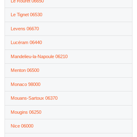
Le Rouret 06650
Le Tignet 06530
Levens 06670
Lucéram 06440
Mandelieu-la-Napoule 06210
Menton 06500
Monaco 98000
Mouans-Sartoux 06370
Mougins 06250
Nice 06000