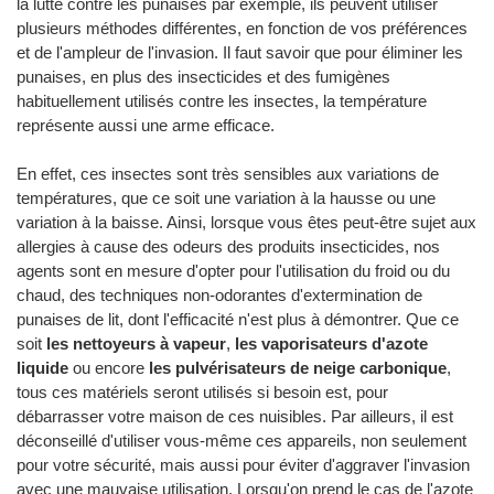
la lutte contre les punaises par exemple, ils peuvent utiliser
plusieurs méthodes différentes, en fonction de vos préférences
et de l'ampleur de l'invasion. Il faut savoir que pour éliminer les
punaises, en plus des insecticides et des fumigènes
habituellement utilisés contre les insectes, la température
représente aussi une arme efficace.
En effet, ces insectes sont très sensibles aux variations de
températures, que ce soit une variation à la hausse ou une
variation à la baisse. Ainsi, lorsque vous êtes peut-être sujet aux
allergies à cause des odeurs des produits insecticides, nos
agents sont en mesure d'opter pour l'utilisation du froid ou du
chaud, des techniques non-odorantes d'extermination de
punaises de lit, dont l'efficacité n'est plus à démontrer. Que ce
soit
les nettoyeurs à vapeur
,
les vaporisateurs d'azote
liquide
ou encore
les pulvérisateurs de neige carbonique
,
tous ces matériels seront utilisés si besoin est, pour
débarrasser votre maison de ces nuisibles. Par ailleurs, il est
déconseillé d'utiliser vous-même ces appareils, non seulement
pour votre sécurité, mais aussi pour éviter d'aggraver l'invasion
avec une mauvaise utilisation. Lorsqu'on prend le cas de l'azote