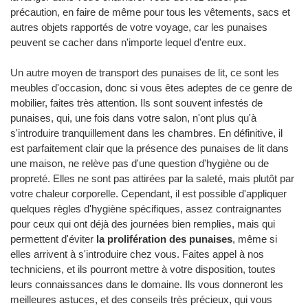
précaution, en faire de même pour tous les vêtements, sacs et
autres objets rapportés de votre voyage, car les punaises
peuvent se cacher dans n'importe lequel d'entre eux.
Un autre moyen de transport des punaises de lit, ce sont les
meubles d'occasion, donc si vous êtes adeptes de ce genre de
mobilier, faites très attention. Ils sont souvent infestés de
punaises, qui, une fois dans votre salon, n'ont plus qu'à
s'introduire tranquillement dans les chambres. En définitive, il
est parfaitement clair que la présence des punaises de lit dans
une maison, ne relève pas d'une question d'hygiène ou de
propreté. Elles ne sont pas attirées par la saleté, mais plutôt par
votre chaleur corporelle. Cependant, il est possible d'appliquer
quelques règles d'hygiène spécifiques, assez contraignantes
pour ceux qui ont déjà des journées bien remplies, mais qui
permettent d'éviter
la prolifération des punaises
, même si
elles arrivent à s'introduire chez vous. Faites appel à nos
techniciens, et ils pourront mettre à votre disposition, toutes
leurs connaissances dans le domaine. Ils vous donneront les
meilleures astuces, et des conseils très précieux, qui vous