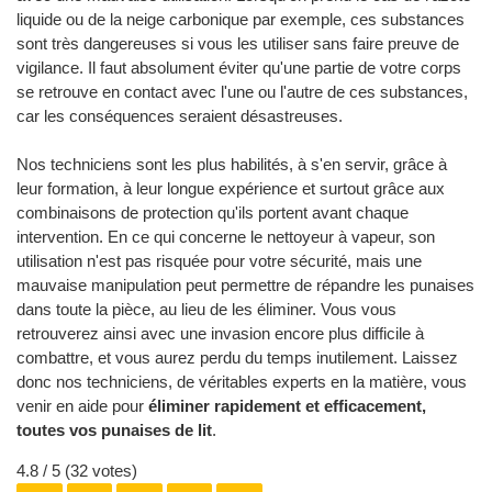
liquide ou de la neige carbonique par exemple, ces substances
sont très dangereuses si vous les utiliser sans faire preuve de
vigilance. Il faut absolument éviter qu'une partie de votre corps
se retrouve en contact avec l'une ou l'autre de ces substances,
car les conséquences seraient désastreuses.
Nos techniciens sont les plus habilités, à s'en servir, grâce à
leur formation, à leur longue expérience et surtout grâce aux
combinaisons de protection qu'ils portent avant chaque
intervention. En ce qui concerne le nettoyeur à vapeur, son
utilisation n'est pas risquée pour votre sécurité, mais une
mauvaise manipulation peut permettre de répandre les punaises
dans toute la pièce, au lieu de les éliminer. Vous vous
retrouverez ainsi avec une invasion encore plus difficile à
combattre, et vous aurez perdu du temps inutilement. Laissez
donc nos techniciens, de véritables experts en la matière, vous
venir en aide pour
éliminer rapidement et efficacement,
toutes vos punaises de lit
.
4.8
/ 5 (
32
votes)