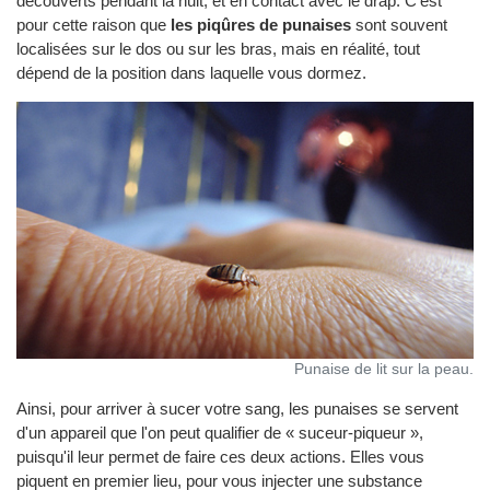
découverts pendant la nuit, et en contact avec le drap. C'est
pour cette raison que
les piqûres de punaises
sont souvent
localisées sur le dos ou sur les bras, mais en réalité, tout
dépend de la position dans laquelle vous dormez.
Punaise de lit sur la peau.
Ainsi, pour arriver à sucer votre sang, les punaises se servent
d'un appareil que l'on peut qualifier de « suceur-piqueur »,
puisqu'il leur permet de faire ces deux actions. Elles vous
piquent en premier lieu, pour vous injecter une substance