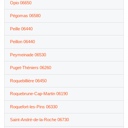
Opio 06650
Pégomas 06580
Peille 06440
Peillon 06440
Peymeinade 06530
Puget-Théniers 06260
Roquebillière 06450
Roquebrune-Cap-Martin 06190
Roquefort-les-Pins 06330
Saint-André-de-la-Roche 06730