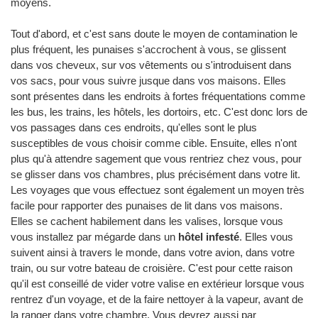
moyens.
Tout d'abord, et c'est sans doute le moyen de contamination le
plus fréquent, les punaises s'accrochent à vous, se glissent
dans vos cheveux, sur vos vêtements ou s'introduisent dans
vos sacs, pour vous suivre jusque dans vos maisons. Elles
sont présentes dans les endroits à fortes fréquentations comme
les bus, les trains, les hôtels, les dortoirs, etc. C'est donc lors de
vos passages dans ces endroits, qu'elles sont le plus
susceptibles de vous choisir comme cible. Ensuite, elles n'ont
plus qu'à attendre sagement que vous rentriez chez vous, pour
se glisser dans vos chambres, plus précisément dans votre lit.
Les voyages que vous effectuez sont également un moyen très
facile pour rapporter des punaises de lit dans vos maisons.
Elles se cachent habilement dans les valises, lorsque vous
vous installez par mégarde dans un
hôtel infesté
. Elles vous
suivent ainsi à travers le monde, dans votre avion, dans votre
train, ou sur votre bateau de croisière. C'est pour cette raison
qu'il est conseillé de vider votre valise en extérieur lorsque vous
rentrez d'un voyage, et de la faire nettoyer à la vapeur, avant de
la ranger dans votre chambre. Vous devrez aussi par