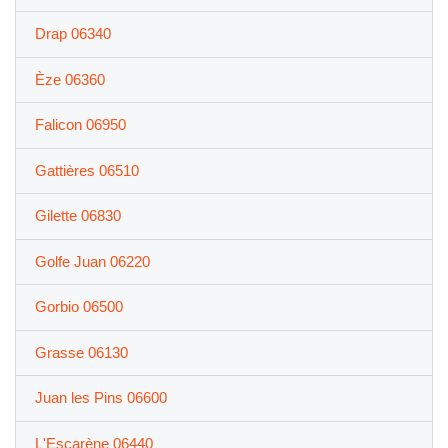
Drap 06340
Èze 06360
Falicon 06950
Gattières 06510
Gilette 06830
Golfe Juan 06220
Gorbio 06500
Grasse 06130
Juan les Pins 06600
L'Escarène 06440